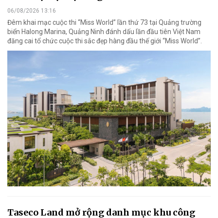
06/08/2026 13:16
Đêm khai mạc cuộc thi “Miss World” lần thứ 73 tại Quảng trường
biển Halong Marina, Quảng Ninh đánh dấu lần đầu tiên Việt Nam
đăng cai tổ chức cuộc thi sắc đẹp hàng đầu thế giới “Miss World”.
Taseco Land mở rộng danh mục khu công