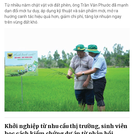
Từ nhiều năm chật vật với đất phèn, ông Trần Văn Phước đã mạnh
dạn đổi mới tư duy, áp dụng kỹ thuật và sản phẩm mới, mở ra
hướng canh tác hiệu quả hơn, giảm chi phí, tăng lợi nhuận ngay
trên vùng đất khó.
Khởi nghiệp từ nhu cầu thị trường, sinh viên
học cách kiểm chứng dự án từ phản hồi