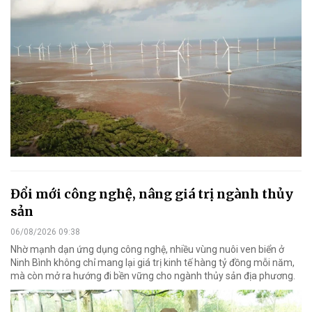
Đổi mới công nghệ, nâng giá trị ngành thủy
sản
06/08/2026 09:38
Nhờ mạnh dạn ứng dụng công nghệ, nhiều vùng nuôi ven biển ở
Ninh Bình không chỉ mang lại giá trị kinh tế hàng tỷ đồng mỗi năm,
mà còn mở ra hướng đi bền vững cho ngành thủy sản địa phương.