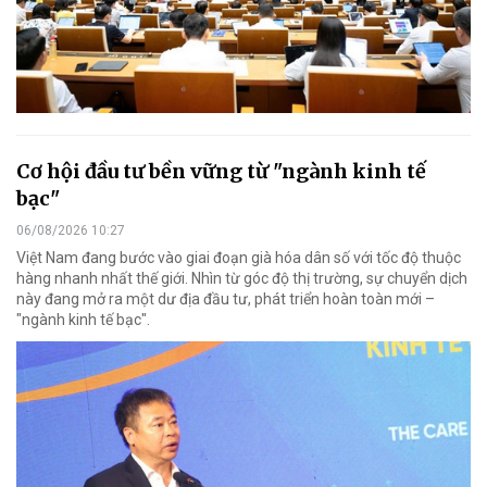
Cơ hội đầu tư bền vững từ "ngành kinh tế
bạc"
06/08/2026 10:27
Việt Nam đang bước vào giai đoạn già hóa dân số với tốc độ thuộc
hàng nhanh nhất thế giới. Nhìn từ góc độ thị trường, sự chuyển dịch
này đang mở ra một dư địa đầu tư, phát triển hoàn toàn mới –
"ngành kinh tế bạc".