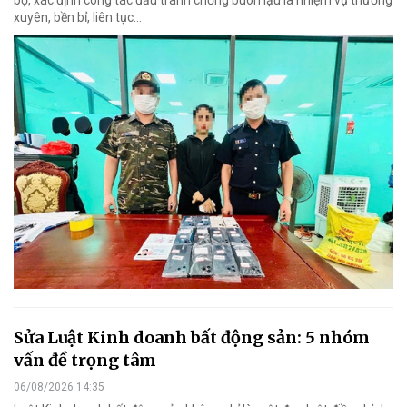
bộ, xác định công tác đấu tranh chống buôn lậu là nhiệm vụ thường
xuyên, bền bỉ, liên tục…
Sửa Luật Kinh doanh bất động sản: 5 nhóm
vấn đề trọng tâm
06/08/2026 14:35