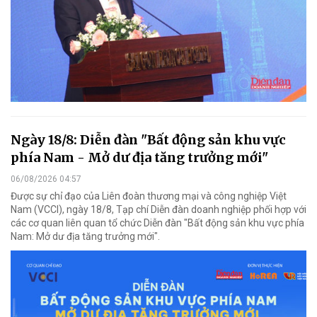
Ngày 18/8: Diễn đàn "Bất động sản khu vực
phía Nam - Mở dư địa tăng trưởng mới"
06/08/2026 04:57
Được sự chỉ đạo của Liên đoàn thương mại và công nghiệp Việt
Nam (VCCI), ngày 18/8, Tạp chí Diễn đàn doanh nghiệp phối hợp với
các cơ quan liên quan tổ chức Diễn đàn "Bất động sản khu vực phía
Nam: Mở dư địa tăng trưởng mới".