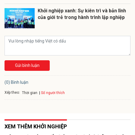
Khởi nghiệp xanh: Sự kiên trì và bản lĩnh
của giới trẻ trong hành trình lập nghiệp
Gửi bình luận
(0) Bình luận
Xếp theo:
Số người thích
Thời gian
XEM THÊM KHỞI NGHIỆP