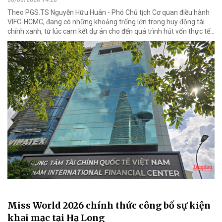
06/08/2026 14:28
Theo PGS.TS Nguyễn Hữu Huân - Phó Chủ tịch Cơ quan điều hành
VIFC-HCMC, đang có những khoảng trống lớn trong huy động tài
chính xanh, từ lúc cam kết dự án cho đến quá trình hút vốn thực tế...
Miss World 2026 chính thức công bố sự kiện
khai mạc tại Hạ Long