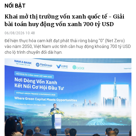
NỔI BẬT
Khai mở thị trường vốn xanh quốc tế - Giải
bài toán huy động vốn xanh 700 tỷ USD
06/08/2026 10:48
Để hiện thực hóa cam kết đạt phát thải ròng bằng "0" (Net Zero)
vào năm 2050, Việt Nam ước tính cần huy động khoảng 700 tỷ USD
cho lộ trình chuyển đổi dài hạn.