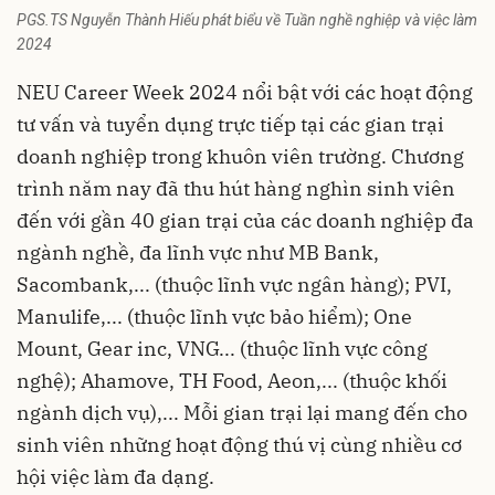
PGS.TS Nguyễn Thành Hiếu phát biểu về Tuần nghề nghiệp và việc làm
2024
NEU Career Week 2024 nổi bật với các hoạt động
tư vấn và tuyển dụng trực tiếp tại các gian trại
doanh nghiệp trong khuôn viên trường. Chương
trình năm nay đã thu hút hàng nghìn sinh viên
đến với gần 40 gian trại của các doanh nghiệp đa
ngành nghề, đa lĩnh vực như MB Bank,
Sacombank,... (thuộc lĩnh vực ngân hàng); PVI,
Manulife,... (thuộc lĩnh vực bảo hiểm); One
Mount, Gear inc, VNG... (thuộc lĩnh vực công
nghệ); Ahamove, TH Food, Aeon,... (thuộc khối
ngành dịch vụ),... Mỗi gian trại lại mang đến cho
sinh viên những hoạt động thú vị cùng nhiều cơ
hội việc làm đa dạng.