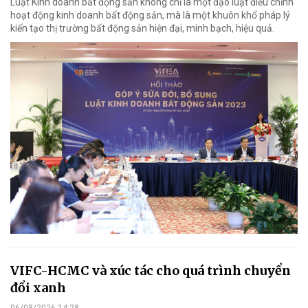
Luật Kinh doanh bất động sản không chỉ là một đạo luật điều chỉnh
hoạt động kinh doanh bất động sản, mà là một khuôn khổ pháp lý
kiến tạo thị trường bất động sản hiện đại, minh bạch, hiệu quả.
VIFC-HCMC và xúc tác cho quá trình chuyển
đổi xanh