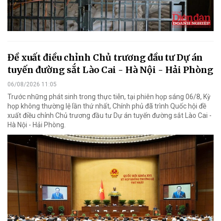
Đề xuất điều chỉnh Chủ trương đầu tư Dự án
tuyến đường sắt Lào Cai - Hà Nội - Hải Phòng
06/08/2026 11:05
Trước những phát sinh trong thực tiễn, tại phiên họp sáng 06/8, Kỳ
họp không thường lệ lần thứ nhất, Chính phủ đã trình Quốc hội đề
xuất điều chỉnh Chủ trương đầu tư Dự án tuyến đường sắt Lào Cai -
Hà Nội - Hải Phòng.