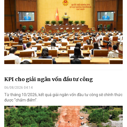
KPI cho giải ngân vốn đầu tư công
06/08/2026 04:14
Từ tháng 10/2026, kết quả giải ngân vốn đầu tư công sẽ chính thức
được “chấm điểm”.