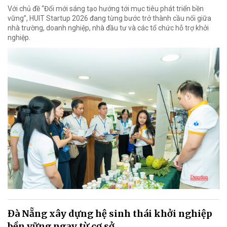
Với chủ đề “Đổi mới sáng tạo hướng tới mục tiêu phát triển bền
vững”, HUIT Startup 2026 đang từng bước trở thành cầu nối giữa
nhà trường, doanh nghiệp, nhà đầu tư và các tổ chức hỗ trợ khởi
nghiệp.
Đà Nẵng xây dựng hệ sinh thái khởi nghiệp
bền vững ngay từ cơ sở