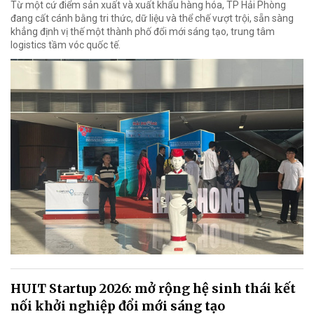
Từ một cứ điểm sản xuất và xuất khẩu hàng hóa, TP Hải Phòng
đang cất cánh bằng tri thức, dữ liệu và thể chế vượt trội, sẵn sàng
khẳng định vị thế một thành phố đổi mới sáng tạo, trung tâm
logistics tầm vóc quốc tế.
HUIT Startup 2026: mở rộng hệ sinh thái kết
nối khởi nghiệp đổi mới sáng tạo