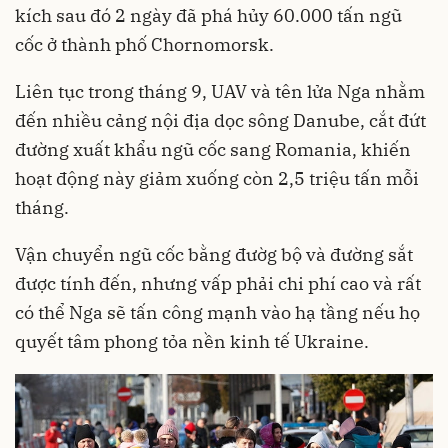
kích sau đó 2 ngày đã phá hủy 60.000 tấn ngũ
cốc ở thành phố Chornomorsk.
Liên tục trong tháng 9, UAV và tên lửa Nga nhằm
đến nhiều cảng nội địa dọc sông Danube, cắt đứt
đường xuất khẩu ngũ cốc sang Romania, khiến
hoạt động này giảm xuống còn 2,5 triệu tấn mỗi
tháng.
Vận chuyển ngũ cốc bằng đườg bộ và đường sắt
được tính đến, nhưng vấp phải chi phí cao và rất
có thể Nga sẽ tấn công mạnh vào hạ tầng nếu họ
quyết tâm phong tỏa nền kinh tế Ukraine.