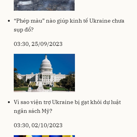
“Phép màu” nào giúp kinh tế Ukraine chưa
sụp đổ?
03:30, 25/09/2023
Vì sao viện trợ Ukraine bị gạt khỏi dự luật
ngân sách Mỹ?
03:30, 02/10/2023