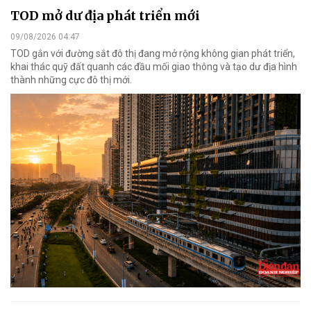
TOD mở dư địa phát triển mới
09/08/2026 04:47
TOD gắn với đường sắt đô thị đang mở rộng không gian phát triển,
khai thác quỹ đất quanh các đầu mối giao thông và tạo dư địa hình
thành những cực đô thị mới.