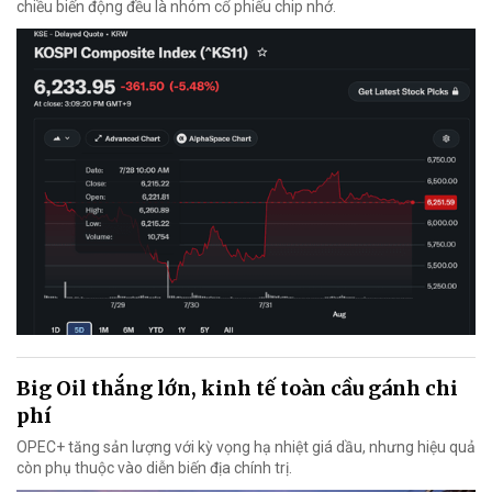
chiều biến động đều là nhóm cổ phiếu chip nhớ.
Big Oil thắng lớn, kinh tế toàn cầu gánh chi
phí
OPEC+ tăng sản lượng với kỳ vọng hạ nhiệt giá dầu, nhưng hiệu quả
còn phụ thuộc vào diễn biến địa chính trị.