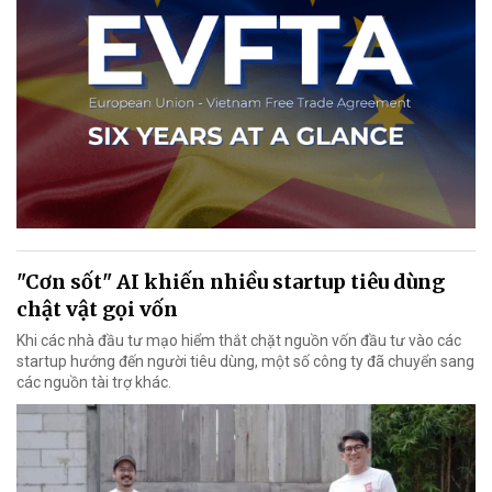
"Cơn sốt" AI khiến nhiều startup tiêu dùng
chật vật gọi vốn
Khi các nhà đầu tư mạo hiểm thắt chặt nguồn vốn đầu tư vào các
startup hướng đến người tiêu dùng, một số công ty đã chuyển sang
các nguồn tài trợ khác.