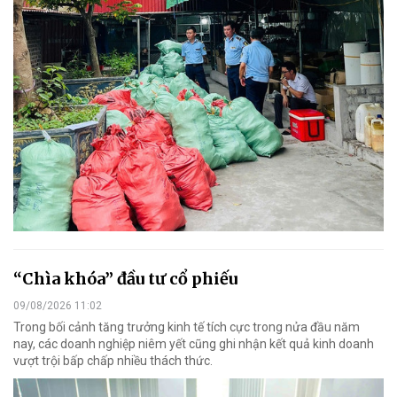
“Chìa khóa” đầu tư cổ phiếu
09/08/2026 11:02
Trong bối cảnh tăng trưởng kinh tế tích cực trong nửa đầu năm
nay, các doanh nghiệp niêm yết cũng ghi nhận kết quả kinh doanh
vượt trội bấp chấp nhiều thách thức.