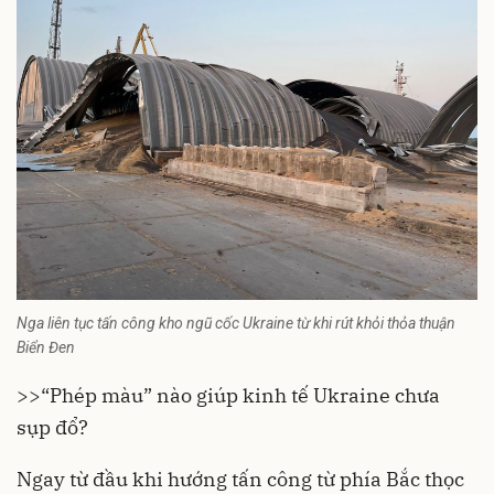
Nga liên tục tấn công kho ngũ cốc Ukraine từ khi rút khỏi thỏa thuận
Biển Đen
>>
“Phép màu” nào giúp kinh tế Ukraine chưa
sụp đổ?
Ngay từ đầu khi hướng tấn công từ phía Bắc thọc