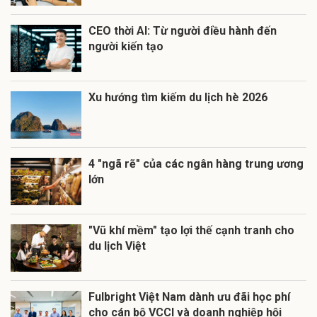
CEO thời AI: Từ người điều hành đến
người kiến tạo
Xu hướng tìm kiếm du lịch hè 2026
4 "ngã rẽ" của các ngân hàng trung ương
lớn
"Vũ khí mềm" tạo lợi thế cạnh tranh cho
du lịch Việt
Fulbright Việt Nam dành ưu đãi học phí
cho cán bộ VCCI và doanh nghiệp hội