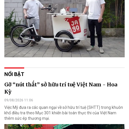
NỔI BẬT
Gỡ “nút thắt” sở hữu trí tuệ Việt Nam - Hoa
Kỳ
09/08/2026 11:06
Việc Mỹ đưa ra các quan ngại về sở hữu trí tuệ (SHTT) trong khuôn
khổ điều tra theo Mục 301 khiến bài toán thực thi của Việt Nam
thêm sức ép thương mại.