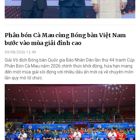
Phân bón Cà Mau cùng Bóng bàn Việt Nam
bước vào mùa giải đỉnh cao
09/08/2026 12:49
Giải Vô địch Bóng bàn Quốc gia Báo Nhân Dân lần thứ 44 tranh Cúp
Phân Bón Cà Mau năm 2026 chính thức khởi động, hứa hẹn mang
đến một mùa giải sôi động với nhiều dấu ấn mới cả về chuyên môn
lẫn quy mô tổ chức.