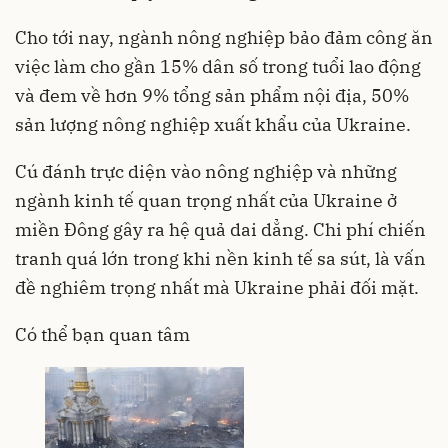
Cho tới nay, ngành nông nghiệp bảo đảm công ăn
việc làm cho gần 15% dân số trong tuổi lao động
và đem về hơn 9% tổng sản phẩm nội địa, 50%
sản lượng nông nghiệp xuất khẩu của Ukraine.
Cú đánh trực diện vào nông nghiệp và những
ngành kinh tế quan trọng nhất của Ukraine ở
miền Đông gây ra hệ quả dai dẳng. Chi phí chiến
tranh quá lớn trong khi nền kinh tế sa sút, là vấn
đề nghiêm trọng nhất mà Ukraine phải đối mặt.
Có thể bạn quan tâm