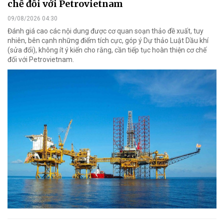
chế đối với Petrovietnam
09/08/2026 04:30
Đánh giá cao các nội dung được cơ quan soạn thảo đề xuất, tuy
nhiên, bên cạnh những điểm tích cực, góp ý Dự thảo Luật Dầu khí
(sửa đổi), không ít ý kiến cho rằng, cần tiếp tục hoàn thiện cơ chế
đối với Petrovietnam.