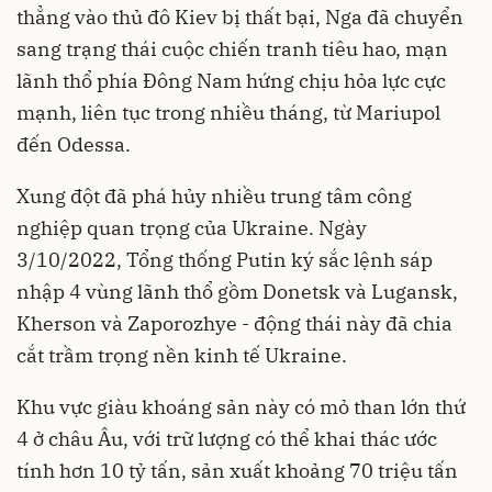
thẳng vào thủ đô Kiev bị thất bại,
Nga
đã chuyển
sang trạng thái cuộc chiến tranh tiêu hao, mạn
lãnh thổ phía Đông Nam hứng chịu hỏa lực cực
mạnh, liên tục trong nhiều tháng, từ Mariupol
đến Odessa.
Xung đột đã phá hủy nhiều trung tâm công
nghiệp quan trọng của
Ukraine
. Ngày
3/10/2022, Tổng thống Putin ký sắc lệnh sáp
nhập 4 vùng lãnh thổ gồm Donetsk và Lugansk,
Kherson và Zaporozhye - động thái này đã chia
cắt trầm trọng nền kinh tế Ukraine.
Khu vực giàu khoáng sản này có mỏ than lớn thứ
4 ở châu Âu, với trữ lượng có thể khai thác ước
tính hơn 10 tỷ tấn, sản xuất khoảng 70 triệu tấn