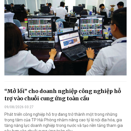
“Mở lối” cho doanh nghiệp công nghiệp hỗ
trợ vào chuỗi cung ứng toàn cầu
09/08/2026 03:27
Phát triển công nghiệp hỗ trợ đang trở thành một trong những
trọng tâm của TP Hải Phòng nhằm nâng cao tỷ lệ nội địa hóa, gia
tăng năng lực doanh nghiệp trong nước và tạo nền tảng tham gia
sâu hơn vào chuỗi cung ứng toàn cầu.