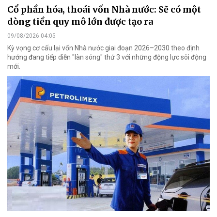
Cổ phần hóa, thoái vốn Nhà nước: Sẽ có một
dòng tiền quy mô lớn được tạo ra
09/08/2026 04:05
Kỳ vọng cơ cấu lại vốn Nhà nước giai đoạn 2026–2030 theo định
hướng đang tiếp diễn "làn sóng" thứ 3 với những động lực sôi động
mới.