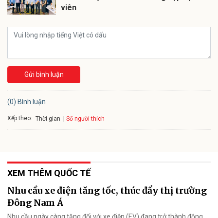
viên
Gửi bình luận
(0) Bình luận
Xếp theo:
Số người thích
Thời gian
XEM THÊM QUỐC TẾ
Nhu cầu xe điện tăng tốc, thúc đẩy thị trường
Đông Nam Á
Nhu cầu ngày càng tăng đối với xe điện (EV) đang trở thành động