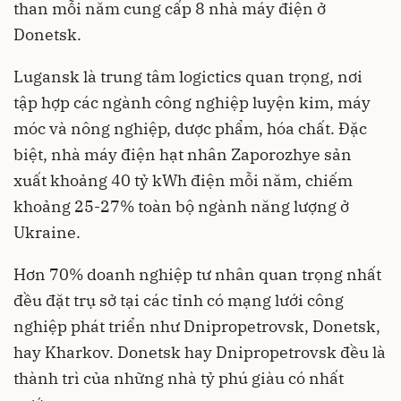
than mỗi năm cung cấp 8 nhà máy điện ở
Donetsk.
Lugansk là trung tâm logictics quan trọng, nơi
tập hợp các ngành công nghiệp luyện kim, máy
móc và nông nghiệp, dược phẩm, hóa chất. Đặc
biệt, nhà máy điện hạt nhân Zaporozhye sản
xuất khoảng 40 tỷ kWh điện mỗi năm, chiếm
khoảng 25-27% toàn bộ ngành năng lượng ở
Ukraine.
Hơn 70% doanh nghiệp tư nhân quan trọng nhất
đều đặt trụ sở tại các tỉnh có mạng lưới công
nghiệp phát triển như Dnipropetrovsk, Donetsk,
hay Kharkov. Donetsk hay Dnipropetrovsk đều là
thành trì của những nhà tỷ phú giàu có nhất