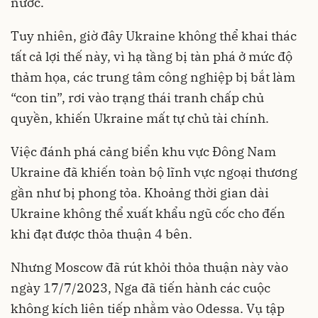
nước.
Tuy nhiên, giờ đây Ukraine không thể khai thác
tất cả lợi thế này, vì hạ tầng bị tàn phá ở mức độ
thảm họa, các trung tâm công nghiệp bị bắt làm
“con tin”, rơi vào trạng thái tranh chấp chủ
quyền, khiến Ukraine mất tự chủ tài chính.
Việc đánh phá cảng biển khu vực Đông Nam
Ukraine đã khiến toàn bộ lĩnh vực ngoại thương
gần như bị phong tỏa. Khoảng thời gian dài
Ukraine không thể xuất khẩu
ngũ cốc
cho đến
khi đạt được thỏa thuận 4 bên.
Nhưng Moscow đã rút khỏi thỏa thuận này vào
ngày 17/7/2023, Nga đã tiến hành các cuộc
không kích liên tiếp nhằm vào Odessa. Vụ tập