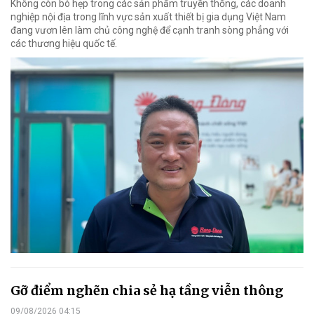
Không còn bó hẹp trong các sản phẩm truyền thống, các doanh
nghiệp nội địa trong lĩnh vực sản xuất thiết bị gia dụng Việt Nam
đang vươn lên làm chủ công nghệ để cạnh tranh sòng phẳng với
các thương hiệu quốc tế.
Gỡ điểm nghẽn chia sẻ hạ tầng viễn thông
09/08/2026 04:15