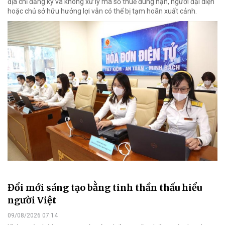
địa chỉ đăng ký và không xử lý mã số thuế đúng hạn, người đại diện
hoặc chủ sở hữu hưởng lợi vẫn có thể bị tạm hoãn xuất cảnh.
Đổi mới sáng tạo bằng tinh thần thấu hiểu
người Việt
09/08/2026 07:14