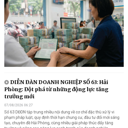
DIỄN ĐÀN DOANH NGHIỆP SỐ 63: Hải
Phòng: Đột phá từ những động lực tăng
trưởng mới
07/08/2026 06:27
Số 63 DĐDN tập trung nhiều nội dung về cơ chế đặc thù xử lý vi
phạm pháp luật, quy định thời hạn chung cư, đầu tư đổi mới sáng
tạo, chuyên đề Hải Phòng, cùng nhiều giải pháp thúc đẩy tăng