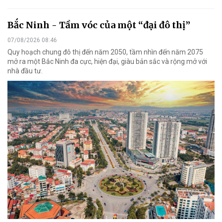
Bắc Ninh - Tầm vóc của một “đại đô thị”
07/08/2026 08:46
Quy hoạch chung đô thị đến năm 2050, tầm nhìn đến năm 2075
mở ra một Bắc Ninh đa cực, hiện đại, giàu bản sắc và rộng mở với
nhà đầu tư.