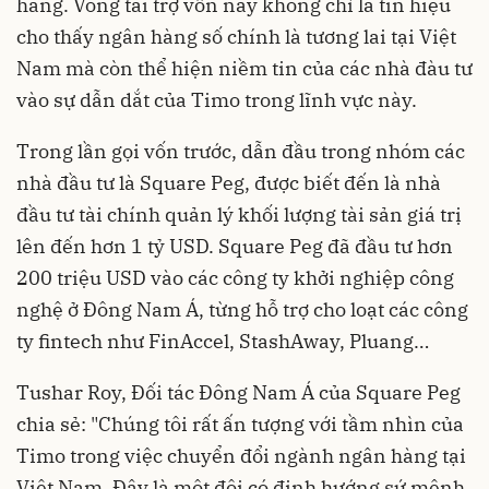
hàng. Vòng tài trợ vốn này không chỉ là tín hiệu
cho thấy ngân hàng số chính là tương lai tại Việt
Nam mà còn thể hiện niềm tin của các nhà đàu tư
vào sự dẫn dắt của Timo trong lĩnh vực này.
Trong lần gọi vốn trước, dẫn đầu trong nhóm các
nhà đầu tư là Square Peg, được biết đến là nhà
đầu tư tài chính quản lý khối lượng tài sản giá trị
lên đến hơn 1 tỷ USD. Square Peg đã đầu tư hơn
200 triệu USD vào các công ty khởi nghiệp công
nghệ ở Đông Nam Á, từng hỗ trợ cho loạt các công
ty fintech như FinAccel, StashAway, Pluang…
Tushar Roy, Đối tác Đông Nam Á của Square Peg
chia sẻ: "Chúng tôi rất ấn tượng với tầm nhìn của
Timo trong việc chuyển đổi ngành ngân hàng tại
Việt Nam. Đây là một đội có định hướng sứ mệnh