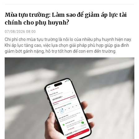
Mùa tựu trường: Làm sao để giảm áp lực tài
chính cho phụ huynh?
07/08/2026 08:00
Chi phí cho mùa tựu trường là nỗi lo của nhiều phụ huynh hiện nay.
Khi áp lực tăng cao, việc lựa chọn giải pháp phù hợp giúp gia đình
giảm bớt gánh nặng, hỗ trợ tốt hơn để con em đến trường.