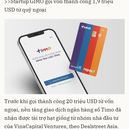
>>
Startup GIMO gọi vốn thành công 1,9 triệu
USD từ quỹ ngoại
Trước khi gọi thành công 20 triệu USD từ vốn
ngoại, nền tảng giao dịch ngân hàng số Timo đã
nhận được tài trợ hạt giống từ nhóm nhà đầu tư
của VinaCapital Ventures, theo Dealstreet Asia.