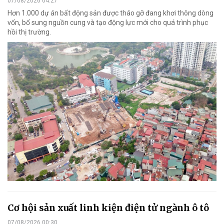
07/08/2026 04:27
Hơn 1.000 dự án bất động sản được tháo gỡ đang khơi thông dòng
vốn, bổ sung nguồn cung và tạo động lực mới cho quá trình phục
hồi thị trường.
Cơ hội sản xuất linh kiện điện tử ngành ô tô
07/08/2026 00:30