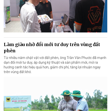
Làm giàu nhờ đổi mới tư duy trên vùng đất
phèn
Từ nhiều năm chật vật với đất phèn, ông Trần Văn Phước đã mạnh
dạn đổi mới tư duy, áp dụng kỹ thuật và sản phẩm mới, mở ra
hướng canh tác hiệu quả hơn, giảm chi phí, tăng lợi nhuận ngay
trên vùng đất khó.