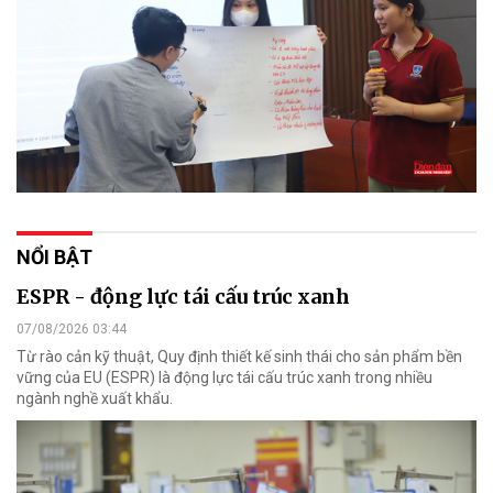
NỔI BẬT
ESPR - động lực tái cấu trúc xanh
07/08/2026 03:44
Từ rào cản kỹ thuật, Quy định thiết kế sinh thái cho sản phẩm bền
vững của EU (ESPR) là động lực tái cấu trúc xanh trong nhiều
ngành nghề xuất khẩu.