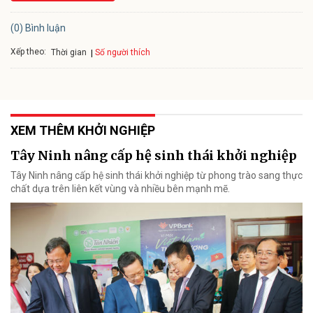
(0) Bình luận
Xếp theo:
Số người thích
Thời gian
XEM THÊM KHỞI NGHIỆP
Tây Ninh nâng cấp hệ sinh thái khởi nghiệp
Tây Ninh nâng cấp hệ sinh thái khởi nghiệp từ phong trào sang thực
chất dựa trên liên kết vùng và nhiều bên mạnh mẽ.