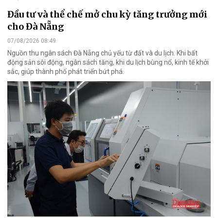
Đầu tư và thể chế mở chu kỳ tăng trưởng mới
cho Đà Nẵng
07/08/2026 08:49
Nguồn thu ngân sách Đà Nẵng chủ yếu từ đất và du lịch. Khi bất
động sản sôi động, ngân sách tăng, khi du lịch bùng nổ, kinh tế khởi
sắc, giúp thành phố phát triển bứt phá.