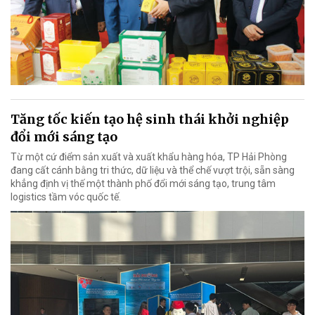
Tăng tốc kiến tạo hệ sinh thái khởi nghiệp
đổi mới sáng tạo
Từ một cứ điểm sản xuất và xuất khẩu hàng hóa, TP Hải Phòng
đang cất cánh bằng tri thức, dữ liệu và thể chế vượt trội, sẵn sàng
khẳng định vị thế một thành phố đổi mới sáng tạo, trung tâm
logistics tầm vóc quốc tế.