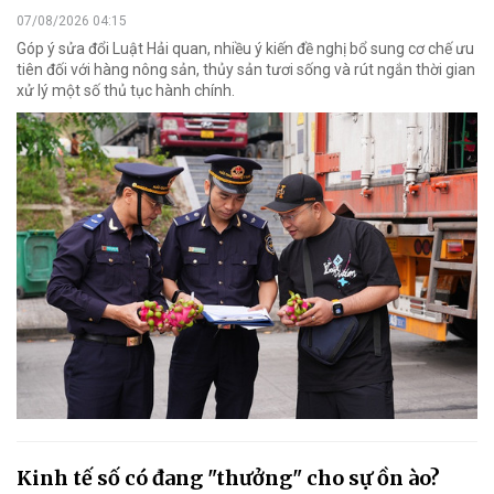
07/08/2026 04:15
Góp ý sửa đổi Luật Hải quan, nhiều ý kiến đề nghị bổ sung cơ chế ưu
tiên đối với hàng nông sản, thủy sản tươi sống và rút ngắn thời gian
xử lý một số thủ tục hành chính.
Kinh tế số có đang "thưởng" cho sự ồn ào?