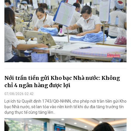
Nới trần tiền gửi Kho bạc Nhà nước: Không
chỉ 4 ngân hàng được lợi
07/08/2026 02:42
Lợi ích từ Quyết định 1743/QĐ-NHNN, cho phép nới trần tiền gửi Kho
bạc Nhà nước, sẽ lan tỏa vào nền kinh tế khi dư địa tăng trưởng tín
dụng thực tế cùng tăng lên..