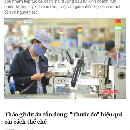
đổi) nhằm tiếp tục cải cách môi trường đầu tư, kinh doanh, tuy
nhiên, không ít ý kiến cho rằng, việc cắt giảm điều kiện kinh doanh
cần có nguyên tắc.
Tháo gỡ dự án tồn đọng: "Thước đo" hiệu quả
cải cách thể chế