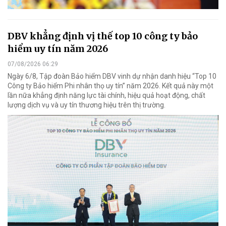
DBV khẳng định vị thế top 10 công ty bảo
hiểm uy tín năm 2026
07/08/2026 06:29
Ngày 6/8, Tập đoàn Bảo hiểm DBV vinh dự nhận danh hiệu “Top 10
Công ty Bảo hiểm Phi nhân thọ uy tín” năm 2026. Kết quả này một
lần nữa khẳng định năng lực tài chính, hiệu quả hoạt động, chất
lượng dịch vụ và uy tín thương hiệu trên thị trường.