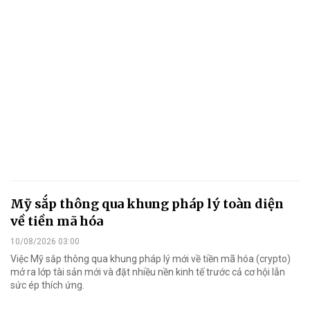
Mỹ sắp thông qua khung pháp lý toàn diện
về tiền mã hóa
10/08/2026 03:00
Việc Mỹ sắp thông qua khung pháp lý mới về tiền mã hóa (crypto)
mở ra lớp tài sản mới và đặt nhiều nền kinh tế trước cả cơ hội lẫn
sức ép thích ứng.