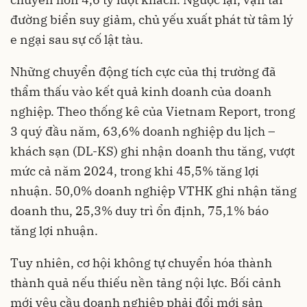
đường biển suy giảm, chủ yếu xuất phát từ tâm lý
e ngại sau sự cố lật tàu.
Những chuyển động tích cực của thị trường đã
thẩm thấu vào kết quả kinh doanh của doanh
nghiệp. Theo thống kê của Vietnam Report, trong
3 quý đầu năm, 63,6% doanh nghiệp du lịch –
khách sạn (DL-KS) ghi nhận doanh thu tăng, vượt
mức cả năm 2024, trong khi 45,5% tăng lợi
nhuận. 50,0% doanh nghiệp VTHK ghi nhận tăng
doanh thu, 25,3% duy trì ổn định, 75,1% báo
tăng lợi nhuận.
Tuy nhiên, cơ hội không tự chuyển hóa thành
thành quả nếu thiếu nền tảng nội lực. Bối cảnh
mới yêu cầu doanh nghiệp phải đổi mới sản