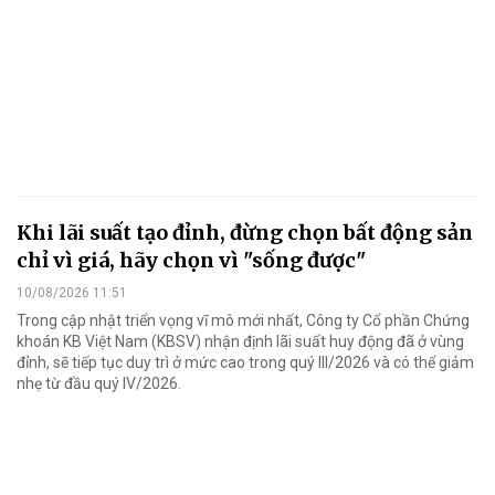
Khi lãi suất tạo đỉnh, đừng chọn bất động sản
chỉ vì giá, hãy chọn vì "sống được"
10/08/2026 11:51
Trong cập nhật triển vọng vĩ mô mới nhất, Công ty Cổ phần Chứng
khoán KB Việt Nam (KBSV) nhận định lãi suất huy động đã ở vùng
đỉnh, sẽ tiếp tục duy trì ở mức cao trong quý III/2026 và có thể giảm
nhẹ từ đầu quý IV/2026.