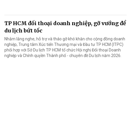
TP HCM đối thoại doanh nghiệp, gỡ vướng để
du lịch bứt tốc
Nhằm lắng nghe, hỗ trợ và tháo gỡ khó khăn cho cộng đồng doanh
nghiệp, Trung tâm Xúc tiến Thương mại và Đầu tư TP HCM (ITPC)
phối hợp với Sở Du lịch TP HCM tổ chức Hội nghị Đối thoại Doanh
nghiệp và Chính quyền Thành phố - chuyên đề Du lịch năm 2026.