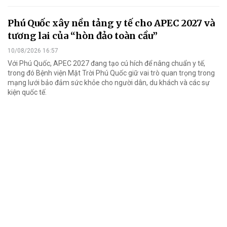
Phú Quốc xây nền tảng y tế cho APEC 2027 và
tương lai của “hòn đảo toàn cầu”
10/08/2026 16:57
Với Phú Quốc, APEC 2027 đang tạo cú hích để nâng chuẩn y tế,
trong đó Bệnh viện Mặt Trời Phú Quốc giữ vai trò quan trọng trong
mạng lưới bảo đảm sức khỏe cho người dân, du khách và các sự
kiện quốc tế.