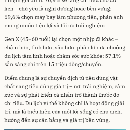
nhiệm gia đình: 76,9% sẽ tăng chi tiêu cho du
lịch – chủ yếu là nghỉ dưỡng hoặc bền vững;
69,6% chọn máy bay làm phương tiện, phản ánh
mong muốn tiện lợi và tối ưu trải nghiệm.
Gen X (45–60 tuổi) lại chọn một nhịp đi khác –
chậm hơn, tĩnh hơn, sâu hơn: phần lớn ưa chuộng
du lịch tâm linh hoặc chăm sóc sức khỏe; 57,1%
sẵn sàng chi trên 15 triệu đồng/chuyến.
Điểm chung là sự chuyển dịch từ tiêu dùng vật
chất sang tiêu dùng giá trị – nơi trải nghiệm, cảm
xúc và sự phát triển cá nhân trở thành thước đo
chi tiêu. Du lịch vì thế không chỉ là hoạt động giải
trí, mà là biểu hiện của một lối sống có chủ đích,
hướng đến sự cân bằng và giá trị bền vững.