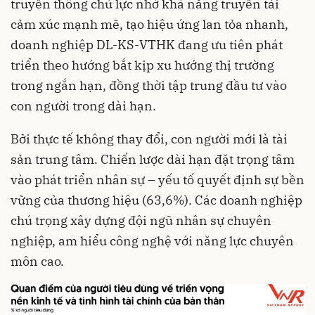
truyền thông chủ lực nhờ khả năng truyền tải
cảm xúc mạnh mẽ, tạo hiệu ứng lan tỏa nhanh,
doanh nghiệp DL-KS-VTHK đang ưu tiên phát
triển theo hướng bắt kịp xu hướng thị trường
trong ngắn hạn, đồng thời tập trung đầu tư vào
con người trong dài hạn.
Bởi thực tế không thay đổi, con người mới là tài
sản trung tâm. Chiến lược dài hạn đặt trọng tâm
vào phát triển nhân sự – yếu tố quyết định sự bền
vững của thương hiệu (63,6%). Các doanh nghiệp
chú trọng xây dựng đội ngũ nhân sự chuyên
nghiệp, am hiểu công nghệ với năng lực chuyên
môn cao.