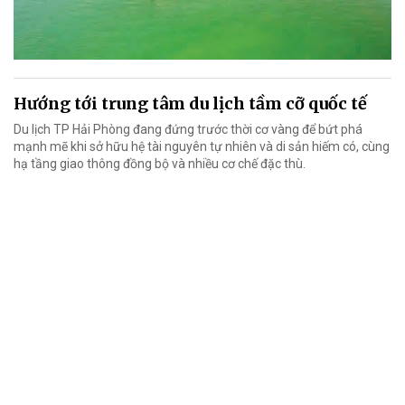
Hướng tới trung tâm du lịch tầm cỡ quốc tế
Du lịch TP Hải Phòng đang đứng trước thời cơ vàng để bứt phá
mạnh mẽ khi sở hữu hệ tài nguyên tự nhiên và di sản hiếm có, cùng
hạ tầng giao thông đồng bộ và nhiều cơ chế đặc thù.