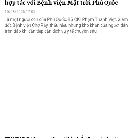
hợp tác với Bệnh viện Mặt trời Phú Quốc
10/08/2026 17:05
Là một người con của Phú Quốc, BS.CKII Phạm Thanh Việt, Giám
đốc Bệnh viện Chợ Rẫy, thấu hiểu những khó khăn của người dân
trên đảo khi cần tiếp cận dịch vụ y tế chuyên sâu.