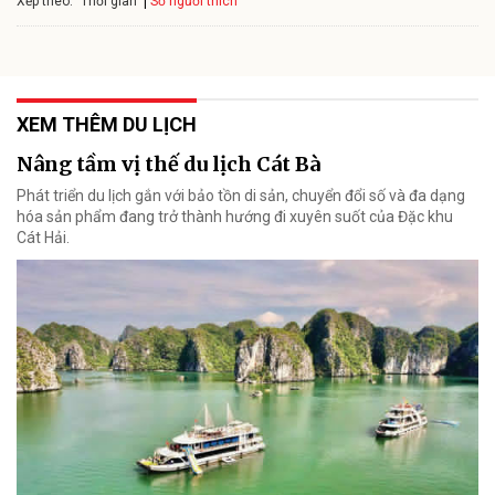
Xếp theo:
Số người thích
Thời gian
XEM THÊM DU LỊCH
Nâng tầm vị thế du lịch Cát Bà
Phát triển du lịch gắn với bảo tồn di sản, chuyển đổi số và đa dạng
hóa sản phẩm đang trở thành hướng đi xuyên suốt của Đặc khu
Cát Hải.