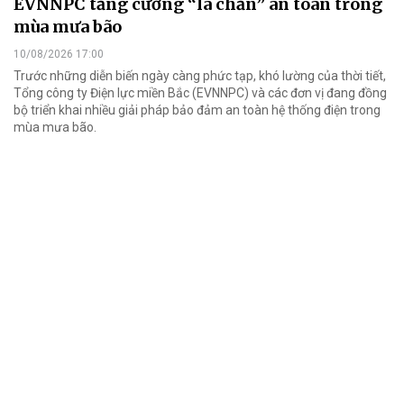
EVNNPC tăng cường “lá chắn” an toàn trong
mùa mưa bão
10/08/2026 17:00
Trước những diễn biến ngày càng phức tạp, khó lường của thời tiết,
Tổng công ty Điện lực miền Bắc (EVNNPC) và các đơn vị đang đồng
bộ triển khai nhiều giải pháp bảo đảm an toàn hệ thống điện trong
mùa mưa bão.