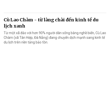
Cù Lao Chàm - từ làng chài đến kinh tế du
lịch xanh
Từ một xã đảo với hơn 90% người dân sống bằng nghề biển, Cù Lao
Chàm (xã Tân Hiệp, Đà Nẵng) đang chuyển dịch mạnh sang kinh tế
du lịch trên nền tảng bảo tồn.