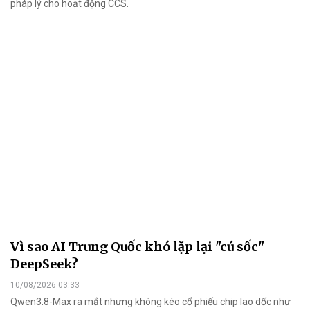
pháp lý cho hoạt động CCS.
Vì sao AI Trung Quốc khó lặp lại "cú sốc"
DeepSeek?
10/08/2026 03:33
Qwen3.8-Max ra mắt nhưng không kéo cổ phiếu chip lao dốc như