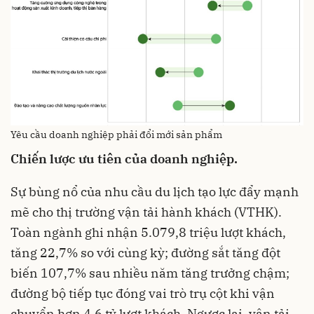
Yêu cầu doanh nghiệp phải đổi mới sản phẩm
Chiến lược ưu tiên của doanh nghiệp.
Sự bùng nổ của nhu cầu du lịch tạo lực đẩy mạnh
mẽ cho thị trường vận tải hành khách (VTHK).
Toàn ngành ghi nhận 5.079,8 triệu lượt khách,
tăng 22,7% so với cùng kỳ; đường sắt tăng đột
biến 107,7% sau nhiều năm tăng trưởng chậm;
đường bộ tiếp tục đóng vai trò trụ cột khi vận
chuyển hơn 4,6 tỷ lượt khách. Ngược lại, vận tải