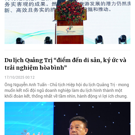
Du lịch Quảng Trị “điểm đến di sản, ký ức và
trải nghiệm hòa bình”
17/10/2025 00:12
Ông Nguyễn Anh Tuấn - Chủ tịch Hiệp hội du lịch Quảng Trị - mong
muốn kết nối đội ngũ doanh nghiệp làm du lịch hình thành một
khối đoàn kết, thống nhất về tầm nhìn, hành động vì lợi ích chung.