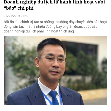
Doanh nghiệp du lịch lữ hành linh hoạt vượt
“bão” chi phí
01/04/2026 03:40
Bất ổn địa chính trị tạo ra những tác động dây chuyền đến các hoạt
động vận tải, nhất là nhiều đường bay bị gián đoạn, buộc các
doanh nghiệp du lịch phải linh hoạt thích ứng.