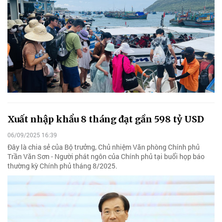
Xuất nhập khẩu 8 tháng đạt gần 598 tỷ USD
06/09/2025 16:39
Đây là chia sẻ của Bộ trưởng, Chủ nhiệm Văn phòng Chính phủ
Trần Văn Sơn - Người phát ngôn của Chính phủ tại buổi họp báo
thường kỳ Chính phủ tháng 8/2025.