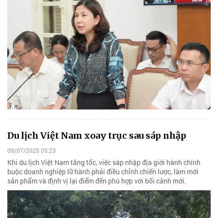
Du lịch Việt Nam xoay trục sau sáp nhập
09/07/2025 05:23
Khi du lịch Việt Nam tăng tốc, việc sáp nhập địa giới hành chính
buộc doanh nghiệp lữ hành phải điều chỉnh chiến lược, làm mới
sản phẩm và định vị lại điểm đến phù hợp với bối cảnh mới.