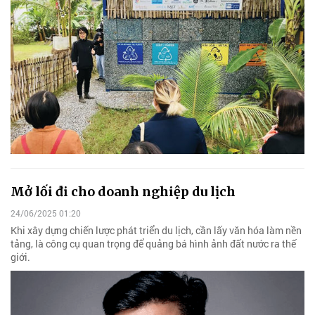
Mở lối đi cho doanh nghiệp du lịch
24/06/2025 01:20
Khi xây dựng chiến lược phát triển du lịch, cần lấy văn hóa làm nền
tảng, là công cụ quan trọng để quảng bá hình ảnh đất nước ra thế
giới.