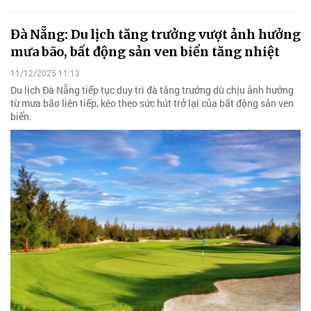
Đà Nẵng: Du lịch tăng trưởng vượt ảnh hưởng
mưa bão, bất động sản ven biển tăng nhiệt
11/12/2025 11:13
Du lịch Đà Nẵng tiếp tục duy trì đà tăng trưởng dù chịu ảnh hưởng
từ mưa bão liên tiếp, kéo theo sức hút trở lại của bất động sản ven
biển.