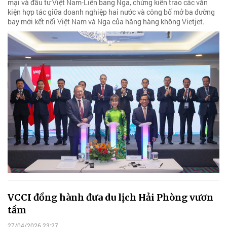
mại và đầu tư Việt Nam-Liên bang Nga, chứng kiến trao các văn
kiện hợp tác giữa doanh nghiệp hai nước và công bố mở ba đường
bay mới kết nối Việt Nam và Nga của hãng hàng không Vietjet.
VCCI đồng hành đưa du lịch Hải Phòng vươn
tầm
27/04/2026 23:27