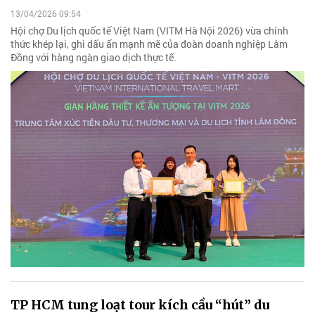
13/04/2026 09:54
Hội chợ Du lịch quốc tế Việt Nam (VITM Hà Nội 2026) vừa chính
thức khép lại, ghi dấu ấn mạnh mẽ của đoàn doanh nghiệp Lâm
Đồng với hàng ngàn giao dịch thực tế.
TP HCM tung loạt tour kích cầu “hút” du