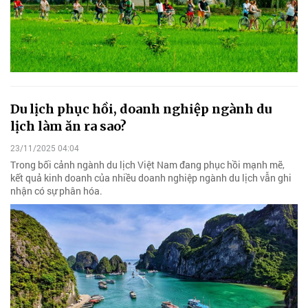
Du lịch phục hồi, doanh nghiệp ngành du
lịch làm ăn ra sao?
23/11/2025 04:04
Trong bối cảnh ngành du lịch Việt Nam đang phục hồi mạnh mẽ,
kết quả kinh doanh của nhiều doanh nghiệp ngành du lịch vẫn ghi
nhận có sự phân hóa.