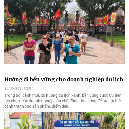
Hướng đi bền vững cho doanh nghiệp du lịch
26/06/2025 02:07
Trong bối cảnh mới, xu hướng du lịch xanh, bền vững được ưu tiên
lựa chọn, các doanh nghiệp cần chủ động thích ứng để tạo lợi thế
cạnh tranh cho sản phẩm, điểm đến.