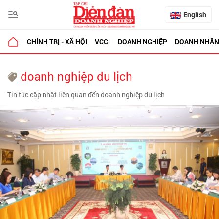
English
CHÍNH TRỊ - XÃ HỘI
VCCI
DOANH NGHIỆP
DOANH NHÂN
doanh nghiệp du lịch
Tin tức cập nhật liên quan đến doanh nghiệp du lịch