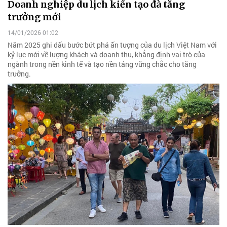
Doanh nghiệp du lịch kiến tạo đà tăng
trưởng mới
14/01/2026 01:02
Năm 2025 ghi dấu bước bứt phá ấn tượng của du lịch Việt Nam với
kỷ lục mới về lượng khách và doanh thu, khẳng định vai trò của
ngành trong nền kinh tế và tạo nền tảng vững chắc cho tăng
trưởng.