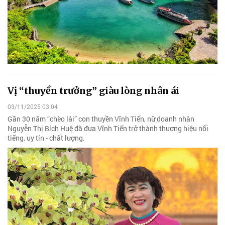
Vị “thuyền trưởng” giàu lòng nhân ái
03/11/2025 03:04
Gần 30 năm “chèo lái” con thuyền Vĩnh Tiến, nữ doanh nhân
Nguyễn Thị Bích Huệ đã đưa Vĩnh Tiến trở thành thương hiệu nổi
tiếng, uy tín - chất lượng.