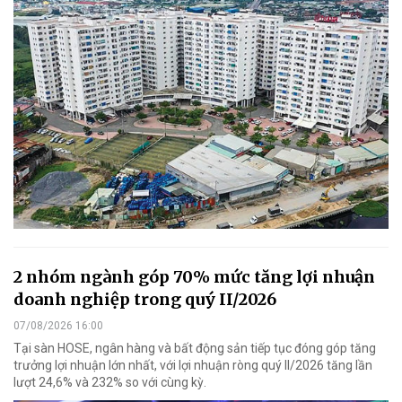
2 nhóm ngành góp 70% mức tăng lợi nhuận
doanh nghiệp trong quý II/2026
07/08/2026 16:00
Tại sàn HOSE, ngân hàng và bất động sản tiếp tục đóng góp tăng
trưởng lợi nhuận lớn nhất, với lợi nhuận ròng quý II/2026 tăng lần
lượt 24,6% và 232% so với cùng kỳ.