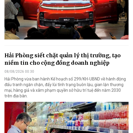
Hải Phòng siết chặt quản lý thị trường, tạo
niềm tin cho cộng đồng doanh nghiệp
08/08/2026 00:30
Hải Phòng vừa ban hành Kế hoạch số 299/KH-UBND về hành động
đấu tranh ngăn chặn, đẩy lùi tình trạng buôn lậu, gian lận thương
mại, hàng giả và xâm phạm quyền sở hữu trí tuệ đến năm 2030
trên địa bàn.