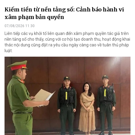
Kiếm tiền từ nền tảng số: Cảnh báo hành vi
xâm phạm bản quyền
07/08/2026 11:30
Liên tiếp các vụ khởi tố liên quan đến xâm phạm quyền tác giả trên
nền tảng số cho thấy, cùng với cơ hội tạo doanh thu, hoạt động khai
thác nội dung cũng đặt ra yêu cầu ngày càng cao về tuân thủ pháp
luật.