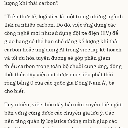
lượng khí thải carbon".
"Trên thực tế, logistics là một trong những ngành
thải ra nhiều carbon. Do đó, việc ứng dụng các
công nghệ mới như sử dụng đội xe điện (EV) để
giao hàng có thể hạn chế đáng kể lượng khí thải
carbon hoặc ứng dụng AI trong việc lập kế hoạch
và tối ưu hóa tuyến đường sẽ góp phần giảm
thiểu carbon trong toàn bộ chuỗi cung ứng, đồng
thời thúc đẩy việc đạt được mục tiêu phát thải
ròng bằng 0 của các quốc gia Đông Nam Á", bà
cho biết.
Tuy nhiên, việc thúc đẩy hậu cần xuyên biên giới
bền vững cũng được các chuyên gia lưu ý. Các
nền tảng quản lý logistics thông minh giúp các