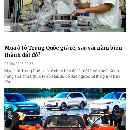
Mua ô tô Trung Quốc giá rẻ, sau vài năm biến
thành đắt đỏ?
08/08/2026 00:36
Mua ô tô Trung Quốc giá rẻ chưa hẳn đã là một “món hời”. Gánh
nặng sửa chữa thực tế dồn lại, đủ để đảo ngược lợi thế giá rẻ ban
đầu.