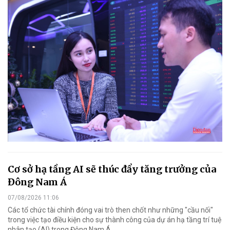
Cơ sở hạ tầng AI sẽ thúc đẩy tăng trưởng của
Đông Nam Á
07/08/2026 11:06
Các tổ chức tài chính đóng vai trò then chốt như những "cầu nối"
trong việc tạo điều kiện cho sự thành công của dự án hạ tầng trí tuệ
nhân tạo (AI) trong Đông Nam Á.