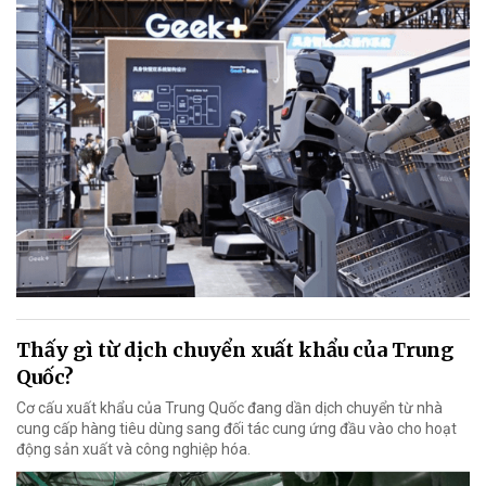
Thấy gì từ dịch chuyển xuất khẩu của Trung
Quốc?
Cơ cấu xuất khẩu của Trung Quốc đang dần dịch chuyển từ nhà
cung cấp hàng tiêu dùng sang đối tác cung ứng đầu vào cho hoạt
động sản xuất và công nghiệp hóa.