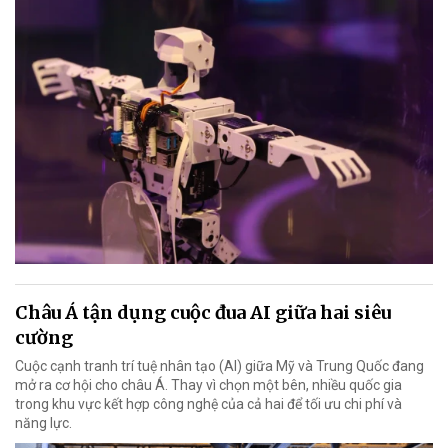
Châu Á tận dụng cuộc đua AI giữa hai siêu
cường
Cuộc cạnh tranh trí tuệ nhân tạo (AI) giữa Mỹ và Trung Quốc đang
mở ra cơ hội cho châu Á. Thay vì chọn một bên, nhiều quốc gia
trong khu vực kết hợp công nghệ của cả hai để tối ưu chi phí và
năng lực.