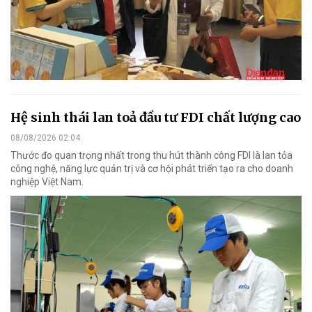
Hệ sinh thái lan toả đầu tư FDI chất lượng cao
08/08/2026 02:04
Thước đo quan trọng nhất trong thu hút thành công FDI là lan tỏa
công nghệ, năng lực quản trị và cơ hội phát triển tạo ra cho doanh
nghiệp Việt Nam.