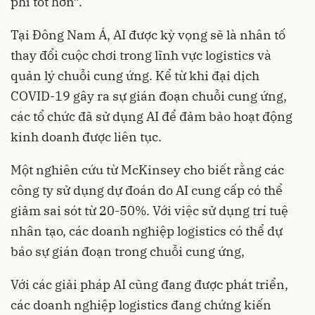
phí tốt hơn”.
Tại Đông Nam Á, AI được kỳ vọng sẽ là nhân tố
thay đổi cuộc chơi trong lĩnh vực logistics và
quản lý chuỗi cung ứng. Kể từ khi đại dịch
COVID-19 gây ra sự gián đoạn chuỗi cung ứng,
các tổ chức đã sử dụng AI để đảm bảo hoạt động
kinh doanh được liên tục.
Một nghiên cứu từ McKinsey cho biết rằng các
công ty sử dụng dự đoán do AI cung cấp có thể
giảm sai sót từ 20-50%. Với việc sử dụng trí tuệ
nhân tạo, các doanh nghiệp logistics có thể dự
báo sự gián đoạn trong chuỗi cung ứng,
Với các giải pháp AI cũng đang được phát triển,
các doanh nghiệp logistics đang chứng kiến ​​