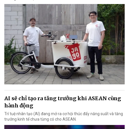
AI sẽ chỉ tạo ra tăng trưởng khi ASEAN cùng
hành động
Trí tuệ nhân tạo (AI) đang mở ra cơ hội thúc đẩy năng suất và tăng
trưởng kinh tế chưa từng có cho ASEAN.