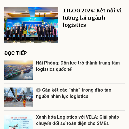
TILOG 2024: Kết nối vì
tương lai ngành
logistics
ĐỌC TIẾP
Hải Phòng: Dồn lực trở thành trung tâm
logistics quốc tế
Gắn kết các “nhà” trong đào tạo
nguồn nhân lực logistics
Xanh hóa Logistics với VELA: Giải pháp
chuyển đổi số toàn diện cho SMEs