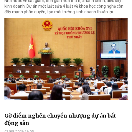
Nhà nước về cắt giảm, đơn giản hóa thủ tục hành chính, điều kiện
kinh doanh, Dự án một luật sửa 4 luật về khoa học công nghệ còn
đẩy mạnh phân quyền, tạo môi trường kinh doanh thuận lợi.
Gỡ điểm nghẽn chuyển nhượng dự án bất
động sản
07/08/2026 16:05