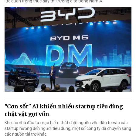
lực quan trọng thúc đẩy thị trường ô tô Đông Nam Á.
"Cơn sốt" AI khiến nhiều startup tiêu dùng
chật vật gọi vốn
Khi các nhà đầu tư mạo hiểm thắt chặt nguồn vốn đầu tư vào các
startup hướng đến người tiêu dùng, một số công ty đã chuyển sang
các nguồn tài trợ khác.