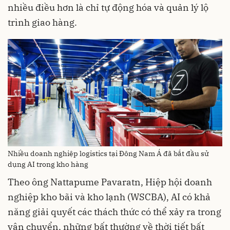
nhiều điều hơn là chỉ tự động hóa và quản lý lộ
trình giao hàng.
Nhiều doanh nghiệp logistics tại Đông Nam Á đã bắt đầu sử
dụng AI trong kho hàng
Theo ông Nattapume Pavaratn, Hiệp hội doanh
nghiệp kho bãi và kho lạnh (WSCBA), AI có khả
năng giải quyết các thách thức có thể xảy ra trong
vận chuyển, những bất thường về thời tiết bất