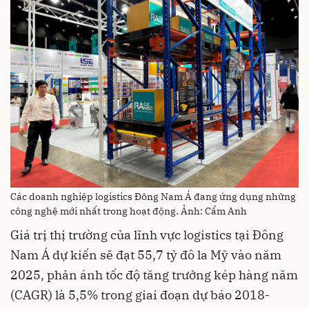
Các doanh nghiệp logistics Đông Nam Á đang ứng dụng những
công nghệ mới nhất trong hoạt động. Ảnh: Cẩm Anh
Giá trị thị trường của lĩnh vực logistics tại Đông
Nam Á dự kiến ​​sẽ đạt 55,7 tỷ đô la Mỹ vào năm
2025, phản ánh tốc độ tăng trưởng kép hàng năm
(CAGR) là 5,5% trong giai đoạn dự báo 2018-