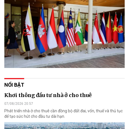
NỔI BẬT
Khơi thông đầu tư nhà ở cho thuê
07/08/2026 20:57
Phát triển nhà ở cho thuê cần đồng bộ đất đai, vốn, thuế và thủ tục
để tạo sức hút cho đầu tư dài hạn.