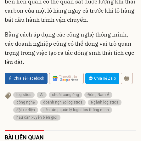
bên liên quan có thể quan sát được lượng khí thải
carbon của một lô hàng ngay cả trước khi lô hàng
bắt đầu hành trình vận chuyển.
Bằng cách áp dụng các công nghệ thông minh,
các doanh nghiệp cũng có thể đóng vai trò quan
trọng trong việc tạo ra tác động sinh thái tích cực
lâu dài.
Theo dõi trên
Chia sẻ Facebook
Chia sẻ Zalo
logistics
AI
chuỗi cung ứng
Đông Nam Á
công nghệ
doanh nghiệp logistics
Ngành logistics
đội xe điện
nền tảng quản lý logistics thông minh
hậu cần xuyên biên giới
BÀI LIÊN QUAN