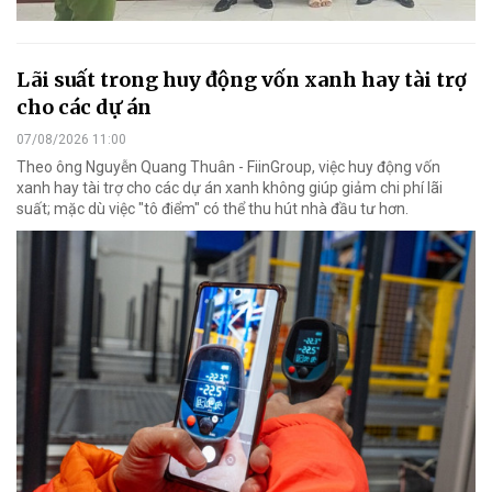
Lãi suất trong huy động vốn xanh hay tài trợ
cho các dự án
07/08/2026 11:00
Theo ông Nguyễn Quang Thuân - FiinGroup, việc huy động vốn
xanh hay tài trợ cho các dự án xanh không giúp giảm chi phí lãi
suất; mặc dù việc "tô điểm" có thể thu hút nhà đầu tư hơn.