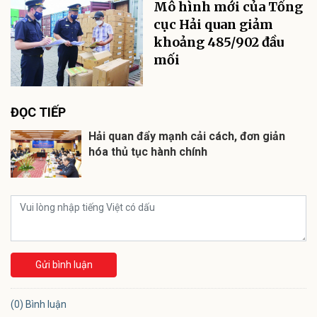
Mô hình mới của Tổng
cục Hải quan giảm
khoảng 485/902 đầu
mối
ĐỌC TIẾP
Hải quan đẩy mạnh cải cách, đơn giản
hóa thủ tục hành chính
Gửi bình luận
(0) Bình luận