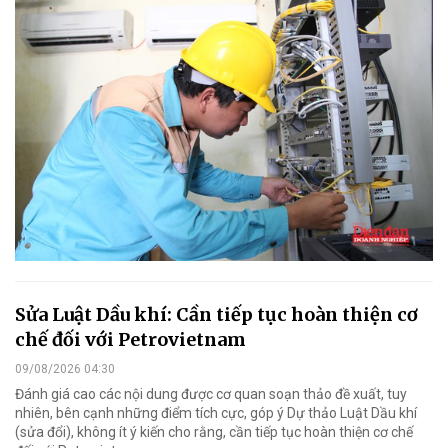
Sửa Luật Dầu khí: Cần tiếp tục hoàn thiện cơ
chế đối với Petrovietnam
09/08/2026 04:30
Đánh giá cao các nội dung được cơ quan soạn thảo đề xuất, tuy
nhiên, bên cạnh những điểm tích cực, góp ý Dự thảo Luật Dầu khí
(sửa đổi), không ít ý kiến cho rằng, cần tiếp tục hoàn thiện cơ chế