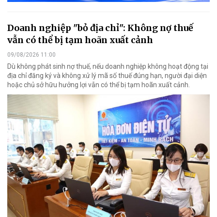
Doanh nghiệp "bỏ địa chỉ": Không nợ thuế
vẫn có thể bị tạm hoãn xuất cảnh
09/08/2026 11:00
Dù không phát sinh nợ thuế, nếu doanh nghiệp không hoạt động tại
địa chỉ đăng ký và không xử lý mã số thuế đúng hạn, người đại diện
hoặc chủ sở hữu hưởng lợi vẫn có thể bị tạm hoãn xuất cảnh.