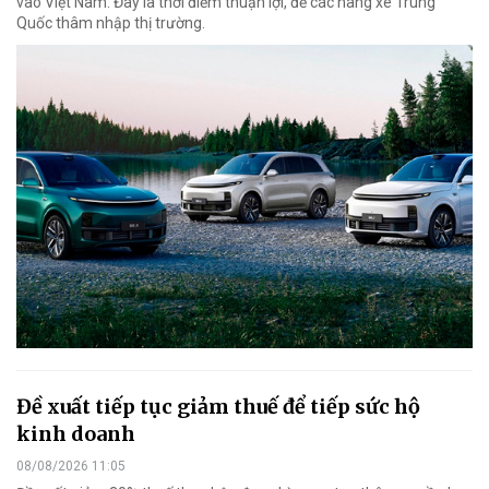
vào Việt Nam. Đây là thời điểm thuận lợi, để các hãng xe Trung
Quốc thâm nhập thị trường.
Đề xuất tiếp tục giảm thuế để tiếp sức hộ
kinh doanh
08/08/2026 11:05