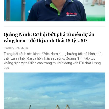
Quảng Ninh: Cơ hội bứt phá từ siêu dự án
cảng biển - đô thị sinh thái 18 tỷ USD
09/08/2026 05:35
Trong bối cảnh nền kinh tế Việt Nam đang hướng tới mô hình phát
triển xanh, hiện đại và hội nhập sâu rộng, Quảng Ninh tiếp tục
khẳng định vị thế đỉnh cao trong thu hút dòng vốn FDI chất lượng
cao.