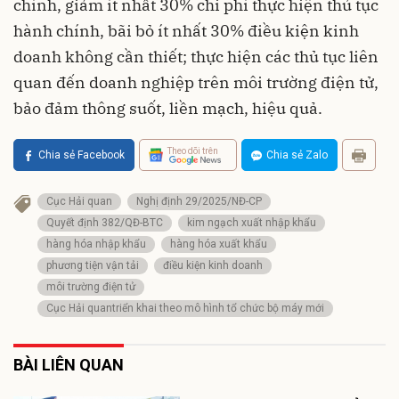
chính, giảm ít nhất 30% chi phí thực hiện thủ tục
hành chính, bãi bỏ ít nhất 30% điều kiện kinh
doanh không cần thiết; thực hiện các thủ tục liên
quan đến doanh nghiệp trên môi trường điện tử,
bảo đảm thông suốt, liền mạch, hiệu quả.
Theo dõi trên
Chia sẻ Facebook
Chia sẻ Zalo
Cục Hải quan
Nghị định 29/2025/NĐ-CP
Quyết định 382/QĐ-BTC
kim ngạch xuất nhập khẩu
hàng hóa nhập khẩu
hàng hóa xuất khẩu
phương tiện vận tải
điều kiện kinh doanh
môi trường điện tử
Cục Hải quantriển khai theo mô hình tổ chức bộ máy mới
BÀI LIÊN QUAN