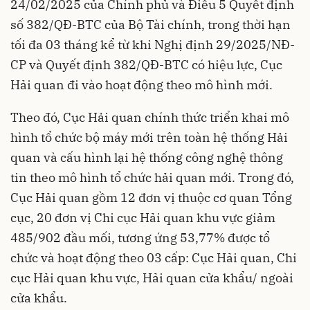
24/02/2025 của Chính phủ và Điều 5 Quyết định
số 382/QĐ-BTC của Bộ Tài chính, trong thời hạn
tối đa 03 tháng kể từ khi Nghị định 29/2025/NĐ-
CP và Quyết định 382/QĐ-BTC có hiệu lực, Cục
Hải quan đi vào hoạt động theo mô hình mới.
Theo đó, Cục Hải quan chính thức triển khai mô
hình tổ chức bộ máy mới trên toàn hệ thống Hải
quan và cấu hình lại hệ thống công nghệ thông
tin theo mô hình tổ chức hải quan mới. Trong đó,
Cục Hải quan gồm 12 đơn vị thuộc cơ quan Tổng
cục, 20 đơn vị Chi cục Hải quan khu vực giảm
485/902 đầu mối, tương ứng 53,77% được tổ
chức và hoạt động theo 03 cấp: Cục Hải quan, Chi
cục Hải quan khu vực, Hải quan cửa khẩu/ ngoài
cửa khẩu.