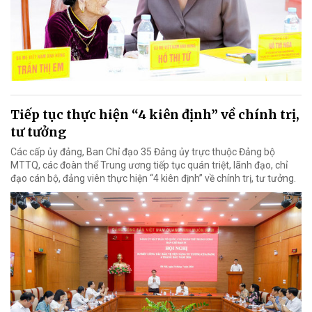
Tiếp tục thực hiện “4 kiên định” về chính trị,
tư tưởng
Các cấp ủy đảng, Ban Chỉ đạo 35 Đảng ủy trực thuộc Đảng bộ
MTTQ, các đoàn thể Trung ương tiếp tục quán triệt, lãnh đạo, chỉ
đạo cán bộ, đảng viên thực hiện “4 kiên định” về chính trị, tư tưởng.