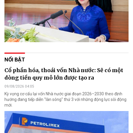
NỔI BẬT
Cổ phần hóa, thoái vốn Nhà nước: Sẽ có một
dòng tiền quy mô lớn được tạo ra
09/08/2026 04:05
Kỳ vọng cơ cấu lại vốn Nhà nước giai đoạn 2026–2030 theo định
hướng đang tiếp diễn "làn sóng" thứ 3 với những động lực sôi động
mới.