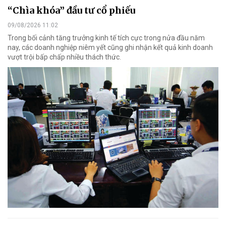
“Chìa khóa” đầu tư cổ phiếu
09/08/2026 11:02
Trong bối cảnh tăng trưởng kinh tế tích cực trong nửa đầu năm
nay, các doanh nghiệp niêm yết cũng ghi nhận kết quả kinh doanh
vượt trội bấp chấp nhiều thách thức.