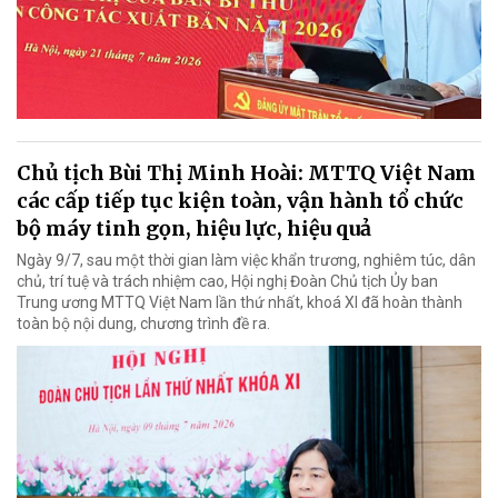
Chủ tịch Bùi Thị Minh Hoài: MTTQ Việt Nam
các cấp tiếp tục kiện toàn, vận hành tổ chức
bộ máy tinh gọn, hiệu lực, hiệu quả
Ngày 9/7, sau một thời gian làm việc khẩn trương, nghiêm túc, dân
chủ, trí tuệ và trách nhiệm cao, Hội nghị Đoàn Chủ tịch Ủy ban
Trung ương MTTQ Việt Nam lần thứ nhất, khoá XI đã hoàn thành
toàn bộ nội dung, chương trình đề ra.