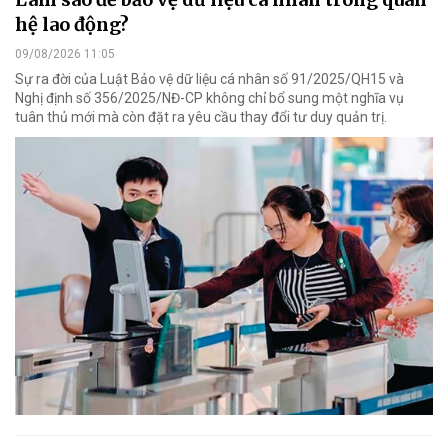
hệ lao động?
09/08/2026 11:05
Sự ra đời của Luật Bảo vệ dữ liệu cá nhân số 91/2025/QH15 và
Nghị định số 356/2025/NĐ-CP không chỉ bổ sung một nghĩa vụ
tuân thủ mới mà còn đặt ra yêu cầu thay đổi tư duy quản trị.