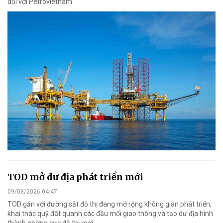
đối với Petrovietnam.
TOD mở dư địa phát triển mới
09/08/2026 04:47
TOD gắn với đường sắt đô thị đang mở rộng không gian phát triển,
khai thác quỹ đất quanh các đầu mối giao thông và tạo dư địa hình
thành những cực đô thị mới.