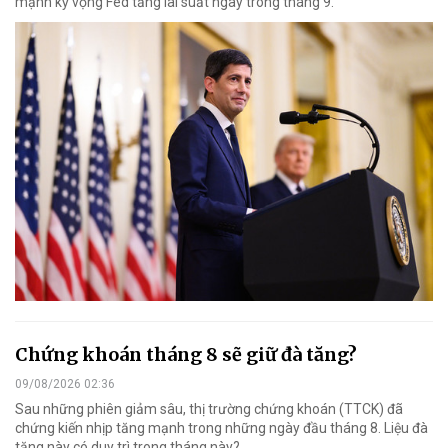
mạnh kỳ vọng Fed tăng lãi suất ngay trong tháng 9.
Chứng khoán tháng 8 sẽ giữ đà tăng?
09/08/2026 02:36
Sau những phiên giảm sâu, thị trường chứng khoán (TTCK) đã
chứng kiến nhịp tăng mạnh trong những ngày đầu tháng 8. Liệu đà
tăng này có duy trì trong tháng này?