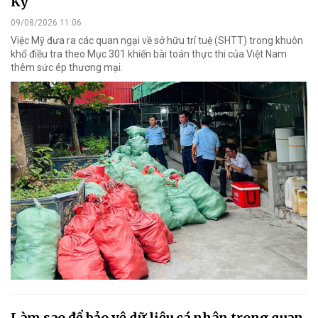
Kỳ
09/08/2026 11:06
Việc Mỹ đưa ra các quan ngại về sở hữu trí tuệ (SHTT) trong khuôn
khổ điều tra theo Mục 301 khiến bài toán thực thi của Việt Nam
thêm sức ép thương mại.
Làm sao để bảo vệ dữ liệu cá nhân trong quan