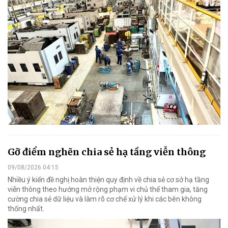
Gỡ điểm nghẽn chia sẻ hạ tầng viễn thông
09/08/2026 04:15
Nhiều ý kiến đề nghị hoàn thiện quy định về chia sẻ cơ sở hạ tầng
viễn thông theo hướng mở rộng phạm vi chủ thể tham gia, tăng
cường chia sẻ dữ liệu và làm rõ cơ chế xử lý khi các bên không
thống nhất.