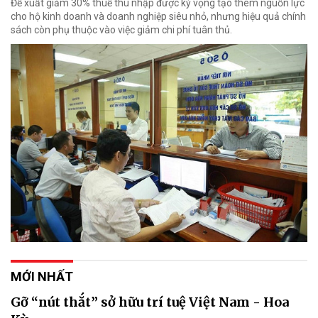
Đề xuất giảm 30% thuế thu nhập được kỳ vọng tạo thêm nguồn lực
cho hộ kinh doanh và doanh nghiệp siêu nhỏ, nhưng hiệu quả chính
sách còn phụ thuộc vào việc giảm chi phí tuân thủ.
MỚI NHẤT
Gỡ “nút thắt” sở hữu trí tuệ Việt Nam - Hoa