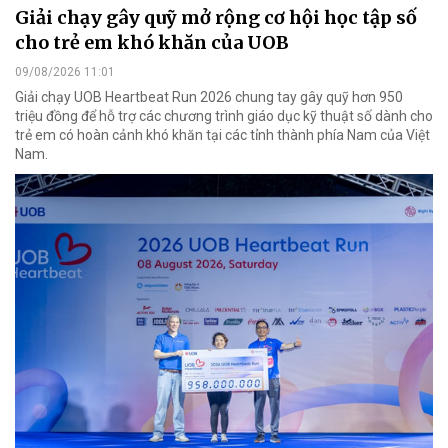
Giải chạy gây quỹ mở rộng cơ hội học tập số
cho trẻ em khó khăn của UOB
09/08/2026 11:01
Giải chạy UOB Heartbeat Run 2026 chung tay gây quỹ hơn 950
triệu đồng để hỗ trợ các chương trình giáo dục kỹ thuật số dành cho
trẻ em có hoàn cảnh khó khăn tại các tỉnh thành phía Nam của Việt
Nam.