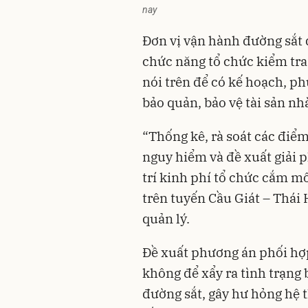
nay
Đơn vị vận hành đường sắt
chức năng tổ chức kiểm tra
nói trên để có kế hoạch, ph
bảo quản, bảo vệ tài sản nh
“Thống kê, rà soát các điểm
nguy hiểm và đề xuất giải 
trí kinh phí tổ chức cắm m
trên tuyến Cầu Giát – Thái
quản lý.
Đề xuất phương án phối hợp 
không để xẩy ra tình trạng 
đường sắt, gây hư hỏng hệ 