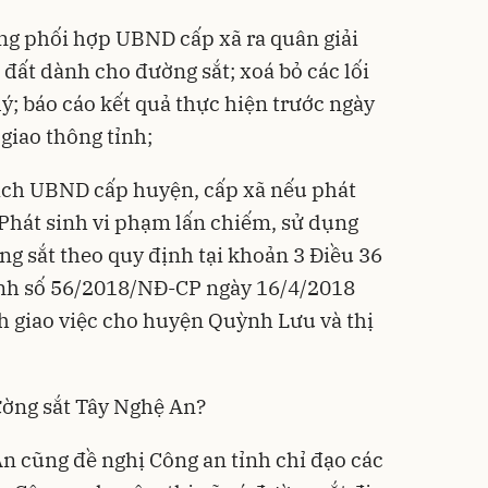
ng phối hợp UBND cấp xã ra quân giải
đất dành cho đường sắt; xoá bỏ các lối
lý; báo cáo kết quả thực hiện trước ngày
giao thông tỉnh;
ịch UBND cấp huyện, cấp xã nếu phát
 Phát sinh vi phạm lấn chiếm, sử dụng
ng sắt theo quy định tại khoản 3 Điều 36
ịnh số 56/2018/NĐ-CP ngày 16/4/2018
h giao việc cho huyện Quỳnh Lưu và thị
ường sắt Tây Nghệ An?
n cũng đề nghị Công an tỉnh chỉ đạo các