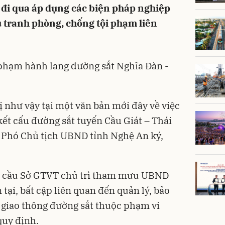
t đi qua áp dụng các biện pháp nghiệp
 tranh phòng, chống tội phạm liên
phạm hành lang đường sắt Nghĩa Đàn -
như vậy tại một văn bản mới đây về việc
kết cấu đường sắt tuyến Cầu Giát – Thái
 Phó Chủ tịch UBND tỉnh Nghệ An ký,
u cầu Sở GTVT chủ trì tham mưu UBND
 tại, bất cập liên quan đến quản lý, bảo
g giao thông đường sắt thuộc phạm vi
quy định.