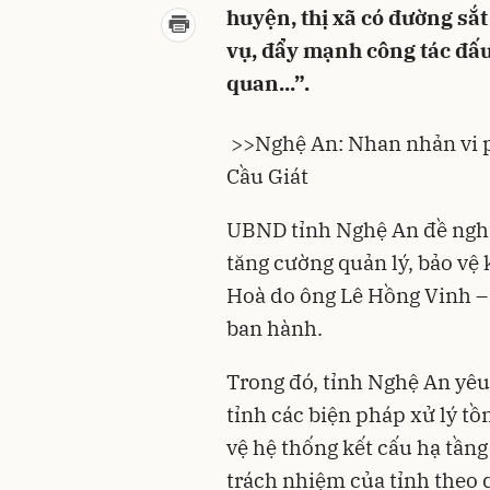
huyện, thị xã có đường sắ
vụ, đẩy mạnh công tác đấu
quan...”.
>>
Nghệ An: Nhan nhản vi 
Cầu Giát
UBND tỉnh Nghệ An đề nghị 
tăng cường quản lý, bảo vệ 
Hoà do ông Lê Hồng Vinh –
ban hành.
Trong đó, tỉnh Nghệ An yê
tỉnh các biện pháp xử lý tồn
vệ hệ thống kết cấu hạ tần
trách nhiệm của tỉnh theo 