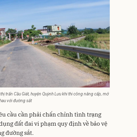
hị trấn Cầu Giát, huyện Quỳnh Lưu khi thi công nâng cấp, mở
hau với đường sắt
u cầu cần phải chấn chỉnh tình trạng
 dụng đất đai vi phạm quy định về bảo vệ
ng đường sắt.