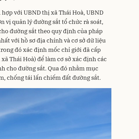
 hợp với UBND thị xã Thái Hoà, UBND
 vị quản lý đường sắt tổ chức rà soát,
 cho đường sắt theo quy định của pháp
nhất với hồ sơ địa chính và cơ sở dữ liệu
trong đó xác định mốc chỉ giới đã cấp
 xã Thái Hoà) để làm cơ sở xác định các
nh cho đường sắt. Qua đó nhằm mục
ạm, chống tái lấn chiếm đất đường sắt.