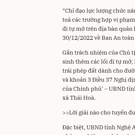
“Chỉ đạo lực lượng chức nă
toả các trường hợp vi phạm 
đi tự mở trên địa bàn quản 
30/12/2022 về Ban An toàn 
Gắn trách nhiệm của Chủ t
sinh thêm các lối đi tự mở;
trái phép đất dành cho đườ
và khoản 3 Điều 37 Nghị đ
của Chính phủ’ – UBND tỉn
xã Thái Hoà.
>>
Lời giải nào cho tuyến đ
Đặc biệt, UBND tỉnh Nghệ A