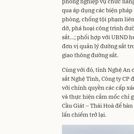
phòng nghiệp vụ chức năng,
qua áp dụng các biện pháp
phòng, chống tội phạm liên
dỡ, phá hoại công trình đườ
sắt…; phối hợp với UBND h
đơn vị quản lý đường sắt tr
giao thông đường sắt.
Cùng với đó, tỉnh Nghệ An 
sắt Nghệ Tĩnh, Công ty CP
với chính quyền các cấp xá
và thực hiện cắm mốc chỉ g
Cầu Giát – Thái Hoà để bàn 
lấn chiếm trở lại.