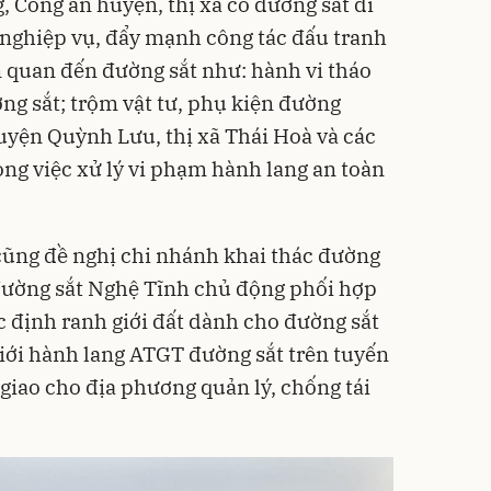
 Công an huyện, thị xã có đường sắt đi
 nghiệp vụ, đẩy mạnh công tác đấu tranh
 quan đến đường sắt như: hành vi tháo
ng sắt; trộm vật tư, phụ kiện đường
uyện Quỳnh Lưu, thị xã Thái Hoà và các
ong việc xử lý vi phạm hành lang an toàn
cũng đề nghị chi nhánh khai thác đường
 đường sắt Nghệ Tĩnh chủ động phối hợp
c định ranh giới đất dành cho đường sắt
iới hành lang ATGT đường sắt trên tuyến
giao cho địa phương quản lý, chống tái