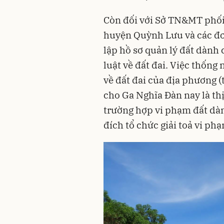
Còn đối với Sở TN&MT phối
huyện Quỳnh Lưu và các đơn
lập hồ sơ quản lý đất dành
luật về đất đai. Việc thống 
về đất đai của địa phương (
cho Ga Nghĩa Đàn nay là thị
trường hợp vi phạm đất dà
đích tổ chức giải toả vi ph