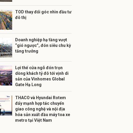
TOD thay đổi góc nhìn đầu tư
đô thị
Doanh nghiệp hạ tầng vượt
“gió ngược”, đón siêu chu kỳ
tăng trưởng
Lợi thế cửa ngõ đón trọn
dòng khách tỷ đô tới vịnh di
sản của Vinhomes Global
Gate Hạ Long
THACO và Hyundai Rotem
đẩy mạnh hợp tác chuyển
giao công nghệ và nội địa
hóa sản xuất đầu máy toa xe
metro tại Việt Nam