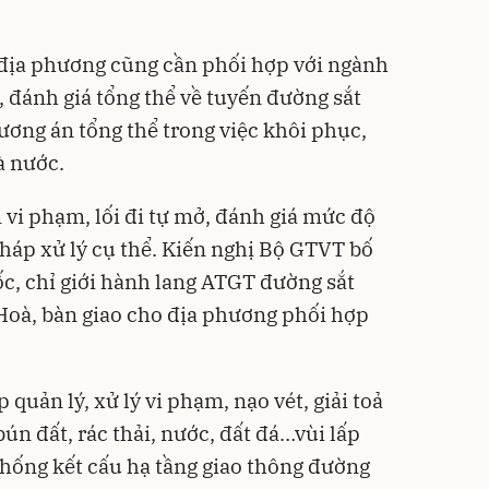
 địa phương cũng cần phối hợp với ngành
, đánh giá tổng thể về tuyến đường sắt
ương án tổng thể trong việc khôi phục,
à nước.
 vi phạm, lối đi tự mở, đánh giá mức độ
pháp xử lý cụ thể. Kiến nghị Bộ GTVT bố
ốc, chỉ giới hành lang ATGT đường sắt
 Hoà, bàn giao cho địa phương phối hợp
quản lý, xử lý vi phạm, nạo vét, giải toả
bún đất, rác thải, nước, đất đá…vùi lấp
thống kết cấu hạ tầng giao thông đường