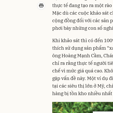
thực tế đang tạo ra một rào
Mặc dù các cuộc khảo sát c
cộng đồng đối với các sản 
phơi bày những con số nghi
Khi khảo sát thì có đến 100
thích sử dụng sản phẩm “xa
ông Hoàng Mạnh Cầm, Chánh
chỉ ra rằng thực tế người ti
chế vì mức giá quá cao. Kh
gặp vấn đề này. Một ví dụ đ
tại các siêu thị lớn ở Mỹ, 
hàng bị tồn kho nhiều nhất 