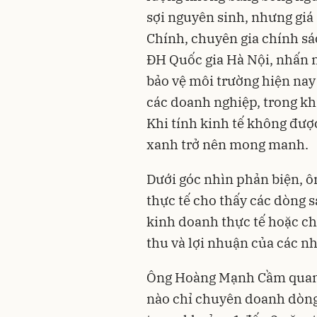
sợi nguyên sinh, nhưng giá 
Chính, chuyên gia chính s
ĐH Quốc gia Hà Nội, nhấn 
bảo vệ môi trường hiện nay
các doanh nghiệp, trong khi
Khi tính kinh tế không đượ
xanh trở nên mong manh.
Dưới góc nhìn phản biện, 
thực tế cho thấy các dòng 
kinh doanh thực tế hoặc ch
thu và lợi nhuận của các n
Ông Hoàng Mạnh Cầm quan s
nào chỉ chuyên doanh dòng