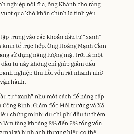
anh nghiệp nội địa, ông Khánh cho rằng
vượt qua khó khăn chính là tình yêu
tập trung vào các khoản đầu tư “xanh”
ch kinh tế trực tiếp. Ông Hoàng Mạnh Cầm
sang sử dụng năng lượng mặt trời là một
n đầu tư này không chỉ giúp giảm dấu
oanh nghiệp thu hồi vốn rất nhanh nhờ
 vận hành.
đầu tư “xanh” như một cách để nâng cấp
ăn Công Bình, Giám đốc Môi trường và Xã
liệu chứng minh: dù chi phí đầu tư thêm
h làm tăng khoảng 3% đến 5% tổng vốn
ng mại và hình ảnh thương hiệu có thể