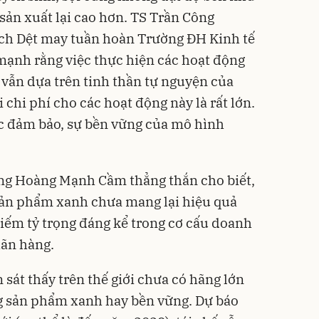
sản xuất lại cao hơn. TS Trần Công
ách Dệt may tuần hoàn Trường ĐH Kinh tế
mạnh rằng việc thực hiện các hoạt động
 vẫn dựa trên tinh thần tự nguyện của
 chi phí cho các hoạt động này là rất lớn.
c đảm bảo, sự bền vững của mô hình
ông Hoàng Mạnh Cầm thẳng thắn cho biết,
sản phẩm xanh chưa mang lại hiệu quả
iếm tỷ trọng đáng kể trong cơ cấu doanh
hãn hàng.
át thấy trên thế giới chưa có hãng lớn
 sản phẩm xanh hay bền vững. Dự báo