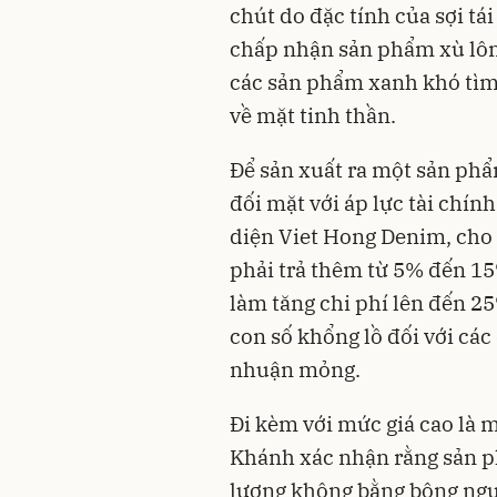
chút do đặc tính của sợi tá
chấp nhận sản phẩm xù lôn
các sản phẩm xanh khó tìm
về mặt tinh thần.
Để sản xuất ra một sản ph
đối mặt với áp lực tài chín
diện Viet Hong Denim, cho 
phải trả thêm từ 5% đến 15
làm tăng chi phí lên đến 25
con số khổng lồ đối với các
nhuận mỏng.
Đi kèm với mức giá cao là m
Khánh xác nhận rằng sản p
lượng không bằng bông ngu