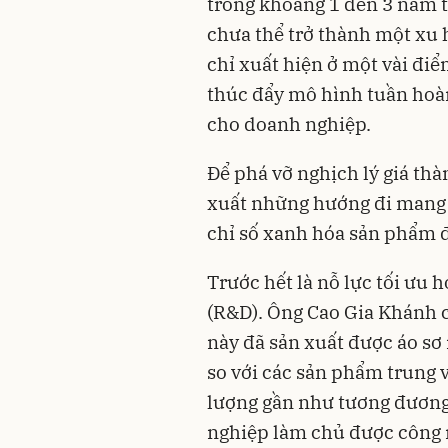
trong khoảng 1 đến 3 năm tớ
chưa thể trở thành một xu
chỉ xuất hiện ở một vài điể
thúc đẩy mô hình tuần hoàn
cho doanh nghiệp.
Để phá vỡ nghịch lý giá th
xuất những hướng đi mang t
chỉ số xanh hóa sản phẩm đ
Trước hết là nỗ lực tối ưu 
(R&D). Ông Cao Gia Khánh c
này đã sản xuất được áo sơ 
so với các sản phẩm trung v
lượng gần như tương đương
nghiệp làm chủ được công ng