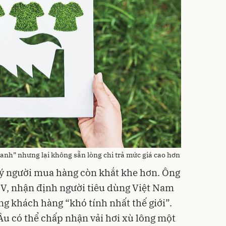
xanh” nhưng lại không sẵn lòng chi trả mức giá cao hơn
 lý người mua hàng còn khắt khe hơn. Ông
 V, nhận định người tiêu dùng Việt Nam
ng khách hàng “khó tính nhất thế giới”.
u có thể chấp nhận vải hơi xù lông một