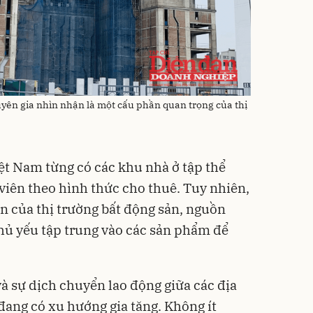
yên gia nhìn nhận là một cấu phần quan trọng của thị
ệt Nam từng có các khu nhà ở tập thể
viên theo hình thức cho thuê. Tuy nhiên,
ển của thị trường bất động sản, nguồn
ủ yếu tập trung vào các sản phẩm để
và sự dịch chuyển lao động giữa các địa
ang có xu hướng gia tăng. Không ít