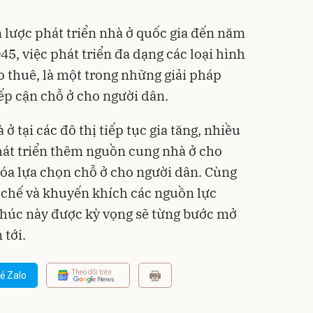
lược phát triển nhà ở quốc gia đến năm
5, việc phát triển đa dạng các loại hình
o thuê, là một trong những giải pháp
p cận chỗ ở cho người dân.
 tại các đô thị tiếp tục gia tăng, nhiều
hát triển thêm nguồn cung nhà ở cho
óa lựa chọn chỗ ở cho người dân. Cùng
ơ chế và khuyến khích các nguồn lực
khúc này được kỳ vọng sẽ từng bước mở
 tới.
Theo dõi trên
ẻ Zalo