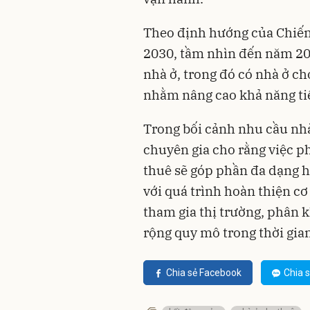
Theo định hướng của Chiến 
2030, tầm nhìn đến năm 204
nhà ở, trong đó có nhà ở ch
nhằm nâng cao khả năng tiế
Trong bối cảnh nhu cầu nhà ở
chuyên gia cho rằng việc p
thuê sẽ góp phần đa dạng h
với quá trình hoàn thiện c
tham gia thị trường, phân 
rộng quy mô trong thời gian
Chia sẻ Facebook
Chia s