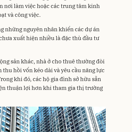
n nơi làm việc hoặc các trung tâm kinh
oạt và công việc.
ng những nguyên nhân khiến các dự án
chưa xuất hiện nhiều là đặc thù đầu tư
động sản khác, nhà ở cho thuê thường đòi
n thu hồi vốn kéo dài và yêu cầu năng lực
Trong khi đó, các hộ gia đình sở hữu sẵn
iện thuận lợi hơn khi tham gia thị trường