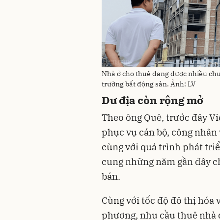
Nhà ở cho thuê đang được nhiều chu
trường bất động sản. Ảnh: LV
Dư địa còn rộng mở
Theo ông Quê, trước đây Vi
phục vụ cán bộ, công nhân 
cùng với quá trình phát tri
cung những năm gần đây ch
bán.
Cùng với tốc độ đô thị hóa 
phương, nhu cầu thuê nhà đ