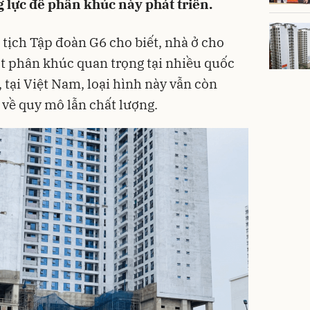
 lực để phân khúc này phát triển.
ịch Tập đoàn G6 cho biết, nhà ở cho
ột phân khúc quan trọng tại nhiều quốc
, tại Việt Nam, loại hình này vẫn còn
 về quy mô lẫn chất lượng.