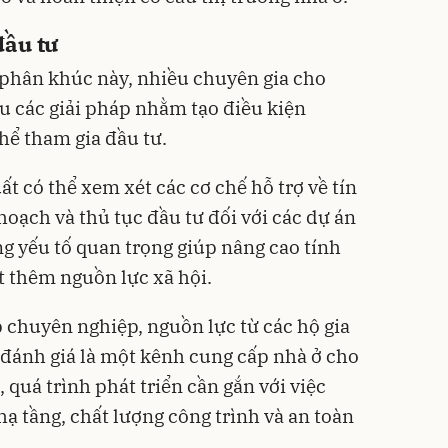
đầu tư
 phân khúc này, nhiều chuyên gia cho
ứu các giải pháp nhằm tạo điều kiện
hể tham gia đầu tư.
 có thể xem xét các cơ chế hỗ trợ về tín
hoạch và thủ tục đầu tư đối với các dự án
ng yếu tố quan trọng giúp nâng cao tính
t thêm nguồn lực xã hội.
chuyên nghiệp, nguồn lực từ các hộ gia
đánh giá là một kênh cung cấp nhà ở cho
 quá trình phát triển cần gắn với việc
ạ tầng, chất lượng công trình và an toàn