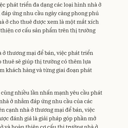
 phát triển đa dạng các loại hình nhà ở
m đáp ứng nhu cầu ngày càng phong phú
hà ở cho thuê được xem là một mắt xích
thiện cơ cấu sản phẩm trên thị trường
ở thương mại để bán, việc phát triển
thuê sẽ giúp thị trường có thêm lựa
m khách hàng và từng giai đoạn phát
g cũng nhiều lần nhấn mạnh yêu cầu phát
h nhà ở nhằm đáp ứng nhu cầu của các
n cạnh nhà ở thương mại để bán, việc
được đánh giá là giải pháp góp phần mở
ở và hoàn thiện cơ cấu thị trường nhà ở.