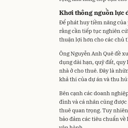
Khơi thông nguồn lực 
Để phát huy tiềm năng của
rằng cần tiếp tục nghiên c
thuận lợi hơn cho các chủ t
Ông Nguyễn Anh Quê đề xuất
dụng dài hạn, quỹ đất, quy 
nhà ở cho thuê. Đây là nhữ
khả thi của dự án và thu hú
Bên cạnh các doanh nghiệp 
đình và cá nhân cũng được 
thuê quan trọng. Tuy nhiên,
bảo đảm các tiêu chuẩn về h
vận hành.