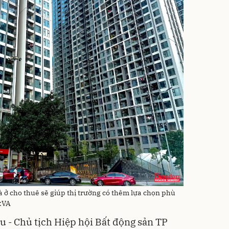
 ở cho thuê sẽ giúp thị trường có thêm lựa chọn phù
:VA
 - Chủ tịch Hiệp hội Bất động sản TP