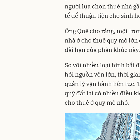
người lựa chọn thuê nhà gầ
tế để thuận tiện cho sinh h
Ông Quê cho rằng, một tro
nhà ở cho thuê quy mô lớn 
dài hạn của phân khúc này.
So với nhiều loại hình bất 
hỏi nguồn vốn lớn, thời gia
quản lý vận hành liên tục. 
quỹ đất lại có nhiều điều k
cho thuê ở quy mô nhỏ.