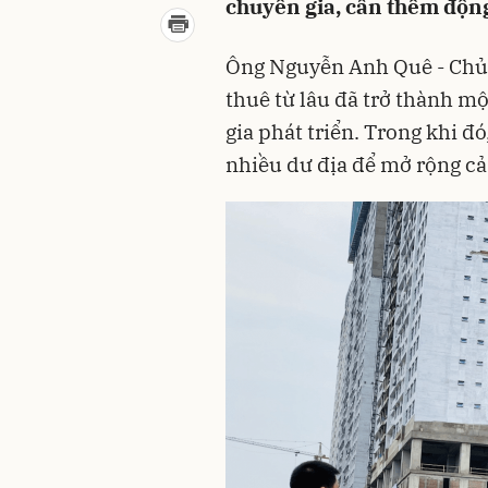
chuyên gia, cần thêm động
Ông Nguyễn Anh Quê - Chủ t
thuê từ lâu đã trở thành m
gia phát triển. Trong khi đó
nhiều dư địa để mở rộng cả