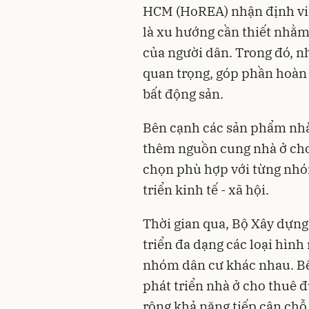
HCM (HoREA) nhận định việc
là xu hướng cần thiết nhằ
của người dân. Trong đó, n
quan trọng, góp phần hoàn 
bất động sản.
Bên cạnh các sản phẩm nhà 
thêm nguồn cung nhà ở cho 
chọn phù hợp với từng nhó
triển kinh tế - xã hội.
Thời gian qua, Bộ Xây dựn
triển đa dạng các loại hìn
nhóm dân cư khác nhau. Bê
phát triển nhà ở cho thuê 
rộng khả năng tiếp cận chỗ 