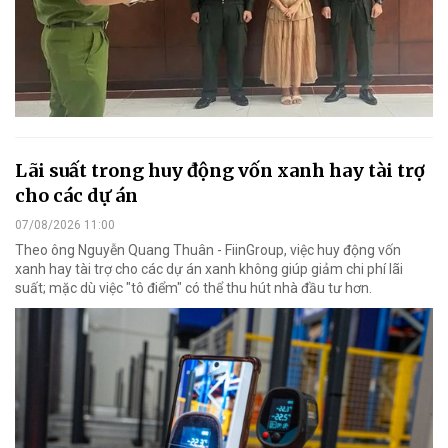
Lãi suất trong huy động vốn xanh hay tài trợ
cho các dự án
07/08/2026 11:00
Theo ông Nguyễn Quang Thuân - FiinGroup, việc huy động vốn
xanh hay tài trợ cho các dự án xanh không giúp giảm chi phí lãi
suất; mặc dù việc "tô điểm" có thể thu hút nhà đầu tư hơn.