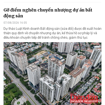
Gỡ điểm nghẽn chuyển nhượng dự án bất
động sản
07/08/2026 16:05
Dự thảo Luật Kinh doanh Bất động sản (sửa đổi) được đề xuất hoàn
thiện quy định về chuyển nhượng dự án, kế thừa hồ sơ pháp lý và
điều khoản chuyển tiếp để tránh chồng chéo, giảm thủ tục.