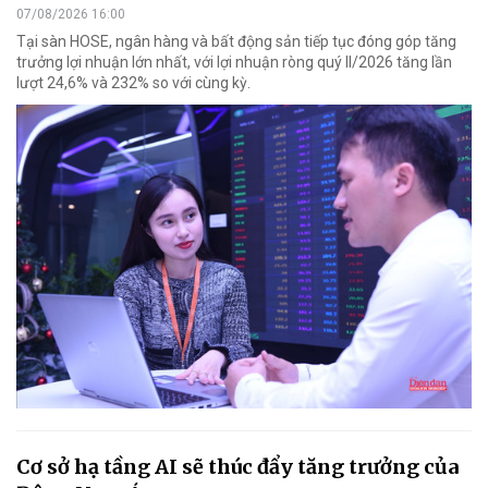
07/08/2026 16:00
Tại sàn HOSE, ngân hàng và bất động sản tiếp tục đóng góp tăng
trưởng lợi nhuận lớn nhất, với lợi nhuận ròng quý II/2026 tăng lần
lượt 24,6% và 232% so với cùng kỳ.
Cơ sở hạ tầng AI sẽ thúc đẩy tăng trưởng của