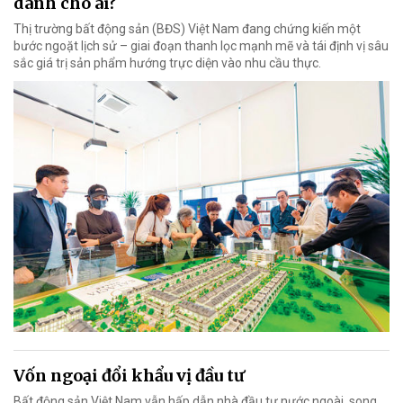
dành cho ai?
Thị trường bất động sản (BĐS) Việt Nam đang chứng kiến một
bước ngoặt lịch sử – giai đoạn thanh lọc mạnh mẽ và tái định vị sâu
sắc giá trị sản phẩm hướng trực diện vào nhu cầu thực.
Vốn ngoại đổi khẩu vị đầu tư
Bất động sản Việt Nam vẫn hấp dẫn nhà đầu tư nước ngoài, song