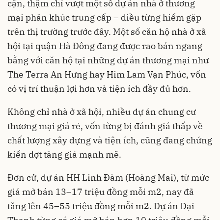
cận, thậm chí vượt một số dự án nhà ở thương
mại phân khúc trung cấp – điều từng hiếm gặp
trên thị trường trước đây. Một số căn hộ nhà ở xã
hội tại quận Hà Đông đang được rao bán ngang
bằng với căn hộ tại những dự án thương mại như
The Terra An Hưng hay Him Lam Vạn Phúc, vốn
có vị trí thuận lợi hơn và tiện ích đầy đủ hơn.
Không chỉ nhà ở xã hội, nhiều dự án chung cư
thương mại giá rẻ, vốn từng bị đánh giá thấp về
chất lượng xây dựng và tiện ích, cũng đang chứng
kiến đợt tăng giá mạnh mẽ.
Đơn cử, dự án HH Linh Đàm (Hoàng Mai), từ mức
giá mở bán 13–17 triệu đồng mỗi m2, nay đã
tăng lên 45–55 triệu đồng mỗi m2. Dự án Đại