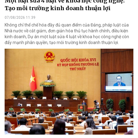
Một luật sửa 4 luật về khoa học công nghệ:
Tạo môi trường kinh doanh thuận lợi
07/08/2026 11:39
Không chỉ thể chế hóa đầy đủ quan điểm của Đảng, pháp luật của
Nhà nước về cắt giảm, đơn giản hóa thủ tục hành chính, điều kiện
kinh doanh, Dự án một luật sửa 4 luật về khoa học công nghệ còn
đẩy mạnh phân quyền, tạo môi trường kinh doanh thuận lợi.