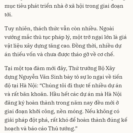
mục tiêu phát triển nhà ở xã hội trong giai đoạn
tới.
Tuy nhiên, thách thức vẫn còn nhiều. Ngoài
vướng mắc thủ tục pháp lý, một trở ngại lớn là giá
vật liệu xây dựng tăng cao. Đồng thời, nhiều dự
án thiếu vốn và chưa được tháo gỡ về cơ chế.
Tại một tọa đàm mới đây, Thứ trưởng Bộ Xây
dựng Nguyễn Văn Sinh bày tỏ sự lo ngại về tiến
độ tại Hà Nội: “Chúng tôi đi thực tế nhiều dự án
và rất băn khoăn. Hầu hết các dự án mà Hà Nội
đăng ký hoàn thành trong năm nay đều mới ở
giai đoạn khởi công, nền móng. Nếu không có
giải pháp đột phá, rất khó để hoàn thành đúng kế
hoạch và báo cáo Thủ tướng.”