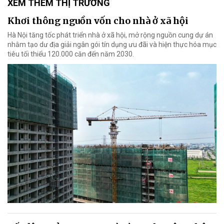
XEM THÊM THỊ TRƯỜNG
Khơi thông nguồn vốn cho nhà ở xã hội
Hà Nội tăng tốc phát triển nhà ở xã hội, mở rộng nguồn cung dự án
nhằm tạo dư địa giải ngân gói tín dụng ưu đãi và hiện thực hóa mục
tiêu tối thiểu 120.000 căn đến năm 2030.