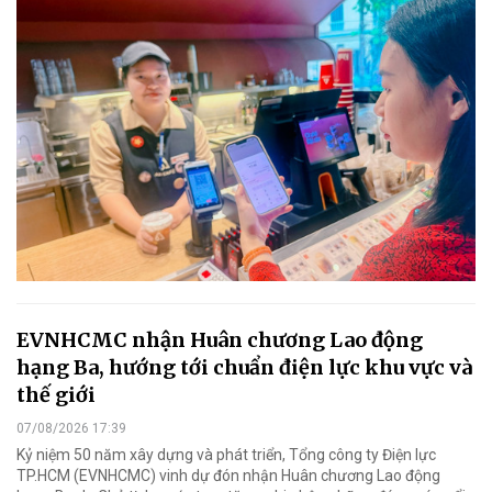
EVNHCMC nhận Huân chương Lao động
hạng Ba, hướng tới chuẩn điện lực khu vực và
thế giới
07/08/2026 17:39
Kỷ niệm 50 năm xây dựng và phát triển, Tổng công ty Điện lực
TP.HCM (EVNHCMC) vinh dự đón nhận Huân chương Lao động