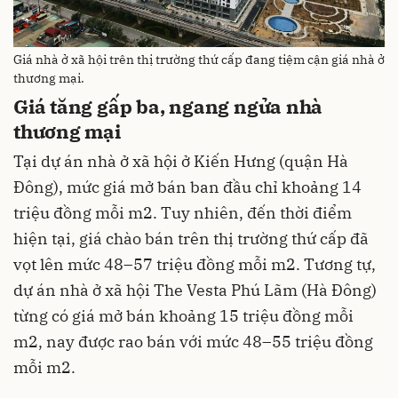
Giá nhà ở xã hội trên thị trường thứ cấp đang tiệm cận giá nhà ở
thương mại.
Giá tăng gấp ba, ngang ngửa nhà
thương mại
Tại dự án nhà ở xã hội ở Kiến Hưng (quận Hà
Đông), mức giá mở bán ban đầu chỉ khoảng 14
triệu đồng mỗi m2. Tuy nhiên, đến thời điểm
hiện tại, giá chào bán trên thị trường thứ cấp đã
vọt lên mức 48–57 triệu đồng mỗi m2. Tương tự,
dự án nhà ở xã hội The Vesta Phú Lãm (Hà Đông)
từng có giá mở bán khoảng 15 triệu đồng mỗi
m2, nay được rao bán với mức 48–55 triệu đồng
mỗi m2.