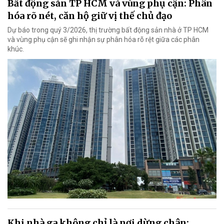
Bất động sản TP HCM và vùng phụ cận: Phân
hóa rõ nét, căn hộ giữ vị thế chủ đạo
Dự báo trong quý 3/2026, thị trường bất động sản nhà ở TP HCM
và vùng phụ cận sẽ ghi nhận sự phân hóa rõ rệt giữa các phân
khúc.
Khi nhà ga không chỉ là nơi dừng chân: