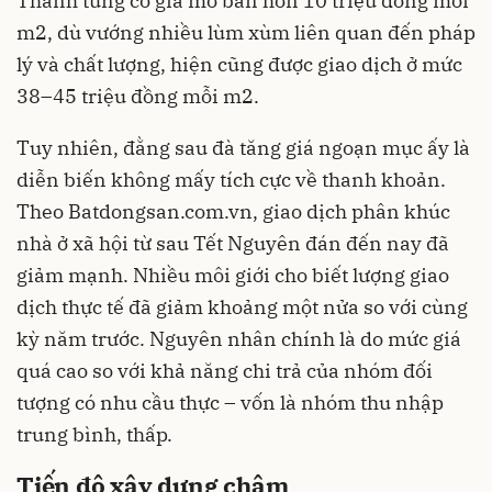
Thanh từng có giá mở bán hơn 10 triệu đồng mỗi
m2, dù vướng nhiều lùm xùm liên quan đến pháp
lý và chất lượng, hiện cũng được giao dịch ở mức
38–45 triệu đồng mỗi m2.
Tuy nhiên, đằng sau đà tăng giá ngoạn mục ấy là
diễn biến không mấy tích cực về thanh khoản.
Theo Batdongsan.com.vn, giao dịch phân khúc
nhà ở xã hội từ sau Tết Nguyên đán đến nay đã
giảm mạnh. Nhiều môi giới cho biết lượng giao
dịch thực tế đã giảm khoảng một nửa so với cùng
kỳ năm trước. Nguyên nhân chính là do mức giá
quá cao so với khả năng chi trả của nhóm đối
tượng có nhu cầu thực – vốn là nhóm thu nhập
trung bình, thấp.
Tiến độ xây dựng chậm