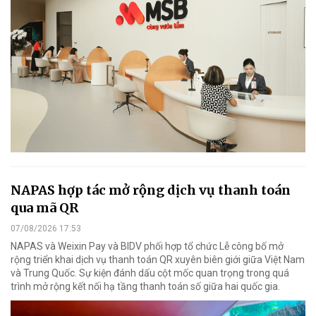
NAPAS hợp tác mở rộng dịch vụ thanh toán
qua mã QR
07/08/2026 17:53
NAPAS và Weixin Pay và BIDV phối hợp tổ chức Lễ công bố mở
rộng triển khai dịch vụ thanh toán QR xuyên biên giới giữa Việt Nam
và Trung Quốc. Sự kiện đánh dấu cột mốc quan trọng trong quá
trình mở rộng kết nối hạ tầng thanh toán số giữa hai quốc gia.