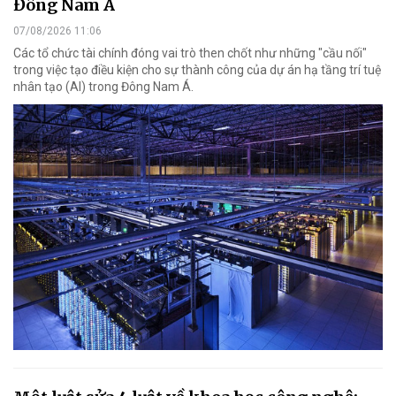
Đông Nam Á
07/08/2026 11:06
Các tổ chức tài chính đóng vai trò then chốt như những "cầu nối"
trong việc tạo điều kiện cho sự thành công của dự án hạ tầng trí tuệ
nhân tạo (AI) trong Đông Nam Á.