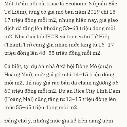
Một dự án nổi bật khác là Ecohome 3 (quận Bắc
Từ Liêm), từng có giá mở bán năm 2019 chỉ 15–
17 triệu đồng mỗi m2, nhưng hiện nay, giá giao
dịch đã tăng lên khoảng 53–63 triệu đồng mỗi
m2. Nhà ở xã hội IEC Residences tại Tứ Hiệp
(Thanh Trì) cũng ghi nhận mức tăng từ 16–17
triệu đồng lên 48–55 triệu đồng mỗi m2.
Cá biệt, tại dự án nhà ở xã hội Đồng Mô (quận
Hoàng Mai), mức giá gốc chỉ 14–15 triệu đồng
mỗi m2, thì nay giá rao bán đã chạm ngưỡng 56–
60 triệu đồng mỗi m2. Dự án Rice City Linh Đàm
(Hoàng Mai) cũng tăng từ 13–15 triệu đồng lên
mức 55–65 triệu đồng mỗi m2.
Đáng chú ý, những mức giá kể trên đang tiệm