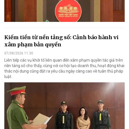
Kiếm tiền từ nền tảng số: Cảnh báo hành vi
xâm phạm bản quyền
07/08/2026 11:30
Liên tiếp các vụ khởi tố liên quan đến xâm phạm quyền tác giả trên
nền tảng số cho thấy, cùng với cơ hội tạo doanh thu, hoạt động khai
thác nội dung cũng đặt ra yêu cầu ngày càng cao về tuân thủ pháp
luật.