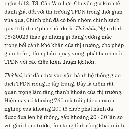
ngày 4/12, TS. Cấn Văn Lực, Chuyên gia kinh tế
đánh giá, đối với thị trường TPDN trong thời gian
vừa qua, Chính phủ đã có bốn nhóm chính sách
quyết định sự phục hồi đó là:
Thứ nhất
, Nghị định
08/20023 tháo gỡ những gì đang vướng mắc
trong bối cảnh khó khăn của thị trường, cho phép
giãn hoãn, đàm phán, quay vòng, phát hành mới
TPDN với các điều kiện thuận lợi hơn.
Thứ hai,
bắt đầu đưa vào vận hành hệ thống giao
dịch TPDN riêng lẻ tập trung. Đây là điểm rất
quan trọng làm tăng thanh khoản của thị trường.
Hiện nay có khoảng 760 mã trái phiếu doanh
nghiệp của khoảng 200 tổ chức phát hành đã
được đưa lên hệ thống, gấp khoảng 20 - 30 lần so
với giai đoạn trước, làm tăng tính công khai minh