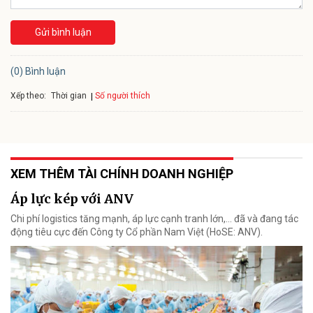
Gửi bình luận
(0) Bình luận
Xếp theo:
Số người thích
Thời gian
XEM THÊM TÀI CHÍNH DOANH NGHIỆP
Áp lực kép với ANV
Chi phí logistics tăng mạnh, áp lực cạnh tranh lớn,... đã và đang tác
động tiêu cực đến Công ty Cổ phần Nam Việt (HoSE: ANV).