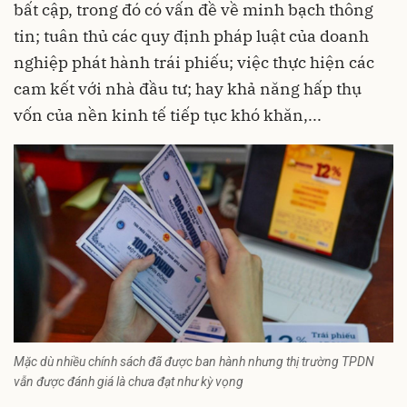
bất cập, trong đó có vấn đề về minh bạch thông
tin; tuân thủ các quy định pháp luật của doanh
nghiệp phát hành trái phiếu; việc thực hiện các
cam kết với nhà đầu tư; hay khả năng hấp thụ
vốn của nền kinh tế tiếp tục khó khăn,...
Mặc dù nhiều chính sách đã được ban hành nhưng thị trường TPDN
vẫn được đánh giá là chưa đạt như kỳ vọng