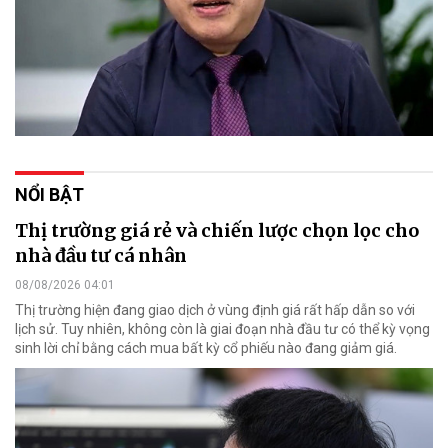
NỔI BẬT
Thị trường giá rẻ và chiến lược chọn lọc cho
nhà đầu tư cá nhân
08/08/2026 04:01
Thị trường hiện đang giao dịch ở vùng định giá rất hấp dẫn so với
lịch sử. Tuy nhiên, không còn là giai đoạn nhà đầu tư có thể kỳ vọng
sinh lời chỉ bằng cách mua bất kỳ cổ phiếu nào đang giảm giá.