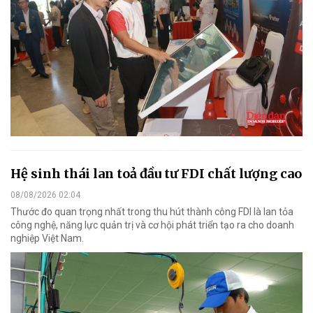
Hệ sinh thái lan toả đầu tư FDI chất lượng cao
08/08/2026 02:04
Thước đo quan trọng nhất trong thu hút thành công FDI là lan tỏa
công nghệ, năng lực quản trị và cơ hội phát triển tạo ra cho doanh
nghiệp Việt Nam.