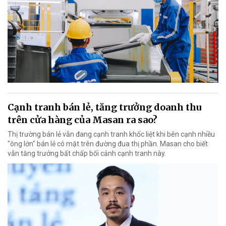
Cạnh tranh bán lẻ, tăng trưởng doanh thu
trên cửa hàng của Masan ra sao?
Thị trường bán lẻ vẫn đang cạnh tranh khốc liệt khi bên cạnh nhiều
"ông lớn" bán lẻ có mặt trên đường đua thị phần. Masan cho biết
vẫn tăng trưởng bất chấp bối cảnh cạnh tranh này.