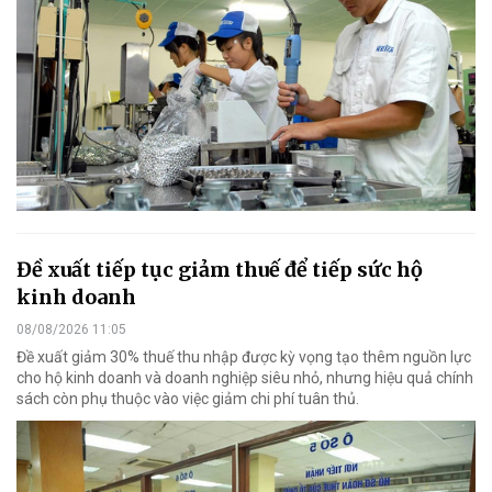
Đề xuất tiếp tục giảm thuế để tiếp sức hộ
kinh doanh
08/08/2026 11:05
Đề xuất giảm 30% thuế thu nhập được kỳ vọng tạo thêm nguồn lực
cho hộ kinh doanh và doanh nghiệp siêu nhỏ, nhưng hiệu quả chính
sách còn phụ thuộc vào việc giảm chi phí tuân thủ.