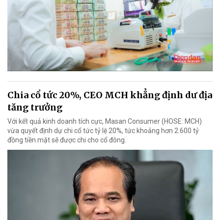
Chia cổ tức 20%, CEO MCH khẳng định dư địa
tăng trưởng
Với kết quả kinh doanh tích cực, Masan Consumer (HOSE: MCH)
vừa quyết định dự chi cổ tức tỷ lệ 20%, tức khoảng hơn 2.600 tỷ
đồng tiền mặt sẽ được chi cho cổ đông.