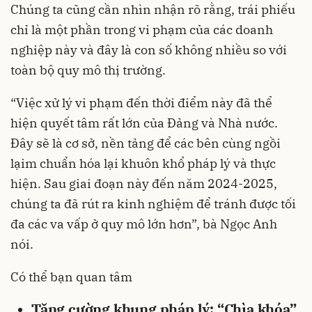
Chúng ta cũng cần nhìn nhận rõ rằng, trái phiếu
chỉ là một phần trong vi phạm của các doanh
nghiệp này và đây là con số không nhiều so với
toàn bộ quy mô thị trường.
“Việc xử lý vi phạm đến thời điểm này đã thể
hiện quyết tâm rất lớn của Đảng và Nhà nước.
Đây sẽ là cơ sở, nền tảng để các bên cùng ngồi
lạim chuẩn hóa lại khuôn khổ pháp lý và thực
hiện. Sau giai đoạn này đến năm 2024-2025,
chúng ta đã rút ra kinh nghiệm để tránh được tối
đa các va vấp ở quy mô lớn hơn”, bà Ngọc Anh
nói.
Có thể bạn quan tâm
Tăng cường khung pháp lý: “Chìa khóa”