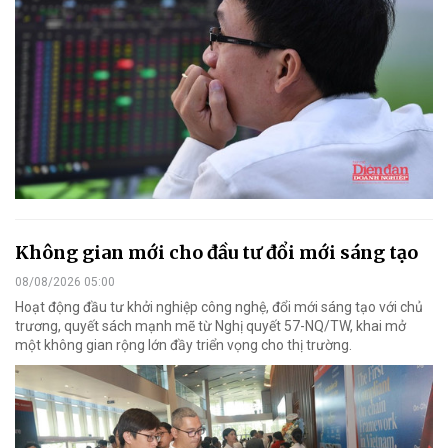
Không gian mới cho đầu tư đổi mới sáng tạo
08/08/2026 05:00
Hoạt động đầu tư khởi nghiệp công nghệ, đổi mới sáng tạo với chủ
trương, quyết sách mạnh mẽ từ Nghị quyết 57-NQ/TW, khai mở
một không gian rộng lớn đầy triển vọng cho thị trường.