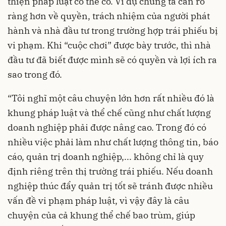
thiện pháp luật có thể có. Ví dụ chúng ta cần rõ
ràng hơn về quyền, trách nhiệm của người phát
hành và nhà đầu tư trong trường hợp trái phiếu bị
vi phạm. Khi “cuộc chơi” được bày trước, thì nhà
đầu tư đã biết được mình sẽ có quyền và lợi ích ra
sao trong đó.
“Tôi nghĩ một câu chuyện lớn hơn rất nhiều đó là
khung pháp luật và thể chế cũng như chất lượng
doanh nghiệp phải được nâng cao. Trong đó có
nhiều việc phải làm như chất lượng thông tin, báo
cáo, quản trị doanh nghiệp,... không chỉ là quy
định riêng trên thị trường trái phiếu. Nếu doanh
nghiệp thúc đẩy quản trị tốt sẽ tránh được nhiều
vấn đề vi phạm pháp luật, vì vậy đây là câu
chuyện của cả khung thể chế bao trùm, giúp