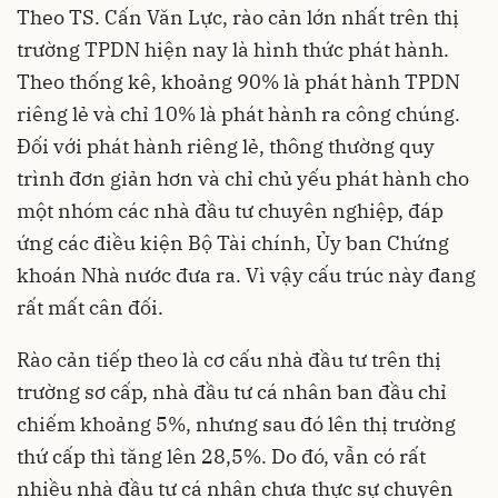
Theo TS. Cấn Văn Lực, rào cản lớn nhất trên thị
trường TPDN hiện nay là hình thức phát hành.
Theo thống kê, khoảng 90% là phát hành TPDN
riêng lẻ và chỉ 10% là phát hành ra công chúng.
Đối với phát hành riêng lẻ, thông thường quy
trình đơn giản hơn và chỉ chủ yếu phát hành cho
một nhóm các nhà đầu tư chuyên nghiệp, đáp
ứng các điều kiện Bộ Tài chính, Ủy ban Chứng
khoán Nhà nước đưa ra. Vì vậy cấu trúc này đang
rất mất cân đối.
Rào cản tiếp theo là cơ cấu nhà đầu tư trên thị
trường sơ cấp, nhà đầu tư cá nhân ban đầu chỉ
chiếm khoảng 5%, nhưng sau đó lên thị trường
thứ cấp thì tăng lên 28,5%. Do đó, vẫn có rất
nhiều nhà đầu tư cá nhân chưa thực sự chuyên