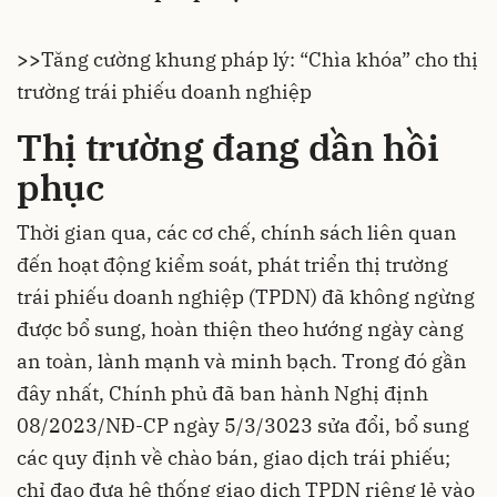
>>
Tăng cường khung pháp lý: “Chìa khóa” cho thị
trường trái phiếu doanh nghiệp
Thị trường đang dần hồi
phục
Thời gian qua, các cơ chế, chính sách liên quan
đến hoạt động kiểm soát, phát triển thị trường
t
rái phiếu doanh nghiệp
(TPDN) đã không ngừng
được bổ sung, hoàn thiện theo hướng ngày càng
an toàn, lành mạnh và minh bạch. Trong đó gần
đây nhất, Chính phủ đã ban hành Nghị định
08/2023/NĐ-CP ngày 5/3/3023 sửa đổi, bổ sung
các quy định về chào bán, giao dịch trái phiếu;
chỉ đạo đưa hệ thống giao dịch TPDN riêng lẻ vào