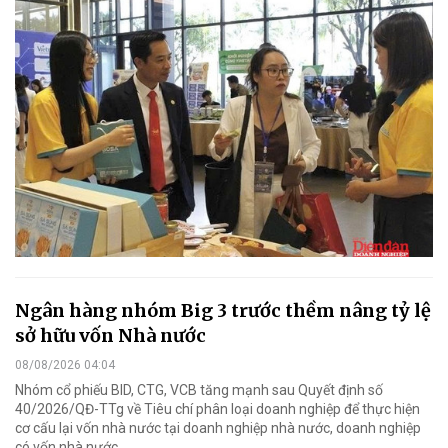
Ngân hàng nhóm Big 3 trước thềm nâng tỷ lệ
sở hữu vốn Nhà nước
08/08/2026 04:04
Nhóm cổ phiếu BID, CTG, VCB tăng mạnh sau Quyết định số
40/2026/QĐ-TTg về Tiêu chí phân loại doanh nghiệp để thực hiện
cơ cấu lại vốn nhà nước tại doanh nghiệp nhà nước, doanh nghiệp
có vốn nhà nước.