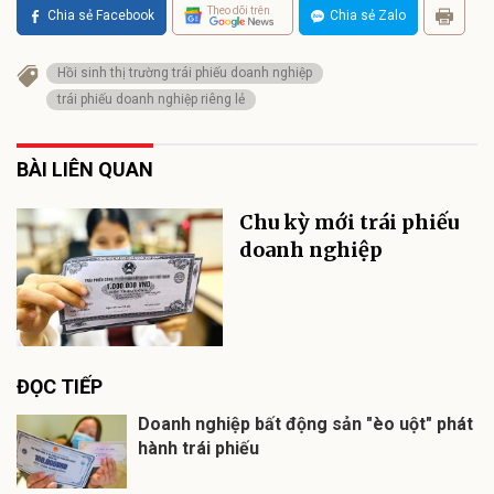
Theo dõi trên
Chia sẻ Facebook
Chia sẻ Zalo
Hồi sinh thị trường trái phiếu doanh nghiệp
trái phiếu doanh nghiệp riêng lẻ
BÀI LIÊN QUAN
Chu kỳ mới trái phiếu
doanh nghiệp
ĐỌC TIẾP
Doanh nghiệp bất động sản "èo uột" phát
hành trái phiếu