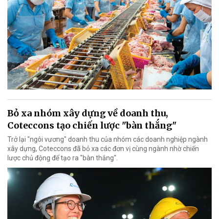
Bỏ xa nhóm xây dựng về doanh thu,
Coteccons tạo chiến lược "bàn thắng"
Trở lại "ngôi vương" doanh thu của nhóm các doanh nghiệp ngành
xây dựng, Coteccons đã bỏ xa các đơn vị cùng ngành nhờ chiến
lược chủ động để tạo ra "bàn thắng".