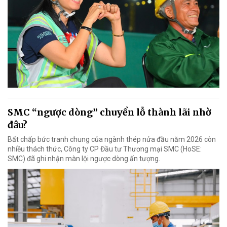
SMC “ngược dòng” chuyển lỗ thành lãi nhờ
đâu?
Bất chấp bức tranh chung của ngành thép nửa đầu năm 2026 còn
nhiều thách thức, Công ty CP Đầu tư Thương mại SMC (HoSE:
SMC) đã ghi nhận màn lội ngược dòng ấn tượng.