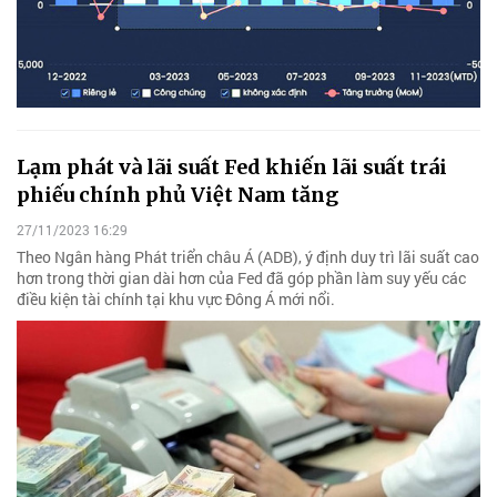
Lạm phát và lãi suất Fed khiến lãi suất trái
phiếu chính phủ Việt Nam tăng
27/11/2023 16:29
Theo Ngân hàng Phát triển châu Á (ADB), ý định duy trì lãi suất cao
hơn trong thời gian dài hơn của Fed đã góp phần làm suy yếu các
điều kiện tài chính tại khu vực Đông Á mới nổi.