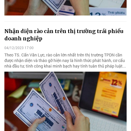
Nhận diện rào cản trên thị trường trái phiếu
doanh nghiệp
04/12/2023 17:00
Theo TS. Cấn Văn Lực, rào cản lớn nhất trên thị trường TPDN cần
được nhận diện và tháo gỡ hiện nay là hình thức phát hành, cơ cấu
nhà đầu tư, tính công khai minh bạch hay tính tuân thủ pháp luật...