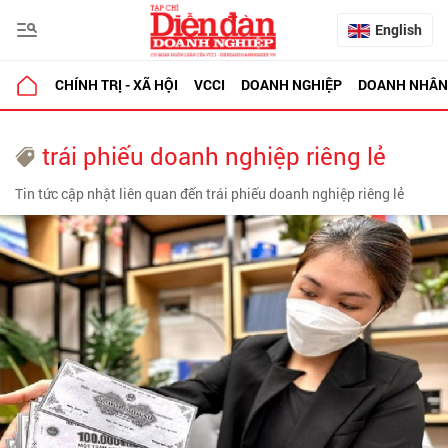
English
CHÍNH TRỊ - XÃ HỘI
VCCI
DOANH NGHIỆP
DOANH NHÂN
trái phiếu doanh nghiệp riêng lẻ
Tin tức cập nhật liên quan đến trái phiếu doanh nghiệp riêng lẻ