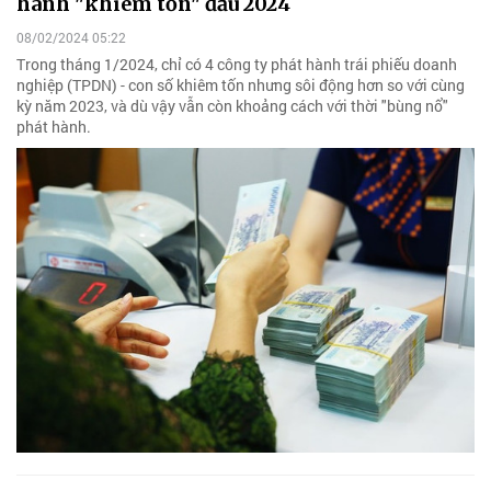
hành "khiêm tốn" đầu 2024
08/02/2024 05:22
Trong tháng 1/2024, chỉ có 4 công ty phát hành trái phiếu doanh
nghiệp (TPDN) - con số khiêm tốn nhưng sôi động hơn so với cùng
kỳ năm 2023, và dù vậy vẫn còn khoảng cách với thời "bùng nổ"
phát hành.