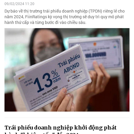
09/02/2024 11:20
Dự báo về thị trường trái phiếu doanh nghiệp (TPDN) riêng lẻ cho
năm 2024, FiinRatings kỳ vọng thị trường sẽ duy trì quy mô phát
hành thứ cấp và từng bước đi vào chiều sâu.
Trái phiếu doanh nghiệp khởi động phát