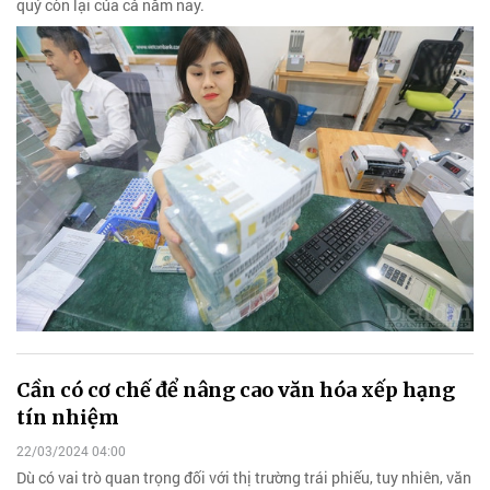
quý còn lại của cả năm nay.
Cần có cơ chế để nâng cao văn hóa xếp hạng
tín nhiệm
22/03/2024 04:00
Dù có vai trò quan trọng đối với thị trường trái phiếu, tuy nhiên, văn