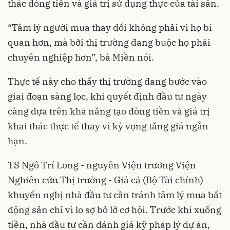
thác dòng tiền và giá trị sử dụng thực của tài sản.
“Tâm lý người mua thay đổi không phải vì họ bi
quan hơn, mà bởi thị trường đang buộc họ phải
chuyên nghiệp hơn”, bà Miền nói.
Thực tế này cho thấy thị trường đang bước vào
giai đoạn sàng lọc, khi quyết định đầu tư ngày
càng dựa trên khả năng tạo dòng tiền và giá trị
khai thác thực tế thay vì kỳ vọng tăng giá ngắn
hạn.
TS Ngô Trí Long - nguyên Viện trưởng Viện
Nghiên cứu Thị trường - Giá cả (Bộ Tài chính)
khuyến nghị nhà đầu tư cần tránh tâm lý mua bất
động sản chỉ vì lo sợ bỏ lỡ cơ hội. Trước khi xuống
tiền, nhà đầu tư cần đánh giá kỹ pháp lý dự án,