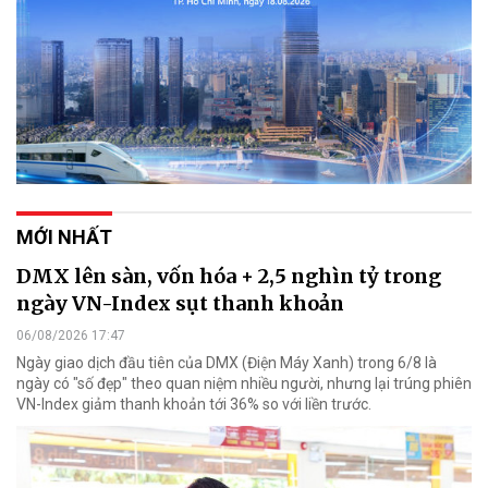
MỚI NHẤT
DMX lên sàn, vốn hóa + 2,5 nghìn tỷ trong
ngày VN-Index sụt thanh khoản
06/08/2026 17:47
Ngày giao dịch đầu tiên của DMX (Điện Máy Xanh) trong 6/8 là
ngày có "số đẹp" theo quan niệm nhiều người, nhưng lại trúng phiên
VN-Index giảm thanh khoản tới 36% so với liền trước.