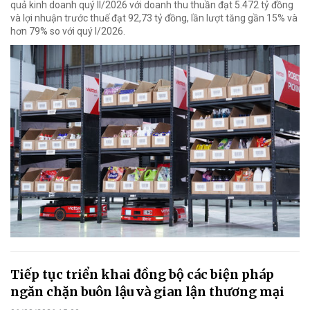
quả kinh doanh quý II/2026 với doanh thu thuần đạt 5.472 tỷ đồng
và lợi nhuận trước thuế đạt 92,73 tỷ đồng, lần lượt tăng gần 15% và
hơn 79% so với quý I/2026.
Tiếp tục triển khai đồng bộ các biện pháp
ngăn chặn buôn lậu và gian lận thương mại