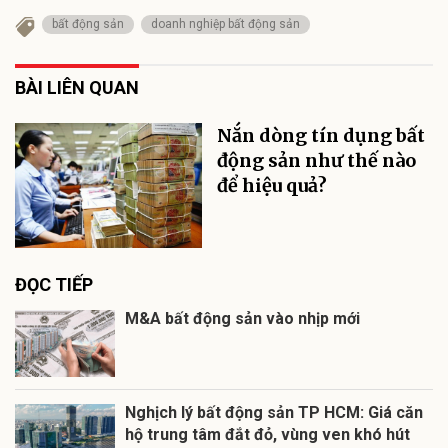
bất động sản
doanh nghiệp bất động sản
BÀI LIÊN QUAN
Nắn dòng tín dụng bất
động sản như thế nào
để hiệu quả?
ĐỌC TIẾP
M&A bất động sản vào nhịp mới
Nghịch lý bất động sản TP HCM: Giá căn
hộ trung tâm đắt đỏ, vùng ven khó hút