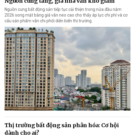
Nguồn cung tăng, giá nhà vẫn khó giảm
Nguồn cung bất động sản tiếp tục cải thiện trong nửa đầu năm
2026 song mặt bằng giá vẫn neo cao cho thấy áp lực chi phí và cơ
cấu sản phẩm vẫn chi phối diễn biến thị trường.
Thị trường bất động sản phân hóa: Cơ hội
dành cho ai?