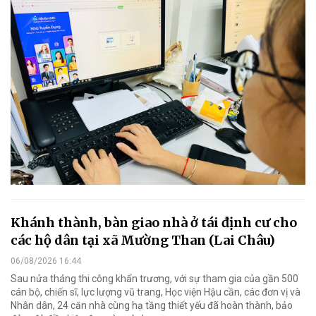
Khánh thành, bàn giao nhà ở tái định cư cho
các hộ dân tại xã Mường Than (Lai Châu)
06/08/2026 16:44
Sau nửa tháng thi công khẩn trương, với sự tham gia của gần 500
cán bộ, chiến sĩ, lực lượng vũ trang, Học viện Hậu cần, các đơn vị và
Nhân dân, 24 căn nhà cùng hạ tầng thiết yếu đã hoàn thành, bảo