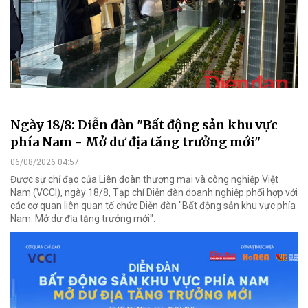
Ngày 18/8: Diễn đàn "Bất động sản khu vực
phía Nam - Mở dư địa tăng trưởng mới"
06/08/2026 04:57
Được sự chỉ đạo của Liên đoàn thương mại và công nghiệp Việt
Nam (VCCI), ngày 18/8, Tạp chí Diễn đàn doanh nghiệp phối hợp với
các cơ quan liên quan tổ chức Diễn đàn "Bất động sản khu vực phía
Nam: Mở dư địa tăng trưởng mới".