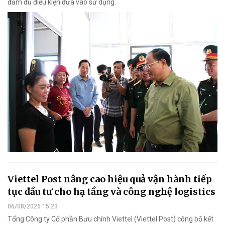
đảm đủ điều kiện đưa vào sử dụng.
Viettel Post nâng cao hiệu quả vận hành tiếp
tục đầu tư cho hạ tầng và công nghệ logistics
06/08/2026 15:23
Tổng Công ty Cổ phần Bưu chính Viettel (Viettel Post) công bố kết