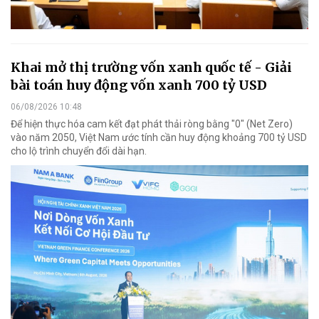
Khai mở thị trường vốn xanh quốc tế - Giải
bài toán huy động vốn xanh 700 tỷ USD
06/08/2026 10:48
Để hiện thực hóa cam kết đạt phát thải ròng bằng "0" (Net Zero)
vào năm 2050, Việt Nam ước tính cần huy động khoảng 700 tỷ USD
cho lộ trình chuyển đổi dài hạn.