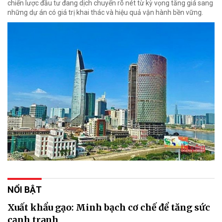
chiến lược đầu tư đang dịch chuyển rõ nét từ kỳ vọng tăng giá sang
những dự án có giá trị khai thác và hiệu quả vận hành bền vững.
NỔI BẬT
Xuất khẩu gạo: Minh bạch cơ chế để tăng sức
cạnh tranh