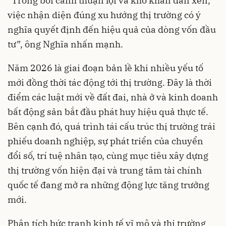
“Trong bối cảnh thuận lợi và khó khăn đan xen,
việc nhận diện đúng xu hướng thị trường có ý
nghĩa quyết định đến hiệu quả của dòng vốn đầu
tư”, ông Nghĩa nhấn mạnh.
Năm 2026 là giai đoạn bản lề khi nhiều yếu tố
mới đồng thời tác động tới thị trường. Đây là thời
điểm các luật mới về đất đai, nhà ở và kinh doanh
bất động sản bắt đầu phát huy hiệu quả thực tế.
Bên cạnh đó, quá trình tái cấu trúc thị trường trái
phiếu doanh nghiệp, sự phát triển của chuyển
đổi số, trí tuệ nhân tạo, cùng mục tiêu xây dựng
thị trường vốn hiện đại và trung tâm tài chính
quốc tế đang mở ra những động lực tăng trưởng
mới.
Phân tích bức tranh kinh tế vĩ mô và thị trường