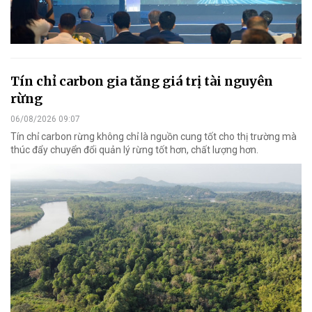
Tín chỉ carbon gia tăng giá trị tài nguyên
rừng
06/08/2026 09:07
Tín chỉ carbon rừng không chỉ là nguồn cung tốt cho thị trường mà
thúc đẩy chuyển đổi quản lý rừng tốt hơn, chất lượng hơn.