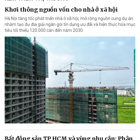
Khơi thông nguồn vốn cho nhà ở xã hội
Hà Nội tăng tốc phát triển nhà ở xã hội, mở rộng nguồn cung dự án
nhằm tạo dư địa giải ngân gói tín dụng ưu đãi và hiện thực hóa mục
tiêu tối thiểu 120.000 căn đến năm 2030.
Bất động sản TP HCM và vùng phụ cận: Phân