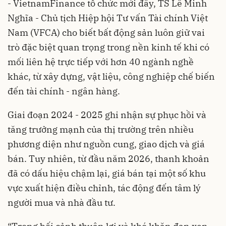
- VietnamFinance tổ chức mới đây, TS Lê Minh
Nghĩa - Chủ tịch Hiệp hội Tư vấn Tài chính Việt
Nam (VFCA) cho biết bất động sản luôn giữ vai
trò đặc biệt quan trọng trong nền kinh tế khi có
mối liên hệ trực tiếp với hơn 40 ngành nghề
khác, từ xây dựng, vật liệu, công nghiệp chế biến
đến tài chính - ngân hàng.
Giai đoạn 2024 - 2025 ghi nhận sự phục hồi và
tăng trưởng mạnh của thị trường trên nhiều
phương diện như nguồn cung, giao dịch và giá
bán. Tuy nhiên, từ đầu năm 2026, thanh khoản
đã có dấu hiệu chậm lại, giá bán tại một số khu
vực xuất hiện điều chỉnh, tác động đến tâm lý
người mua và nhà đầu tư.