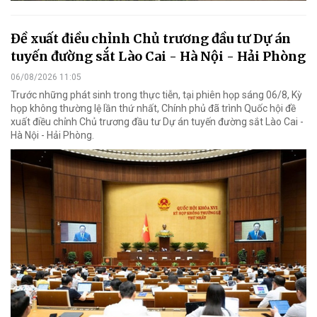
Đề xuất điều chỉnh Chủ trương đầu tư Dự án
tuyến đường sắt Lào Cai - Hà Nội - Hải Phòng
06/08/2026 11:05
Trước những phát sinh trong thực tiễn, tại phiên họp sáng 06/8, Kỳ
họp không thường lệ lần thứ nhất, Chính phủ đã trình Quốc hội đề
xuất điều chỉnh Chủ trương đầu tư Dự án tuyến đường sắt Lào Cai -
Hà Nội - Hải Phòng.