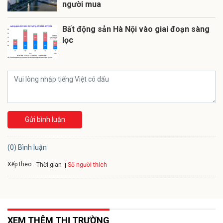
người mua
Bất động sản Hà Nội vào giai đoạn sàng
lọc
Gửi bình luận
(0) Bình luận
Xếp theo:
Số người thích
Thời gian
XEM THÊM THỊ TRƯỜNG