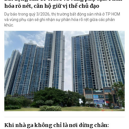
hóa rõ nét, căn hộ giữ vị thế chủ đạo
Dự báo trong quý 3/2026, thị trường bất động sản nhà ở TP HCM
và vùng phụ cận sẽ ghi nhận sự phân hóa rõ rệt giữa các phân
khúc.
Khi nhà ga không chỉ là nơi dừng chân: