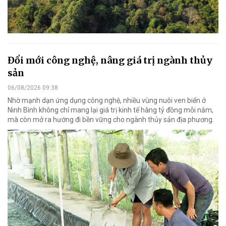
Đổi mới công nghệ, nâng giá trị ngành thủy
sản
06/08/2026 09:38
Nhờ mạnh dạn ứng dụng công nghệ, nhiều vùng nuôi ven biển ở
Ninh Bình không chỉ mang lại giá trị kinh tế hàng tỷ đồng mỗi năm,
mà còn mở ra hướng đi bền vững cho ngành thủy sản địa phương.