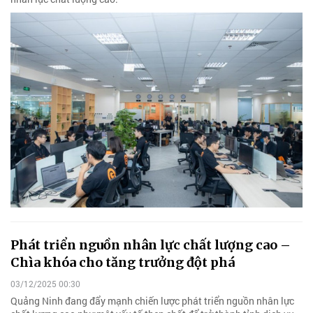
Phát triển nguồn nhân lực chất lượng cao –
Chìa khóa cho tăng trưởng đột phá
03/12/2025 00:30
Quảng Ninh đang đẩy mạnh chiến lược phát triển nguồn nhân lực