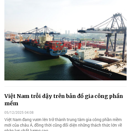
Việt Nam trỗi dậy trên bản đồ gia công phần
mềm
05/12/2025 04:08
Việt Nam đang vươn lên trở thành trung tâm gia công phần mềm
mới của châu Á, đồng thời cũng đối diện những thách thức lớn về
nhân lực chất lượng cao.