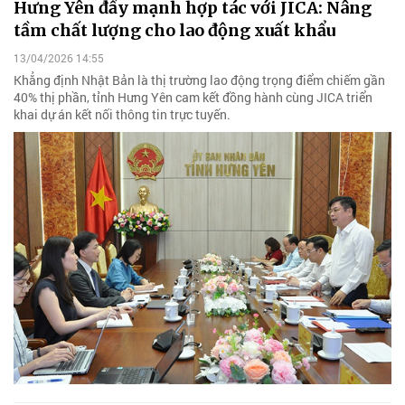
Hưng Yên đẩy mạnh hợp tác với JICA: Nâng
tầm chất lượng cho lao động xuất khẩu
13/04/2026 14:55
Khẳng định Nhật Bản là thị trường lao động trọng điểm chiếm gần
40% thị phần, tỉnh Hưng Yên cam kết đồng hành cùng JICA triển
khai dự án kết nối thông tin trực tuyến.