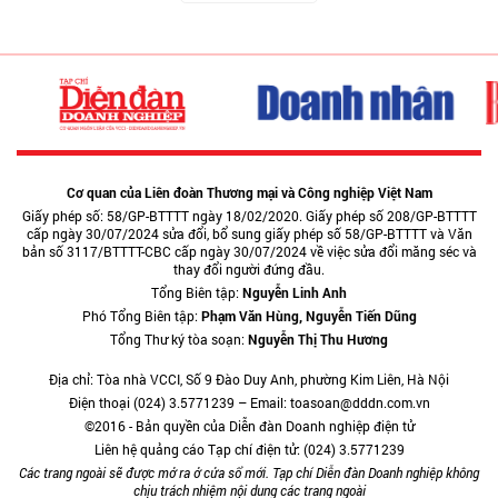
Cơ quan của Liên đoàn Thương mại và Công nghiệp Việt Nam
Giấy phép số: 58/GP-BTTTT ngày 18/02/2020. Giấy phép số 208/GP-BTTTT
cấp ngày 30/07/2024 sửa đổi, bổ sung giấy phép số 58/GP-BTTTT và Văn
bản số 3117/BTTTT-CBC cấp ngày 30/07/2024 về việc sửa đổi măng séc và
thay đổi người đứng đầu.
Tổng Biên tập:
Nguyễn Linh Anh
Phó Tổng Biên tập:
Phạm Văn Hùng, Nguyễn Tiến Dũng
Tổng Thư ký tòa soạn:
Nguyễn Thị Thu Hương
Địa chỉ: Tòa nhà VCCI, Số 9 Đào Duy Anh, phường Kim Liên, Hà Nội
Điện thoại (024) 3.5771239 – Email: toasoan@dddn.com.vn
©2016 - Bản quyền của Diễn đàn Doanh nghiệp điện tử
Liên hệ quảng cáo Tạp chí điện tử: (024) 3.5771239
Các trang ngoài sẽ được mở ra ở cửa sổ mới. Tạp chí Diễn đàn Doanh nghiệp không
chịu trách nhiệm nội dung các trang ngoài