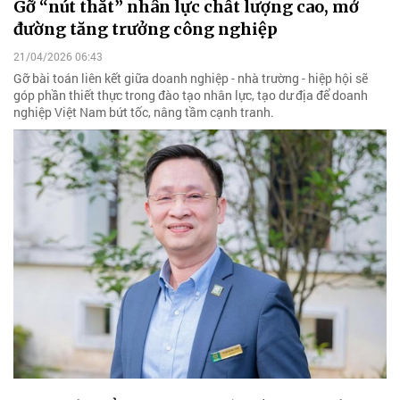
Gỡ “nút thắt” nhân lực chất lượng cao, mở
đường tăng trưởng công nghiệp
21/04/2026 06:43
Gỡ bài toán liên kết giữa doanh nghiệp - nhà trường - hiệp hội sẽ
góp phần thiết thực trong đào tạo nhân lực, tạo dư địa để doanh
nghiệp Việt Nam bứt tốc, nâng tầm cạnh tranh.