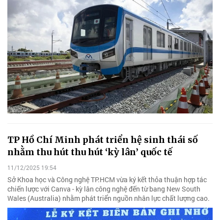
TP Hồ Chí Minh phát triển hệ sinh thái số
nhằm thu hút thu hút ‘kỳ lân’ quốc tế
11/12/2025 19:54
Sở Khoa học và Công nghệ TP.HCM vừa ký kết thỏa thuận hợp tác
chiến lược với Canva - kỳ lân công nghệ đến từ bang New South
Wales (Australia) nhằm phát triển nguồn nhân lực chất lượng cao.