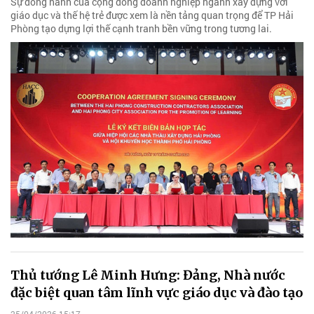
Sự đồng hành của cộng đồng doanh nghiệp ngành xây dựng với
giáo dục và thế hệ trẻ được xem là nền tảng quan trọng để TP Hải
Phòng tạo dựng lợi thế cạnh tranh bền vững trong tương lai.
Thủ tướng Lê Minh Hưng: Đảng, Nhà nước
đặc biệt quan tâm lĩnh vực giáo dục và đào tạo