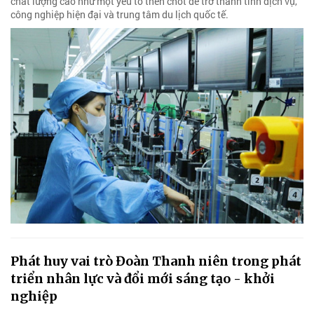
chất lượng cao như một yếu tố then chốt để trở thành tỉnh dịch vụ,
công nghiệp hiện đại và trung tâm du lịch quốc tế.
Phát huy vai trò Đoàn Thanh niên trong phát
triển nhân lực và đổi mới sáng tạo - khởi
nghiệp