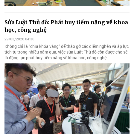
Sửa Luật Thủ đô: Phát huy tiềm năng về khoa
học, công nghệ
29/03/2026 04:30
Không chỉ là “chìa khóa vàng” để tháo gỡ các điểm nghẽn và áp lực
tích tụ trong nhiều năm qua, việc sửa Luật Thủ đô còn được cho sẽ
là động lực phát huy tiềm năng về khoa học, công nghệ.