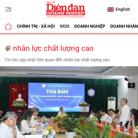
English
CHÍNH TRỊ - XÃ HỘI
VCCI
DOANH NGHIỆP
DOANH NHÂN
nhân lực chất lượng cao
Tin tức cập nhật liên quan đến nhân lực chất lượng cao