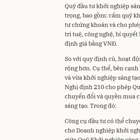
Quỹ đầu tư khởi nghiệp sán
trọng, bao gồm: cấm quỹ kh
tư chứng khoán và cho phé
trí tuệ, công nghệ, bí quyết
định giá bằng VNĐ.
So với quy định cũ, hoạt đ
rộng hơn. Cụ thể, bên cạnh
và vừa khởi nghiệp sáng tạ
Nghị định 210 cho phép Quỹ
chuyển đổi và quyền mua c
sáng tạo. Trong đó:
Công cụ đầu tư có thể chuy
cho Doanh nghiệp khởi ngh
giữa Quỹ Khởi nghiệp sáng 