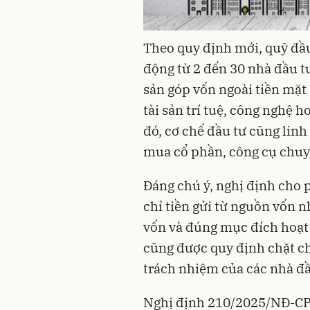
Theo quy định mới, quỹ đầu
động từ 2 đến 30 nhà đầu tư
sản góp vốn ngoài tiền mặt
tài sản trí tuệ, công nghệ 
đó, cơ chế đầu tư cũng lin
mua cổ phần, công cụ chuyển
Đáng chú ý, nghị định cho 
chỉ tiền gửi từ nguồn vốn 
vốn và đúng mục đích hoạt 
cũng được quy định chặt ch
trách nhiệm của các nhà đầ
Nghị định 210/2025/NĐ-CP,