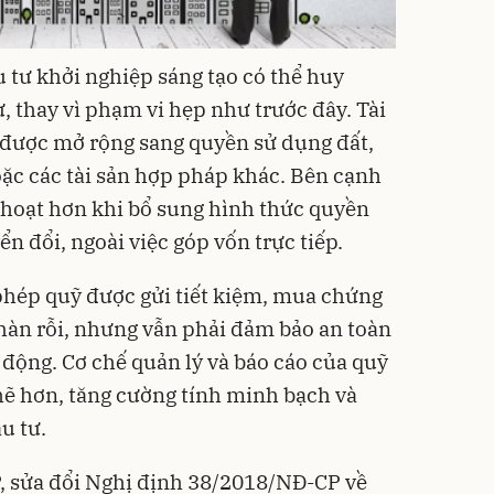
 tư khởi nghiệp sáng tạo có thể huy
, thay vì phạm vi hẹp như trước đây. Tài
 được mở rộng sang quyền sử dụng đất,
hoặc các tài sản hợp pháp khác. Bên cạnh
h hoạt hơn khi bổ sung hình thức quyền
 đổi, ngoài việc góp vốn trực tiếp.
phép quỹ được gửi tiết kiệm, mua chứng
nhàn rỗi, nhưng vẫn phải đảm bảo an toàn
động. Cơ chế quản lý và báo cáo của quỹ
ẽ hơn, tăng cường tính minh bạch và
u tư.
 sửa đổi Nghị định 38/2018/NĐ-CP về