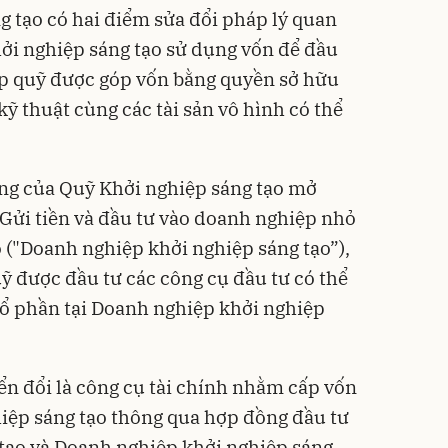
g tạo có hai điểm sửa đổi pháp lý quan
ởi nghiệp sáng tạo sử dụng vốn để đầu
p quỹ được góp vốn bằng quyền sở hữu
 kỹ thuật cùng các tài sản vô hình có thể
ộng của Quỹ Khởi nghiệp sáng tạo mở
 Gửi tiền và đầu tư vào doanh nghiệp nhỏ
o ("Doanh nghiệp khởi nghiệp sáng tạo”),
 được đầu tư các công cụ đầu tư có thể
ổ phần tại Doanh nghiệp khởi nghiệp
ển đổi là công cụ tài chính nhằm cấp vốn
iệp sáng tạo thông qua hợp đồng đầu tư
tạo và Doanh nghiệp khởi nghiệp sáng