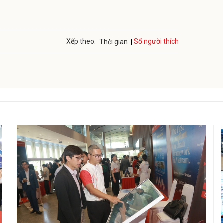
Số người thích
Xếp theo:
Thời gian