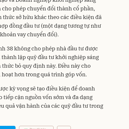
n cho phép chuyển đổi thành cổ phần,
 thức sở hữu khác theo các điều kiện đã
hợp đồng đầu tư (một dạng tương tự như
 khoản vay chuyển đổi).
ịnh 38 không cho phép nhà đầu tư được
 thành lập quỹ đầu tư khởi nghiệp sáng
h thức bỏ quy định này. Điều này cho
 hoạt hơn trong quá trình góp vốn.
ược kỳ vọng sẽ tạo điều kiện để doanh
o tiếp cận nguồn vốn sớm và đa dạng
ệu quả vận hành của các quỹ đầu tư trong