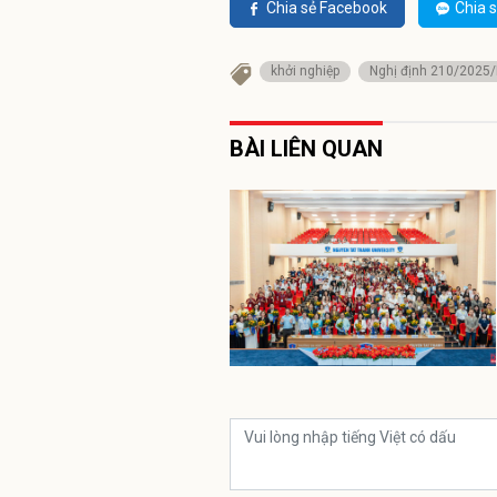
Chia sẻ Facebook
Chia s
khởi nghiệp
Nghị định 210/2025
BÀI LIÊN QUAN