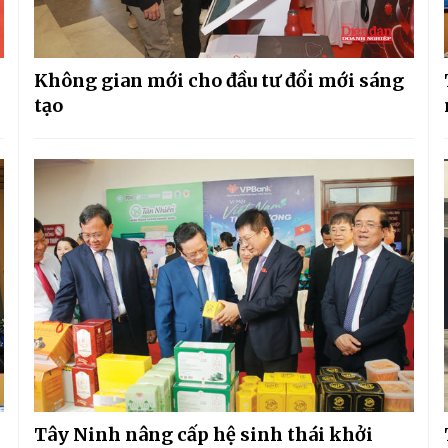
Không gian mới cho đầu tư đổi mới sáng
tạo
Tây Ninh nâng cấp hệ sinh thái khởi