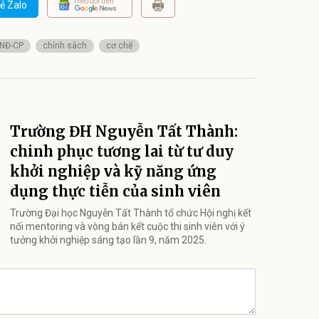
Theo dõi trên
ẻ Zalo
/NĐ-CP
chính sách
cơ chế
Trường ĐH Nguyễn Tất Thành:
chinh phục tương lai từ tư duy
khởi nghiệp và kỹ năng ứng
dụng thực tiễn của sinh viên
Trường Đại học Nguyễn Tất Thành tổ chức Hội nghị kết
nối mentoring và vòng bán kết cuộc thi sinh viên với ý
tưởng khởi nghiệp sáng tạo lần 9, năm 2025.