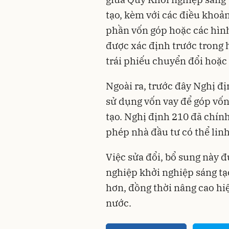
tạo, kèm với các điều khoả
phần vốn góp hoặc các hình
được xác định trước trong 
trái phiếu chuyển đổi hoặc
Ngoài ra, trước đây Nghị đ
sử dụng vốn vay để góp vốn
tạo. Nghị định 210 đã chín
phép nhà đầu tư có thể linh
Việc sửa đổi, bổ sung này đ
nghiệp khởi nghiệp sáng tạ
hơn, đồng thời nâng cao hi
nước.