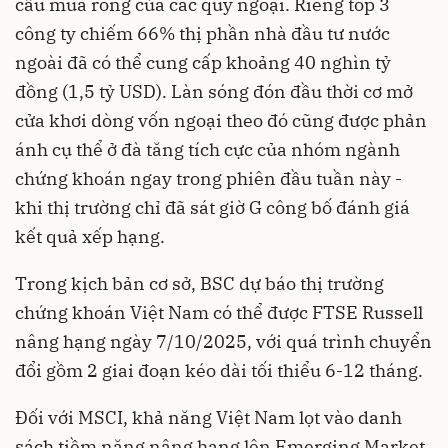
cầu mua ròng của các quỹ ngoại. Riêng top 3
công ty chiếm 66% thị phần nhà đầu tư nước
ngoài đã có thể cung cấp khoảng 40 nghìn tỷ
đồng (1,5 tỷ USD). Làn sóng đón đầu thời cơ mở
cửa khơi dòng vốn ngoại theo đó cũng được phản
ánh cụ thể ở đà tăng tích cực của nhóm ngành
chứng khoán ngay trong phiên đầu tuần này -
khi thị trường chỉ đã sát giờ G công bố đánh giá
kết quả xếp hạng.
Trong kịch bản cơ sở, BSC dự báo thị trường
chứng khoán Việt Nam có thể được FTSE Russell
nâng hạng ngày 7/10/2025, với quá trình chuyển
đổi gồm 2 giai đoạn kéo dài tối thiểu 6-12 tháng.
Đối với MSCI, khả năng Việt Nam lọt vào danh
sách tiềm năng nâng hạng lên Emerging Market