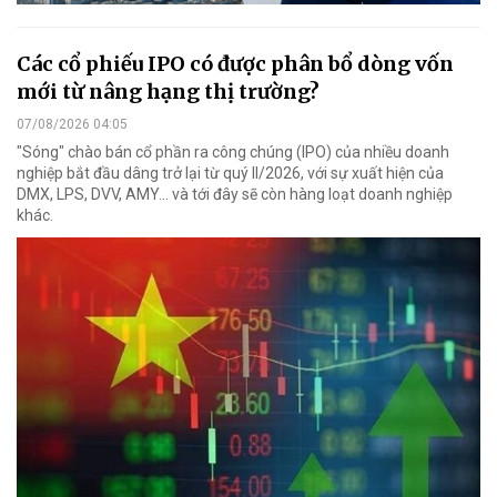
Các cổ phiếu IPO có được phân bổ dòng vốn
mới từ nâng hạng thị trường?
07/08/2026 04:05
"Sóng" chào bán cổ phần ra công chúng (IPO) của nhiều doanh
nghiệp bắt đầu dâng trở lại từ quý II/2026, với sự xuất hiện của
DMX, LPS, DVV, AMY... và tới đây sẽ còn hàng loạt doanh nghiệp
khác.