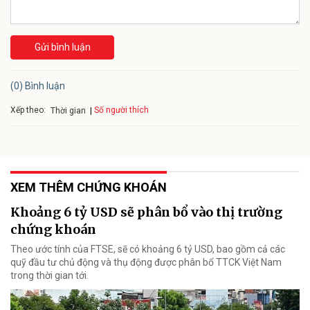
Gửi bình luận
(0) Bình luận
Xếp theo:
Số người thích
Thời gian
XEM THÊM CHỨNG KHOÁN
Khoảng 6 tỷ USD sẽ phân bổ vào thị trường
chứng khoán
Theo ước tính của FTSE, sẽ có khoảng 6 tỷ USD, bao gồm cả các
quỹ đầu tư chủ động và thụ động được phân bổ TTCK Việt Nam
trong thời gian tới.