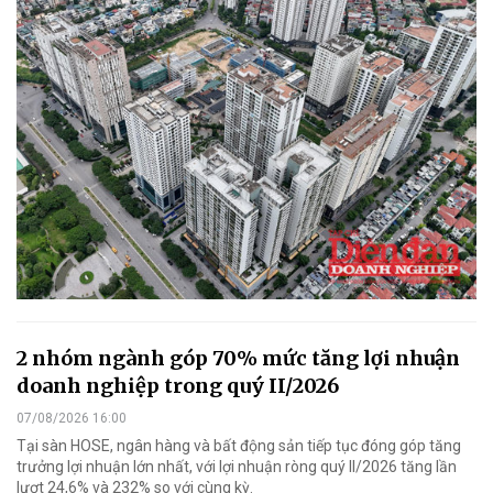
2 nhóm ngành góp 70% mức tăng lợi nhuận
doanh nghiệp trong quý II/2026
07/08/2026 16:00
Tại sàn HOSE, ngân hàng và bất động sản tiếp tục đóng góp tăng
trưởng lợi nhuận lớn nhất, với lợi nhuận ròng quý II/2026 tăng lần
lượt 24,6% và 232% so với cùng kỳ.