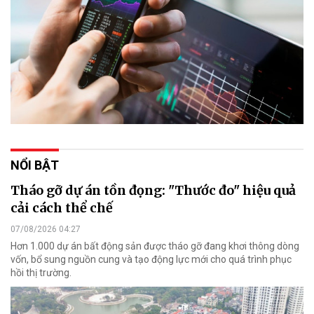
NỔI BẬT
Tháo gỡ dự án tồn đọng: "Thước đo" hiệu quả
cải cách thể chế
07/08/2026 04:27
Hơn 1.000 dự án bất động sản được tháo gỡ đang khơi thông dòng
vốn, bổ sung nguồn cung và tạo động lực mới cho quá trình phục
hồi thị trường.