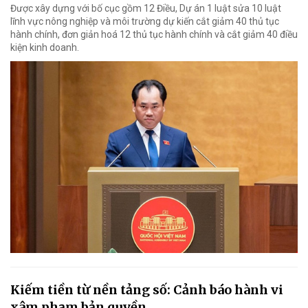
Được xây dựng với bố cục gồm 12 Điều, Dự án 1 luật sửa 10 luật
lĩnh vực nông nghiệp và môi trường dự kiến cắt giảm 40 thủ tục
hành chính, đơn giản hoá 12 thủ tục hành chính và cắt giảm 40 điều
kiện kinh doanh.
Kiếm tiền từ nền tảng số: Cảnh báo hành vi
xâm phạm bản quyền