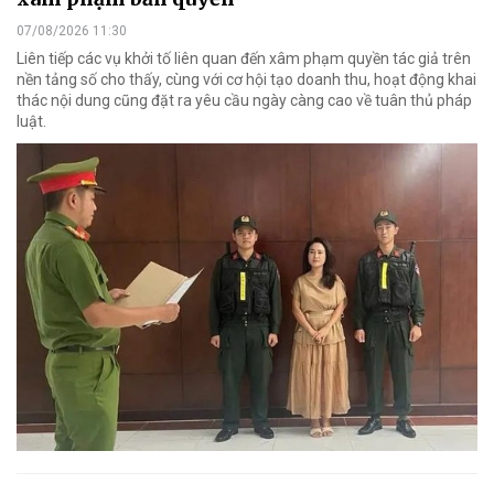
07/08/2026 11:30
Liên tiếp các vụ khởi tố liên quan đến xâm phạm quyền tác giả trên
nền tảng số cho thấy, cùng với cơ hội tạo doanh thu, hoạt động khai
thác nội dung cũng đặt ra yêu cầu ngày càng cao về tuân thủ pháp
luật.