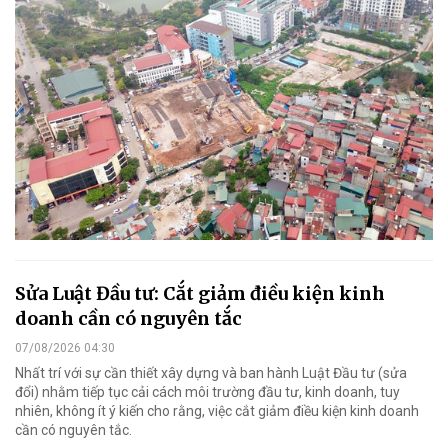
Sửa Luật Đầu tư: Cắt giảm điều kiện kinh
doanh cần có nguyên tắc
07/08/2026 04:30
Nhất trí với sự cần thiết xây dựng và ban hành Luật Đầu tư (sửa
đổi) nhằm tiếp tục cải cách môi trường đầu tư, kinh doanh, tuy
nhiên, không ít ý kiến cho rằng, việc cắt giảm điều kiện kinh doanh
cần có nguyên tắc.