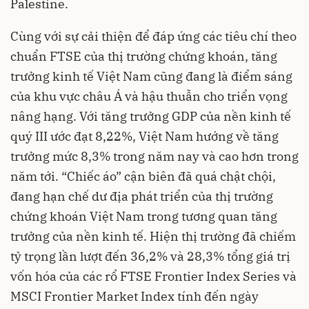
Palestine.
Cùng với sự cải thiện để đáp ứng các tiêu chí theo
chuẩn FTSE của thị trường chứng khoán, tăng
trưởng kinh tế Việt Nam cũng đang là điểm sáng
của khu vực châu Á và hậu thuẫn cho triển vọng
nâng hạng. Với tăng trưởng GDP của nền kinh tế
quý III ước đạt 8,22%, Việt Nam hướng về tăng
trưởng mức 8,3% trong năm nay và cao hơn trong
năm tới. “Chiếc áo” cận biên đã quá chật chội,
đang hạn chế dư địa phát triển của thị trường
chứng khoán Việt Nam trong tương quan tăng
trưởng của nền kinh tế. Hiện thị trường đã chiếm
tỷ trọng lần lượt đến 36,2% và 28,3% tổng giá trị
vốn hóa của các rổ FTSE Frontier Index Series và
MSCI Frontier Market Index tính đến ngày