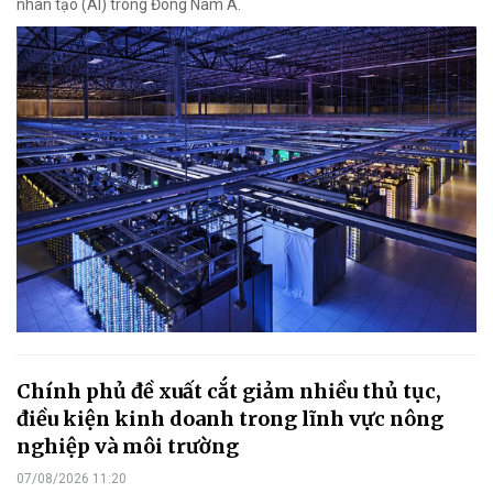
nhân tạo (AI) trong Đông Nam Á.
Chính phủ đề xuất cắt giảm nhiều thủ tục,
điều kiện kinh doanh trong lĩnh vực nông
nghiệp và môi trường
07/08/2026 11:20