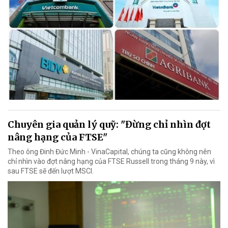
Chuyên gia quản lý quỹ: "Đừng chỉ nhìn đợt
nâng hạng của FTSE"
Theo ông Đinh Đức Minh - VinaCapital, chúng ta cũng không nên
chỉ nhìn vào đợt nâng hạng của FTSE Russell trong tháng 9 này, vì
sau FTSE sẽ đến lượt MSCI.