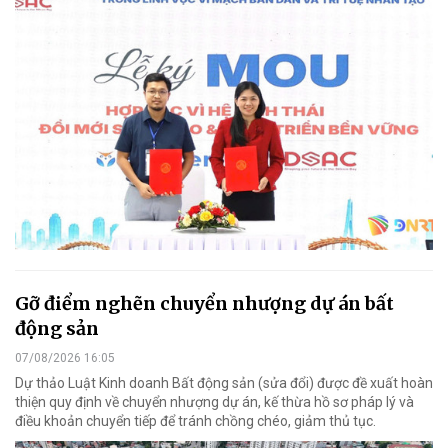
Gỡ điểm nghẽn chuyển nhượng dự án bất
động sản
07/08/2026 16:05
Dự thảo Luật Kinh doanh Bất động sản (sửa đổi) được đề xuất hoàn
thiện quy định về chuyển nhượng dự án, kế thừa hồ sơ pháp lý và
điều khoản chuyển tiếp để tránh chồng chéo, giảm thủ tục.