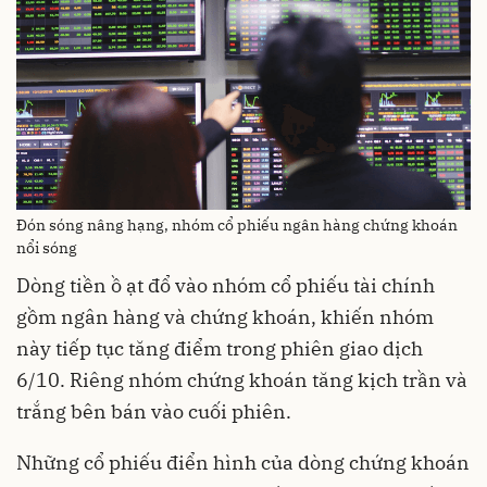
Đón sóng nâng hạng, nhóm cổ phiếu ngân hàng chứng khoán
nổi sóng
Dòng tiền ồ ạt đổ vào nhóm cổ phiếu tài chính
gồm ngân hàng và chứng khoán, khiến nhóm
này tiếp tục tăng điểm trong phiên giao dịch
6/10. Riêng nhóm chứng khoán tăng kịch trần và
trắng bên bán vào cuối phiên.
Những cổ phiếu điển hình của dòng chứng khoán