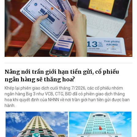
Nâng nới trần giới hạn tiền gửi, cổ phiếu
ngân hàng sẽ thăng hoa?
Khép lại phiên giao dịch cuối tháng 7/2026, các cổ phiếu nhóm
ngân hàng Big 3 như VCB, CTG, BID đã có phiên giao dịch thăng
hoa khi quyết định của NHNN về nới trần giới hạn tiền gửi được ban
hành.