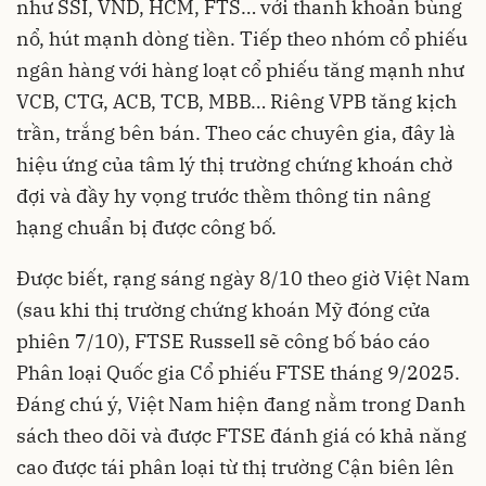
như SSI, VND, HCM, FTS… với thanh khoản bùng
nổ, hút mạnh dòng tiền. Tiếp theo nhóm cổ phiếu
ngân hàng với hàng loạt cổ phiếu tăng mạnh như
VCB, CTG, ACB, TCB, MBB… Riêng VPB tăng kịch
trần, trắng bên bán. Theo các chuyên gia, đây là
hiệu ứng của tâm lý thị trường chứng khoán chờ
đợi và đầy hy vọng trước thềm thông tin nâng
hạng chuẩn bị được công bố.
Được biết, rạng sáng ngày 8/10 theo giờ Việt Nam
(sau khi thị trường chứng khoán Mỹ đóng cửa
phiên 7/10), FTSE Russell sẽ công bố báo cáo
Phân loại Quốc gia Cổ phiếu FTSE tháng 9/2025.
Đáng chú ý, Việt Nam hiện đang nằm trong Danh
sách theo dõi và được FTSE đánh giá có khả năng
cao được tái phân loại từ thị trường Cận biên lên