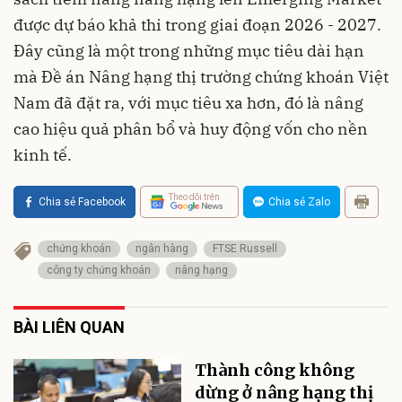
được dự báo khả thi trong giai đoạn 2026 - 2027.
Đây cũng là một trong những mục tiêu dài hạn
mà Đề án Nâng hạng thị trường chứng khoán Việt
Nam đã đặt ra, với mục tiêu xa hơn, đó là nâng
cao hiệu quả phân bổ và huy động vốn cho nền
kinh tế.
Theo dõi trên
Chia sẻ Facebook
Chia sẻ Zalo
chứng khoán
ngân hàng
FTSE Russell
công ty chứng khoán
nâng hạng
BÀI LIÊN QUAN
Thành công không
dừng ở nâng hạng thị