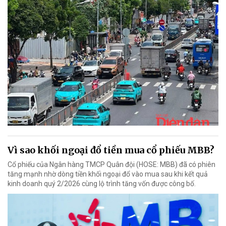
Vì sao khối ngoại đổ tiền mua cổ phiếu MBB?
Cổ phiếu của Ngân hàng TMCP Quân đội (HOSE: MBB) đã có phiên
tăng mạnh nhờ dòng tiền khối ngoại đổ vào mua sau khi kết quả
kinh doanh quý 2/2026 cùng lộ trình tăng vốn được công bố.