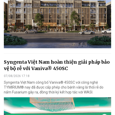
Syngenta Việt Nam hoàn thiện giải pháp bảo
vệ bộ rễ với Vaniva® 450SC
07/08/2026 17:18
Syngenta Việt Nam công bố Vaniva® 450SC với công nghệ
TYMIRIUM® nay đã được cấp phép cho bệnh vàng lá thối rễ do
nấm Fusarium gây ra, đồng thời ký kết hợp tác với WASI.