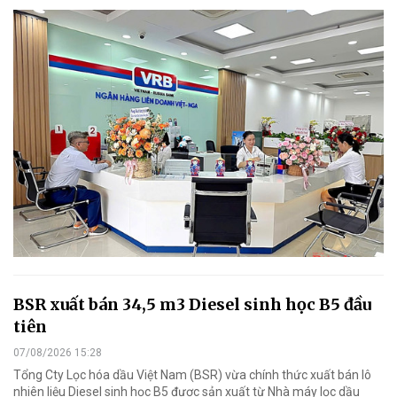
BSR xuất bán 34,5 m3 Diesel sinh học B5 đầu
tiên
07/08/2026 15:28
Tổng Cty Lọc hóa dầu Việt Nam (BSR) vừa chính thức xuất bán lô
nhiên liệu Diesel sinh học B5 được sản xuất từ Nhà máy lọc dầu