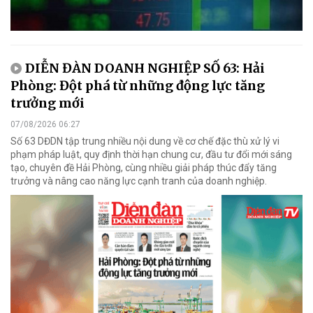
DIỄN ĐÀN DOANH NGHIỆP SỐ 63: Hải
Phòng: Đột phá từ những động lực tăng
trưởng mới
07/08/2026 06:27
Số 63 DĐDN tập trung nhiều nội dung về cơ chế đặc thù xử lý vi
phạm pháp luật, quy định thời hạn chung cư, đầu tư đổi mới sáng
tạo, chuyên đề Hải Phòng, cùng nhiều giải pháp thúc đẩy tăng
trưởng và nâng cao năng lực cạnh tranh của doanh nghiệp.