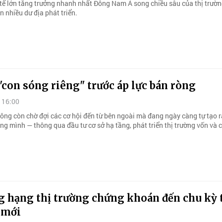
 tế lớn tăng trưởng nhanh nhất Đông Nam Á song chiều sâu của thị trườn
 nhiều dư địa phát triển.
"con sóng riêng" trước áp lực bán ròng
 16:00
ông còn chờ đợi các cơ hội đến từ bên ngoài mà đang ngày càng tự tạo r
ng mình — thông qua đầu tư cơ sở hạ tầng, phát triển thị trường vốn và c
g hạng thị trường chứng khoán đến chu kỳ 
 mới