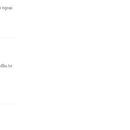
 ngoại.
 đầu tư