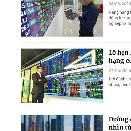
28/06/2026
Nâng hạng t
động lực tạ
nghiệp và h
Lỡ hẹn
hạng c
24/06/2026
Đợt đánh gi
những tiến 
Đường 
nhìn từ