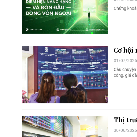
Chứng khoán
Cơ hội 
01/07/2026
Câu chuyện 
công, giá d
Thị trư
30/06/2026