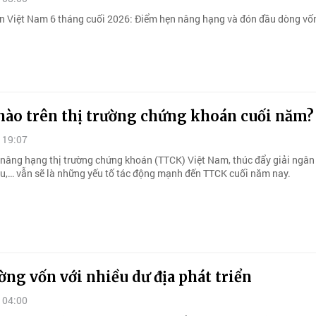
 Việt Nam 6 tháng cuối 2026: Điểm hẹn nâng hạng và đón đầu dòng vốn
nào trên thị trường chứng khoán cuối năm?
 19:07
nâng hạng thị trường chứng khoán (TTCK) Việt Nam, thúc đẩy giải ngân
ầu,… vẫn sẽ là những yếu tố tác động mạnh đến TTCK cuối năm nay.
ờng vốn với nhiều dư địa phát triển
 04:00