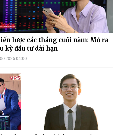
iến lược các tháng cuối năm: Mở ra
u kỳ đầu tư dài hạn
08/2026 04:00