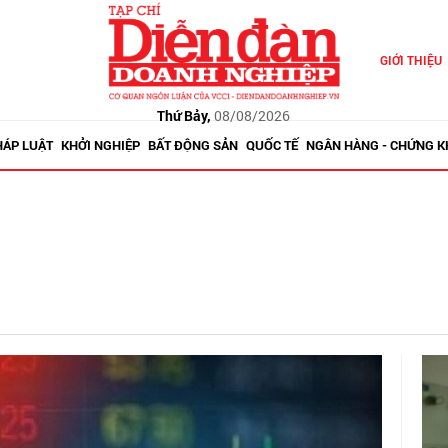
GIỚI THIỆU
Thứ Bảy,
08/08/2026
HÁP LUẬT
KHỞI NGHIỆP
BẤT ĐỘNG SẢN
QUỐC TẾ
NGÂN HÀNG - CHỨNG 