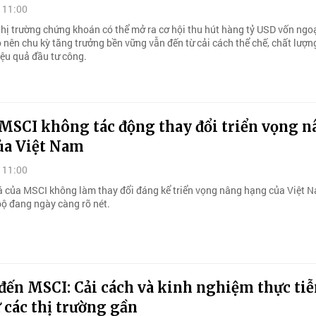
 11:00
hị trường chứng khoán có thể mở ra cơ hội thu hút hàng tỷ USD vốn ngo
o nên chu kỳ tăng trưởng bền vững vẫn đến từ cải cách thể chế, chất lượ
iệu quả đầu tư công.
 MSCI không tác động thay đổi triển vọng 
ủa Việt Nam
 11:00
á của MSCI không làm thay đổi đáng kể triển vọng nâng hạng của Việt N
bộ đang ngày càng rõ nét.
đến MSCI: Cải cách và kinh nghiệm thực ti
 các thị trường gần