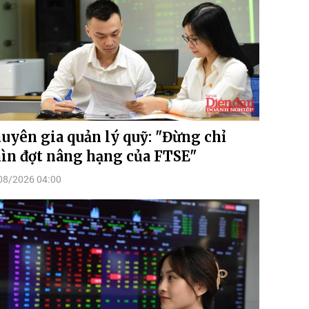
uyên gia quản lý quỹ: "Đừng chỉ
ìn đợt nâng hạng của FTSE"
08/2026 04:00