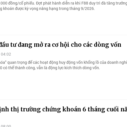
.000 đồng/cổ phiếu. Đợt phát hành diễn ra khi F88 duy trì đà tăng trưởng
g khoán được kỳ vọng nâng hạng trong tháng 9/2026.
đầu tư đang mở ra cơ hội cho các dòng vốn
 04:02
hóa" quan trọng để các hoạt động huy động vốn khổng lồ của doanh nghi
 có thể thành công, vẫn là động lực kích thích dòng vốn.
ịnh thị trường chứng khoán 6 tháng cuối 
 08:00