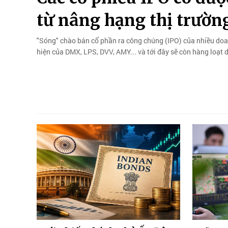
từ nâng hạng thị trườn
"Sóng" chào bán cổ phần ra công chúng (IPO) của nhiều doanh
hiện của DMX, LPS, DVV, AMY... và tới đây sẽ còn hàng loạt