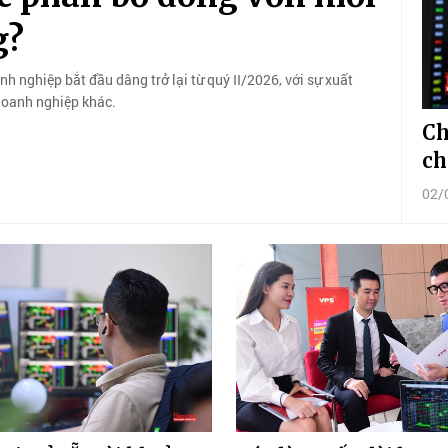
g?
 nghiệp bắt đầu dâng trở lại từ quý II/2026, với sự xuất
 doanh nghiệp khác.
Ch
ch
02/