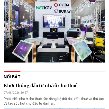
NỔI BẬT
Khơi thông đầu tư nhà ở cho thuê
07/08/2026 20:57
Phát triển nhà ở cho thuê cần đồng bộ đất đai, vốn, thuế và thủ tục
để tạo sức hút cho đầu tư dài hạn.