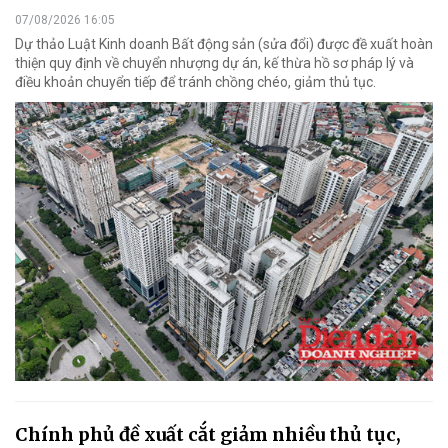
07/08/2026 16:05
Dự thảo Luật Kinh doanh Bất động sản (sửa đổi) được đề xuất hoàn
thiện quy định về chuyển nhượng dự án, kế thừa hồ sơ pháp lý và
điều khoản chuyển tiếp để tránh chồng chéo, giảm thủ tục.
Chính phủ đề xuất cắt giảm nhiều thủ tục,