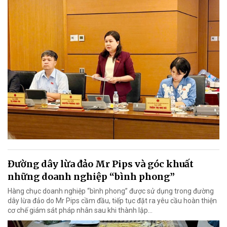
Đường dây lừa đảo Mr Pips và góc khuất
những doanh nghiệp “bình phong”
Hàng chục doanh nghiệp “bình phong” được sử dụng trong đường
dây lừa đảo do Mr Pips cầm đầu, tiếp tục đặt ra yêu cầu hoàn thiện
cơ chế giám sát pháp nhân sau khi thành lập…