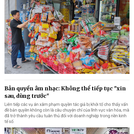
Bản quyền âm nhạc: Không thể tiếp tục "xin
sau, dùng trước"
Liên tiếp các vụ án xâm phạm quyền tác giả bị khởi tố cho thấy vấn
đề bản quyền không còn là câu chuyện chỉ của lĩnh vực văn hóa, mà
đã trở thành yêu cầu tuân thủ đối với doanh nghiệp trong nền kinh
tế số.