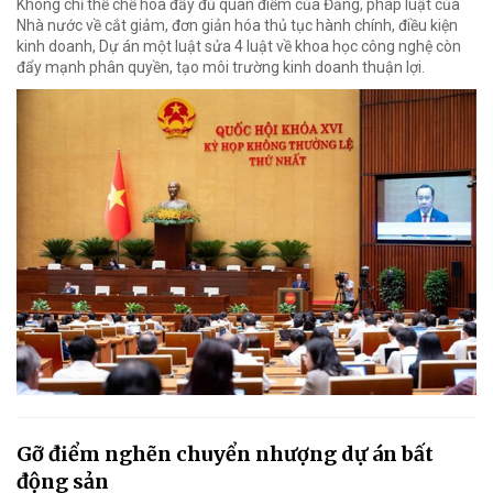
Không chỉ thể chế hóa đầy đủ quan điểm của Đảng, pháp luật của
Nhà nước về cắt giảm, đơn giản hóa thủ tục hành chính, điều kiện
kinh doanh, Dự án một luật sửa 4 luật về khoa học công nghệ còn
đẩy mạnh phân quyền, tạo môi trường kinh doanh thuận lợi.
Gỡ điểm nghẽn chuyển nhượng dự án bất
động sản