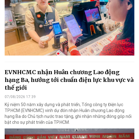
EVNHCMC nhận Huân chương Lao động
hạng Ba, hướng tới chuẩn điện lực khu vực và
thế giới
07/08/2026 17:39
Kỷ niệm 50 năm xây dựng và phát triển, Tổng công ty Điện lực
TP.HCM (EVNHCMC) vinh dự đón nhận Huân chương Lao động
hạng Ba do Chủ tịch nước trao tặng, ghi nhận những đóng góp nổi
bật cho sự phát triển của TP.HCM.