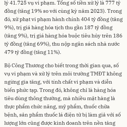
lý 41.725 vụ vi phạm. Tổng số tiền xử lý là 777 tỷ
đồng (tăng 19% so với cùng kỳ năm 2023). Trong
đó, xử phạt vi phạm hành chính 404 tỷ đồng (tăng
9%), trị giá hàng hóa tịch thu gần 187 tỷ đồng
(tăng 9%), trị giá hàng hóa buộc tiêu hủy trên 186
tỷ đồng (tăng 69%), thu nộp ngân sách nhà nước
479 tỷ đồng (tăng 11%).
Bộ Công Thương cho biết trong thời gian qua, số
vụ vi phạm và xử lý trên môi trường TMĐT không
ngừng gia tăng, với tính chất vi phạm và diễn
biến phức tạp. Trong đó, không chỉ là hàng hóa
tiêu dùng thông thường, mà nhiều mặt hàng là
thực phẩm chức năng, mỹ phẩm, thuốc chữa
bệnh, sản phẩm thuốc lá điện tử bị làm giả với số
lượng lớn cũng được kinh doanh trên nền tảng