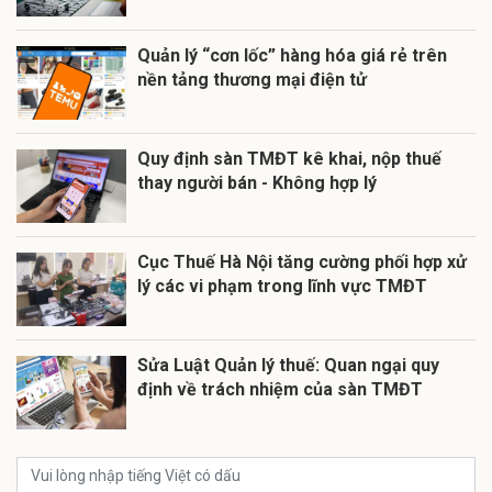
Quản lý “cơn lốc” hàng hóa giá rẻ trên
nền tảng thương mại điện tử
Quy định sàn TMĐT kê khai, nộp thuế
thay người bán - Không hợp lý
Cục Thuế Hà Nội tăng cường phối hợp xử
lý các vi phạm trong lĩnh vực TMĐT
Sửa Luật Quản lý thuế: Quan ngại quy
định về trách nhiệm của sàn TMĐT