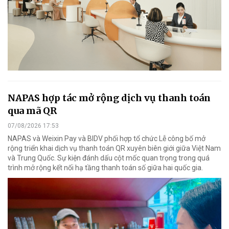
NAPAS hợp tác mở rộng dịch vụ thanh toán
qua mã QR
07/08/2026 17:53
NAPAS và Weixin Pay và BIDV phối hợp tổ chức Lễ công bố mở
rộng triển khai dịch vụ thanh toán QR xuyên biên giới giữa Việt Nam
và Trung Quốc. Sự kiện đánh dấu cột mốc quan trọng trong quá
trình mở rộng kết nối hạ tầng thanh toán số giữa hai quốc gia.