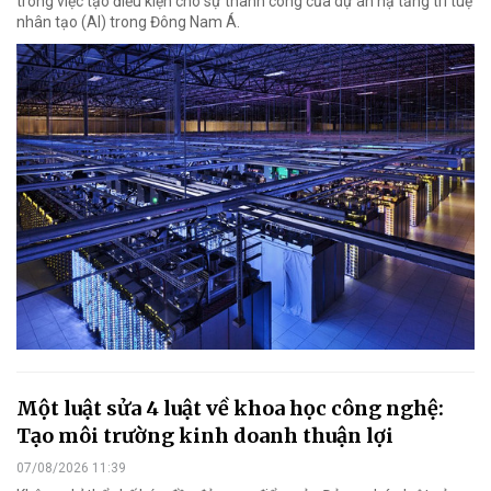
trong việc tạo điều kiện cho sự thành công của dự án hạ tầng trí tuệ
nhân tạo (AI) trong Đông Nam Á.
Một luật sửa 4 luật về khoa học công nghệ:
Tạo môi trường kinh doanh thuận lợi
07/08/2026 11:39