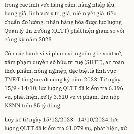
trong các lĩnh vực hàng cấm, hàng nhập lậu,
hàng giả, lĩnh vực y tế, giá, niêm yết giá, tiêu
chuẩn đo lường, nhãn hàng hóa được lực lượng
Quản lý thị trường (QLTT) phát hiện giảm so với
cùng kỳ năm 2023.
Còn các hành vi vi phạm về nguồn gốc xuất xứ,
xâm phạm quyền sở hữu trí tuệ (SHTT), an toàn
thực phẩm, nông nghiệp, đặc biệt là lĩnh vực
TMĐT tăng so với cùng kỳ năm 2023. Từ ngày
15/9 - 14/10, lực lượng QLTT đã kiểm tra 6.396
vụ, phát hiện, xử lý 3.610 vụ vi phạm, thu nộp
NSNN trên 35 tỷ đồng.
Lũy kế từ ngày 15/12/2023 - 14/10/2024, lực
lượng QLTT đã kiểm tra 61.079 vụ, phát hiện, xử