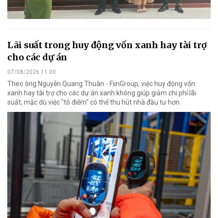
Lãi suất trong huy động vốn xanh hay tài trợ
cho các dự án
07/08/2026 11:00
Theo ông Nguyễn Quang Thuân - FiinGroup, việc huy động vốn
xanh hay tài trợ cho các dự án xanh không giúp giảm chi phí lãi
suất; mặc dù việc "tô điểm" có thể thu hút nhà đầu tư hơn.