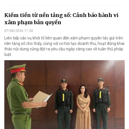
Kiếm tiền từ nền tảng số: Cảnh báo hành vi
xâm phạm bản quyền
07/08/2026 11:30
Liên tiếp các vụ khởi tố liên quan đến xâm phạm quyền tác giả trên
nền tảng số cho thấy, cùng với cơ hội tạo doanh thu, hoạt động khai
thác nội dung cũng đặt ra yêu cầu ngày càng cao về tuân thủ pháp
luật.