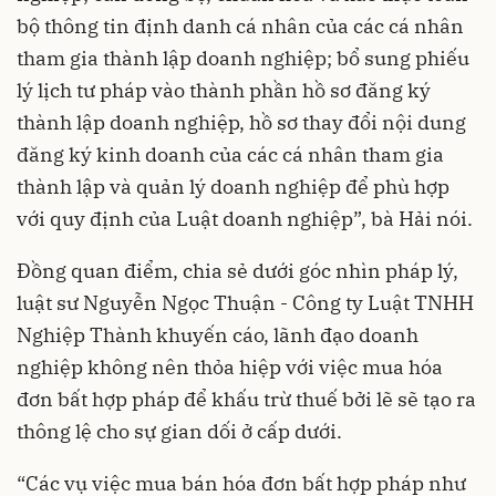
bộ thông tin định danh cá nhân của các cá nhân
tham gia thành lập doanh nghiệp; bổ sung phiếu
lý lịch tư pháp vào thành phần hồ sơ đăng ký
thành lập doanh nghiệp, hồ sơ thay đổi nội dung
đăng ký kinh doanh của các cá nhân tham gia
thành lập và quản lý doanh nghiệp để phù hợp
với quy định của Luật doanh nghiệp”, bà Hải nói.
Đồng quan điểm, chia sẻ dưới góc nhìn pháp lý,
luật sư Nguyễn Ngọc Thuận - Công ty Luật TNHH
Nghiệp Thành khuyến cáo, lãnh đạo doanh
nghiệp không nên thỏa hiệp với việc mua hóa
đơn bất hợp pháp để khấu trừ thuế bởi lẽ sẽ tạo ra
thông lệ cho sự gian dối ở cấp dưới.
“Các vụ việc mua bán hóa đơn bất hợp pháp như