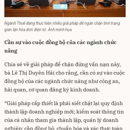
Ngành Thuế đang thực hiện nhiều giải pháp để ngăn chặn tình trạng
gian lận hóa đơn điện tử. Ảnh minh họa
Cần sự vào cuộc đồng bộ của các ngành chức
năng
Chia sẻ về giải pháp để chặn đứng vấn nạn này,
bà Lê Thị Duyên Hải cho rằng, cần có sự vào cuộc
đồng bộ của các ngành chức năng như công an,
hải quan, cơ quan đăng ký kinh doanh.
“Giải pháp cấp thiết là phải siết chặt lại quy định
thành lập doanh nghiệp mới; kiểm soát thông tin
của cá nhân tham gia thành lập, quản lý doanh
nghiệp; cần đồng bộ, chuẩn hóa và xác thực toàn