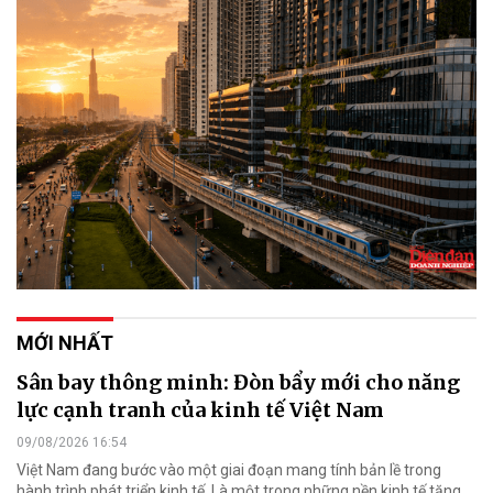
MỚI NHẤT
Sân bay thông minh: Đòn bẩy mới cho năng
lực cạnh tranh của kinh tế Việt Nam
09/08/2026 16:54
Việt Nam đang bước vào một giai đoạn mang tính bản lề trong
hành trình phát triển kinh tế. Là một trong những nền kinh tế tăng