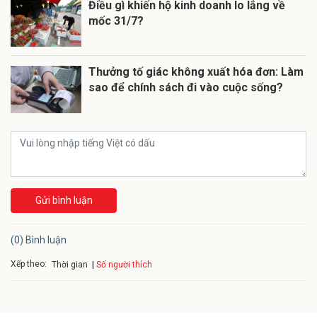
Điều gì khiến hộ kinh doanh lo lắng về
mốc 31/7?
Thưởng tố giác không xuất hóa đơn: Làm
sao để chính sách đi vào cuộc sống?
Gửi bình luận
(0) Bình luận
Xếp theo:
Số người thích
Thời gian