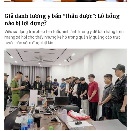
Giả danh lương y bán "thần dược": Lỗ hổng
nào bị lợi dụng?
Việc sử dụng trái phép tên tuổi, hình ảnh lương y để bán hàng trên
mạng xã hội cho thấy những kẽ hở trong quản lý quảng cáo trực
tuyến cần sớm được bịt kín.