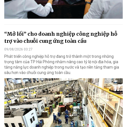
“Mở lối” cho doanh nghiệp công nghiệp hỗ
trợ vào chuỗi cung ứng toàn cầu
09/08/2026 03:27
Phát triển công nghiệp hỗ trợ đang trở thành một trong những
trọng tâm của TP Hải Phòng nhằm nâng cao tỷ lệ nội địa hóa, gia
tăng năng lực doanh nghiệp trong nước và tạo nền tảng tham gia
sâu hơn vào chuỗi cung ứng toàn cầu.