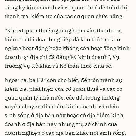
đăng ký kinh doanh và cơ quan thuế để tránh bị
thanh tra, kiểm tra của các cơ quan chức năng.
“Khi cơ quan thuế nghi ngờ đưa vào thanh tra,
kiểm tra thì doanh nghiệp đã làm thủ tục tạm
ngừng hoạt động hoặc không còn hoạt động kinh
doanh tại địa chỉ đã đăng ký kinh doanh”, Vụ
trưởng Vụ Kê khai và Kế toán thuế chia sẻ.
Ngoài ra, bà Hải còn cho biết, để trốn tránh sự
kiểm tra, phát hiện của cơ quan thuế và các cơ
quan quản lý nhà nước, các đối tượng thường
xuyên chuyển địa điểm kinh doanh; cá nhân
sinh sống ở địa bàn này hoặc có địa điểm kinh
doanh ở địa bàn này nhưng trụ sở chính của
doanh nghiệp ở các địa bàn khác nơi sinh sống,