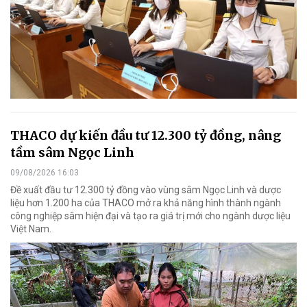
THACO dự kiến đầu tư 12.300 tỷ đồng, nâng
tầm sâm Ngọc Linh
09/08/2026 16:03
Đề xuất đầu tư 12.300 tỷ đồng vào vùng sâm Ngọc Linh và dược
liệu hơn 1.200 ha của THACO mở ra khả năng hình thành ngành
công nghiệp sâm hiện đại và tạo ra giá trị mới cho ngành dược liệu
Việt Nam.