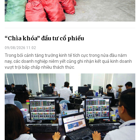
“Chìa khóa” đầu tư cổ phiếu
09/08/2026 11:02
Trong bối cảnh tăng trưởng kinh tế tích cực trong nửa đầu năm
nay, các doanh nghiệp niêm yết cũng ghi nhận kết quả kinh doanh
vượt trội bấp chấp nhiều thách thức.