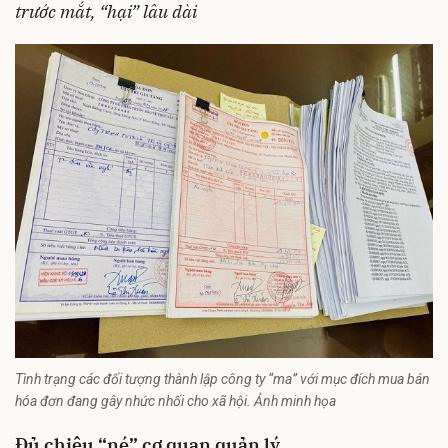
trước mắt, “hại” lâu dài
Tình trạng các đối tượng thành lập công ty “ma” với mục đích mua bán
hóa đơn đang gây nhức nhối cho xã hội. Ảnh minh họa
Đủ chiêu “né” cơ quan quản lý