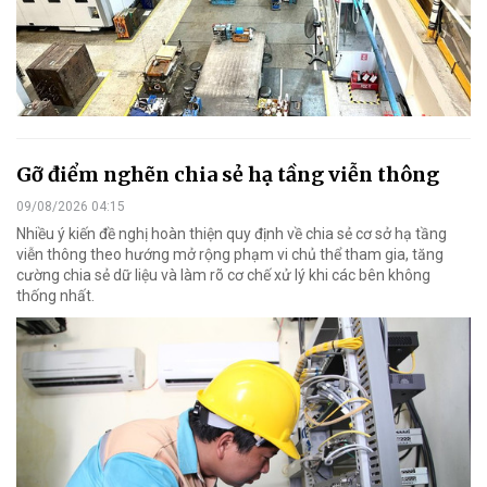
Gỡ điểm nghẽn chia sẻ hạ tầng viễn thông
09/08/2026 04:15
Nhiều ý kiến đề nghị hoàn thiện quy định về chia sẻ cơ sở hạ tầng
viễn thông theo hướng mở rộng phạm vi chủ thể tham gia, tăng
cường chia sẻ dữ liệu và làm rõ cơ chế xử lý khi các bên không
thống nhất.