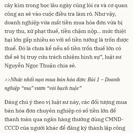
cây kim trong bọc lâu ngày cũng lòi ra và cơ quan
công an sẽ vào cuộc điều tra làm rõ. Như vậy,
doanh nghiệp vừa mất tiền mua hóa đơn vừa bị
truy thu, xử phạt thuế, tiền chậm nộp… mức thiệt
hại lớn gấp nhiều so với số tiền tưởng là trốn được
thuế. Đó là chưa kể nếu số tiền trốn thuế lớn có
thể sẽ bị truy cứu trách nhiệm hình sự”, luật sư
Nguyễn Ngọc Thuận chia sẻ.
>>Nhức nhối nạn mua bán hóa đơn: Bài 1 – Doanh
nghiệp “ma” vươn “vòi bạch tuộc”
Đáng chú ý theo vị luật sư này, các đối tượng mua
bán hóa đơn chuyên nghiệp có số tiền lớn để
thanh toán qua ngân hàng thường dùng CMND-
CCCD của người khác để đăng ký thành lập công