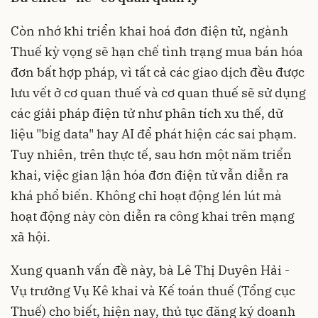
Còn nhớ khi triển khai hoá đơn điện tử, ngành
Thuế kỳ vọng sẽ hạn chế tình trạng mua bán hóa
đơn bất hợp pháp, vì tất cả các giao dịch đều được
lưu vết ở cơ quan thuế và cơ quan thuế sẽ sử dụng
các giải pháp điện tử như phân tích xu thế, dữ
liệu "big data" hay AI để phát hiện các sai phạm.
Tuy nhiên, trên thực tế, sau hơn một năm triển
khai, việc gian lận hóa đơn điện tử vẫn diễn ra
khá phổ biến. Không chỉ hoạt động lén lút mà
hoạt động này còn diễn ra công khai trên mạng
xã hội.
Xung quanh vấn đề này, bà Lê Thị Duyên Hải -
Vụ trưởng Vụ Kê khai và Kế toán thuế (Tổng cục
Thuế) cho biết, hiện nay, thủ tục đăng ký doanh