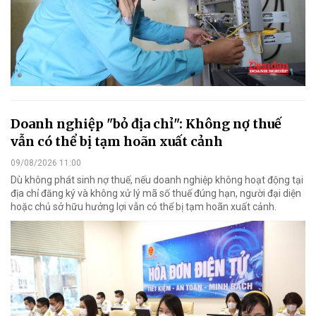
Doanh nghiệp "bỏ địa chỉ": Không nợ thuế
vẫn có thể bị tạm hoãn xuất cảnh
09/08/2026 11:00
Dù không phát sinh nợ thuế, nếu doanh nghiệp không hoạt động tại
địa chỉ đăng ký và không xử lý mã số thuế đúng hạn, người đại diện
hoặc chủ sở hữu hưởng lợi vẫn có thể bị tạm hoãn xuất cảnh.