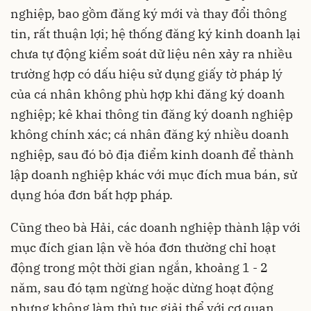
nghiệp, bao gồm đăng ký mới và thay đổi thông
tin, rất thuận lợi; hệ thống đăng ký kinh doanh lại
chưa tự động kiểm soát dữ liệu nên xảy ra nhiều
trường hợp có dấu hiệu sử dụng giấy tờ pháp lý
của cá nhân không phù hợp khi đăng ký doanh
nghiệp; kê khai thông tin đăng ký doanh nghiệp
không chính xác; cá nhân đăng ký nhiều doanh
nghiệp, sau đó bỏ địa điểm kinh doanh để thành
lập doanh nghiệp khác với mục đích mua bán, sử
dụng hóa đơn bất hợp pháp.
Cũng theo bà Hải, các doanh nghiệp thành lập với
mục đích gian lận về hóa đơn thường chỉ hoạt
động trong một thời gian ngắn, khoảng 1 - 2
năm, sau đó tạm ngừng hoặc dừng hoạt động
nhưng không làm thủ tục giải thể với cơ quan