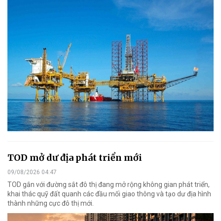
TOD mở dư địa phát triển mới
09/08/2026 04:47
TOD gắn với đường sắt đô thị đang mở rộng không gian phát triển,
khai thác quỹ đất quanh các đầu mối giao thông và tạo dư địa hình
thành những cực đô thị mới.