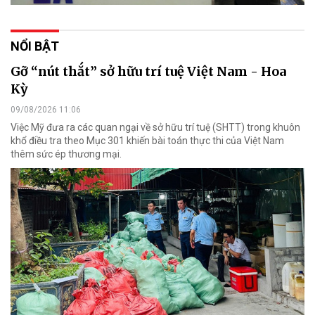
NỔI BẬT
Gỡ “nút thắt” sở hữu trí tuệ Việt Nam - Hoa
Kỳ
09/08/2026 11:06
Việc Mỹ đưa ra các quan ngại về sở hữu trí tuệ (SHTT) trong khuôn
khổ điều tra theo Mục 301 khiến bài toán thực thi của Việt Nam
thêm sức ép thương mại.