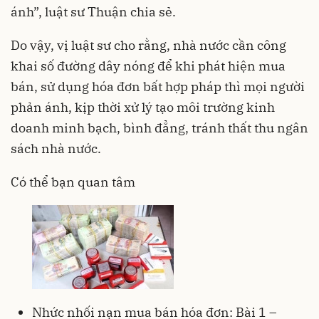
ánh”, luật sư Thuận chia sẻ.
Do vậy, vị luật sư cho rằng, nhà nước cần công
khai số đường dây nóng để khi phát hiện mua
bán, sử dụng hóa đơn bất hợp pháp thì mọi người
phản ánh, kịp thời xử lý tạo môi trường kinh
doanh minh bạch, bình đẳng, tránh thất thu ngân
sách nhà nước.
Có thể bạn quan tâm
Nhức nhối nạn mua bán hóa đơn: Bài 1 –