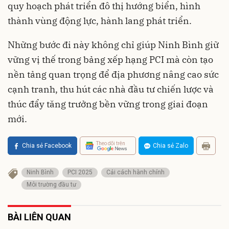
quy hoạch phát triển đô thị hướng biển, hình
thành vùng động lực, hành lang phát triển.
Những bước đi này không chỉ giúp Ninh Bình giữ
vững vị thế trong bảng xếp hạng PCI mà còn tạo
nền tảng quan trọng để địa phương nâng cao sức
cạnh tranh, thu hút các nhà đầu tư chiến lược và
thúc đẩy tăng trưởng bền vững trong giai đoạn
mới.
Theo dõi trên
Chia sẻ Facebook
Chia sẻ Zalo
Ninh Bình
PCI 2025
Cải cách hành chính
Môi trường đầu tư
BÀI LIÊN QUAN