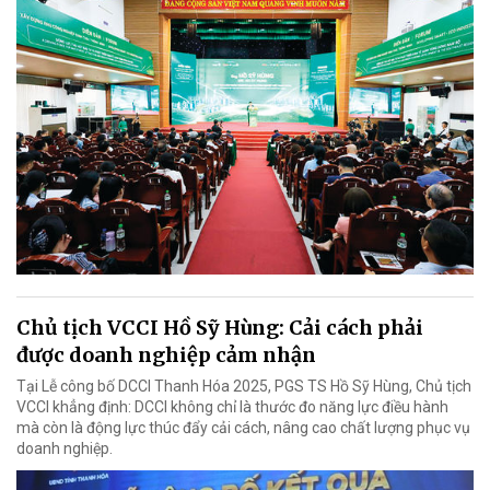
Chủ tịch VCCI Hồ Sỹ Hùng: Cải cách phải
được doanh nghiệp cảm nhận
Tại Lễ công bố DCCI Thanh Hóa 2025, PGS TS Hồ Sỹ Hùng, Chủ tịch
VCCI khẳng định: DCCI không chỉ là thước đo năng lực điều hành
mà còn là động lực thúc đẩy cải cách, nâng cao chất lượng phục vụ
doanh nghiệp.