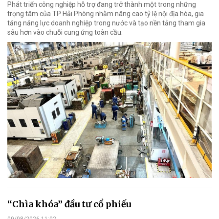
Phát triển công nghiệp hỗ trợ đang trở thành một trong những
trọng tâm của TP Hải Phòng nhằm nâng cao tỷ lệ nội địa hóa, gia
tăng năng lực doanh nghiệp trong nước và tạo nền tảng tham gia
sâu hơn vào chuỗi cung ứng toàn cầu.
“Chìa khóa” đầu tư cổ phiếu
09/08/2026 11:02