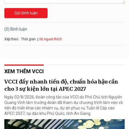
Gửi bình luận
(0) Bình luận
Xếp theo:
Số người thích
Thời gian
XEM THÊM VCCI
VCCI đẩy nhanh tiến độ, chuẩn hóa hậu cần
cho 3 sự kiện lớn tại APEC 2027
Ngày 02/8/2026, Đoàn công tác của VCCI do Phó Chủ tịch Nguyễn
Quang Vinh làm trưởng đoàn đã tham dự chương trình làm việc về
tiến độ triển khai các nhiệm vụ, dự án phục vụ Tuần lễ Cấp cao
APEC 2027, tại đặc khu Phú Quốc, tỉnh An Giang.