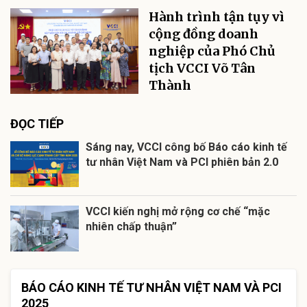
Hành trình tận tụy vì
cộng đồng doanh
nghiệp của Phó Chủ
tịch VCCI Võ Tân
Thành
ĐỌC TIẾP
Sáng nay, VCCI công bố Báo cáo kinh tế
tư nhân Việt Nam và PCI phiên bản 2.0
VCCI kiến nghị mở rộng cơ chế “mặc
nhiên chấp thuận”
BÁO CÁO KINH TẾ TƯ NHÂN VIỆT NAM VÀ PCI
2025