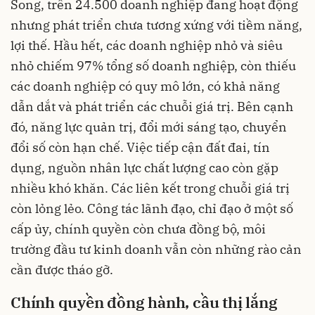
Song, trên 24.500 doanh nghiệp đang hoạt động
nhưng phát triển chưa tương xứng với tiềm năng,
lợi thế. Hầu hết, các doanh nghiệp nhỏ và siêu
nhỏ chiếm 97% tổng số doanh nghiệp, còn thiếu
các doanh nghiệp có quy mô lớn, có khả năng
dẫn dắt và phát triển các chuỗi giá trị. Bên cạnh
đó, năng lực quản trị, đổi mới sáng tạo, chuyển
đổi số còn hạn chế. Việc tiếp cận đất đai, tín
dụng, nguồn nhân lực chất lượng cao còn gặp
nhiều khó khăn. Các liên kết trong chuỗi giá trị
còn lỏng lẻo. Công tác lãnh đạo, chỉ đạo ở một số
cấp ủy, chính quyền còn chưa đồng bộ, môi
trường đầu tư kinh doanh vẫn còn những rào cản
cần được tháo gỡ.
Chính quyền đồng hành, cầu thị lắng