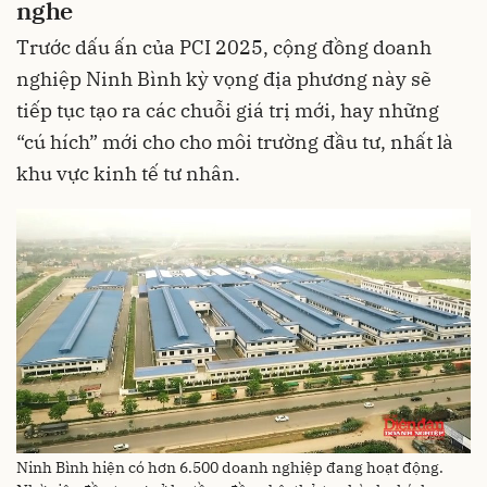
nghe
Trước dấu ấn của PCI 2025, cộng đồng doanh
nghiệp Ninh Bình kỳ vọng địa phương này sẽ
tiếp tục tạo ra các chuỗi giá trị mới, hay những
“cú hích” mới cho cho môi trường đầu tư, nhất là
khu vực kinh tế tư nhân.
Ninh Bình hiện có hơn 6.500 doanh nghiệp đang hoạt động.