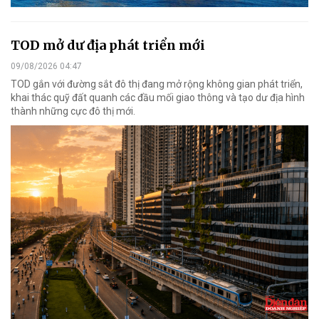
TOD mở dư địa phát triển mới
09/08/2026 04:47
TOD gắn với đường sắt đô thị đang mở rộng không gian phát triển,
khai thác quỹ đất quanh các đầu mối giao thông và tạo dư địa hình
thành những cực đô thị mới.