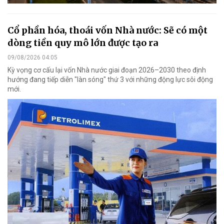
Cổ phần hóa, thoái vốn Nhà nước: Sẽ có một
dòng tiền quy mô lớn được tạo ra
09/08/2026 04:05
Kỳ vọng cơ cấu lại vốn Nhà nước giai đoạn 2026–2030 theo định
hướng đang tiếp diễn "làn sóng" thứ 3 với những động lực sôi động
mới.