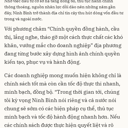
Nhờ việc đầu tư cơ sở hạ tầng đồng bộ, thủ tục hành chính
thông thoáng, nguồn nhân lực dồi dào nên những năm gần
đây, Ninh Bình trở thành địa chỉ tin cậy thu hút dòng vốn đầu tư
trong và ngoài nước.
Với phương châm “Chính quyền đồng hành, cầu
thị, lắng nghe, tháo gỡ một cách thực chất các khó
khăn, vướng mắc cho doanh nghiệp” địa phương
đang từng bước xây dựng hình ảnh chính quyền
kiến tạo, phục vụ và hành động.
Các doanh nghiệp mong muốn hiện không chỉ là
chính sách tốt mà còn cần tốc độ thực thi nhanh,
minh bạch, đồng bộ. “Trong thời gian tới, chúng
tôi kỳ vọng Ninh Bình nói riêng và cả nước nói
chung sẽ sớm có các biện pháp cụ thể, thủ tục
minh bạch và tốc độ hành động nhanh hơn. Nếu
các chính sách được thực hiện quyết liệt và rõ