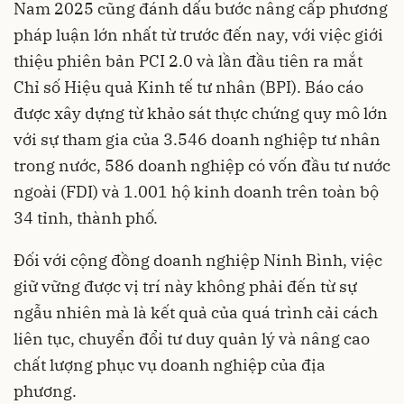
Nam 2025 cũng đánh dấu bước nâng cấp phương
pháp luận lớn nhất từ trước đến nay, với việc giới
thiệu phiên bản PCI 2.0 và lần đầu tiên ra mắt
Chỉ số Hiệu quả Kinh tế tư nhân (BPI). Báo cáo
được xây dựng từ khảo sát thực chứng quy mô lớn
với sự tham gia của 3.546 doanh nghiệp tư nhân
trong nước, 586 doanh nghiệp có vốn đầu tư nước
ngoài (FDI) và 1.001 hộ kinh doanh trên toàn bộ
34 tỉnh, thành phố.
Đối với cộng đồng doanh nghiệp Ninh Bình, việc
giữ vững được vị trí này không phải đến từ sự
ngẫu nhiên mà là kết quả của quá trình cải cách
liên tục, chuyển đổi tư duy quản lý và nâng cao
chất lượng phục vụ doanh nghiệp của địa
phương.