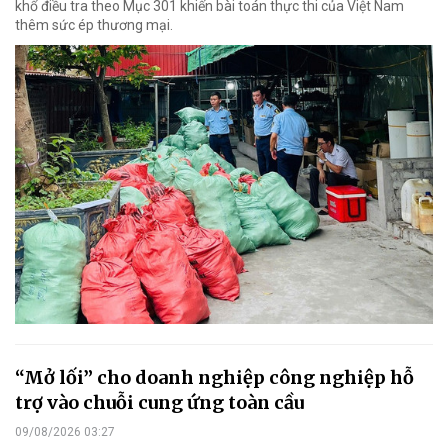
khổ điều tra theo Mục 301 khiến bài toán thực thi của Việt Nam
thêm sức ép thương mại.
“Mở lối” cho doanh nghiệp công nghiệp hỗ
trợ vào chuỗi cung ứng toàn cầu
09/08/2026 03:27