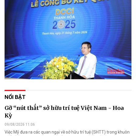
NỔI BẬT
Gỡ “nút thắt” sở hữu trí tuệ Việt Nam - Hoa
Kỳ
09/08/2026 11:06
Việc Mỹ đưa ra các quan ngại về sở hữu trí tuệ (SHTT) trong khuôn