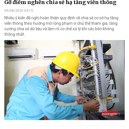
Gỡ điểm nghẽn chia sẻ hạ tầng viễn thông
09/08/2026 04:15
Nhiều ý kiến đề nghị hoàn thiện quy định về chia sẻ cơ sở hạ tầng
viễn thông theo hướng mở rộng phạm vi chủ thể tham gia, tăng
cường chia sẻ dữ liệu và làm rõ cơ chế xử lý khi các bên không
thống nhất.