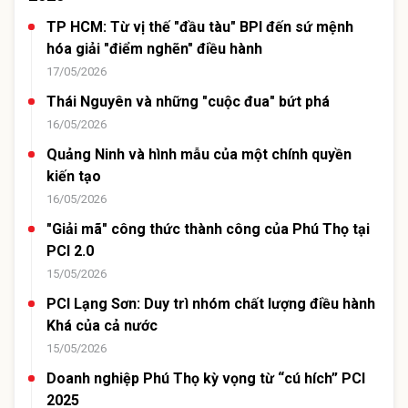
TP HCM: Từ vị thế "đầu tàu" BPI đến sứ mệnh
hóa giải "điểm nghẽn" điều hành
17/05/2026
Thái Nguyên và những "cuộc đua" bứt phá
16/05/2026
Quảng Ninh và hình mẫu của một chính quyền
kiến tạo
16/05/2026
"Giải mã" công thức thành công của Phú Thọ tại
PCI 2.0
15/05/2026
PCI Lạng Sơn: Duy trì nhóm chất lượng điều hành
Khá của cả nước
15/05/2026
Doanh nghiệp Phú Thọ kỳ vọng từ “cú hích” PCI
2025