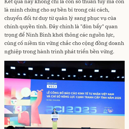
Kết quả này không chỉ là con số thuần túy mà còn
là minh chứng cho sự bền bỉ trong cải cách,
chuyển đổi tư duy từ quản lý sang phục vụ của
chính quyền tỉnh. Đây chính là "đòn bẩy" quan
trọng để Ninh Bình khơi thông các nguồn lực,
củng cố niềm tin vững chắc cho cộng đồng doanh
nghiệp trong hành trình phát triển bền vững.