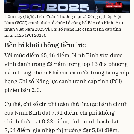
Hôm nay (15/5), Liên đoàn Thương mại và Công nghiệp Việt
Nam (VCCI) chính thức tổ chức Lễ công bố Báo cáo Kinh tế tư
nhân Việt Nam 2025 và Chỉ số Năng lực cạnh tranh cấp tỉnh
năm 2025 (PCI 2025).
Bền bỉ khơi thông tiềm lực
Với mức điểm 65,46 điểm, Ninh Bình vừa được
vinh danh trong đã nằm trong top 13 địa phương
nằm trong nhóm Khá của cả nước trong bảng xếp
hạng Chỉ số Năng lực cạnh tranh cấp tỉnh (PCI)
phiên bản 2.0.
Cụ thể, chỉ số chi phí tuân thủ thủ tục hành chính
của Ninh Bình đạt 7,91 điểm, chi phí không
chính thức đạt 8,32 điểm, tính minh bạch đạt
7,04 điểm, gia nhập thị trường đạt 5,88 điểm,