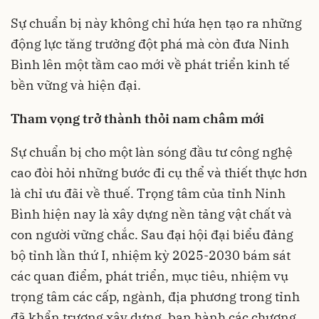
Sự chuẩn bị này không chỉ hứa hẹn tạo ra những
động lực tăng trưởng đột phá mà còn đưa Ninh
Bình lên một tầm cao mới về phát triển kinh tế
bền vững và hiện đại.
Tham vọng trở thành thỏi nam châm mới
Sự chuẩn bị cho một làn sóng đầu tư công nghệ
cao đòi hỏi những bước đi cụ thể và thiết thực hơn
là chỉ ưu đãi về thuế. Trọng tâm của tỉnh Ninh
Bình hiện nay là xây dựng nền tảng vật chất và
con người vững chắc. Sau đại hội đại biểu đảng
bộ tỉnh lần thứ I, nhiệm kỳ 2025-2030 bám sát
các quan điểm, phát triển, mục tiêu, nhiệm vụ
trọng tâm các cấp, ngành, địa phương trong tỉnh
đã khẩn trương xây dựng, ban hành các chương