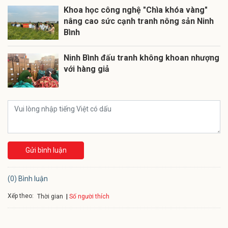
Khoa học công nghệ "Chìa khóa vàng"
nâng cao sức cạnh tranh nông sản Ninh
Bình
Ninh Bình đấu tranh không khoan nhượng
với hàng giả
Gửi bình luận
(0) Bình luận
Xếp theo:
Số người thích
Thời gian