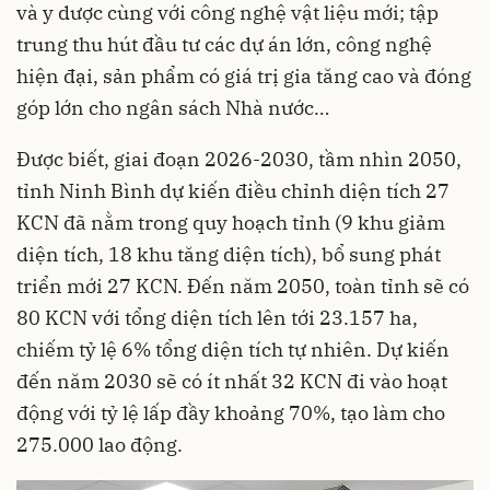
và y dược cùng với công nghệ vật liệu mới; tập
trung thu hút đầu tư các dự án lớn, công nghệ
hiện đại, sản phẩm có giá trị gia tăng cao và đóng
góp lớn cho ngân sách Nhà nước…
Được biết, giai đoạn 2026-2030, tầm nhìn 2050,
tỉnh Ninh Bình dự kiến điều chỉnh diện tích 27
KCN đã nằm trong quy hoạch tỉnh (9 khu giảm
diện tích, 18 khu tăng diện tích), bổ sung phát
triển mới 27 KCN. Đến năm 2050, toàn tỉnh sẽ có
80 KCN với tổng diện tích lên tới 23.157 ha,
chiếm tỷ lệ 6% tổng diện tích tự nhiên. Dự kiến
đến năm 2030 sẽ có ít nhất 32 KCN đi vào hoạt
động với tỷ lệ lấp đầy khoảng 70%, tạo làm cho
275.000 lao động.