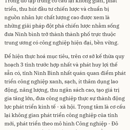
Trong đó tập trung cơ cấu lại không gian, phát
triển, thu hút đầu tư chiến lược và chuẩn bị
nguồn nhân lực chất lượng cao được xem là
những giải pháp đột phá chiến lược nhằm sống
đưa Ninh bình trở thành thành phố trực thuộc
trung ương có công nghiệp hiện đại, bền vững.
Để hiện thực hoá mục tiêu, trên cơ sở kế thừa quy
hoạch 3 tỉnh trước hợp nhất và phát huy lợi thế
sẵn có, tỉnh Ninh Bình nhất quán quan điểm phát
triển công nghiệp xanh, sạch, ít thâm dụng lao
động, năng lượng, thu ngân sách cao, tạo giá trị
gia tăng lớn, đưa công nghiệp thực sự thành động
lực phát triển kinh tế - xã hội. Trọng tâm là cơ cấu
lại không gian phát triển công nghiệp của tỉnh
mới, phát triển theo mô hình Công nghiệp - Đô