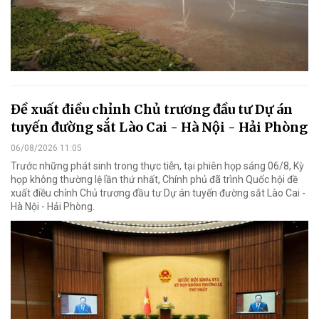
Đề xuất điều chỉnh Chủ trương đầu tư Dự án
tuyến đường sắt Lào Cai - Hà Nội - Hải Phòng
06/08/2026 11:05
Trước những phát sinh trong thực tiễn, tại phiên họp sáng 06/8, Kỳ
họp không thường lệ lần thứ nhất, Chính phủ đã trình Quốc hội đề
xuất điều chỉnh Chủ trương đầu tư Dự án tuyến đường sắt Lào Cai -
Hà Nội - Hải Phòng.