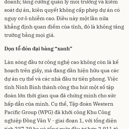
doanh; tăng cường quản lý môi trường và kiểm
soát dự án, kiên quyết không cấp phép dự án có
nguy cơ ô nhiễm cao. Điều này một lần nữa
khẳng định quan điểm của tỉnh, đó là không tăng
trưởng bằng mọi giá.
Dọn tổ đón đại bàng “xanh”
Làn sóng đầu tư công nghệ cao không còn là kế
hoạch trên giấy, mà đang dần hiện hữu qua các
dự án cụ thể và các nhà đầu tư tiên phong. Việc
tỉnh Ninh Bình thành công thu hút một số tập
đoàn lớn thời gian qua đã chứng minh cho sức
hấp dẫn của mình. Cụ thể, Tập đoàn Western
Pacific Group (WPG) đã khởi công Khu Công
nghiệp Đồng Văn V - giai đoạn 1, với tổng diện
tích 237,29 ha và tổng mức đầu tư hơn 2.911 tỷ