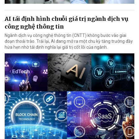
AI tái định hình chuỗi giá trị ngành dịch vụ
công nghệ thông tin
Ngành dịch vụ công nghệ thông tin (CNTT) không bước vào giai
đoạn thoái trào. Trái lại, AI đang mở ra một chu kỳ tăng trưởng đầy
hứa hẹn nhờ tái định nghĩa lại giá trị cốt lõi của ngành.