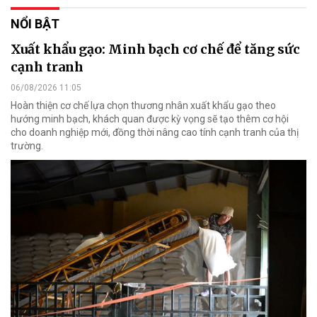
NỔI BẬT
Xuất khẩu gạo: Minh bạch cơ chế để tăng sức
cạnh tranh
06/08/2026 11:05
Hoàn thiện cơ chế lựa chọn thương nhân xuất khẩu gạo theo
hướng minh bạch, khách quan được kỳ vọng sẽ tạo thêm cơ hội
cho doanh nghiệp mới, đồng thời nâng cao tính cạnh tranh của thị
trường.