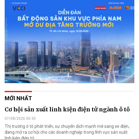
MỚI NHẤT
Cơ hội sản xuất linh kiện điện tử ngành ô tô
07/08/2026 00:30
Thị trường ô tô phát triển, sự chuyển dịch mạnh mẽ sang xe điện,
đang mở ra cơ hội cho các doanh nghiệp trong lĩnh vực sản xuất
linh kiện điện tử.