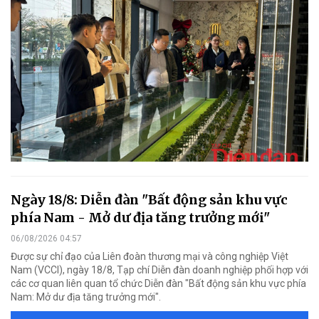
Ngày 18/8: Diễn đàn "Bất động sản khu vực
phía Nam - Mở dư địa tăng trưởng mới"
06/08/2026 04:57
Được sự chỉ đạo của Liên đoàn thương mại và công nghiệp Việt
Nam (VCCI), ngày 18/8, Tạp chí Diễn đàn doanh nghiệp phối hợp với
các cơ quan liên quan tổ chức Diễn đàn "Bất động sản khu vực phía
Nam: Mở dư địa tăng trưởng mới".