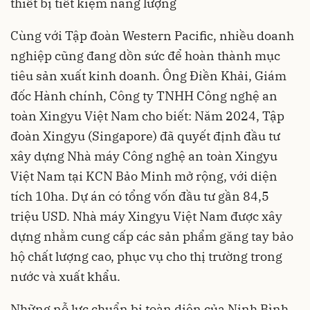
thiết bị tiết kiệm năng lượng
Cùng với Tập đoàn Western Pacific, nhiều doanh
nghiệp cũng đang dồn sức để hoàn thành mục
tiêu sản xuất kinh doanh. Ông Điền Khải, Giám
đốc Hành chính, Công ty TNHH Công nghệ an
toàn Xingyu Việt Nam cho biết: Năm 2024, Tập
đoàn Xingyu (Singapore) đã quyết định đầu tư
xây dựng Nhà máy Công nghệ an toàn Xingyu
Việt Nam tại KCN Bảo Minh mở rộng, với diện
tích 10ha. Dự án có tổng vốn đầu tư gần 84,5
triệu USD. Nhà máy Xingyu Việt Nam được xây
dựng nhằm cung cấp các sản phẩm găng tay bảo
hộ chất lượng cao, phục vụ cho thị trường trong
nước và xuất khẩu.
Những nỗ lực chuẩn bị toàn diện của Ninh Bình,