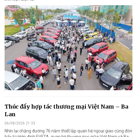
Thúc đẩy hợp tác thương mại Việt Nam – Ba
Lan
06/08/2026 21:33
Nhìn lại chặng đường 76 năm thiết lập quan hệ ngoại giao cùng đòn
bẩy từ Hiệp định EVFTA, quan hệ thương mại giữa Việt Nam và Ba