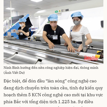
Ninh Bình hướng đến nền công nghiệp hiện đại, thông minh
(Ảnh Viết Dư)
Đặc biệt, để đón đầu “làn sóng” công nghệ cao
đang dịch chuyển trên toàn cầu, tỉnh dự kiến quy
hoạch thêm 5 KCN công nghệ cao mới tại khu vực
phía Bắc với tổng diện tích 1.225 ha. Sự điều