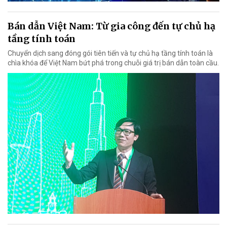
Bán dẫn Việt Nam: Từ gia công đến tự chủ hạ
tầng tính toán
Chuyển dịch sang đóng gói tiên tiến và tự chủ hạ tầng tính toán là
chìa khóa để Việt Nam bứt phá trong chuỗi giá trị bán dẫn toàn cầu.