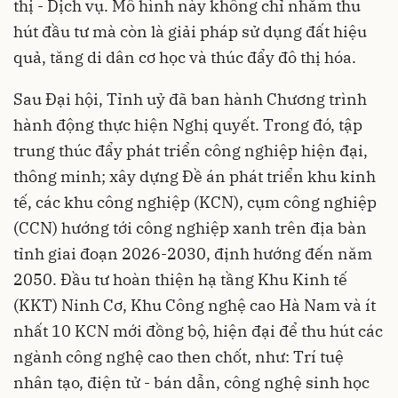
thị - Dịch vụ. Mô hình này không chỉ nhằm thu
hút đầu tư mà còn là giải pháp sử dụng đất hiệu
quả, tăng di dân cơ học và thúc đẩy đô thị hóa.
Sau Đại hội, Tỉnh uỷ đã ban hành Chương trình
hành động thực hiện Nghị quyết. Trong đó, tập
trung thúc đẩy phát triển công nghiệp hiện đại,
thông minh; xây dựng Đề án phát triển khu kinh
tế, các khu công nghiệp (KCN), cụm công nghiệp
(CCN) hướng tới công nghiệp xanh trên địa bàn
tỉnh giai đoạn 2026-2030, định hướng đến năm
2050. Đầu tư hoàn thiện hạ tầng Khu Kinh tế
(KKT) Ninh Cơ, Khu Công nghệ cao Hà Nam và ít
nhất 10 KCN mới đồng bộ, hiện đại để thu hút các
ngành công nghệ cao then chốt, như: Trí tuệ
nhân tạo, điện tử - bán dẫn, công nghệ sinh học