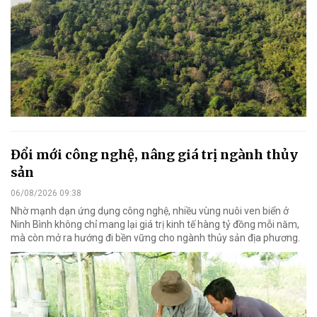
Đổi mới công nghệ, nâng giá trị ngành thủy
sản
06/08/2026 09:38
Nhờ mạnh dạn ứng dụng công nghệ, nhiều vùng nuôi ven biển ở
Ninh Bình không chỉ mang lại giá trị kinh tế hàng tỷ đồng mỗi năm,
mà còn mở ra hướng đi bền vững cho ngành thủy sản địa phương.