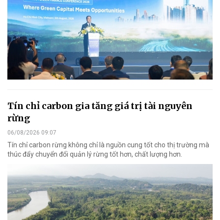
Tín chỉ carbon gia tăng giá trị tài nguyên
rừng
06/08/2026 09:07
Tín chỉ carbon rừng không chỉ là nguồn cung tốt cho thị trường mà
thúc đẩy chuyển đổi quản lý rừng tốt hơn, chất lượng hơn.