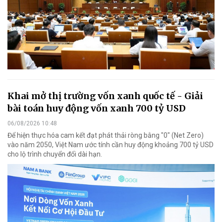
Khai mở thị trường vốn xanh quốc tế - Giải
bài toán huy động vốn xanh 700 tỷ USD
06/08/2026 10:48
Để hiện thực hóa cam kết đạt phát thải ròng bằng "0" (Net Zero)
vào năm 2050, Việt Nam ước tính cần huy động khoảng 700 tỷ USD
cho lộ trình chuyển đổi dài hạn.