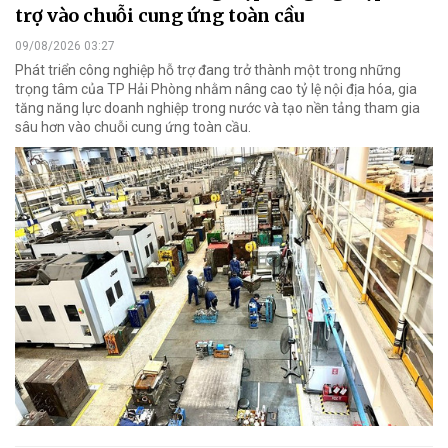
trợ vào chuỗi cung ứng toàn cầu
09/08/2026 03:27
Phát triển công nghiệp hỗ trợ đang trở thành một trong những
trọng tâm của TP Hải Phòng nhằm nâng cao tỷ lệ nội địa hóa, gia
tăng năng lực doanh nghiệp trong nước và tạo nền tảng tham gia
sâu hơn vào chuỗi cung ứng toàn cầu.