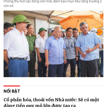
Phòng thu hút các dòng vốn mới, đảm bảo mục tiêu tăng trưởng 2
con số.
NỔI BẬT
Cổ phần hóa, thoái vốn Nhà nước: Sẽ có một
dòng tiền quy mô lớn được tạo ra