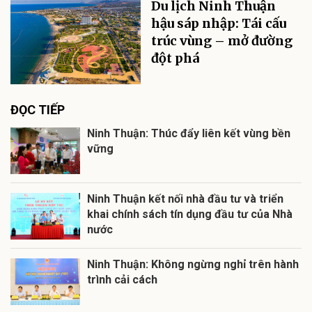
Du lịch Ninh Thuận
hậu sáp nhập: Tái cấu
trúc vùng – mở đường
đột phá
ĐỌC TIẾP
Ninh Thuận: Thúc đẩy liên kết vùng bền
vững
Ninh Thuận kết nối nhà đầu tư và triển
khai chính sách tín dụng đầu tư của Nhà
nước
Ninh Thuận: Không ngừng nghỉ trên hành
trình cải cách