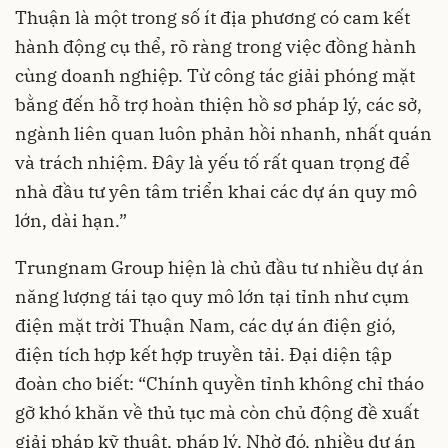
Thuận là một trong số ít địa phương có cam kết
hành động cụ thể, rõ ràng trong việc đồng hành
cùng doanh nghiệp. Từ công tác giải phóng mặt
bằng đến hỗ trợ hoàn thiện hồ sơ pháp lý, các sở,
ngành liên quan luôn phản hồi nhanh, nhất quán
và trách nhiệm. Đây là yếu tố rất quan trọng để
nhà đầu tư yên tâm triển khai các dự án quy mô
lớn, dài hạn.”
Trungnam Group hiện là chủ đầu tư nhiều dự án
năng lượng tái tạo quy mô lớn tại tỉnh như cụm
điện mặt trời Thuận Nam, các dự án điện gió,
điện tích hợp kết hợp truyền tải. Đại diện tập
đoàn cho biết: “Chính quyền tỉnh không chỉ tháo
gỡ khó khăn về thủ tục mà còn chủ động đề xuất
giải pháp kỹ thuật, pháp lý. Nhờ đó, nhiều dự án