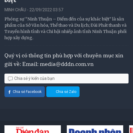
MINH CHÂU - 22/09/2022 03:57
Phóng sự “Ninh Thuận – Điểm đến của sự khác biệt” là sản
phẩm của Sở Văn hóa, Thể thao và Du lịch; Đài Phát thanh và
Truyền hình tỉnh và Chi hội nhiếp ảnh tỉnh Ninh Thuận phối
hợp xây dựng.
Quý vị có thông tin phù hợp với chuyên mục xin
gửi về: Email:
media@dddn.com.vn
Chia sẻ ý kiến của bạn
Chia sẻ Facebook
Chia sẻ Zalo