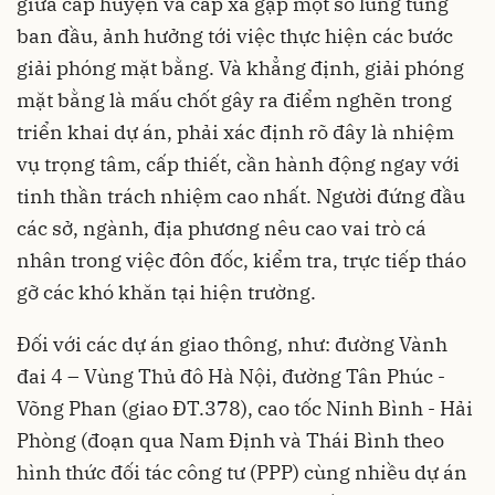
giữa cấp huyện và cấp xã gặp một số lúng túng
ban đầu, ảnh hưởng tới việc thực hiện các bước
giải phóng mặt bằng. Và khẳng định, giải phóng
mặt bằng là mấu chốt gây ra điểm nghẽn trong
triển khai dự án, phải xác định rõ đây là nhiệm
vụ trọng tâm, cấp thiết, cần hành động ngay với
tinh thần trách nhiệm cao nhất. Người đứng đầu
các sở, ngành, địa phương nêu cao vai trò cá
nhân trong việc đôn đốc, kiểm tra, trực tiếp tháo
gỡ các khó khăn tại hiện trường.
Đối với các dự án giao thông, như: đường Vành
đai 4 – Vùng Thủ đô Hà Nội, đường Tân Phúc -
Võng Phan (giao ĐT.378), cao tốc Ninh Bình - Hải
Phòng (đoạn qua Nam Định và Thái Bình theo
hình thức đối tác công tư (PPP) cùng nhiều dự án