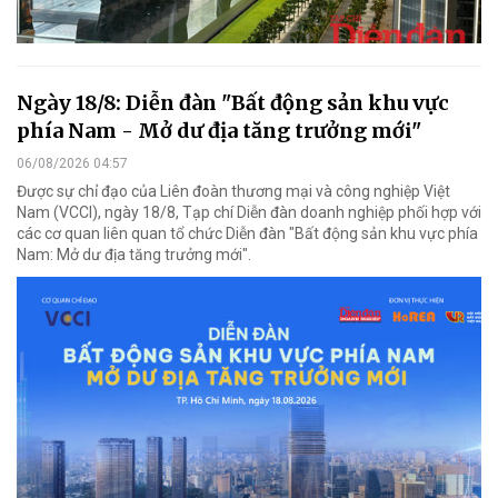
Ngày 18/8: Diễn đàn "Bất động sản khu vực
phía Nam - Mở dư địa tăng trưởng mới"
06/08/2026 04:57
Được sự chỉ đạo của Liên đoàn thương mại và công nghiệp Việt
Nam (VCCI), ngày 18/8, Tạp chí Diễn đàn doanh nghiệp phối hợp với
các cơ quan liên quan tổ chức Diễn đàn "Bất động sản khu vực phía
Nam: Mở dư địa tăng trưởng mới".