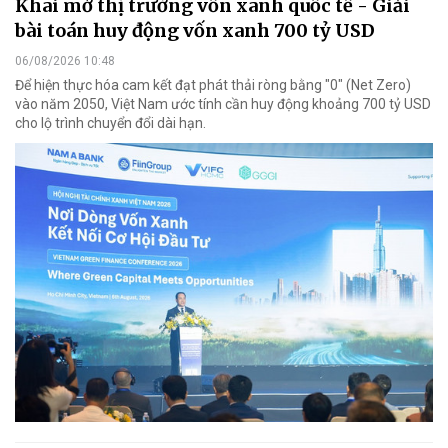
Khai mở thị trường vốn xanh quốc tế - Giải
bài toán huy động vốn xanh 700 tỷ USD
06/08/2026 10:48
Để hiện thực hóa cam kết đạt phát thải ròng bằng "0" (Net Zero)
vào năm 2050, Việt Nam ước tính cần huy động khoảng 700 tỷ USD
cho lộ trình chuyển đổi dài hạn.