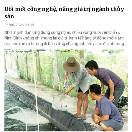
Đổi mới công nghệ, nâng giá trị ngành thủy
sản
06/08/2026 09:38
Nhờ mạnh dạn ứng dụng công nghệ, nhiều vùng nuôi ven biển ở
Ninh Bình không chỉ mang lại giá trị kinh tế hàng tỷ đồng mỗi năm,
mà còn mở ra hướng đi bền vững cho ngành thủy sản địa phương.