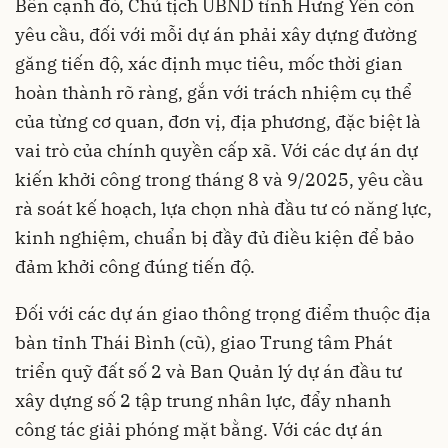
Bên cạnh đó, Chủ tịch UBND tỉnh Hưng Yên còn
yêu cầu, đối với mỗi dự án phải xây dựng đường
găng tiến độ, xác định mục tiêu, mốc thời gian
hoàn thành rõ ràng, gắn với trách nhiệm cụ thể
của từng cơ quan, đơn vị, địa phương, đặc biệt là
vai trò của chính quyền cấp xã. Với các dự án dự
kiến khởi công trong tháng 8 và 9/2025, yêu cầu
rà soát kế hoạch, lựa chọn nhà đầu tư có năng lực,
kinh nghiệm, chuẩn bị đầy đủ điều kiện để bảo
đảm khởi công đúng tiến độ.
Đối với các dự án giao thông trọng điểm thuộc địa
bàn tỉnh Thái Bình (cũ), giao Trung tâm Phát
triển quỹ đất số 2 và Ban Quản lý dự án đầu tư
xây dựng số 2 tập trung nhân lực, đẩy nhanh
công tác giải phóng mặt bằng. Với các dự án