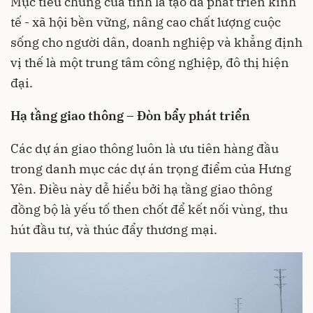
Mục tiêu chung của tỉnh là tạo đà phát triển kinh
tế - xã hội bền vững, nâng cao chất lượng cuộc
sống cho người dân, doanh nghiệp và khẳng định
vị thế là một trung tâm công nghiệp, đô thị hiện
đại.
Hạ tầng giao thông – Đòn bẩy phát triển
Các dự án giao thông luôn là ưu tiên hàng đầu
trong danh mục các dự án trọng điểm của Hưng
Yên. Điều này dễ hiểu bởi hạ tầng giao thông
đồng bộ là yếu tố then chốt để kết nối vùng, thu
hút đầu tư, và thúc đẩy thương mại.