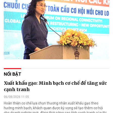
NỔI BẬT
Xuất khẩu gạo: Minh bạch cơ chế để tăng sức
cạnh tranh
06/08/2026 11:05
Hoàn thiện cơ chế lựa chọn thương nhân xuất khẩu gạo theo
hướng minh bạch, khách quan được kỳ vọng sẽ tạo thêm cơ hội
cho doanh nghiệp mới, đồng thời nâng cao tính cạnh tranh của thị