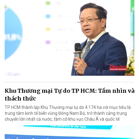
Khu Thương mại Tự do TP HCM: Tầm nhìn và
thách thức
TP HCM thành lập Khu Thương mại tự do 4.174 ha với mục tiêu là
trung tâm kinh tế biển vùng Đông Nam Bộ, trở thành cảng trung
chuyển lớn nhất cả nước, tầm cỡ khu vực Châu Á và quốc tế.