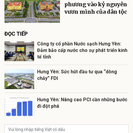
phương vào kỷ nguyên
vươn mình của dân tộc
ĐỌC TIẾP
Công ty cổ phần Nước sạch Hưng Yên:
Đảm bảo cấp nước cho sự phát triển kinh
tế tỉnh
Hưng Yên: Sức hút đầu tư qua “dòng
chảy” FDI
Hưng Yên: Nâng cao PCI cần những bước
đi đột phá