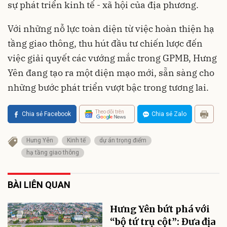
sự phát triển kinh tế - xã hội của địa phương.
Với những nỗ lực toàn diện từ việc hoàn thiện hạ
tầng giao thông, thu hút đầu tư chiến lược đến
việc giải quyết các vướng mắc trong GPMB, Hưng
Yên đang tạo ra một diện mạo mới, sẵn sàng cho
những bước phát triển vượt bậc trong tương lai.
Theo dõi trên
Chia sẻ Facebook
Chia sẻ Zalo
Hưng Yên
Kinh tế
dự án trọng điểm
hạ tầng giao thông
BÀI LIÊN QUAN
Hưng Yên bứt phá với
“bộ tứ trụ cột”: Đưa địa