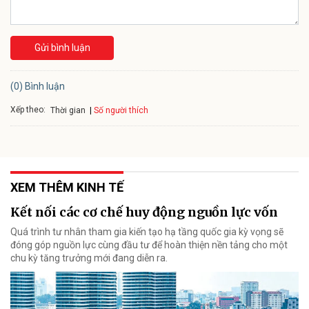
Gửi bình luận
(0) Bình luận
Xếp theo:
Số người thích
Thời gian
XEM THÊM KINH TẾ
Kết nối các cơ chế huy động nguồn lực vốn
Quá trình tư nhân tham gia kiến tạo hạ tầng quốc gia kỳ vọng sẽ
đóng góp nguồn lực cùng đầu tư để hoàn thiện nền tảng cho một
chu kỳ tăng trưởng mới đang diễn ra.