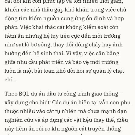
cát đôi khi còn phức tạp và tốn nhiều thời gian,
khiến các nhà thầu gặp khó khăn trong việc chủ
động tìm kiếm nguồn cung ứng ổn định và hợp
pháp. Việc khai thác cát không kiểm soát còn
tiềm ẩn những hệ lụy tiêu cực đến môi trường
như sạt lở bờ sông, thay đổi dòng chảy hay ảnh
hưởng đến hệ sinh thái. Vì vậy, việc cân bằng
giữa nhu cầu phát triển và bảo vệ môi trường
luôn là một bài toán khó đòi hỏi sự quản lý chặt
chẽ.
Theo BQL dự án đầu tư công trình giao thông -
xây dựng cho biết: Các dự án hiện tại vẫn còn phụ
thuộc nhiều vào cát tự nhiên mà chưa mạnh dạn
nghiên cứu và áp dụng các vật liệu thay thế, điều
này tiềm ẩn rủi ro khi nguồn cát truyền thống