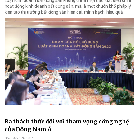
Luật Kinh doanh bất động sản không chỉ là một đạo luật điều chỉnh
hoạt động kinh doanh bất động sản, mà là một khuôn khổ pháp lý
kiến tạo thị trường bất động sản hiện đại, minh bạch, hiệu quả.
Ba thách thức đối với tham vọng công nghệ
của Đông Nam Á
06/08/2026 10:48