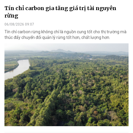
Tín chỉ carbon gia tăng giá trị tài nguyên
rừng
06/08/2026 09:07
Tín chỉ carbon rừng không chỉ là nguồn cung tốt cho thị trường mà
thúc đẩy chuyển đổi quản lý rừng tốt hơn, chất lượng hơn.