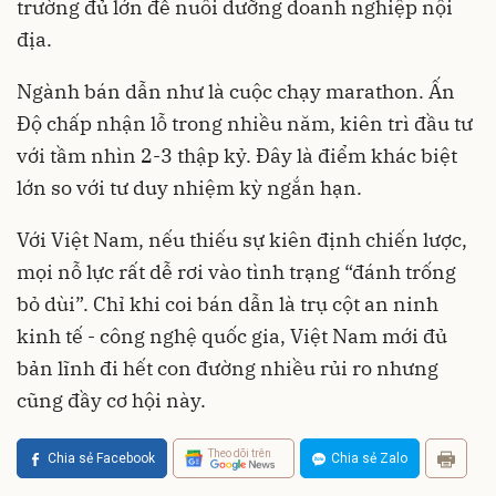
trường đủ lớn để nuôi dưỡng doanh nghiệp nội
địa.
Ngành bán dẫn như là cuộc chạy marathon. Ấn
Độ chấp nhận lỗ trong nhiều năm, kiên trì đầu tư
với tầm nhìn 2-3 thập kỷ. Đây là điểm khác biệt
lớn so với tư duy nhiệm kỳ ngắn hạn.
Với Việt Nam, nếu thiếu sự kiên định chiến lược,
mọi nỗ lực rất dễ rơi vào tình trạng “đánh trống
bỏ dùi”. Chỉ khi coi bán dẫn là trụ cột an ninh
kinh tế - công nghệ quốc gia, Việt Nam mới đủ
bản lĩnh đi hết con đường nhiều rủi ro nhưng
cũng đầy cơ hội này.
Theo dõi trên
Chia sẻ Facebook
Chia sẻ Zalo