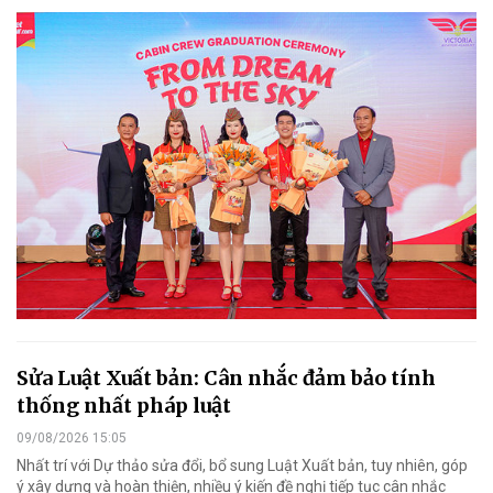
Sửa Luật Xuất bản: Cân nhắc đảm bảo tính
thống nhất pháp luật
09/08/2026 15:05
Nhất trí với Dự thảo sửa đổi, bổ sung Luật Xuất bản, tuy nhiên, góp
ý xây dựng và hoàn thiện, nhiều ý kiến đề nghị tiếp tục cân nhắc