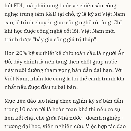
hút FDI, mà phải ràng buộc về chiều sâu công
nghệ: trung tâm R&D tại chỗ, tỷ lệ kỹ sư Việt Nam
cao, lộ trình chuyển giao công nghệ rõ ràng. Chỉ
khi học được công nghệ cốt lõi, Việt Nam mới
tránh được “bẫy gia công giá trị thấp”.
Hơn 20% kỹ sư thiết kế chip toàn cầu là người Ấn
Độ, đây chính là nền tảng then chốt giúp nước
này nuôi dưỡng tham vọng bán dẫn dài hạn. Với
Việt Nam, nhân lực cũng là lợi thế cạnh tranh lớn
nhất nếu được đầu tư bài bản.
Mục tiêu đào tạo hàng chục nghìn kỹ sư bán dẫn
trong 10 năm tới là hoàn toàn khả thi nếu có sự
liên kết chặt chẽ giữa Nhà nước - doanh nghiệp -
trường đại học, viên nghiên cứu. Việc hợp tác đào