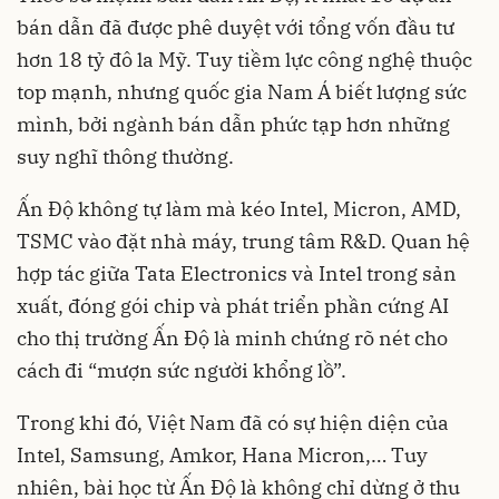
bán dẫn đã được phê duyệt với tổng vốn đầu tư
hơn 18 tỷ đô la Mỹ. Tuy tiềm lực công nghệ thuộc
top mạnh, nhưng quốc gia Nam Á biết lượng sức
mình, bởi ngành bán dẫn phức tạp hơn những
suy nghĩ thông thường.
Ấn Độ không tự làm mà kéo Intel, Micron, AMD,
TSMC vào đặt nhà máy, trung tâm R&D. Quan hệ
hợp tác giữa Tata Electronics và Intel trong sản
xuất, đóng gói chip và phát triển phần cứng AI
cho thị trường Ấn Độ là minh chứng rõ nét cho
cách đi “mượn sức người khổng lồ”.
Trong khi đó, Việt Nam đã có sự hiện diện của
Intel, Samsung, Amkor, Hana Micron,… Tuy
nhiên, bài học từ Ấn Độ là không chỉ dừng ở thu