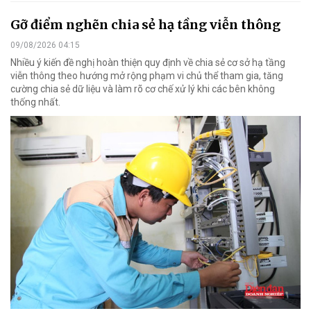
Gỡ điểm nghẽn chia sẻ hạ tầng viễn thông
09/08/2026 04:15
Nhiều ý kiến đề nghị hoàn thiện quy định về chia sẻ cơ sở hạ tầng
viễn thông theo hướng mở rộng phạm vi chủ thể tham gia, tăng
cường chia sẻ dữ liệu và làm rõ cơ chế xử lý khi các bên không
thống nhất.