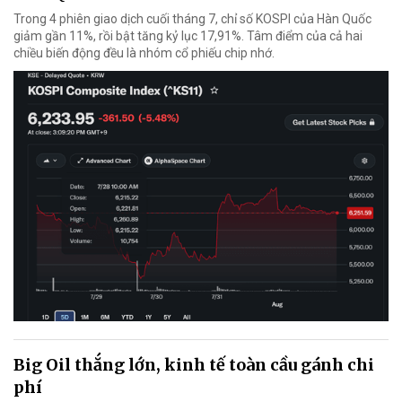
Trong 4 phiên giao dịch cuối tháng 7, chỉ số KOSPI của Hàn Quốc
giảm gần 11%, rồi bật tăng kỷ lục 17,91%. Tâm điểm của cả hai
chiều biến động đều là nhóm cổ phiếu chip nhớ.
Big Oil thắng lớn, kinh tế toàn cầu gánh chi
phí