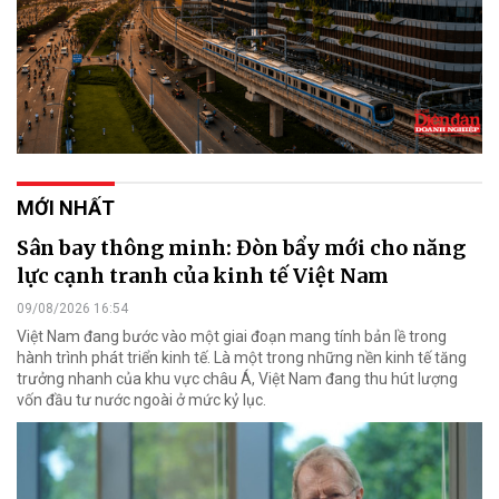
MỚI NHẤT
Sân bay thông minh: Đòn bẩy mới cho năng
lực cạnh tranh của kinh tế Việt Nam
09/08/2026 16:54
Việt Nam đang bước vào một giai đoạn mang tính bản lề trong
hành trình phát triển kinh tế. Là một trong những nền kinh tế tăng
trưởng nhanh của khu vực châu Á, Việt Nam đang thu hút lượng
vốn đầu tư nước ngoài ở mức kỷ lục.