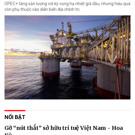
OPEC+ tăng sản lượng với kỳ vọng hạ nhiệt giá dầu, nhưng hiệu quả
còn phụ thuộc vào diễn biến địa chính trị.
NỔI BẬT
Gỡ “nút thắt” sở hữu trí tuệ Việt Nam - Hoa