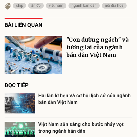
chip
ấn độ
việt nam
ngành bán dẫn
nội địa hóa
BÀI LIÊN QUAN
"Con đường ngách" và
tương lai của ngành
bán dẫn Việt Nam
ĐỌC TIẾP
Hai lần lỡ hẹn và cơ hội lịch sử của ngành
bán dẫn Việt Nam
Việt Nam sẵn sàng cho bước nhảy vọt
trong ngành bán dẫn