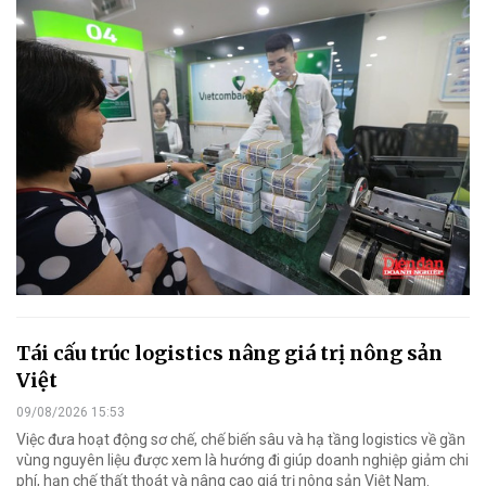
Tái cấu trúc logistics nâng giá trị nông sản
Việt
09/08/2026 15:53
Việc đưa hoạt động sơ chế, chế biến sâu và hạ tầng logistics về gần
vùng nguyên liệu được xem là hướng đi giúp doanh nghiệp giảm chi
phí, hạn chế thất thoát và nâng cao giá trị nông sản Việt Nam.