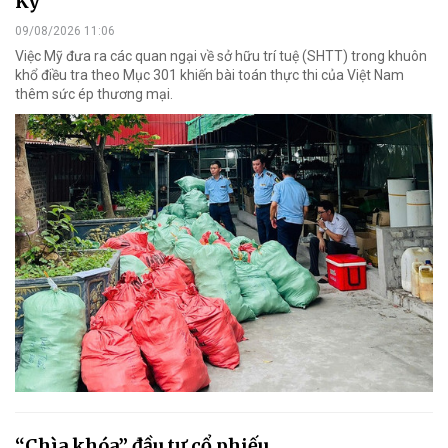
Kỳ
09/08/2026 11:06
Việc Mỹ đưa ra các quan ngại về sở hữu trí tuệ (SHTT) trong khuôn
khổ điều tra theo Mục 301 khiến bài toán thực thi của Việt Nam
thêm sức ép thương mại.
“Chìa khóa” đầu tư cổ phiếu