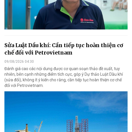
Sửa Luật Dầu khí: Cần tiếp tục hoàn thiện cơ
chế đối với Petrovietnam
09/08/2026 04:30
Đánh giá cao các nội dung được cơ quan soạn thảo đề xuất, tuy
nhiên, bên cạnh những điểm tích cực, góp ý Dự thảo Luật Dầu khí
(sửa đổi), không ít ý kiến cho rằng, cần tiếp tục hoàn thiện cơ chế
đối với Petrovietnam.