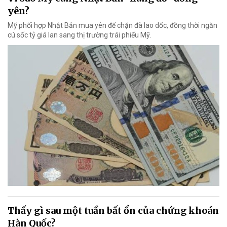
yên?
Mỹ phối hợp Nhật Bản mua yên để chặn đà lao dốc, đồng thời ngăn
cú sốc tỷ giá lan sang thị trường trái phiếu Mỹ.
Thấy gì sau một tuần bất ổn của chứng khoán
Hàn Quốc?