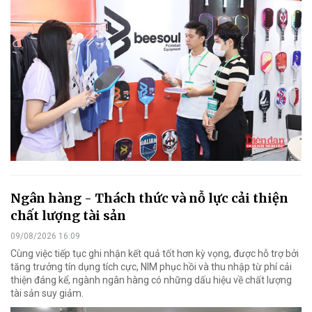
Ngân hàng - Thách thức và nỗ lực cải thiện
chất lượng tài sản
09/08/2026 16:09
Cùng việc tiếp tục ghi nhận kết quả tốt hơn kỳ vọng, được hỗ trợ bởi
tăng trưởng tín dụng tích cực, NIM phục hồi và thu nhập từ phí cải
thiện đáng kể, ngành ngân hàng có những dấu hiệu về chất lượng
tài sản suy giảm.