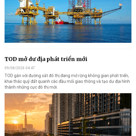
TOD mở dư địa phát triển mới
09/08/2026 04:47
TOD gắn với đường sắt đô thị đang mở rộng không gian phát triển,
khai thác quỹ đất quanh các đầu mối giao thông và tạo dư địa hình
thành những cực đô thị mới.