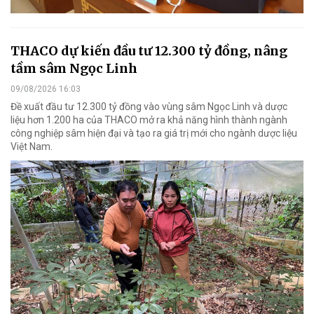
THACO dự kiến đầu tư 12.300 tỷ đồng, nâng
tầm sâm Ngọc Linh
09/08/2026 16:03
Đề xuất đầu tư 12.300 tỷ đồng vào vùng sâm Ngọc Linh và dược
liệu hơn 1.200 ha của THACO mở ra khả năng hình thành ngành
công nghiệp sâm hiện đại và tạo ra giá trị mới cho ngành dược liệu
Việt Nam.