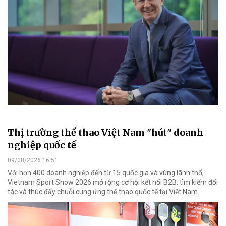
Thị trường thể thao Việt Nam "hút" doanh
nghiệp quốc tế
09/08/2026 16:51
Với hơn 400 doanh nghiệp đến từ 15 quốc gia và vùng lãnh thổ,
Vietnam Sport Show 2026 mở rộng cơ hội kết nối B2B, tìm kiếm đối
tác và thúc đẩy chuỗi cung ứng thể thao quốc tế tại Việt Nam.