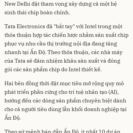
New Delhi đặt tham vọng xây dựng cả một hệ
sinh thái chip hoàn chỉnh.
Tata Electronics đã "bắt tay" với Intel trong một
thỏa thuận hợp tác chiến lược nhằm sản xuất chip
phục vụ nhu cầu thị trường nội địa đang tăng
nhanh tại Ấn Độ. Theo thỏa thuận, các nhà máy
của Tata sẽ đảm nhiệm khâu sản xuất và đóng
gói các sản phẩm chip do Intel thiết kế.
Hai bên đồng thời đặt mục tiêu mở rộng quy mô
phát triển phần cứng cho trí tuệ nhân tạo (AI),
hướng đến các dòng sản phẩm chuyên biệt dành
cho cả người tiêu dùng lẫn khối doanh nghiệp tại
Ấn Độ.
Theo sứ mệnh bán dẫn Ấn Độ, ít nhất 10 dự án