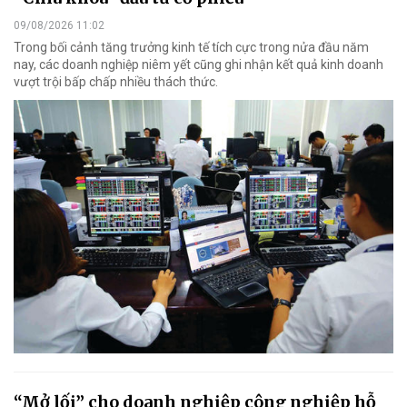
09/08/2026 11:02
Trong bối cảnh tăng trưởng kinh tế tích cực trong nửa đầu năm
nay, các doanh nghiệp niêm yết cũng ghi nhận kết quả kinh doanh
vượt trội bấp chấp nhiều thách thức.
“Mở lối” cho doanh nghiệp công nghiệp hỗ