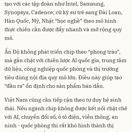
tạo với các tập đoàn như Intel, Samsung,
Synopsys, Cadence; cử kỹ sư trẻ sang Đài Loan,
Hàn Quốc, Mỹ, Nhật “học nghề” theo mô hình
thực chiến cần được đẩy nhanh và mở rộng quy
mô.
Ấn Độ không phát triển chip theo “phong trào”,
mà gắn chặt với chiến lược AI quốc gia, trung tâm
dữ liệu, công nghiệp quốc phòng và thị trường
tiêu dùng nội địa quy mô lớn. Điều này giúp tạo
“đầu ra” ổn định cho sản phẩm bán dẫn.
Việt Nam cũng cần tiếp cận theo tư duy hệ sinh
thái. Nếu ngành chip không được kết nối chặt chẽ
với AI, chuyển đổi số, ô tô điện, viễn thông, an
ninh - quốc phòng thì rất khó hình thành thị