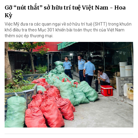
Gỡ “nút thắt” sở hữu trí tuệ Việt Nam - Hoa
Kỳ
Việc Mỹ đưa ra các quan ngại về sở hữu trí tuệ (SHTT) trong khuôn
khổ điều tra theo Mục 301 khiến bài toán thực thi của Việt Nam
thêm sức ép thương mại.