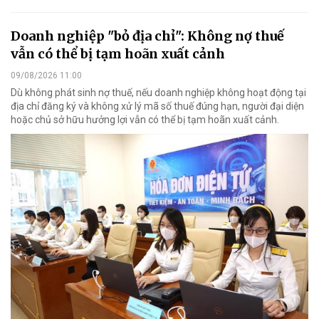
Doanh nghiệp "bỏ địa chỉ": Không nợ thuế
vẫn có thể bị tạm hoãn xuất cảnh
09/08/2026 11:00
Dù không phát sinh nợ thuế, nếu doanh nghiệp không hoạt động tại
địa chỉ đăng ký và không xử lý mã số thuế đúng hạn, người đại diện
hoặc chủ sở hữu hưởng lợi vẫn có thể bị tạm hoãn xuất cảnh.