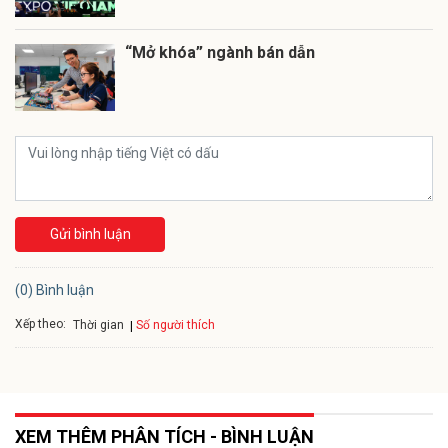
“Mở khóa” ngành bán dẫn
Gửi bình luận
(0) Bình luận
Xếp theo:
Số người thích
Thời gian
XEM THÊM PHÂN TÍCH - BÌNH LUẬN