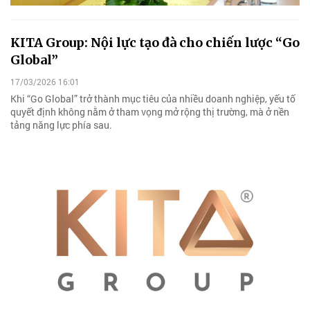
KITA Group: Nội lực tạo đà cho chiến lược “Go
Global”
17/03/2026 16:01
Khi “Go Global” trở thành mục tiêu của nhiều doanh nghiệp, yếu tố
quyết định không nằm ở tham vọng mở rộng thị trường, mà ở nền
tảng năng lực phía sau.