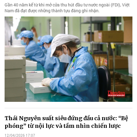
Gần 40 năm kể từ khi mở cửa thu hút đầu tư nước ngoài (FDI), Việt
Nam đã đạt được những thành tựu đáng ghi nhận.
Thái Nguyên suất siêu đứng đầu cả nước: “Bệ
phóng” từ nội lực và tầm nhìn chiến lược
12/04/2026 17:07