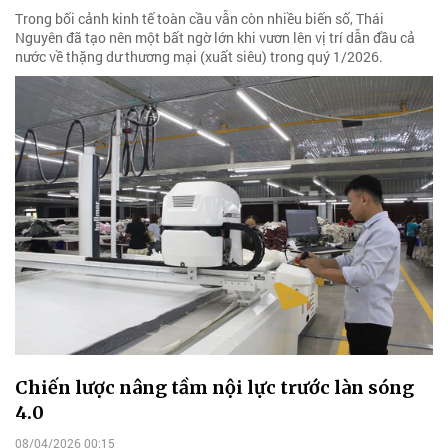
Trong bối cảnh kinh tế toàn cầu vẫn còn nhiều biến số, Thái
Nguyên đã tạo nên một bất ngờ lớn khi vươn lên vị trí dẫn đầu cả
nước về thặng dư thương mại (xuất siêu) trong quý 1/2026.
Chiến lược nâng tầm nội lực trước làn sóng
4.0
08/04/2026 00:15