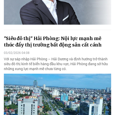
"Siêu đô thị" Hải Phòng: Nội lực mạnh mẽ
thúc đẩy thị trường bất động sản cất cánh
03/02/2026 04:08
Với sự sáp nhập Hải Phòng – Hải Dương và định hướng trở thành
siêu đô thị kinh tế biển hàng đầu khu vực, Hải Phòng đang sở hữu
những xung lực mạnh mẽ chưa từng có.