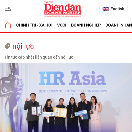
English
CHÍNH TRỊ - XÃ HỘI
VCCI
DOANH NGHIỆP
DOANH NHÂN
nội lực
Tin tức cập nhật liên quan đến nội lực