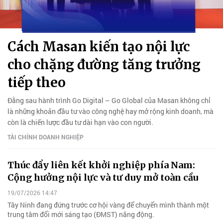
Cách Masan kiến tạo nội lực
cho chặng đường tăng trưởng
tiếp theo
Đằng sau hành trình Go Digital – Go Global của Masan không chỉ
là những khoản đầu tư vào công nghệ hay mở rộng kinh doanh, mà
còn là chiến lược đầu tư dài hạn vào con người.
TÀI CHÍNH DOANH NGHIỆP
Thúc đẩy liên kết khởi nghiệp phía Nam:
Cộng hưởng nội lực và tư duy mở toàn cầu
19/07/2026 14:47
Tây Ninh đang đứng trước cơ hội vàng để chuyển mình thành một
trung tâm đổi mới sáng tạo (ĐMST) năng động.