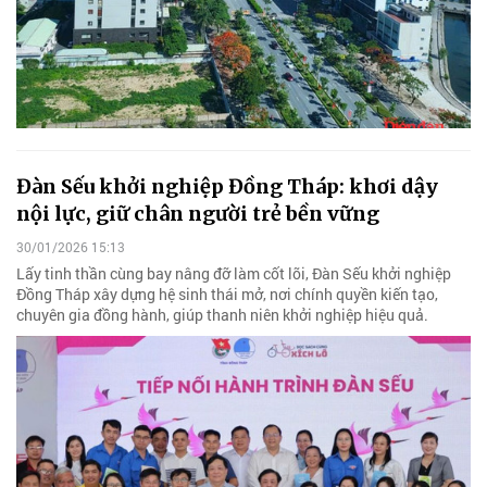
Đàn Sếu khởi nghiệp Đồng Tháp: khơi dậy
nội lực, giữ chân người trẻ bền vững
30/01/2026 15:13
Lấy tinh thần cùng bay nâng đỡ làm cốt lõi, Đàn Sếu khởi nghiệp
Đồng Tháp xây dựng hệ sinh thái mở, nơi chính quyền kiến tạo,
chuyên gia đồng hành, giúp thanh niên khởi nghiệp hiệu quả.