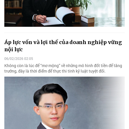
Áp lực vốn và lợi thế của doanh nghiệp vững
nội lực
06/02/2026 02:05
Không còn là lúc để “mơ mộng” về những mô hình đốt tiền để tăng
trưởng, đây là thời điểm để thực thi tính kỷ luật tuyệt đối.