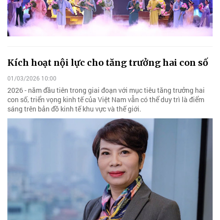
Kích hoạt nội lực cho tăng trưởng hai con số
01/03/2026 10:00
2026 - năm đầu tiên trong giai đoạn với mục tiêu tăng trưởng hai
con số, triển vọng kinh tế của Việt Nam vẫn có thể duy trì là điểm
sáng trên bản đồ kinh tế khu vực và thế giới.