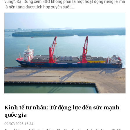
vững”, Đại Dũng xem ESG không phải là một hoạt động riêng lẻ, mà
là nền tảng được tích hợp xuyên suốt....
Kinh tế tư nhân: Từ động lực đến sức mạnh
quốc gia
09/07/2026 15:34