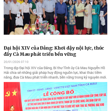
Đại hội XIV của Đảng: Khơi dậy nội lực, thúc
đẩy Cà Mau phát triển bền vững
20/01/2026 07:10
Trong dịp Đại hội XIV của Đảng, Bí thư Tỉnh ủy Cà Mau Nguyễn Hồ
Hải chia sẻ những giải pháp huy động nguồn lực, khai thác tiềm
năng, đưa Cà Mau phát triển nhanh, bền vững trong kỷ nguyên mới.