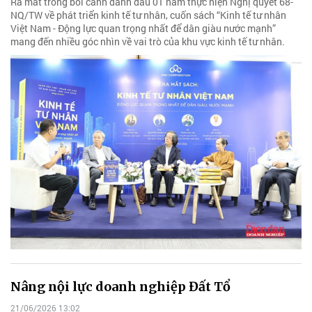
Ra mắt trong bối cảnh đánh dấu 01 năm thực hiện Nghị quyết 68-
NQ/TW về phát triển kinh tế tư nhân, cuốn sách “Kinh tế tư nhân
Việt Nam - Động lực quan trọng nhất để dân giàu nước mạnh”
mang đến nhiều góc nhìn về vai trò của khu vực kinh tế tư nhân.
Nâng nội lực doanh nghiệp Đất Tổ
21/06/2026 13:02