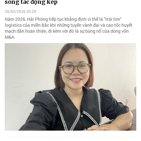
sóng tác động kép
30/03/2026 02:29
Năm 2026, Hải Phòng tiếp tục khẳng định vị thế là “trái tim”
logistics của miền Bắc khi những tuyến vành đai và cao tốc huyết
mạch dần hoàn thiện, đi kèm với đó là sự bùng nổ của dòng vốn
M&A.