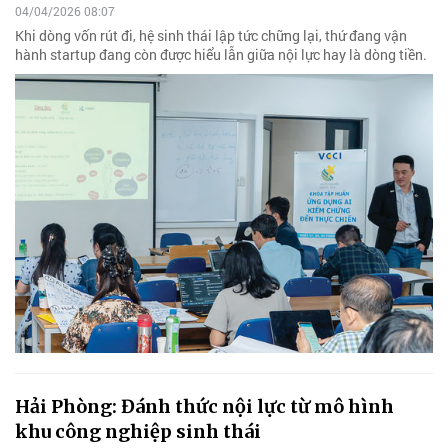
04/04/2026 08:07
Khi dòng vốn rút đi, hệ sinh thái lập tức chững lại, thứ đang vận
hành startup đang còn được hiểu lẫn giữa nội lực hay là dòng tiền.
Hải Phòng: Đánh thức nội lực từ mô hình
khu công nghiệp sinh thái