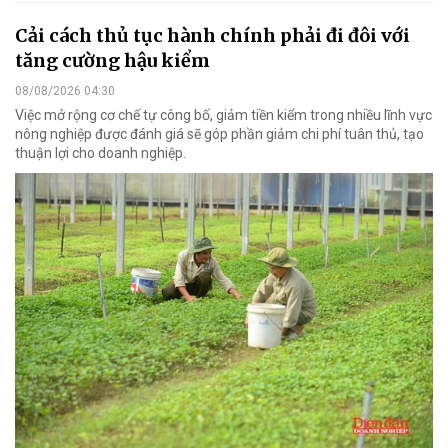
Cải cách thủ tục hành chính phải đi đôi với
tăng cường hậu kiểm
08/08/2026 04:30
Việc mở rộng cơ chế tự công bố, giảm tiền kiểm trong nhiều lĩnh vực
nông nghiệp được đánh giá sẽ góp phần giảm chi phí tuân thủ, tạo
thuận lợi cho doanh nghiệp.