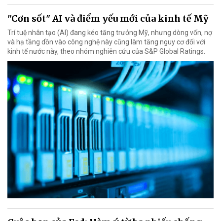
"Cơn sốt" AI và điểm yếu mới của kinh tế Mỹ
Trí tuệ nhân tạo (AI) đang kéo tăng trưởng Mỹ, nhưng dòng vốn, nợ
và hạ tầng dồn vào công nghệ này cũng làm tăng nguy cơ đối với
kinh tế nước này, theo nhóm nghiên cứu của S&P Global Ratings.