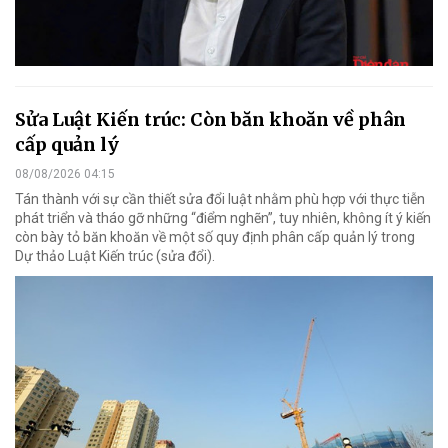
Sửa Luật Kiến trúc: Còn băn khoăn về phân
cấp quản lý
08/08/2026 04:15
Tán thành với sự cần thiết sửa đổi luật nhằm phù hợp với thực tiễn
phát triển và tháo gỡ những “điểm nghẽn”, tuy nhiên, không ít ý kiến
còn bày tỏ băn khoăn về một số quy định phân cấp quản lý trong
Dự thảo Luật Kiến trúc (sửa đổi).