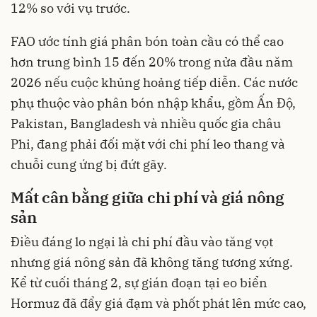
12% so với vụ trước.
FAO ước tính giá phân bón toàn cầu có thể cao
hơn trung bình 15 đến 20% trong nửa đầu năm
2026 nếu cuộc khủng hoảng tiếp diễn. Các nước
phụ thuộc vào phân bón nhập khẩu, gồm Ấn Độ,
Pakistan, Bangladesh và nhiều quốc gia châu
Phi, đang phải đối mặt với chi phí leo thang và
chuỗi cung ứng bị đứt gãy.
Mất cân bằng giữa chi phí và giá nông
sản
Điều đáng lo ngại là chi phí đầu vào tăng vọt
nhưng giá nông sản đã không tăng tương xứng.
Kể từ cuối tháng 2, sự gián đoạn tại eo biển
Hormuz đã đẩy giá đạm và phốt phát lên mức cao,