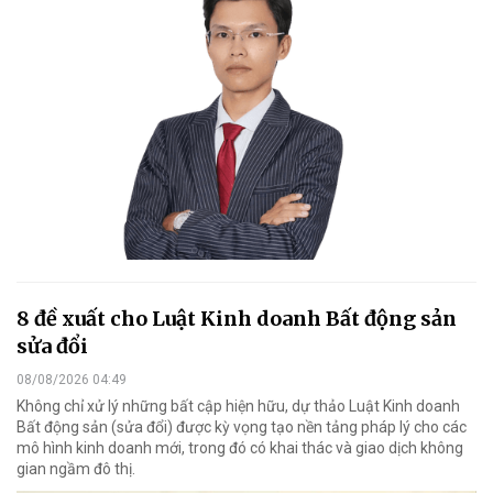
8 đề xuất cho Luật Kinh doanh Bất động sản
sửa đổi
08/08/2026 04:49
Không chỉ xử lý những bất cập hiện hữu, dự thảo Luật Kinh doanh
Bất động sản (sửa đổi) được kỳ vọng tạo nền tảng pháp lý cho các
mô hình kinh doanh mới, trong đó có khai thác và giao dịch không
gian ngầm đô thị.