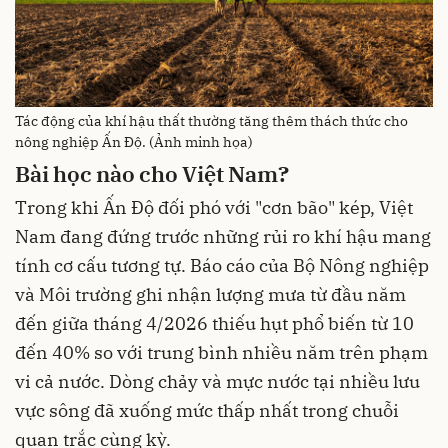
Tác động của khí hậu thất thường tăng thêm thách thức cho
nông nghiệp Ấn Độ. (Ảnh minh họa)
Bài học nào cho Việt Nam?
Trong khi Ấn Độ đối phó với "cơn bão" kép, Việt
Nam đang đứng trước những rủi ro khí hậu mang
tính cơ cấu tương tự. Báo cáo của Bộ Nông nghiệp
và Môi trường ghi nhận lượng mưa từ đầu năm
đến giữa tháng 4/2026 thiếu hụt phổ biến từ 10
đến 40% so với trung bình nhiều năm trên phạm
vi cả nước. Dòng chảy và mực nước tại nhiều lưu
vực sông đã xuống mức thấp nhất trong chuỗi
quan trắc cùng kỳ.