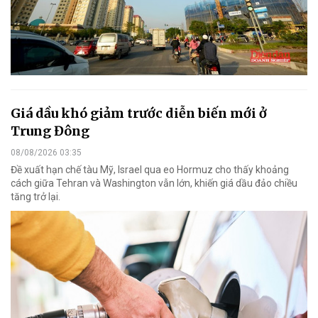
Giá dầu khó giảm trước diễn biến mới ở
Trung Đông
08/08/2026 03:35
Đề xuất hạn chế tàu Mỹ, Israel qua eo Hormuz cho thấy khoảng
cách giữa Tehran và Washington vẫn lớn, khiến giá dầu đảo chiều
tăng trở lại.