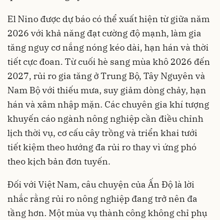
El Nino được dự báo có thể xuất hiện từ giữa năm
2026 với khả năng đạt cường độ mạnh, làm gia
tăng nguy cơ nắng nóng kéo dài, hạn hán và thời
tiết cực đoan. Từ cuối hè sang mùa khô 2026 đến
2027, rủi ro gia tăng ở Trung Bộ, Tây Nguyên và
Nam Bộ với thiếu mưa, suy giảm dòng chảy, hạn
hán và xâm nhập mặn. Các chuyên gia khí tượng
khuyến cáo ngành nông nghiệp cần điều chỉnh
lịch thời vụ, cơ cấu cây trồng và triển khai tưới
tiết kiệm theo hướng đa rủi ro thay vì ứng phó
theo kịch bản đơn tuyến.
Đối với Việt Nam, câu chuyện của Ấn Độ là lời
nhắc rằng rủi ro nông nghiệp đang trở nên đa
tầng hơn. Một mùa vụ thành công không chỉ phụ