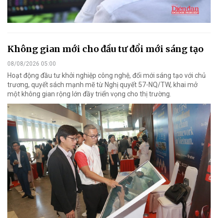
Không gian mới cho đầu tư đổi mới sáng tạo
08/08/2026 05:00
Hoạt động đầu tư khởi nghiệp công nghệ, đổi mới sáng tạo với chủ
trương, quyết sách mạnh mẽ từ Nghị quyết 57-NQ/TW, khai mở
một không gian rộng lớn đầy triển vọng cho thị trường.