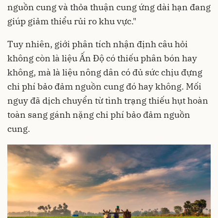
nguồn cung và thỏa thuận cung ứng dài hạn đang
giúp giảm thiểu rủi ro khu vực."
Tuy nhiên, giới phân tích nhận định câu hỏi
không còn là liệu Ấn Độ có thiếu phân bón hay
không, mà là liệu nông dân có đủ sức chịu đựng
chi phí bảo đảm nguồn cung đó hay không. Mối
nguy đã dịch chuyển từ tình trạng thiếu hụt hoàn
toàn sang gánh nặng chi phí bảo đảm nguồn
cung.