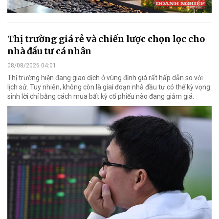
Thị trường giá rẻ và chiến lược chọn lọc cho
nhà đầu tư cá nhân
08/08/2026 04:01
Thị trường hiện đang giao dịch ở vùng định giá rất hấp dẫn so với
lịch sử. Tuy nhiên, không còn là giai đoạn nhà đầu tư có thể kỳ vọng
sinh lời chỉ bằng cách mua bất kỳ cổ phiếu nào đang giảm giá.