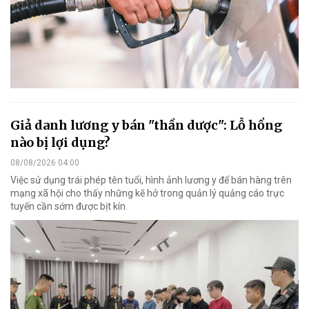
Giả danh lương y bán "thần dược": Lỗ hổng
nào bị lợi dụng?
08/08/2026 04:00
Việc sử dụng trái phép tên tuổi, hình ảnh lương y để bán hàng trên
mạng xã hội cho thấy những kẽ hở trong quản lý quảng cáo trực
tuyến cần sớm được bịt kín.