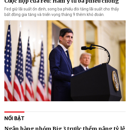
Cuộc họp của Fed: Hàm ý từ ba phiếu chống
Fed giữ lãi suất ổn định, song ba phiếu đòi tăng lãi suất cho thấy
bất đồng gia tăng và triển vọng tháng 9 thêm khó đoán.
NỔI BẬT
Ngân hàng nhóm Big 3 trước thềm nâng tỷ lệ