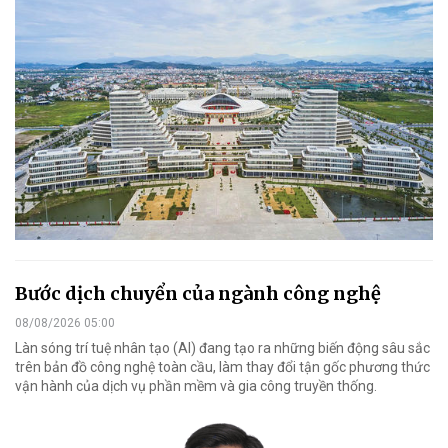
Bước dịch chuyển của ngành công nghệ
08/08/2026 05:00
Làn sóng trí tuệ nhân tạo (AI) đang tạo ra những biến động sâu sắc
trên bản đồ công nghệ toàn cầu, làm thay đổi tận gốc phương thức
vận hành của dịch vụ phần mềm và gia công truyền thống.