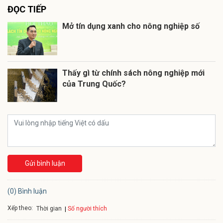
ĐỌC TIẾP
Mở tín dụng xanh cho nông nghiệp số
Thấy gì từ chính sách nông nghiệp mới
của Trung Quốc?
Gửi bình luận
(0) Bình luận
Xếp theo:
Số người thích
Thời gian