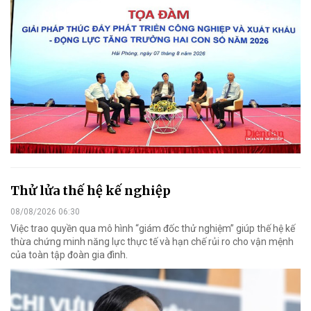
Thử lửa thế hệ kế nghiệp
08/08/2026 06:30
Việc trao quyền qua mô hình “giám đốc thử nghiệm” giúp thế hệ kế
thừa chứng minh năng lực thực tế và hạn chế rủi ro cho vận mệnh
của toàn tập đoàn gia đình.