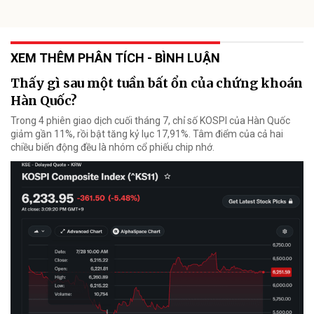
XEM THÊM PHÂN TÍCH - BÌNH LUẬN
Thấy gì sau một tuần bất ổn của chứng khoán
Hàn Quốc?
Trong 4 phiên giao dịch cuối tháng 7, chỉ số KOSPI của Hàn Quốc
giảm gần 11%, rồi bật tăng kỷ lục 17,91%. Tâm điểm của cả hai
chiều biến động đều là nhóm cổ phiếu chip nhớ.