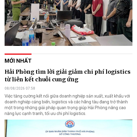
MỚI NHẤT
Hải Phòng tìm lời giải giảm chi phí logistics
từ liên kết chuỗi cung ứng
08/08/2026 07:58
Việc tăng cường kết nối giữa doanh nghiệp sản xuất, xuất khẩu với
doanh nghiệp cảng biển, logistics và các hãng tàu đang trở thành
một trong những giải pháp quan trọng giúp Hải Phòng nâng cao
năng lực cạnh tranh, tối ưu chi phí logistics.