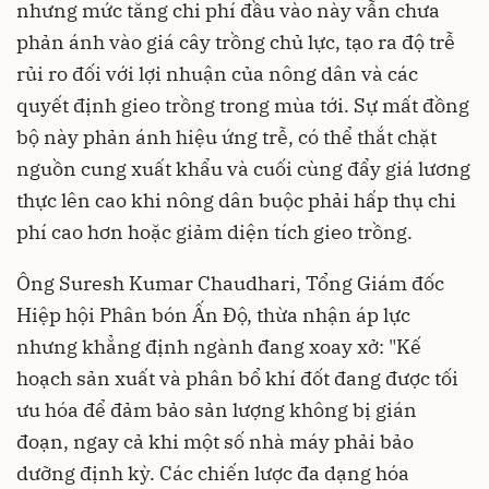
nhưng mức tăng chi phí đầu vào này vẫn chưa
phản ánh vào giá cây trồng chủ lực, tạo ra độ trễ
rủi ro đối với lợi nhuận của nông dân và các
quyết định gieo trồng trong mùa tới. Sự mất đồng
bộ này phản ánh hiệu ứng trễ, có thể thắt chặt
nguồn cung xuất khẩu và cuối cùng đẩy giá lương
thực lên cao khi nông dân buộc phải hấp thụ chi
phí cao hơn hoặc giảm diện tích gieo trồng.
Ông Suresh Kumar Chaudhari, Tổng Giám đốc
Hiệp hội Phân bón Ấn Độ, thừa nhận áp lực
nhưng khẳng định ngành đang xoay xở: "Kế
hoạch sản xuất và phân bổ khí đốt đang được tối
ưu hóa để đảm bảo sản lượng không bị gián
đoạn, ngay cả khi một số nhà máy phải bảo
dưỡng định kỳ. Các chiến lược đa dạng hóa