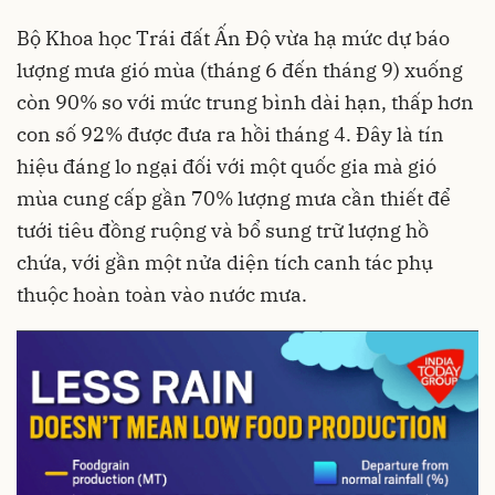
Bộ Khoa học Trái đất Ấn Độ vừa hạ mức dự báo
lượng mưa gió mùa (tháng 6 đến tháng 9) xuống
còn 90% so với mức trung bình dài hạn, thấp hơn
con số 92% được đưa ra hồi tháng 4. Đây là tín
hiệu đáng lo ngại đối với một quốc gia mà gió
mùa cung cấp gần 70% lượng mưa cần thiết để
tưới tiêu đồng ruộng và bổ sung trữ lượng hồ
chứa, với gần một nửa diện tích canh tác phụ
thuộc hoàn toàn vào nước mưa.