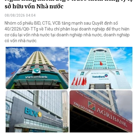
sở hữu vốn Nhà nước
08/08/2026 04:04
Nhóm cổ phiếu BID, CTG, VCB tăng mạnh sau Quyết định số
40/2026/QĐ-TTg về Tiêu chí phân loại doanh nghiệp để thực hiện
cơ cấu lại vốn nhà nước tại doanh nghiệp nhà nước, doanh nghiệp
có vốn nhà nước.