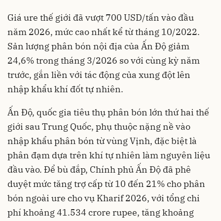
Giá ure thế giới đã vượt 700 USD/tấn vào đầu
năm 2026, mức cao nhất kể từ tháng 10/2022.
Sản lượng phân bón nội địa của Ấn Độ giảm
24,6% trong tháng 3/2026 so với cùng kỳ năm
trước, gắn liền với tác động của xung đột lên
nhập khẩu khí đốt tự nhiên.
Ấn Độ, quốc gia tiêu thụ phân bón lớn thứ hai thế
giới sau Trung Quốc, phụ thuộc nặng nề vào
nhập khẩu phân bón từ vùng Vịnh, đặc biệt là
phân đạm dựa trên khí tự nhiên làm nguyên liệu
đầu vào. Để bù đắp, Chính phủ Ấn Độ đã phê
duyệt mức tăng trợ cấp từ 10 đến 21% cho phân
bón ngoài ure cho vụ Kharif 2026, với tổng chi
phí khoảng 41.534 crore rupee, tăng khoảng