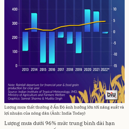
Lượng mưa thất thường ở Ấn Độ ảnh hưởng lớn tới năng suất và
lợi nhuận của nông dân (Ảnh: India Today)
Lượng mưa dưới 96% mức trung bình dài hạn