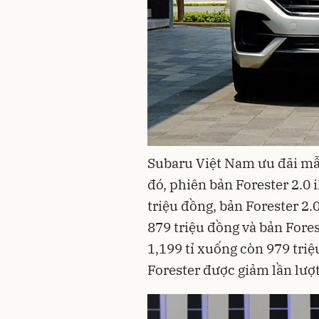
Subaru Việt Nam ưu đãi mẫ
đó, phiên bản Forester 2.0 
triệu đồng, bản Forester 2.
879 triệu đồng và bản Fores
1,199 tỉ xuống còn 979 tri
Forester được giảm lần lượt 