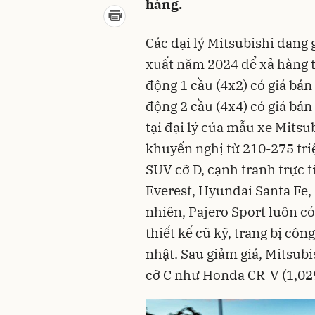
hàng.
Các đại lý Mitsubishi đang 
xuất năm 2024 để xả hàng t
động 1 cầu (4x2) có giá bá
động 2 cầu (4x4) có giá bán
tại đại lý của mẫu xe Mitsu
khuyến nghị từ 210-275 tri
SUV cỡ D, cạnh tranh trực 
Everest, Hyundai Santa Fe,
nhiên, Pajero Sport luôn có
thiết kế cũ kỹ, trang bị c
nhật. Sau giảm giá, Mitsub
cỡ C như Honda CR-V (1,029