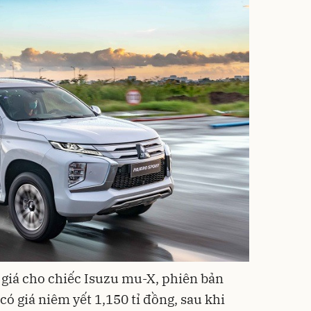
m giá cho chiếc Isuzu mu-X, phiên bản
có giá niêm yết 1,150 tỉ đồng, sau khi