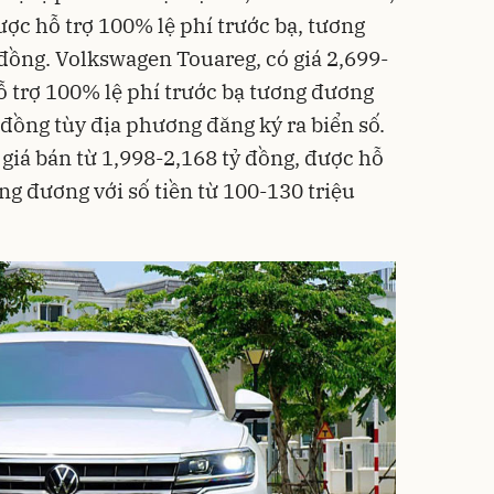
ược hỗ trợ 100% lệ phí trước bạ, tương
ồng. Volkswagen Touareg, có giá 2,699-
ỗ trợ 100% lệ phí trước bạ tương đương
u đồng tùy địa phương đăng ký ra biển số.
iá bán từ 1,998-2,168 tỷ đồng, được hỗ
ơng đương với số tiền từ 100-130 triệu