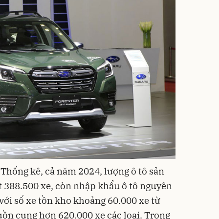
Thống kê, cả năm 2024, lượng ô tô sản
ạt 388.500 xe, còn nhập khẩu ô tô nguyên
với số xe tồn kho khoảng 60.000 xe từ
ồn cung hơn 620.000 xe các loại. Trong