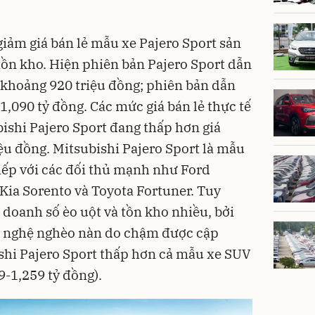
giảm giá bán lẻ mẫu xe Pajero Sport sản
ồn kho. Hiện phiên bản Pajero Sport dẫn
n khoảng 920 triệu đồng; phiên bản dẫn
 1,090 tỷ đồng. Các mức giá bán lẻ thực tế
bishi Pajero Sport đang thấp hơn giá
ệu đồng. Mitsubishi Pajero Sport là mẫu
tiếp với các đối thủ mạnh như Ford
 Kia Sorento và Toyota Fortuner. Tuy
 doanh số èo uột và tồn kho nhiều, bởi
ông nghệ nghèo nàn do chậm được cập
ishi Pajero Sport thấp hơn cả mẫu xe SUV
-1,259 tỷ đồng).