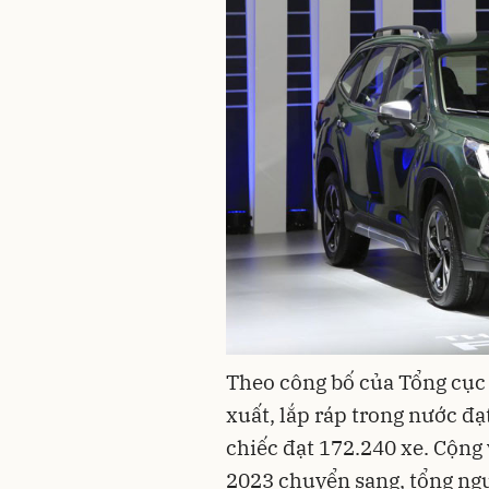
Theo công bố của Tổng cục 
xuất, lắp ráp trong nước đ
chiếc đạt 172.240 xe. Cộng 
2023 chuyển sang, tổng ngu