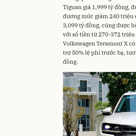
Tiguan giá 1,999 tỷ đồng, đ
đương mức giảm 240 triệu đ
3,099 tỷ đồng, cũng được h
với số tiền từ 270-372 triệ
Volkswagen Teramont X có g
trợ 50% lệ phí trước bạ, tư
đồng.