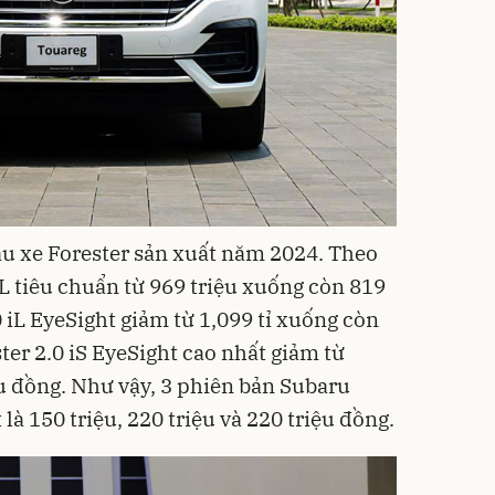
u xe Forester sản xuất năm 2024. Theo
iL tiêu chuẩn từ 969 triệu xuống còn 819
0 iL EyeSight giảm từ 1,099 tỉ xuống còn
ter 2.0 iS EyeSight cao nhất giảm từ
ệu đồng. Như vậy, 3 phiên bản Subaru
là 150 triệu, 220 triệu và 220 triệu đồng.