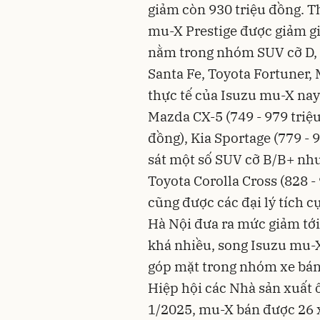
giảm còn 930 triệu đồng. T
mu-X Prestige được giảm gi
nằm trong nhóm SUV cỡ D, 
Santa Fe, Toyota Fortuner, 
thực tế của Isuzu mu-X na
Mazda CX-5 (749 - 979 triệu
đồng), Kia Sportage (779 - 
sát một số SUV cỡ B/B+ như
Toyota Corolla Cross (828 -
cũng được các đại lý tích c
Hà Nội đưa ra mức giảm tới
khá nhiều, song Isuzu mu-X
góp mặt trong nhóm xe bán
Hiệp hội các Nhà sản xuất 
1/2025, mu-X bán được 26 x