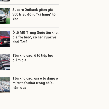
Subaru Outback giảm giá
500 triệu đồng “xả hàng” tồn
kho
Ô tô MG Trung Quốc tồn kho,
giá “rẻ bèo”, có nên rước về
chơi Tết?
Tồn kho cao, ô tô tiếp tục
giảm giá
Tồn kho cao, giá ô tô đang ở
mức thấp nhất trong nhiều
năm qua