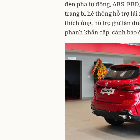
đèn pha tự động, ABS, EBD,
trang bị hê thống hỗ trợ lá
thích ứng, hỗ trợ giữ làn đ
phanh khẩn cấp, cảnh báo 