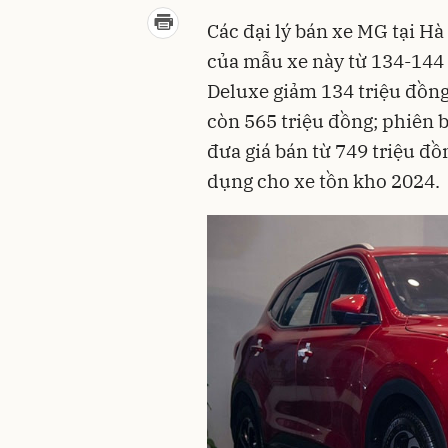
Các đại lý bán xe MG tại Hà
của mẫu xe này từ 134-144 
Deluxe giảm 134 triệu đồng
còn 565 triệu đồng; phiên 
đưa giá bán từ 749 triệu đồ
dụng cho xe tồn kho 2024.