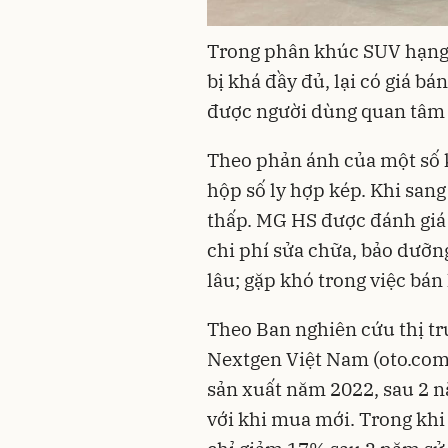
Trong phân khúc SUV hạng 
bị khá đầy đủ, lại có giá bá
được người dùng quan tâm s
Theo phản ánh của một số 
hộp số ly hợp kép. Khi sang 
thấp. MG HS được đánh giá l
chi phí sửa chữa, bảo dưỡng
lâu; gặp khó trong việc bán 
Theo Ban nghiên cứu thị tr
Nextgen Việt Nam (oto.com.
sản xuất năm 2022, sau 2 nă
với khi mua mới. Trong khi