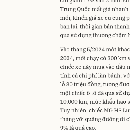
chỉ giảm 17% sau 2 năm sử
Trung Quốc mất giá nhanh l
mới, khiến giá xe cũ cũng p
bán lại, thời gian bán thà
qua sử dụng thường chậm 
Vào tháng 5/2024 một khác
2024, mới chạy có 300 km vớ
chiếc xe này mua vào đầu n
tính cả chi phí lăn bánh. V
lỗ 80 triệu đồng, tương đươ
một chiếc ô tô đã qua sử d
10.000 km, mức khấu hao sẽ
Tuy nhiên, chiếc MG HS Lu
tháng với quãng đường di c
9% là quá cao.