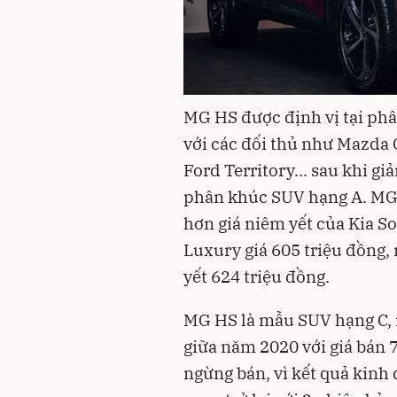
MG HS được định vị tại phâ
với các đối thủ như Mazda 
Ford Territory... sau khi g
phân khúc SUV hạng A. MG 
hơn giá niêm yết của Kia S
Luxury giá 605 triệu đồng,
yết 624 triệu đồng.
MG HS là mẫu SUV hạng C, r
giữa năm 2020 với giá bán 
ngừng bán, vì kết quả kinh