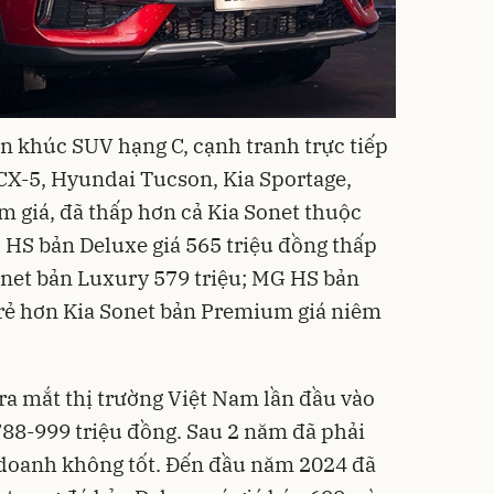
n khúc SUV hạng C, cạnh tranh trực tiếp
CX-5, Hyundai Tucson, Kia Sportage,
iảm giá, đã thấp hơn cả Kia Sonet thuộc
HS bản Deluxe giá 565 triệu đồng thấp
onet bản Luxury 579 triệu; MG HS bản
 rẻ hơn Kia Sonet bản Premium giá niêm
a mắt thị trường Việt Nam lần đầu vào
788-999 triệu đồng. Sau 2 năm đã phải
 doanh không tốt. Đến đầu năm 2024 đã