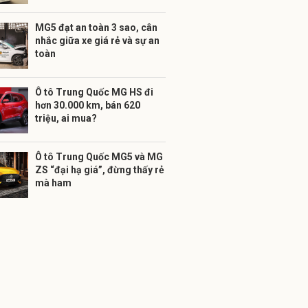
MG5 đạt an toàn 3 sao, cân
nhắc giữa xe giá rẻ và sự an
toàn
Ô tô Trung Quốc MG HS đi
hơn 30.000 km, bán 620
triệu, ai mua?
Ô tô Trung Quốc MG5 và MG
ZS “đại hạ giá”, đừng thấy rẻ
mà ham