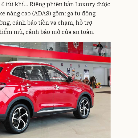
 6 túi khí... Riêng phiên bản Luxury được
i xe nâng cao (ADAS) gồm: ga tự động
ường, cảnh báo tiền va chạm, hỗ trợ
điểm mù, cảnh báo mở cửa an toàn.