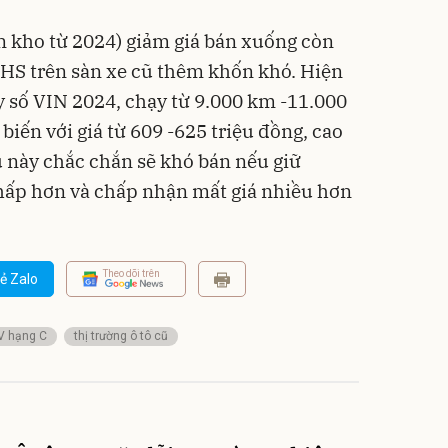
n kho từ 2024) giảm giá bán xuống còn
 HS trên sàn xe cũ thêm khốn khó. Hiện
 số VIN 2024, chạy từ 9.000 km -11.000
iến với giá từ 609 -625 triệu đồng, cao
 này chắc chắn sẽ khó bán nếu giữ
thấp hơn và chấp nhận mất giá nhiều hơn
Theo dõi trên
ẻ Zalo
V hạng C
thị trường ô tô cũ