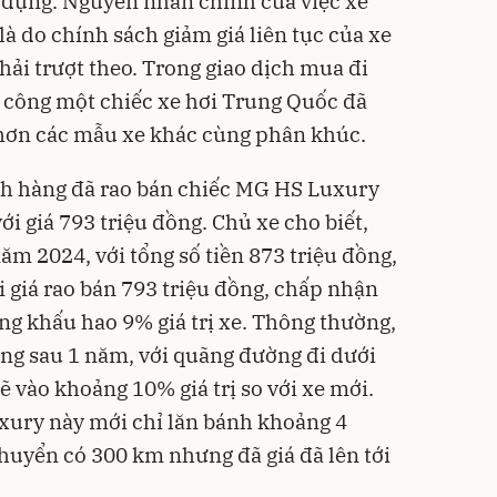
 dụng. Nguyên nhân chính của việc xe
à do chính sách giảm giá liên tục của xe
hải trượt theo. Trong giao dịch mua đi
nh công một chiếc xe hơi Trung Quốc đã
hơn các mẫu xe khác cùng phân khúc.
h hàng đã rao bán chiếc MG HS Luxury
i giá 793 triệu đồng. Chủ xe cho biết,
ăm 2024, với tổng số tiền 873 triệu đồng,
ới giá rao bán 793 triệu đồng, chấp nhận
ng khấu hao 9% giá trị xe. Thông thường,
ụng sau 1 năm, với quãng đường đi dưới
 vào khoảng 10% giá trị so với xe mới.
xury này mới chỉ lăn bánh khoảng 4
huyển có 300 km nhưng đã giá đã lên tới