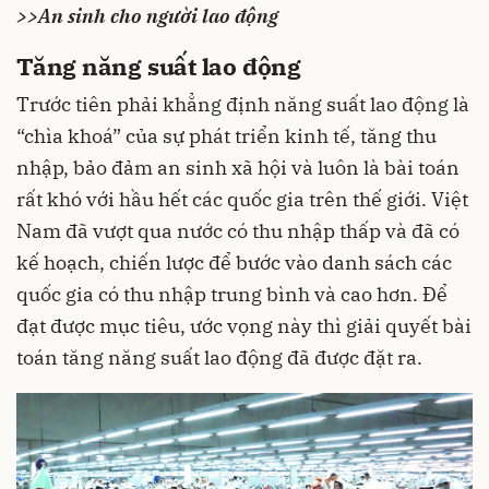
>>
An sinh cho người lao động
Tăng năng suất lao động
Trước tiên phải khẳng định năng suất lao động là
“chìa khoá” của sự phát triển kinh tế, tăng thu
nhập, bảo đảm an sinh xã hội và luôn là bài toán
rất khó với hầu hết các quốc gia trên thế giới. Việt
Nam đã vượt qua nước có thu nhập thấp và đã có
kế hoạch, chiến lược để bước vào danh sách các
quốc gia có thu nhập trung bình và cao hơn. Để
đạt được mục tiêu, ước vọng này thì giải quyết bài
toán
tăng năng suất lao động
đã được đặt ra.