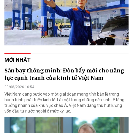
MỚI NHẤT
Sân bay thông minh: Đòn bẩy mới cho năng
lực cạnh tranh của kinh tế Việt Nam
09/08/2026 16:54
Việt Nam đang bước vào một giai đoạn mang tính bản lề trong
hành trình phát triển kinh tế. Là một trong những nền kinh tế tăng
trưởng nhanh của khu vực châu Á, Việt Nam đang thu hút lượng
vốn đầu tư nước ngoài ở mức kỷ lục.