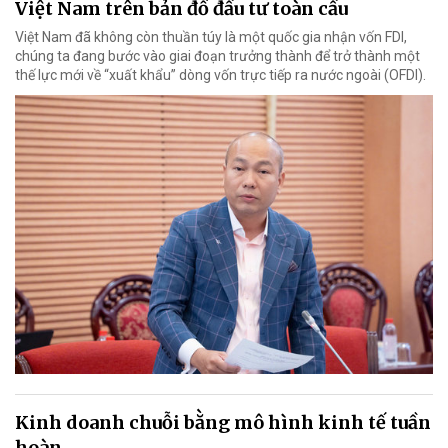
Việt Nam trên bản đồ đầu tư toàn cầu
Việt Nam đã không còn thuần túy là một quốc gia nhận vốn FDI,
chúng ta đang bước vào giai đoạn trưởng thành để trở thành một
thế lực mới về “xuất khẩu” dòng vốn trực tiếp ra nước ngoài (OFDI).
Kinh doanh chuỗi bằng mô hình kinh tế tuần
hoàn