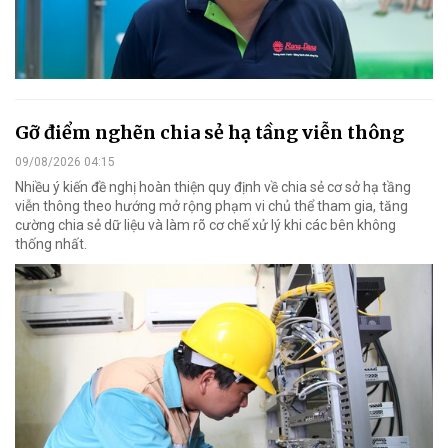
Gỡ điểm nghẽn chia sẻ hạ tầng viễn thông
09/08/2026 04:15
Nhiều ý kiến đề nghị hoàn thiện quy định về chia sẻ cơ sở hạ tầng
viễn thông theo hướng mở rộng phạm vi chủ thể tham gia, tăng
cường chia sẻ dữ liệu và làm rõ cơ chế xử lý khi các bên không
thống nhất.