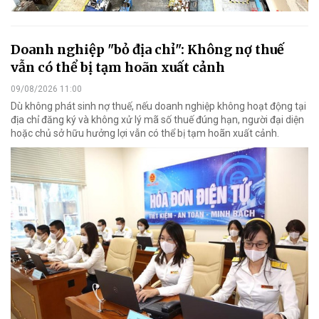
Doanh nghiệp "bỏ địa chỉ": Không nợ thuế
vẫn có thể bị tạm hoãn xuất cảnh
09/08/2026 11:00
Dù không phát sinh nợ thuế, nếu doanh nghiệp không hoạt động tại
địa chỉ đăng ký và không xử lý mã số thuế đúng hạn, người đại diện
hoặc chủ sở hữu hưởng lợi vẫn có thể bị tạm hoãn xuất cảnh.