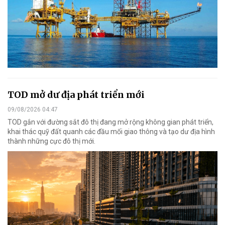
TOD mở dư địa phát triển mới
09/08/2026 04:47
TOD gắn với đường sắt đô thị đang mở rộng không gian phát triển,
khai thác quỹ đất quanh các đầu mối giao thông và tạo dư địa hình
thành những cực đô thị mới.