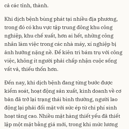
cả các tỉnh, thành.
Khi dịch bệnh bùng phát tại nhiều địa phương,
trong đó có khu vực tập trung đông khu công
nghiệp, khu chế xuất, hơn ai hết, những công
nhân làm việc trong các nhà máy, xí nghiệp bị
ảnh hưởng nặng nề. Để kiên trì bám trụ với công
việc, không ít người phải chấp nhận cuộc sống
vất vả, thiếu thốn hơn.
Đến nay, khi dịch bệnh đang từng bước được
kiểm soát, hoạt động sản xuất, kinh doanh về cơ
bản đã trở lại trạng thái bình thường, người lao
động lại phải đối mặt với sức ép từ chi phí sinh
hoạt tăng cao. Nhiều mặt hàng thiết yếu đã thiết
lập một mặt bằng giá mới, trong khi mức lương