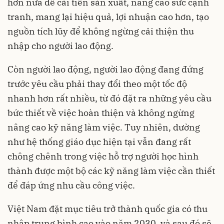
hơn nữa để cải tiến sản xuất, nâng cao sức cạnh
tranh, mang lại hiệu quả, lợi nhuận cao hơn, tạo
nguồn tích lũy để không ngừng cải thiện thu
nhập cho người lao động.
Còn người lao động, người lao động đang đứng
trước yêu cầu phải thay đổi theo một tốc độ
nhanh hơn rất nhiều, từ đó đặt ra những yêu cầu
bức thiết về việc hoàn thiện và không ngừng
nâng cao kỹ năng làm việc. Tuy nhiên, dường
như hệ thống giáo dục hiện tại vẫn đang rất
chông chênh trong việc hỗ trợ người học hình
thành được một bộ các kỹ năng làm việc cần thiết
để đáp ứng nhu cầu công việc.
Việt Nam đặt mục tiêu trở thành quốc gia có thu
nhập trung bình cao vào năm 2030, và sau đó sẽ