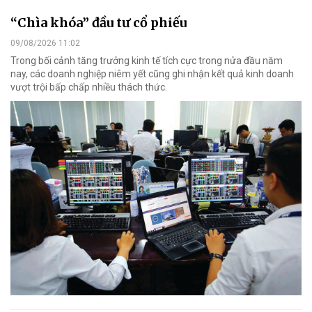
“Chìa khóa” đầu tư cổ phiếu
09/08/2026 11:02
Trong bối cảnh tăng trưởng kinh tế tích cực trong nửa đầu năm
nay, các doanh nghiệp niêm yết cũng ghi nhận kết quả kinh doanh
vượt trội bấp chấp nhiều thách thức.