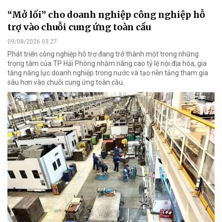
“Mở lối” cho doanh nghiệp công nghiệp hỗ
trợ vào chuỗi cung ứng toàn cầu
09/08/2026 03:27
Phát triển công nghiệp hỗ trợ đang trở thành một trong những
trọng tâm của TP Hải Phòng nhằm nâng cao tỷ lệ nội địa hóa, gia
tăng năng lực doanh nghiệp trong nước và tạo nền tảng tham gia
sâu hơn vào chuỗi cung ứng toàn cầu.