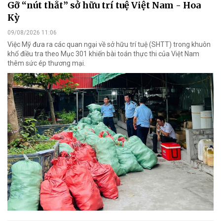
Gỡ “nút thắt” sở hữu trí tuệ Việt Nam - Hoa
Kỳ
09/08/2026 11:06
Việc Mỹ đưa ra các quan ngại về sở hữu trí tuệ (SHTT) trong khuôn
khổ điều tra theo Mục 301 khiến bài toán thực thi của Việt Nam
thêm sức ép thương mại.