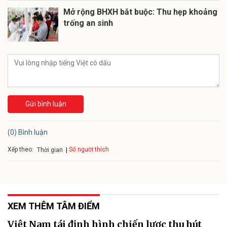
Mở rộng BHXH bắt buộc: Thu hẹp khoảng
trống an sinh
Gửi bình luận
(0) Bình luận
Xếp theo:
Số người thích
Thời gian
XEM THÊM TÂM ĐIỂM
Việt Nam tái định hình chiến lược thu hút