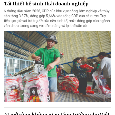
Tái thiết hệ sinh thái doanh nghiệp
6 tháng đầu năm 2026, GDP của khu vực nông, lâm nghiệp và thủy
sản tăng 3,87%, đóng góp 5,66% vào tổng GDP của cả nước. Tuy
tiếp tục giữ vai trò trụ đỡ của nền kinh tế, mức đóng góp của ngành
vẫn chưa tương xứng với tiềm năng và lợi thế sẵn có.
AI mở rộng không gian tăng trưởng cho Việt