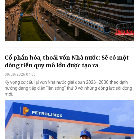
Cổ phần hóa, thoái vốn Nhà nước: Sẽ có một
dòng tiền quy mô lớn được tạo ra
09/08/2026 04:05
Kỳ vọng cơ cấu lại vốn Nhà nước giai đoạn 2026–2030 theo định
hướng đang tiếp diễn "làn sóng" thứ 3 với những động lực sôi động
mới.