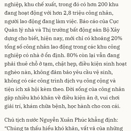
nghiệp, khu chế xuất, trong đó có hơn 200 khu
đang hoạt động với hơn 2,8 triệu công nhân,
người lao động đang làm việc. Báo cáo của Cục
Quản lý nhà và Thị trường bất động sản Bộ Xây
dựng cho biết, hiện nay, mới chỉ có khoảng 20%
tổng số công nhân lao động trong các khu công
nghiệp có nhà ở ổn định. 80% còn lại vẫn đang
phải thuê chỗ ở tạm, chật hẹp, điều kiện sinh hoạt
nghèo nàn, không đảm bảo yêu cầu vệ sinh,
không có các công trình dịch vụ công cộng và
tiện ích xã hội kèm theo. Đời sống của công nhân
gặp nhiều khó khăn về điều kiện ăn ở, vui chơi
giải trí, khám chữa bệnh, học hành cho con cái.
Chủ tịch nước Nguyễn Xuân Phúc khẳng định:
“Chúng ta thấu hiểu khó khăn, vất vả của những