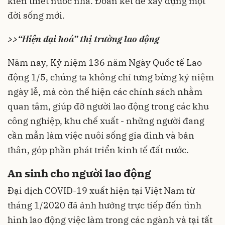
kiến thiết nước nhà. Đoàn kết để xây dựng một
đời sống mới.
>>
“Hiện đại hoá” thị trường lao động
Năm nay, Kỷ niệm 136 năm
Ngày Quốc tế Lao
động 1/5
, chúng ta không chỉ tưng bừng kỷ niệm
ngày lễ, mà còn thể hiện các chính sách nhằm
quan tâm, giúp đỡ người lao động trong các khu
công nghiệp, khu chế xuất - những người đang
cần mẫn làm việc nuôi sống gia đình và bản
thân, góp phần phát triển kinh tế đất nước.
An sinh cho người lao động
Đại dịch COVID-19 xuất hiện tại Việt Nam từ
tháng 1/2020 đã ảnh hưởng trực tiếp đến tình
hình lao động việc làm trong các ngành và tại tất