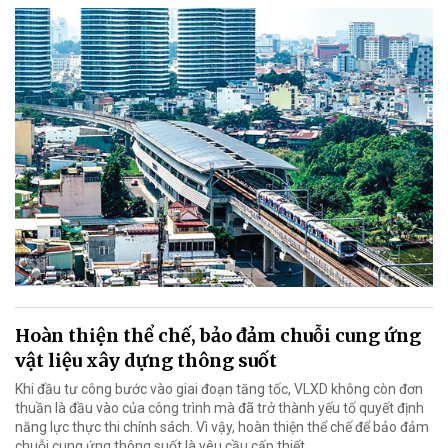
Hoàn thiện thể chế, bảo đảm chuỗi cung ứng
vật liệu xây dựng thông suốt
Khi đầu tư công bước vào giai đoạn tăng tốc, VLXD không còn đơn
thuần là đầu vào của công trình mà đã trở thành yếu tố quyết định
năng lực thực thi chính sách. Vì vậy, hoàn thiện thể chế để bảo đảm
chuỗi cung ứng thông suốt là yêu cầu cấp thiết.