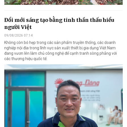
Đổi mới sáng tạo bằng tinh thần thấu hiểu
người Việt
09/08/2026 07:14
Không còn bó hẹp trong các sản phẩm truyền thống, các doanh
nghiệp nội địa trong lĩnh vực sản xuất thiết bị gia dụng Việt Nam
đang vươn lên làm chủ công nghệ để cạnh tranh sòng phẳng với
các thương hiệu quốc tế.