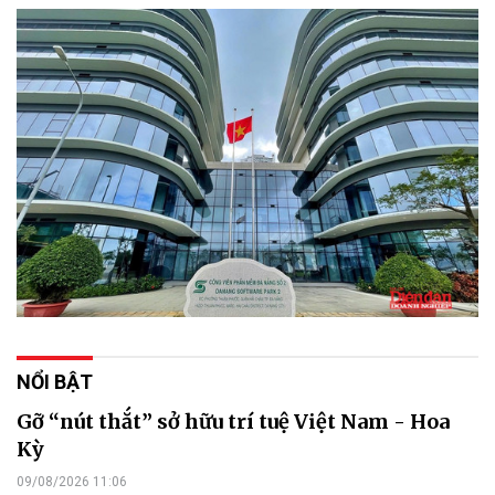
NỔI BẬT
Gỡ “nút thắt” sở hữu trí tuệ Việt Nam - Hoa
Kỳ
09/08/2026 11:06