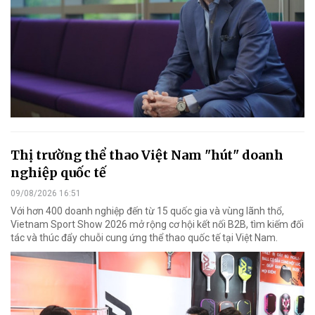
Thị trường thể thao Việt Nam "hút" doanh
nghiệp quốc tế
09/08/2026 16:51
Với hơn 400 doanh nghiệp đến từ 15 quốc gia và vùng lãnh thổ,
Vietnam Sport Show 2026 mở rộng cơ hội kết nối B2B, tìm kiếm đối
tác và thúc đẩy chuỗi cung ứng thể thao quốc tế tại Việt Nam.