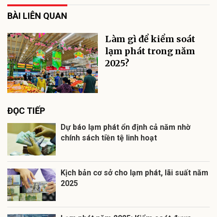
BÀI LIÊN QUAN
Làm gì để kiểm soát
lạm phát trong năm
2025?
ĐỌC TIẾP
Dự báo lạm phát ổn định cả năm nhờ
chính sách tiền tệ linh hoạt
Kịch bản cơ sở cho lạm phát, lãi suất năm
2025