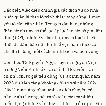
Đặc biệt, việc điều chỉnh giá các dịch vụ do Nhà
nước quản lý theo lộ trình thị trường cũng là một
yếu tố cần cân nhắc. Trong ngắn hạn, những
điều chỉnh này có thể tạo áp lực lên chỉ số giá tiêu
dùng (CPI), nhưng về lâu dài, đây là bước đi cần
thiết để đảm bảo nền kinh tế vận hành theo cơ
chế thị trường một cách minh bạch và bền vững.
Còn theo TS Nguyễn Ngọc Tuyến, nguyên Viện
trưởng Viện Kinh tế - Tài chính (Học viện Tài
chính), chỉ số giá tiêu dùng (CPI) bình quân năm
2025 dự kiến tăng khoảng 4% so với năm 2024.
Đây là mức tăng phản ánh sự dịch chuyển của
nền kinh tế trong bối cảnh toàn cầu có nhiều
biến động nhưng vẫn duy trì được sự ổn định cần