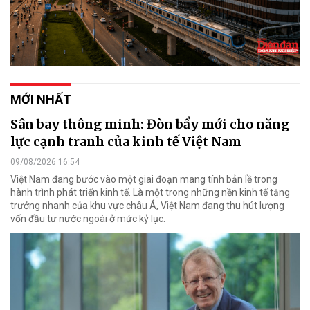
MỚI NHẤT
Sân bay thông minh: Đòn bẩy mới cho năng
lực cạnh tranh của kinh tế Việt Nam
09/08/2026 16:54
Việt Nam đang bước vào một giai đoạn mang tính bản lề trong
hành trình phát triển kinh tế. Là một trong những nền kinh tế tăng
trưởng nhanh của khu vực châu Á, Việt Nam đang thu hút lượng
vốn đầu tư nước ngoài ở mức kỷ lục.