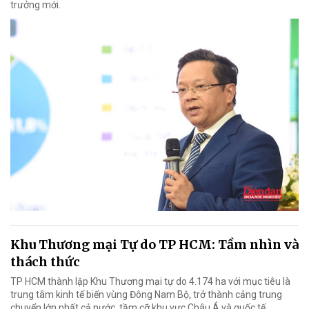
trưởng mới.
Khu Thương mại Tự do TP HCM: Tầm nhìn và
thách thức
TP HCM thành lập Khu Thương mại tự do 4.174 ha với mục tiêu là
trung tâm kinh tế biển vùng Đông Nam Bộ, trở thành cảng trung
chuyển lớn nhất cả nước, tầm cỡ khu vực Châu Á và quốc tế.