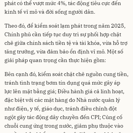
phát có thể vượt mức 4%, tác động tiêu cực đến
kinh tế vĩ mô và đời sống người dân.
Theo đó, để kiểm soát lạm phát trong năm 2025,
Chính phủ cần tiếp tục duy trì sự phối hợp chặt
chẽ giữa chính sách tiền tệ và tài khóa, vừa hỗ trợ
tăng trưởng, vừa đảm bảo ổn định vĩ mô. Một số
giải pháp quan trọng cần thực hiện gồm:
Bên cạnh đó, kiểm soát chặt chẽ nguồn cung tiền,
tránh tình trạng bơm tín dụng quá mức gây áp
lực lên mặt bằng giá; Điều hành giá cả linh hoạt,
đặc biệt với các mặt hàng do Nhà nước quản lý
như điện, y tế, giáo dục, tránh điều chỉnh đột
ngột gây tác động dây chuyền đến CPI; Củng cố
chuỗi cung ứng trong nước, giảm phụ thuộc vào