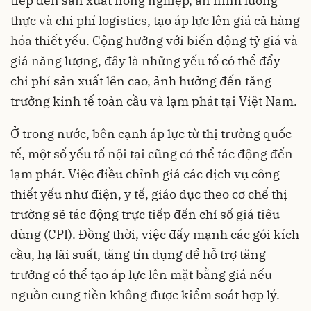
tiếp đến sản xuất nông nghiệp, an ninh lương
thực và chi phí logistics, tạo áp lực lên giá cả hàng
hóa thiết yếu. Cộng hưởng với biến động tỷ giá và
giá năng lượng, đây là những yếu tố có thể đẩy
chi phí sản xuất lên cao, ảnh hưởng đến tăng
trưởng kinh tế toàn cầu và lạm phát tại Việt Nam.
Ở trong nước, bên cạnh áp lực từ thị trường quốc
tế, một số yếu tố nội tại cũng có thể tác động đến
lạm phát. Việc điều chỉnh giá các dịch vụ công
thiết yếu như điện, y tế, giáo dục theo cơ chế thị
trường sẽ tác động trực tiếp đến chỉ số giá tiêu
dùng (CPI). Đồng thời, việc đẩy mạnh các gói kích
cầu, hạ lãi suất, tăng tín dụng để hỗ trợ tăng
trưởng có thể tạo áp lực lên mặt bằng giá nếu
nguồn cung tiền không được kiểm soát hợp lý.