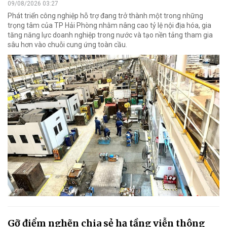
09/08/2026 03:27
Phát triển công nghiệp hỗ trợ đang trở thành một trong những
trọng tâm của TP Hải Phòng nhằm nâng cao tỷ lệ nội địa hóa, gia
tăng năng lực doanh nghiệp trong nước và tạo nền tảng tham gia
sâu hơn vào chuỗi cung ứng toàn cầu.
Gỡ điểm nghẽn chia sẻ hạ tầng viễn thông