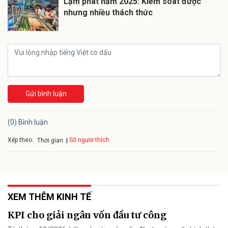
Lạm phát năm 2025: Kiểm soát được
nhưng nhiều thách thức
Gửi bình luận
(0) Bình luận
Xếp theo:
Số người thích
Thời gian
XEM THÊM KINH TẾ
KPI cho giải ngân vốn đầu tư công