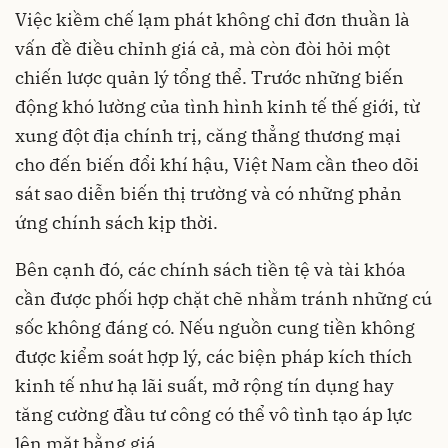
Việc kiềm chế lạm phát không chỉ đơn thuần là
vấn đề điều chỉnh giá cả, mà còn đòi hỏi một
chiến lược quản lý tổng thể. Trước những biến
động khó lường của tình hình kinh tế thế giới, từ
xung đột địa chính trị, căng thẳng thương mại
cho đến biến đổi khí hậu, Việt Nam cần theo dõi
sát sao diễn biến thị trường và có những phản
ứng chính sách kịp thời.
Bên cạnh đó, các chính sách tiền tệ và tài khóa
cần được phối hợp chặt chẽ nhằm tránh những cú
sốc không đáng có. Nếu nguồn cung tiền không
được kiểm soát hợp lý, các biện pháp kích thích
kinh tế như hạ lãi suất, mở rộng tín dụng hay
tăng cường đầu tư công có thể vô tình tạo áp lực
lên mặt bằng giá.