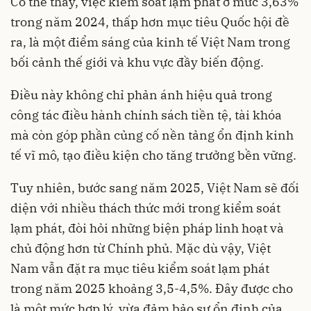
Có thể thấy, việc kiểm soát lạm phát ở mức 3,63%
trong năm 2024, thấp hơn mục tiêu Quốc hội đề
ra, là một điểm sáng của kinh tế Việt Nam trong
bối cảnh thế giới và khu vực đầy biến động.
Điều này không chỉ phản ánh hiệu quả trong
công tác điều hành chính sách tiền tệ, tài khóa
mà còn góp phần củng cố nền tảng ổn định kinh
tế vĩ mô, tạo điều kiện cho tăng trưởng bền vững.
Tuy nhiên, bước sang năm 2025, Việt Nam sẽ đối
diện với nhiều thách thức mới trong kiểm soát
lạm phát, đòi hỏi những biện pháp linh hoạt và
chủ động hơn từ Chính phủ. Mặc dù vậy, Việt
Nam vẫn đặt ra mục tiêu kiểm soát lạm phát
trong năm 2025 khoảng 3,5-4,5%. Đây được cho
là một mức hợp lý, vừa đảm bảo sự ổn định của