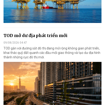
TOD mở dư địa phát triển mới
09/08/2026 04:47
TOD gắn với đường sắt đô thị đang mở rộng không gian phát triển,
khai thác quỹ đất quanh các đầu mối giao thông và tạo dư địa hình
thành những cực đô thị mới.