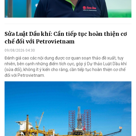
Sửa Luật Dầu khí: Cần tiếp tục hoàn thiện cơ
chế đối với Petrovietnam
09/08/2026 04:30
Đánh giá cao các nội dung được cơ quan soạn thảo đề xuất, tuy
nhiên, bên cạnh những điểm tích cực, góp ý Dự thảo Luật Dầu khí
(sửa đổi), không ít ý kiến cho rằng, cần tiếp tục hoàn thiện cơ chế
đối với Petrovietnam.