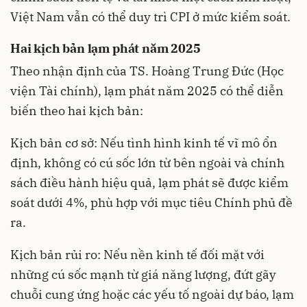
Việt Nam vẫn có thể duy trì CPI ở mức kiểm soát.
Hai kịch bản lạm phát năm 2025
Theo nhận định của TS. Hoàng Trung Đức (Học
viện Tài chính), lạm phát năm 2025 có thể diễn
biến theo hai kịch bản:
Kịch bản cơ sở: Nếu tình hình kinh tế vĩ mô ổn
định, không có cú sốc lớn từ bên ngoài và chính
sách điều hành hiệu quả, lạm phát sẽ được kiểm
soát dưới 4%, phù hợp với mục tiêu Chính phủ đề
ra.
Kịch bản rủi ro: Nếu nền kinh tế đối mặt với
những cú sốc mạnh từ giá năng lượng, đứt gãy
chuỗi cung ứng hoặc các yếu tố ngoài dự báo, lạm