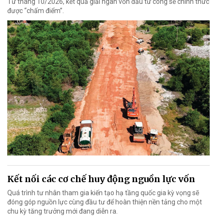
Từ tháng 10/2026, kết quả giải ngân vốn đầu tư công sẽ chính thức
được “chấm điểm”.
Kết nối các cơ chế huy động nguồn lực vốn
Quá trình tư nhân tham gia kiến tạo hạ tầng quốc gia kỳ vọng sẽ
đóng góp nguồn lực cùng đầu tư để hoàn thiện nền tảng cho một
chu kỳ tăng trưởng mới đang diễn ra.