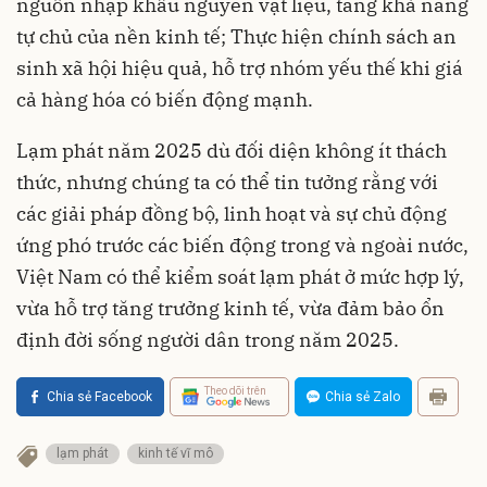
nguồn nhập khẩu nguyên vật liệu, tăng khả năng
tự chủ của nền kinh tế; Thực hiện chính sách an
sinh xã hội hiệu quả, hỗ trợ nhóm yếu thế khi giá
cả hàng hóa có biến động mạnh.
Lạm phát năm 2025 dù đối diện không ít thách
thức, nhưng chúng ta có thể tin tưởng rằng với
các giải pháp đồng bộ, linh hoạt và sự chủ động
ứng phó trước các biến động trong và ngoài nước,
Việt Nam có thể kiểm soát lạm phát ở mức hợp lý,
vừa hỗ trợ tăng trưởng kinh tế, vừa đảm bảo ổn
định đời sống người dân trong năm 2025.
Theo dõi trên
Chia sẻ Facebook
Chia sẻ Zalo
lạm phát
kinh tế vĩ mô