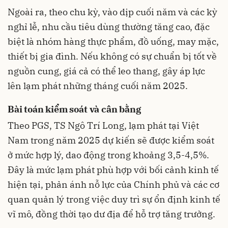
Ngoài ra, theo chu kỳ, vào dịp cuối năm và các kỳ
nghỉ lễ, nhu cầu tiêu dùng thường tăng cao, đặc
biệt là nhóm hàng thực phẩm, đồ uống, may mặc,
thiết bị gia đình. Nếu không có sự chuẩn bị tốt về
nguồn cung, giá cả có thể leo thang, gây áp lực
lên lạm phát những tháng cuối năm 2025.
Bài toán kiểm soát và cân bằng
Theo PGS, TS Ngô Trí Long, lạm phát tại Việt
Nam trong năm 2025 dự kiến sẽ được kiểm soát
ở mức hợp lý, dao động trong khoảng 3,5-4,5%.
Đây là mức lạm phát phù hợp với bối cảnh kinh tế
hiện tại, phản ánh nỗ lực của Chính phủ và các cơ
quan quản lý trong việc duy trì sự ổn định kinh tế
vĩ mô, đồng thời tạo dư địa để hỗ trợ tăng trưởng.