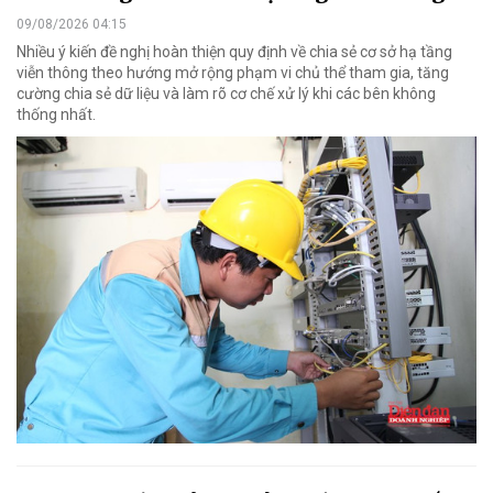
09/08/2026 04:15
Nhiều ý kiến đề nghị hoàn thiện quy định về chia sẻ cơ sở hạ tầng
viễn thông theo hướng mở rộng phạm vi chủ thể tham gia, tăng
cường chia sẻ dữ liệu và làm rõ cơ chế xử lý khi các bên không
thống nhất.