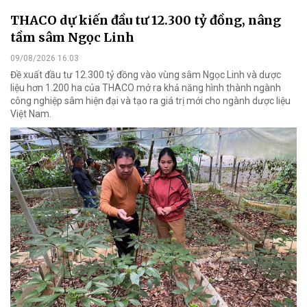
THACO dự kiến đầu tư 12.300 tỷ đồng, nâng
tầm sâm Ngọc Linh
09/08/2026 16:03
Đề xuất đầu tư 12.300 tỷ đồng vào vùng sâm Ngọc Linh và dược
liệu hơn 1.200 ha của THACO mở ra khả năng hình thành ngành
công nghiệp sâm hiện đại và tạo ra giá trị mới cho ngành dược liệu
Việt Nam.