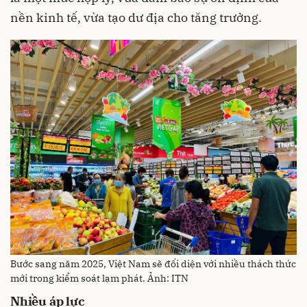
nền kinh tế, vừa tạo dư địa cho tăng trưởng.
Bước sang năm 2025, Việt Nam sẽ đối diện với nhiều thách thức
mới trong kiểm soát lạm phát. Ảnh: ITN
Nhiều áp lực