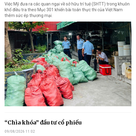
Việc Mỹ đưa ra các quan ngại về sở hữu trí tuệ (SHTT) trong khuôn
khổ điều tra theo Mục 301 khiến bài toán thực thi của Việt Nam
thêm sức ép thương mại.
“Chìa khóa” đầu tư cổ phiếu
09/08/2026 11:02