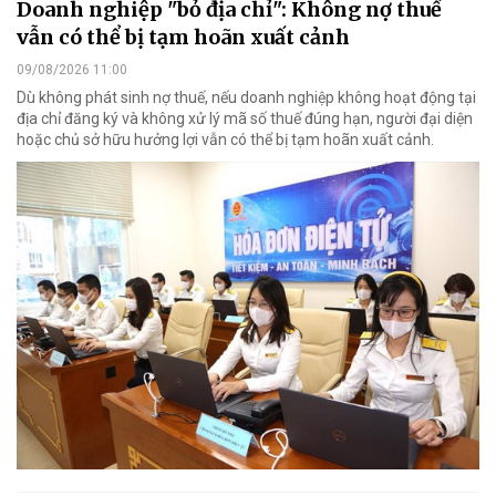
Doanh nghiệp "bỏ địa chỉ": Không nợ thuế
vẫn có thể bị tạm hoãn xuất cảnh
09/08/2026 11:00
Dù không phát sinh nợ thuế, nếu doanh nghiệp không hoạt động tại
địa chỉ đăng ký và không xử lý mã số thuế đúng hạn, người đại diện
hoặc chủ sở hữu hưởng lợi vẫn có thể bị tạm hoãn xuất cảnh.