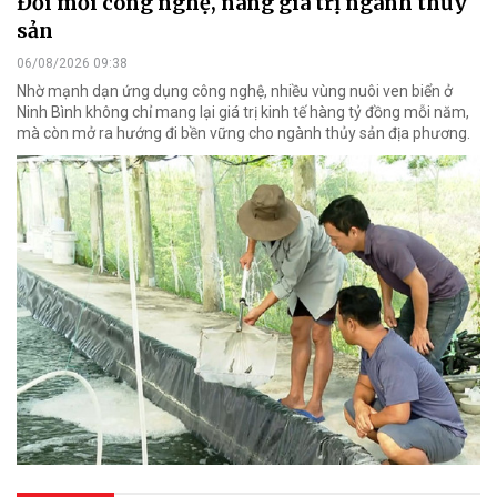
Đổi mới công nghệ, nâng giá trị ngành thủy
sản
06/08/2026 09:38
Nhờ mạnh dạn ứng dụng công nghệ, nhiều vùng nuôi ven biển ở
Ninh Bình không chỉ mang lại giá trị kinh tế hàng tỷ đồng mỗi năm,
mà còn mở ra hướng đi bền vững cho ngành thủy sản địa phương.