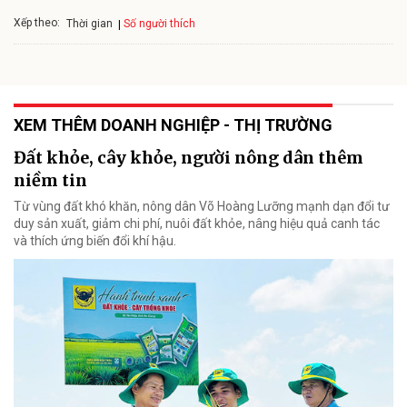
Xếp theo:
Số người thích
Thời gian
XEM THÊM DOANH NGHIỆP - THỊ TRƯỜNG
Đất khỏe, cây khỏe, người nông dân thêm
niềm tin
Từ vùng đất khó khăn, nông dân Võ Hoàng Lưỡng mạnh dạn đổi tư
duy sản xuất, giảm chi phí, nuôi đất khỏe, nâng hiệu quả canh tác
và thích ứng biến đổi khí hậu.