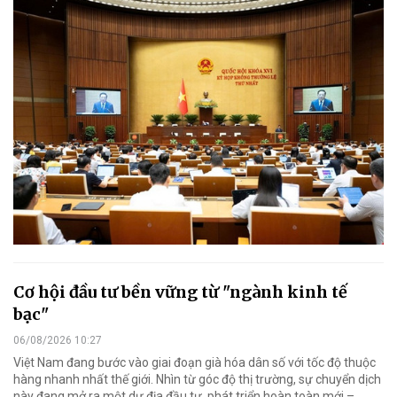
Cơ hội đầu tư bền vững từ "ngành kinh tế
bạc"
06/08/2026 10:27
Việt Nam đang bước vào giai đoạn già hóa dân số với tốc độ thuộc
hàng nhanh nhất thế giới. Nhìn từ góc độ thị trường, sự chuyển dịch
này đang mở ra một dư địa đầu tư, phát triển hoàn toàn mới –