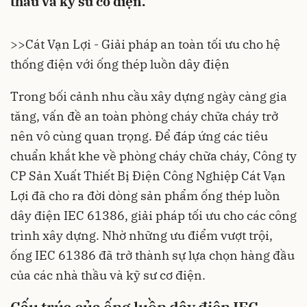
thầu và kỹ sư cơ điện.
>>
Cát Vạn Lợi - Giải pháp an toàn tối ưu cho hệ
thống điện với ống thép luồn dây điện
Trong bối cảnh nhu cầu xây dựng ngày càng gia
tăng, vấn đề an toàn phòng cháy chữa cháy trở
nên vô cùng quan trọng. Để đáp ứng các tiêu
chuẩn khắt khe về phòng cháy chữa cháy, Công ty
CP Sản Xuất Thiết Bị Điện Công Nghiệp Cát Vạn
Lợi đã cho ra đời dòng sản phẩm ống thép luồn
dây điện IEC 61386, giải pháp tối ưu cho các công
trình xây dựng. Nhờ những ưu điểm vượt trội,
ống IEC 61386 đã trở thành sự lựa chọn hàng đầu
của các nhà thầu và kỹ sư cơ điện.
Cấu trúc của ống luồn dây điện IEC