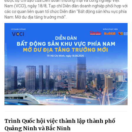
Được sự chỉ đạo của Liên đoàn thương mại và công nghiệp Việt
Nam (VCCI), ngày 18/8, Tạp chí Diễn đàn doanh nghiệp phối hợp với
các cơ quan liên quan tổ chức Diễn đàn "Bất động sản khu vực phía
Nam: Mở dư địa tăng trưởng mới".
Trình Quốc hội việc thành lập thành phố
Quảng Ninh và Bắc Ninh