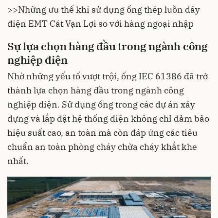
>>
Những ưu thế khi sử dụng ống thép luồn dây
điện EMT Cát Vạn Lợi so với hàng ngoại nhập
Sự lựa chọn hàng đầu trong ngành công
nghiệp điện
Nhờ những yếu tố vượt trội, ống IEC 61386 đã trở
thành lựa chọn hàng đầu trong ngành công
nghiệp điện. Sử dụng ống trong các dự án xây
dựng và lắp đặt hệ thống điện không chỉ đảm bảo
hiệu suất cao, an toàn mà còn đáp ứng các tiêu
chuẩn an toàn phòng cháy chữa cháy khắt khe
nhất.