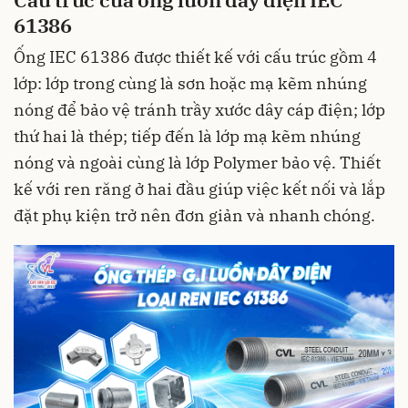
61386
Ống IEC 61386 được thiết kế với cấu trúc gồm 4
lớp: lớp trong cùng là sơn hoặc mạ kẽm nhúng
nóng để bảo vệ tránh trầy xước dây cáp điện; lớp
thứ hai là thép; tiếp đến là lớp mạ kẽm nhúng
nóng và ngoài cùng là lớp Polymer bảo vệ. Thiết
kế với ren răng ở hai đầu giúp việc kết nối và lắp
đặt phụ kiện trở nên đơn giản và nhanh chóng.