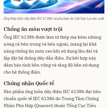
Ống thép luồn dây điện IEC 61386 và phụ kiện do Cát Vạn Lợi sản xuất
Chống ăn mòn vượt trội
Ống IEC 61386 được làm từ thép mạ kẽm nhúng
nóng cả bên trong và bên ngoài, mang lại khả
năng chống ăn mòn cao khi sử dụng lâu dài và
lắp đặt hệ thống dây dẫn điện. Sự kết hợp này
đảm bảo tính bền vững và tăng độ bền sử dụng
cho hệ thống điện.
Chứng nhận Quốc tế
Sản phẩm ống luồn dây điện IEC 61386 đạt tiêu
chuẩn quốc tế IEC 61386 do Trung Tâm Chứng
Nhận Phù Hợp (Quacert) thuộc Tổng Cục Tiêu