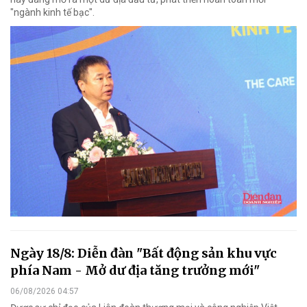
"ngành kinh tế bạc".
Ngày 18/8: Diễn đàn "Bất động sản khu vực
phía Nam - Mở dư địa tăng trưởng mới"
06/08/2026 04:57