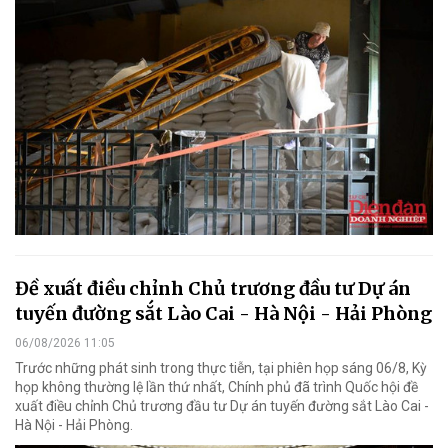
Đề xuất điều chỉnh Chủ trương đầu tư Dự án
tuyến đường sắt Lào Cai - Hà Nội - Hải Phòng
06/08/2026 11:05
Trước những phát sinh trong thực tiễn, tại phiên họp sáng 06/8, Kỳ
họp không thường lệ lần thứ nhất, Chính phủ đã trình Quốc hội đề
xuất điều chỉnh Chủ trương đầu tư Dự án tuyến đường sắt Lào Cai -
Hà Nội - Hải Phòng.