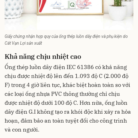
Giấy chứng nhận hợp quy của ống thép luồn dây điện và phụ kiện do
Cát Vạn Lợi sản xuất
Khả năng chịu nhiệt cao
Ống thép luồn dây điện IEC 61386
có khả năng
chịu được nhiệt độ lên đến 1.093 độ C (2.000 độ
F) trong 4 giờ liên tục, khác biệt hoàn toàn so với
các loại ống nhựa PVC thông thường chỉ chịu
được nhiệt độ dưới 100 độ C. Hơn nữa, ống luồn
dây điện G.I không tạo ra khói độc khi xảy ra hỏa
hoạn, đảm bảo an toàn tuyệt đối cho công trình
và con người.