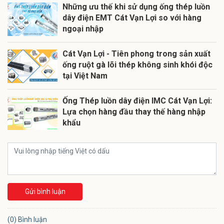
Những ưu thế khi sử dụng ống thép luồn
dây điện EMT Cát Vạn Lợi so với hàng
ngoại nhập
Cát Vạn Lợi - Tiên phong trong sản xuất
ống ruột gà lõi thép không sinh khói độc
tại Việt Nam
Ống Thép luồn dây điện IMC Cát Vạn Lợi:
Lựa chọn hàng đầu thay thế hàng nhập
khẩu
Gửi bình luận
(0) Bình luận