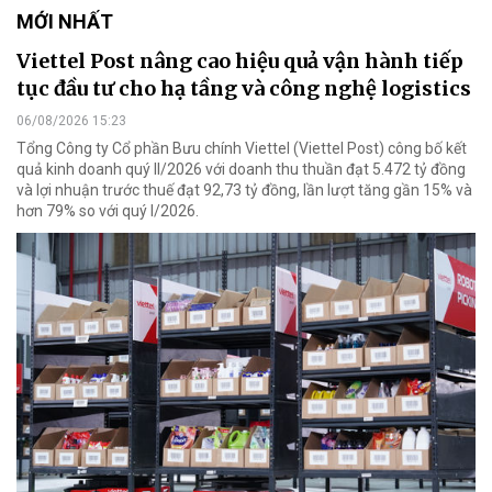
MỚI NHẤT
Viettel Post nâng cao hiệu quả vận hành tiếp
tục đầu tư cho hạ tầng và công nghệ logistics
06/08/2026 15:23
Tổng Công ty Cổ phần Bưu chính Viettel (Viettel Post) công bố kết
quả kinh doanh quý II/2026 với doanh thu thuần đạt 5.472 tỷ đồng
và lợi nhuận trước thuế đạt 92,73 tỷ đồng, lần lượt tăng gần 15% và
hơn 79% so với quý I/2026.