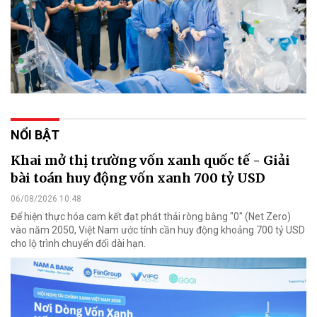
NỔI BẬT
Khai mở thị trường vốn xanh quốc tế - Giải
bài toán huy động vốn xanh 700 tỷ USD
06/08/2026 10:48
Để hiện thực hóa cam kết đạt phát thải ròng bằng "0" (Net Zero)
vào năm 2050, Việt Nam ước tính cần huy động khoảng 700 tỷ USD
cho lộ trình chuyển đổi dài hạn.