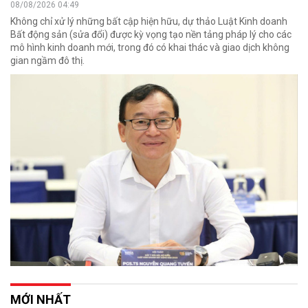
08/08/2026 04:49
Không chỉ xử lý những bất cập hiện hữu, dự thảo Luật Kinh doanh
Bất động sản (sửa đổi) được kỳ vọng tạo nền tảng pháp lý cho các
mô hình kinh doanh mới, trong đó có khai thác và giao dịch không
gian ngầm đô thị.
MỚI NHẤT