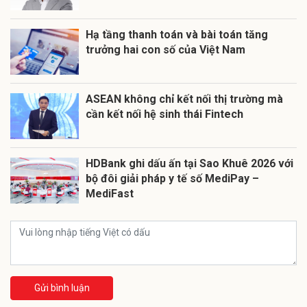
Hạ tầng thanh toán và bài toán tăng
trưởng hai con số của Việt Nam
ASEAN không chỉ kết nối thị trường mà
cần kết nối hệ sinh thái Fintech
HDBank ghi dấu ấn tại Sao Khuê 2026 với
bộ đôi giải pháp y tế số MediPay –
MediFast
Gửi bình luận