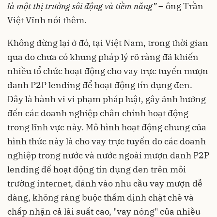
là một thị trường sôi động và tiềm năng”
– ông Trần
Việt Vĩnh nói thêm.
Không dừng lại ở đó, tại Việt Nam, trong thời gian
qua do chưa có khung pháp lý rõ ràng đã khiến
nhiều tổ chức hoạt động cho vay trực tuyến mượn
danh P2P lending để hoạt động
tín dụng đen
.
Đây là hành vi vi phạm pháp luật, gây ảnh hưởng
đến các doanh nghiệp chân chính hoạt động
trong lĩnh vực này. Mô hình hoạt động chung của
hình thức này là cho vay trực tuyến do các doanh
nghiệp trong nước và nước ngoài mượn danh P2P
lending để hoạt động tín dụng đen trên môi
trường internet, đánh vào nhu cầu vay mượn dễ
dàng, không ràng buộc thẩm định chặt chẽ và
chấp nhận cả lãi suất cao, "vay nóng" của nhiều