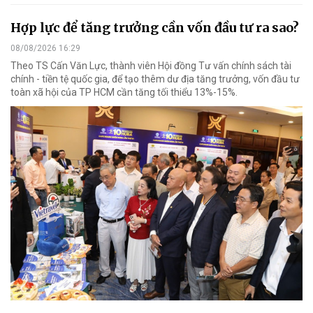
Hợp lực để tăng trưởng cần vốn đầu tư ra sao?
08/08/2026 16:29
Theo TS Cấn Văn Lực, thành viên Hội đồng Tư vấn chính sách tài
chính - tiền tệ quốc gia, để tạo thêm dư địa tăng trưởng, vốn đầu tư
toàn xã hội của TP HCM cần tăng tối thiểu 13%-15%.