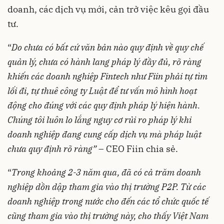
doanh, các dịch vụ mới, cản trở việc kêu gọi đầu
tư.
“
Do chưa có bất cứ văn bản nào quy định về quy chế
quản lý, chưa có hành lang pháp lý đầy đủ, rõ ràng
khiến các doanh nghiệp Fintech như Fiin phải tự tìm
lối đi, tự thuê công ty Luật để tư vấn mô hình hoạt
động cho đúng với các quy định pháp lý hiện hành.
Chúng tôi luôn lo lắng nguy cơ rủi ro pháp lý khi
doanh nghiệp đang cung cấp dịch vụ mà pháp luật
chưa quy định rõ ràng”
– CEO Fiin chia sẻ.
“
Trong khoảng 2-3 năm qua, đã có cả trăm doanh
nghiệp dồn dập tham gia vào thị trường P2P. Từ các
doanh nghiệp trong nước cho đến các tổ chức quốc tế
cũng tham gia vào thị trường này, cho thấy Việt Nam