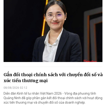
Gắn đối thoại chính sách với chuyển đổi số và
xúc tiến thương mại
08/08/2026 02:12
Diễn đàn Kinh tế tư nhân Việt Nam 2026 - Vòng địa phương tỉnh
Quảng Ninh đã góp phần gắn kết đối thoại chính sách với hoạt động
xúc tiến thương mại và chuyển đổi số của doanh nghiệp.