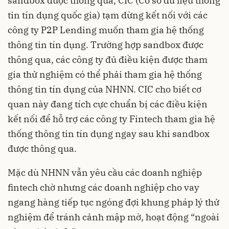
sandbox được thông qua, CIC (Cơ sở dữ liệu thông
tin tín dụng quốc gia) tạm dừng kết nối với các
công ty
P2P Lending
muốn tham gia hệ thống
thông tin tín dụng. Trường hợp sandbox được
thông qua, các công ty đủ điều kiện được tham
gia thử nghiệm có thể phải tham gia hệ thống
thông tin tín dụng của NHNN. CIC cho biết cơ
quan này đang tích cực chuẩn bị các điều kiện
kết nối để hỗ trợ các công ty Fintech tham gia hệ
thống thông tin tín dụng ngay sau khi sandbox
được thông qua.
Mặc dù NHNN vẫn yêu cầu các doanh nghiệp
fintech chờ nhưng các doanh nghiệp cho vay
ngang hàng tiếp tục ngóng đợi khung pháp lý thử
nghiệm để tránh cảnh mập mờ, hoạt động “ngoài