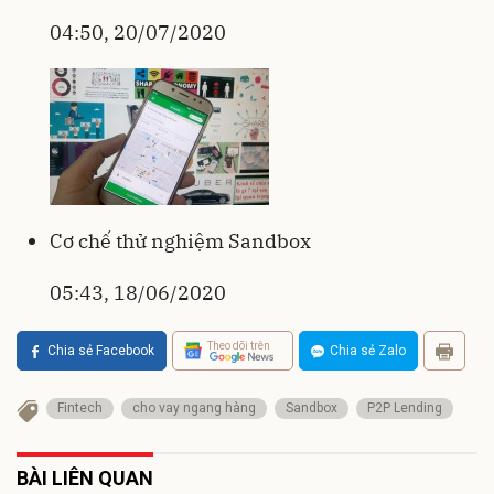
04:50, 20/07/2020
Cơ chế thử nghiệm Sandbox
05:43, 18/06/2020
Theo dõi trên
Chia sẻ Facebook
Chia sẻ Zalo
Fintech
cho vay ngang hàng
Sandbox
P2P Lending
BÀI LIÊN QUAN