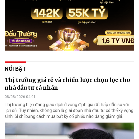
NỔI BẬT
Thị trường giá rẻ và chiến lược chọn lọc cho
nhà đầu tư cá nhân
08/08/2026 04:01
Thị trường hiện đang giao dịch ở vùng định giá rất hấp dẫn so với
lịch sử. Tuy nhiên, không còn là giai đoạn nhà đầu tư có thể kỳ vọng
sinh lời chỉ bằng cách mua bất kỳ cổ phiếu nào đang giảm giá.