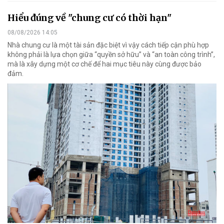
Hiểu đúng về "chung cư có thời hạn"
08/08/2026 14:05
Nhà chung cư là một tài sản đặc biệt vì vậy cách tiếp cận phù hợp
không phải là lựa chọn giữa “quyền sở hữu” và “an toàn công trình”,
mà là xây dựng một cơ chế để hai mục tiêu này cùng được bảo
đảm.