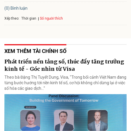
(0) Bình luận
Xếp theo:
Số người thích
Thời gian
XEM THÊM TÀI CHÍNH SỐ
Phát triển nền tảng số, thúc đẩy tăng trưởng
kinh tế - Góc nhìn từ Visa
Theo bà Đặng Thị Tuyết Dung, Visa, "Trong bối cảnh Việt Nam đang
từng bước hướng tới nền kinh tế số, cơ hội không chỉ dừng lại ở việc
số hóa các giao dịch..."