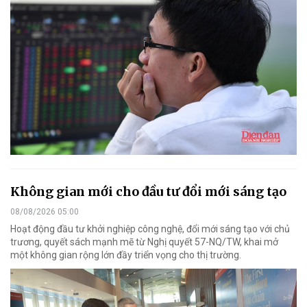
Không gian mới cho đầu tư đổi mới sáng tạo
08/08/2026 05:00
Hoạt động đầu tư khởi nghiệp công nghệ, đổi mới sáng tạo với chủ
trương, quyết sách mạnh mẽ từ Nghị quyết 57-NQ/TW, khai mở
một không gian rộng lớn đầy triển vọng cho thị trường.