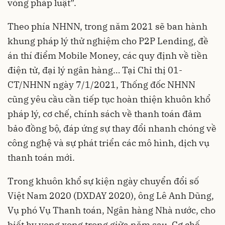
vòng pháp luật”.
Theo phía NHNN, trong năm 2021 sẽ ban hành
khung pháp lý thử nghiệm cho P2P Lending, đề
án thí điểm Mobile Money, các quy định về tiền
điện tử, đại lý ngân hàng… Tại Chỉ thị 01-
CT/NHNN ngày 7/1/2021, Thống đốc NHNN
cũng yêu cầu cần tiếp tục hoàn thiện khuôn khổ
pháp lý, cơ chế, chính sách về thanh toán đảm
bảo đồng bộ, đáp ứng sự thay đổi nhanh chóng về
công nghệ và sự phát triển các mô hình, dịch vụ
thanh toán mới.
Trong khuôn khổ sự kiện ngày chuyển đổi số
Việt Nam 2020 (DXDAY 2020), ông Lê Anh Dũng,
Vụ phó Vụ Thanh toán, Ngân hàng Nhà nước, cho
biết hy vọng xong trong giữa năm sau. Cơ chế