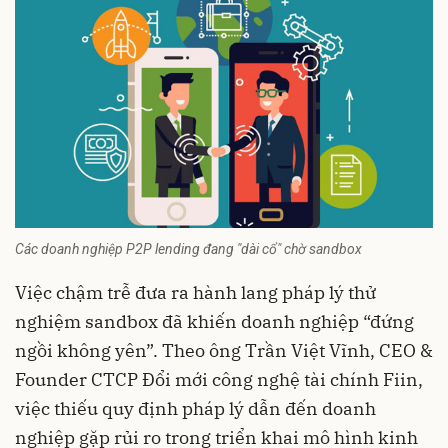
Các doanh nghiệp P2P lending đang "dài cổ" chờ sandbox
Việc chậm trễ đưa ra hành lang pháp lý thử
nghiệm sandbox đã khiến doanh nghiệp “đứng
ngồi không yên”. Theo ông Trần Việt Vĩnh, CEO &
Founder CTCP Đổi mới công nghệ tài chính Fiin,
việc thiếu quy định pháp lý dẫn đến doanh
nghiệp gặp rủi ro trong triển khai mô hình kinh