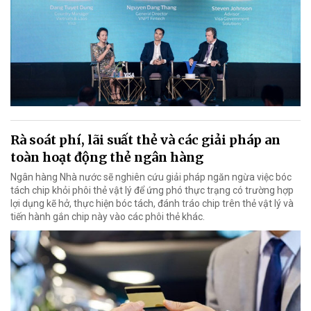
Rà soát phí, lãi suất thẻ và các giải pháp an
toàn hoạt động thẻ ngân hàng
Ngân hàng Nhà nước sẽ nghiên cứu giải pháp ngăn ngừa việc bóc
tách chip khỏi phôi thẻ vật lý để ứng phó thực trạng có trường hợp
lợi dụng kẽ hở, thực hiện bóc tách, đánh tráo chip trên thẻ vật lý và
tiến hành gắn chip này vào các phôi thẻ khác.