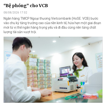
“Bệ phóng” cho VCB
08/08/2026 17:02
Ngân hàng TMCP Ngoại thương Vietcombank (HoSE: VCB) bước
vào chu kỳ tăng trưởng cao của nền kinh tế, hứa hẹn một giai đoạn
mới từ vị thế ngân hàng trọng yếu và đi đầu cùng nền tảng chất
lượng tài sản vượt trội.