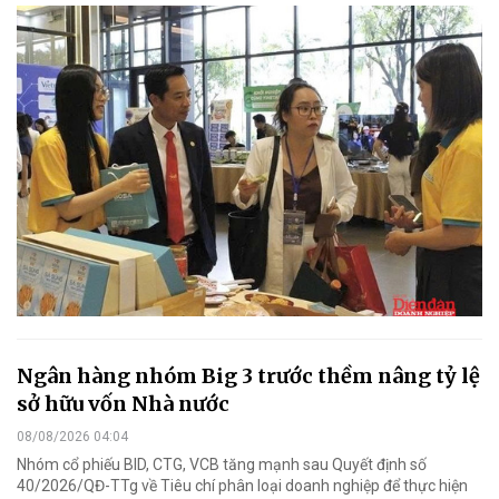
Ngân hàng nhóm Big 3 trước thềm nâng tỷ lệ
sở hữu vốn Nhà nước
08/08/2026 04:04
Nhóm cổ phiếu BID, CTG, VCB tăng mạnh sau Quyết định số
40/2026/QĐ-TTg về Tiêu chí phân loại doanh nghiệp để thực hiện