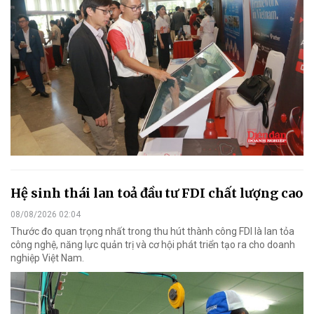
Hệ sinh thái lan toả đầu tư FDI chất lượng cao
08/08/2026 02:04
Thước đo quan trọng nhất trong thu hút thành công FDI là lan tỏa
công nghệ, năng lực quản trị và cơ hội phát triển tạo ra cho doanh
nghiệp Việt Nam.