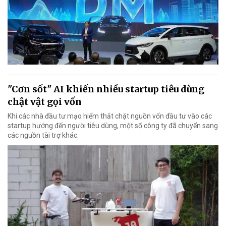
"Cơn sốt" AI khiến nhiều startup tiêu dùng
chật vật gọi vốn
Khi các nhà đầu tư mạo hiểm thắt chặt nguồn vốn đầu tư vào các
startup hướng đến người tiêu dùng, một số công ty đã chuyển sang
các nguồn tài trợ khác.