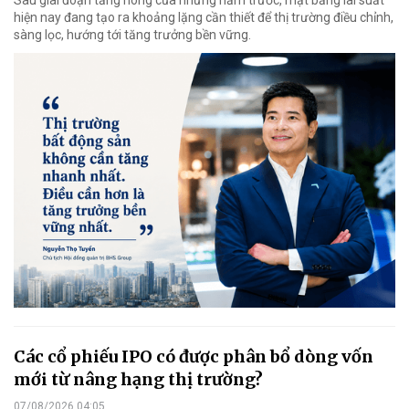
Sau giai đoạn tăng nóng của những năm trước, mặt bằng lãi suất
hiện nay đang tạo ra khoảng lặng cần thiết để thị trường điều chỉnh,
sàng lọc, hướng tới tăng trưởng bền vững.
Các cổ phiếu IPO có được phân bổ dòng vốn
mới từ nâng hạng thị trường?
07/08/2026 04:05