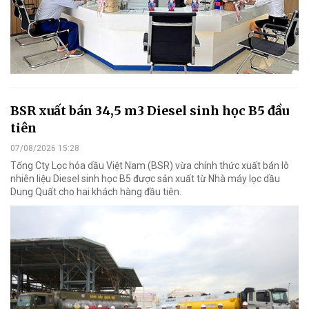
BSR xuất bán 34,5 m3 Diesel sinh học B5 đầu
tiên
07/08/2026 15:28
Tổng Cty Lọc hóa dầu Việt Nam (BSR) vừa chính thức xuất bán lô
nhiên liệu Diesel sinh học B5 được sản xuất từ Nhà máy lọc dầu
Dung Quất cho hai khách hàng đầu tiên.