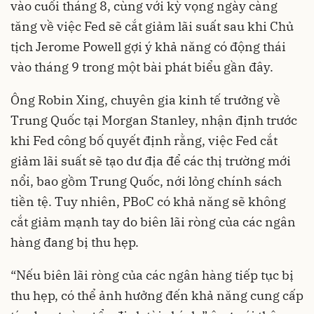
vào cuối tháng 8, cùng với kỳ vọng ngày càng
tăng về việc Fed sẽ cắt giảm lãi suất sau khi Chủ
tịch Jerome Powell gợi ý khả năng có động thái
vào tháng 9 trong một bài phát biểu gần đây.
Ông Robin Xing, chuyên gia kinh tế trưởng về
Trung Quốc tại Morgan Stanley, nhận định trước
khi Fed công bố quyết định rằng, việc Fed cắt
giảm lãi suất sẽ tạo dư địa để các thị trường mới
nổi, bao gồm Trung Quốc, nới lỏng chính sách
tiền tệ. Tuy nhiên, PBoC có khả năng sẽ không
cắt giảm mạnh tay do biên lãi ròng của các ngân
hàng đang bị thu hẹp.
“Nếu biên lãi ròng của các ngân hàng tiếp tục bị
thu hẹp, có thể ảnh hưởng đến khả năng cung cấp