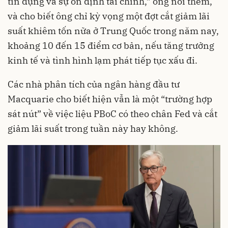
tín dụng và sự ổn định tài chính,” ông nói thêm,
và cho biết ông chỉ kỳ vọng một đợt cắt giảm lãi
suất khiêm tốn nữa ở Trung Quốc trong năm nay,
khoảng 10 đến 15 điểm cơ bản, nếu tăng trưởng
kinh tế và tình hình lạm phát tiếp tục xấu đi.
Các nhà phân tích của ngân hàng đầu tư
Macquarie cho biết hiện vẫn là một “trường hợp
sát nút” về việc liệu PBoC có theo chân Fed và cắt
giảm lãi suất trong tuần này hay không.