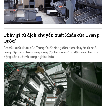
Thấy gì từ dịch chuyển xuất khẩu của Trung
Quốc?
Cơ cấu xuất khẩu của Trung Quốc đang dần dịch chuyển từ nhà
cung cấp hàng tiêu dùng sang đối tác cung ứng đầu vào cho hoạt
động sản xuất và công nghiệp hóa.