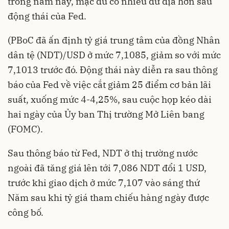
trong năm nay, mặc dù có nhiều dư địa hơn sau
động thái của Fed.
(PBoC đã ấn định tỷ giá trung tâm của đồng Nhân
dân tệ (NDT)/USD ở mức 7,1085, giảm so với mức
7,1013 trước đó. Động thái này diễn ra sau thông
báo của Fed về việc cắt giảm 25 điểm cơ bản lãi
suất, xuống mức 4-4,25%, sau cuộc họp kéo dài
hai ngày của Ủy ban Thị trường Mở Liên bang
(FOMC).
Sau thông báo từ Fed, NDT ở thị trường nước
ngoài đã tăng giá lên tới 7,086 NDT đổi 1 USD,
trước khi giao dịch ở mức 7,107 vào sáng thứ
Năm sau khi tỷ giá tham chiếu hàng ngày được
công bố.