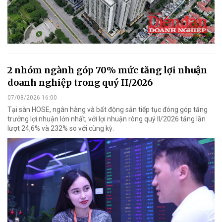
2 nhóm ngành góp 70% mức tăng lợi nhuận
doanh nghiệp trong quý II/2026
07/08/2026 16:00
Tại sàn HOSE, ngân hàng và bất động sản tiếp tục đóng góp tăng
trưởng lợi nhuận lớn nhất, với lợi nhuận ròng quý II/2026 tăng lần
lượt 24,6% và 232% so với cùng kỳ.