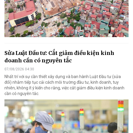
Sửa Luật Đầu tư: Cắt giảm điều kiện kinh
doanh cần có nguyên tắc
07/08/2026 04:30
Nhất trí với sự cần thiết xây dựng và ban hành Luật Đầu tư (sửa
đổi) nhằm tiếp tục cải cách môi trường đầu tư, kinh doanh, tuy
nhiên, không ít ý kiến cho rằng, việc cắt giảm điều kiện kinh doanh
cần có nguyên tắc.