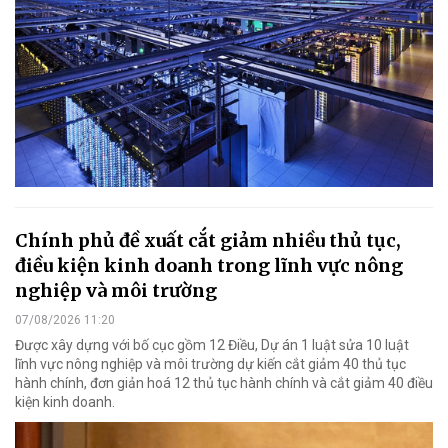
Chính phủ đề xuất cắt giảm nhiều thủ tục,
điều kiện kinh doanh trong lĩnh vực nông
nghiệp và môi trường
07/08/2026 11:20
Được xây dựng với bố cục gồm 12 Điều, Dự án 1 luật sửa 10 luật
lĩnh vực nông nghiệp và môi trường dự kiến cắt giảm 40 thủ tục
hành chính, đơn giản hoá 12 thủ tục hành chính và cắt giảm 40 điều
kiện kinh doanh.