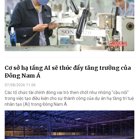
Cơ sở hạ tầng AI sẽ thúc đẩy tăng trưởng của
Đông Nam Á
07/08/2026 11:06
Các tổ chức tài chính đóng vai trò then chốt như những "cầu nối"
trong việc tạo điều kiện cho sự thành công của dự án hạ tầng trí tuệ
nhân tạo (AI) trong Đông Nam Á.