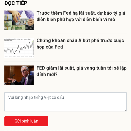
ĐỌC TIẾP
Trước thềm Fed hạ lãi suất, dự báo tỷ giá
diễn biến phù hợp với diễn biến vĩ mô
Chứng khoán châu Á bứt phá trước cuộc
họp của Fed
FED giảm lãi suất, giá vàng tuần tới sẽ lập
đỉnh mới?
Gửi bình luận