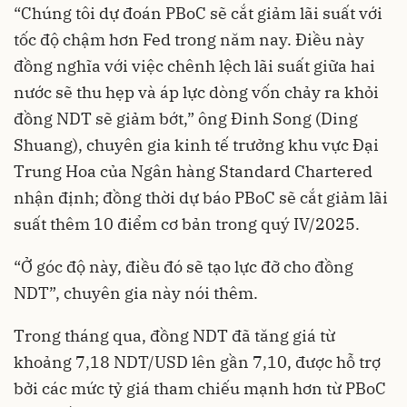
“Chúng tôi dự đoán PBoC sẽ cắt giảm lãi suất với
tốc độ chậm hơn Fed trong năm nay. Điều này
đồng nghĩa với việc chênh lệch lãi suất giữa hai
nước sẽ thu hẹp và áp lực dòng vốn chảy ra khỏi
đồng NDT sẽ giảm bớt,” ông Đinh Song (Ding
Shuang), chuyên gia kinh tế trưởng khu vực Đại
Trung Hoa của Ngân hàng Standard Chartered
nhận định; đồng thời dự báo PBoC sẽ cắt giảm lãi
suất thêm 10 điểm cơ bản trong quý IV/2025.
“Ở góc độ này, điều đó sẽ tạo lực đỡ cho đồng
NDT”, chuyên gia này nói thêm.
Trong tháng qua, đồng NDT đã tăng giá từ
khoảng 7,18 NDT/USD lên gần 7,10, được hỗ trợ
bởi các mức tỷ giá tham chiếu mạnh hơn từ PBoC