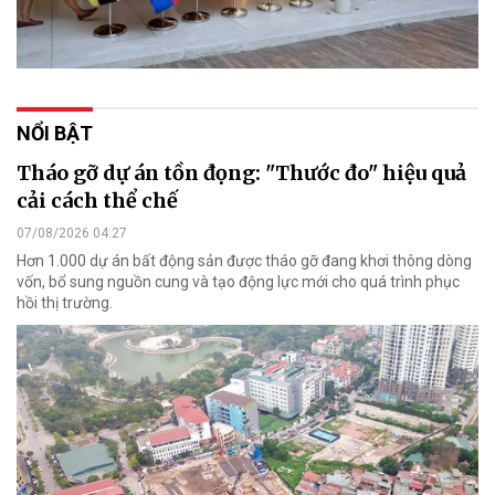
NỔI BẬT
Tháo gỡ dự án tồn đọng: "Thước đo" hiệu quả
cải cách thể chế
07/08/2026 04:27
Hơn 1.000 dự án bất động sản được tháo gỡ đang khơi thông dòng
vốn, bổ sung nguồn cung và tạo động lực mới cho quá trình phục
hồi thị trường.