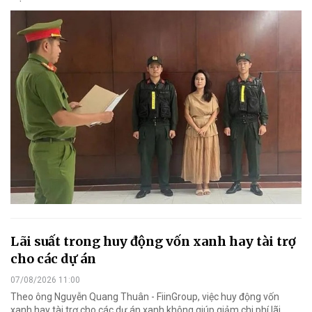
Lãi suất trong huy động vốn xanh hay tài trợ
cho các dự án
07/08/2026 11:00
Theo ông Nguyễn Quang Thuân - FiinGroup, việc huy động vốn
xanh hay tài trợ cho các dự án xanh không giúp giảm chi phí lãi