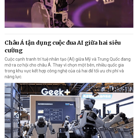
Châu Á tận dụng cuộc đua AI giữa hai siêu
cường
Cuộc cạnh tranh trí tuệ nhân tạo (AI) giữa Mỹ và Trung Quốc đang
mở ra cơ hội cho châu Á. Thay vì chọn một bên, nhiều quốc gia
trong khu vực kết hợp công nghệ của cả hai để tối ưu chi phí và
năng lực.