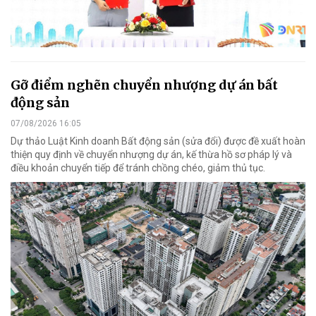
Gỡ điểm nghẽn chuyển nhượng dự án bất
động sản
07/08/2026 16:05
Dự thảo Luật Kinh doanh Bất động sản (sửa đổi) được đề xuất hoàn
thiện quy định về chuyển nhượng dự án, kế thừa hồ sơ pháp lý và
điều khoản chuyển tiếp để tránh chồng chéo, giảm thủ tục.