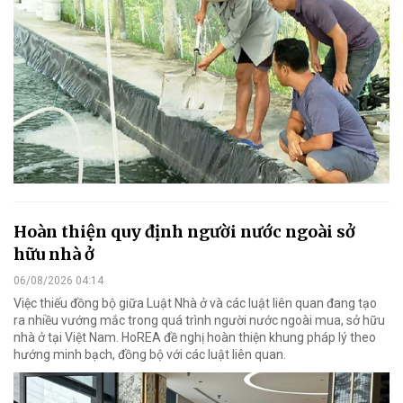
Hoàn thiện quy định người nước ngoài sở
hữu nhà ở
06/08/2026 04:14
Việc thiếu đồng bộ giữa Luật Nhà ở và các luật liên quan đang tạo
ra nhiều vướng mắc trong quá trình người nước ngoài mua, sở hữu
nhà ở tại Việt Nam. HoREA đề nghị hoàn thiện khung pháp lý theo
hướng minh bạch, đồng bộ với các luật liên quan.