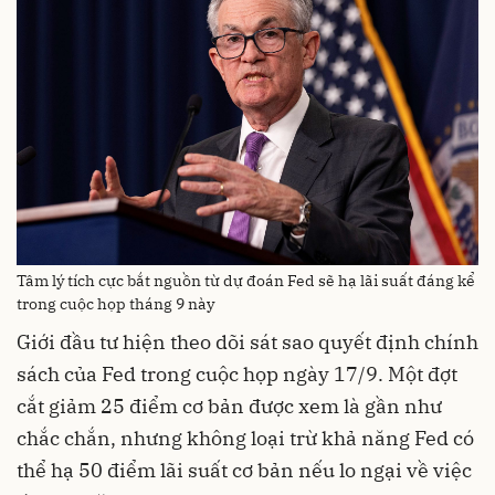
Tâm lý tích cực bắt nguồn từ dự đoán Fed sẽ hạ lãi suất đáng kể
trong cuộc họp tháng 9 này
Giới đầu tư hiện theo dõi sát sao quyết định chính
sách của Fed trong cuộc họp ngày 17/9. Một đợt
cắt giảm 25 điểm cơ bản được xem là gần như
chắc chắn, nhưng không loại trừ khả năng Fed có
thể hạ 50 điểm lãi suất cơ bản nếu lo ngại về việc