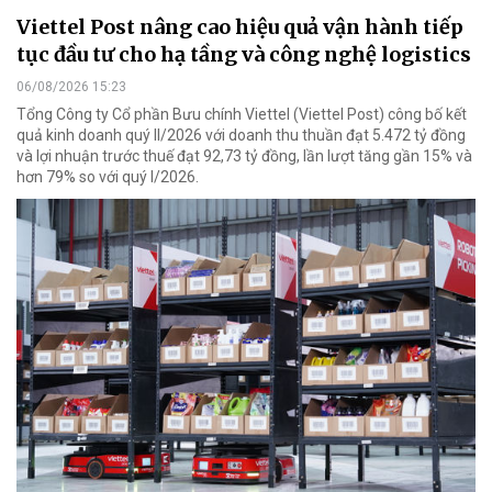
Viettel Post nâng cao hiệu quả vận hành tiếp
tục đầu tư cho hạ tầng và công nghệ logistics
06/08/2026 15:23
Tổng Công ty Cổ phần Bưu chính Viettel (Viettel Post) công bố kết
quả kinh doanh quý II/2026 với doanh thu thuần đạt 5.472 tỷ đồng
và lợi nhuận trước thuế đạt 92,73 tỷ đồng, lần lượt tăng gần 15% và
hơn 79% so với quý I/2026.