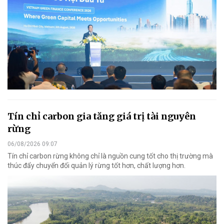
Tín chỉ carbon gia tăng giá trị tài nguyên
rừng
06/08/2026 09:07
Tín chỉ carbon rừng không chỉ là nguồn cung tốt cho thị trường mà
thúc đẩy chuyển đổi quản lý rừng tốt hơn, chất lượng hơn.