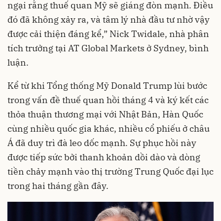
ngại rằng thuế quan Mỹ sẽ giáng đòn mạnh. Điều
đó đã không xảy ra, và tâm lý nhà đầu tư nhờ vậy
được cải thiện đáng kể,” Nick Twidale, nhà phân
tích trưởng tại AT Global Markets ở Sydney, bình
luận.
Kể từ khi Tổng thống Mỹ Donald Trump lùi bước
trong vấn đề thuế quan hồi tháng 4 và ký kết các
thỏa thuận thương mại với Nhật Bản, Hàn Quốc
cùng nhiều quốc gia khác, nhiều cổ phiếu ở châu
Á đã duy trì đà leo dốc mạnh. Sự phục hồi này
được tiếp sức bởi thanh khoản dồi dào và dòng
tiền chảy mạnh vào thị trường Trung Quốc đại lục
trong hai tháng gần đây.