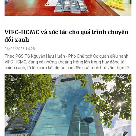
VIFC-HCMC và xúc tác cho quá trình chuyển
đổi xanh
06/08/2026 14:28
Theo PGS.TS Nguyễn Hữu Huân - Phó Chủ tịch Cơ quan điều hành
VIFC-HCMC, đang có những khoảng trống lớn trong huy động tài
chính xanh, từ lúc cam kết dự án cho đến quá trình hút vốn thực tế...