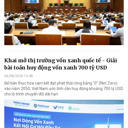
Khai mở thị trường vốn xanh quốc tế - Giải
bài toán huy động vốn xanh 700 tỷ USD
06/08/2026 10:48
Để hiện thực hóa cam kết đạt phát thải ròng bằng "0" (Net Zero)
vào năm 2050, Việt Nam ước tính cần huy động khoảng 700 tỷ USD
cho lộ trình chuyển đổi dài hạn.