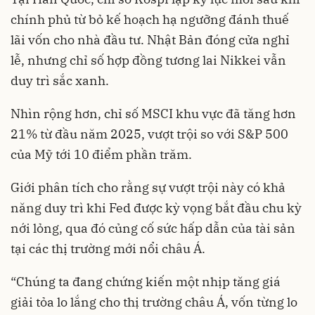
chính phủ từ bỏ kế hoạch hạ ngưỡng đánh thuế
lãi vốn cho nhà đầu tư. Nhật Bản đóng cửa nghỉ
lễ, nhưng chỉ số hợp đồng tương lai Nikkei vẫn
duy trì sắc xanh.
Nhìn rộng hơn, chỉ số MSCI khu vực đã tăng hơn
21% từ đầu năm 2025, vượt trội so với S&P 500
của Mỹ tới 10 điểm phần trăm.
Giới phân tích cho rằng sự vượt trội này có khả
năng duy trì khi Fed được kỳ vọng bắt đầu chu kỳ
nới lỏng, qua đó củng cố sức hấp dẫn của tài sản
tại các thị trường mới nổi châu Á.
“Chúng ta đang chứng kiến một nhịp tăng giá
giải tỏa lo lắng cho thị trường châu Á, vốn từng lo