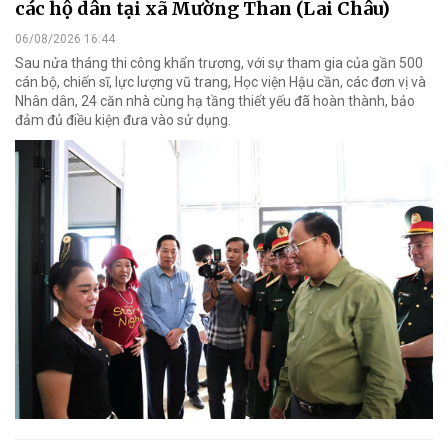
các hộ dân tại xã Mường Than (Lai Châu)
06/08/2026 16:44
Sau nửa tháng thi công khẩn trương, với sự tham gia của gần 500
cán bộ, chiến sĩ, lực lượng vũ trang, Học viện Hậu cần, các đơn vị và
Nhân dân, 24 căn nhà cùng hạ tầng thiết yếu đã hoàn thành, bảo
đảm đủ điều kiện đưa vào sử dụng.