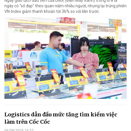
Ngày giao dịch đầu tiên của DMX (Điện Máy Xanh) trong 6/8 là
ngày có "số đẹp" theo quan niệm nhiều người, nhưng lại trúng phiên
VN-Index giảm thanh khoản tới 36% so với liền trước.
Logistics dẫn đầu mức tăng tìm kiếm việc
làm trên Cốc Cốc
06/08/2026 16:52