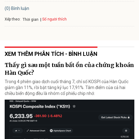
(0) Bình luận
Xếp theo:
Số người thích
Thời gian
XEM THÊM PHÂN TÍCH - BÌNH LUẬN
Thấy gì sau một tuần bất ổn của chứng khoán
Hàn Quốc?
Trong 4 phiên giao dịch cuối tháng 7, chỉ số KOSPI của Hàn Quốc
giảm gần 11%, rồi bật tăng kỷ lục 17,91%. Tâm điểm của cả hai
chiều biến động đều là nhóm cổ phiếu chip nhớ.