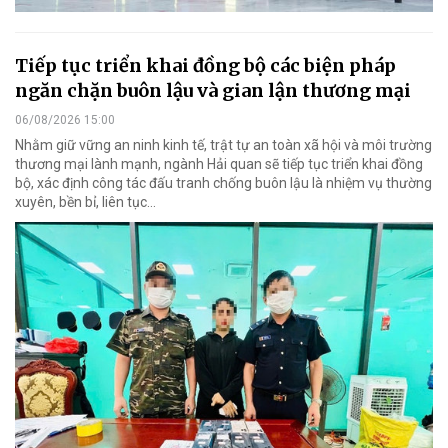
Tiếp tục triển khai đồng bộ các biện pháp
ngăn chặn buôn lậu và gian lận thương mại
06/08/2026 15:00
Nhằm giữ vững an ninh kinh tế, trật tự an toàn xã hội và môi trường
thương mại lành mạnh, ngành Hải quan sẽ tiếp tục triển khai đồng
bộ, xác định công tác đấu tranh chống buôn lậu là nhiệm vụ thường
xuyên, bền bỉ, liên tục…