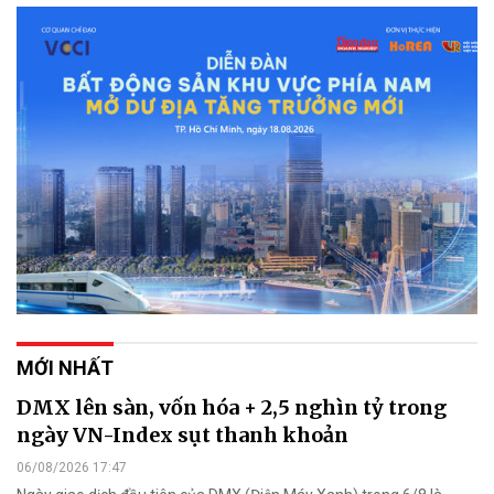
MỚI NHẤT
DMX lên sàn, vốn hóa + 2,5 nghìn tỷ trong
ngày VN-Index sụt thanh khoản
06/08/2026 17:47