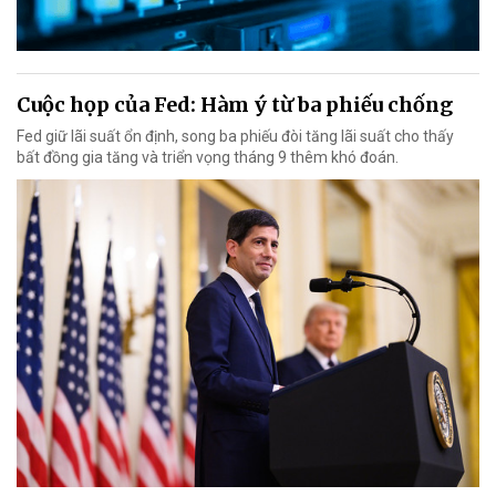
Cuộc họp của Fed: Hàm ý từ ba phiếu chống
Fed giữ lãi suất ổn định, song ba phiếu đòi tăng lãi suất cho thấy
bất đồng gia tăng và triển vọng tháng 9 thêm khó đoán.