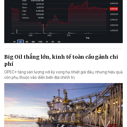
Big Oil thắng lớn, kinh tế toàn cầu gánh chi
phí
OPEC+ tăng sản lượng với kỳ vọng hạ nhiệt giá dầu, nhưng hiệu quả
còn phụ thuộc vào diễn biến địa chính trị.