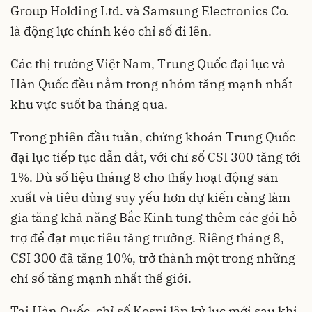
Group Holding Ltd. và Samsung Electronics Co.
là động lực chính kéo chỉ số đi lên.
Các thị trường Việt Nam, Trung Quốc đại lục và
Hàn Quốc đều nằm trong nhóm tăng mạnh nhất
khu vực suốt ba tháng qua.
Trong phiên đầu tuần, chứng khoán Trung Quốc
đại lục tiếp tục dẫn dắt, với chỉ số CSI 300 tăng tới
1%. Dù số liệu tháng 8 cho thấy hoạt động sản
xuất và tiêu dùng suy yếu hơn dự kiến càng làm
gia tăng khả năng Bắc Kinh tung thêm các gói hỗ
trợ để đạt mục tiêu tăng trưởng. Riêng tháng 8,
CSI 300 đã tăng 10%, trở thành một trong những
chỉ số tăng mạnh nhất thế giới.
Tại Hàn Quốc, chỉ số Kospi lập kỷ lục mới sau khi