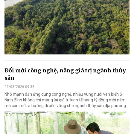
Đổi mới công nghệ, nâng giá trị ngành thủy
sản
06/08/2026 09:38
Nhờ mạnh dạn ứng dụng công nghệ, nhiều vùng nuôi ven biển ở
Ninh Bình không chỉ mang lại giá trị kinh tế hàng tỷ đồng mỗi năm,
mà còn mở ra hướng đi bền vững cho ngành thủy sản địa phương.