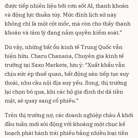
được tiếp nhiên liệu bởi cơn sốt AI, thanh khoản
và động lực thuần túy. Mức đỉnh lịch sử này
không chỉ là một cột mốc, mà còn cho thấy thanh
khoản và tâm lý đang nắm quyền kiểm soát.”
Dù vậy, những bất ổn kinh tế Trung Quốc vẫn
hiện hữu. Charu Chanana, Chuyên gia kinh tế
trưởng tại Saxo Markets, lưu ý: “Xuất khẩu vẫn
chịu sức ép thuế quan, bất động sản tiếp tục suy
thoái, nhu cầu nội địa suy yếu. Song, thị trường
lại chọn bỏ qua, khi các hộ gia đình dư dả tiền
mặt, sẽ quay sang cổ phiếu.”
Trên thị trường nợ, các doanh nghiệp châu Á khởi
đầu tuần mới sôi động với khoảng một chục kế
hoạch phát hành trái phiếu bằng nhiều loại tiền