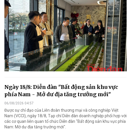
Ngày 18/8: Diễn đàn "Bất động sản khu vực
phía Nam - Mở dư địa tăng trưởng mới"
06/08/2026 04:57
Được sự chỉ đạo của Liên đoàn thương mại và công nghiệp Việt
Nam (VCCI), ngày 18/8, Tạp chí Diễn đàn doanh nghiệp phối hợp với
các cơ quan liên quan tổ chức Diễn đàn "Bất động sản khu vực phía
Nam: Mở dư địa tăng trưởng mới".