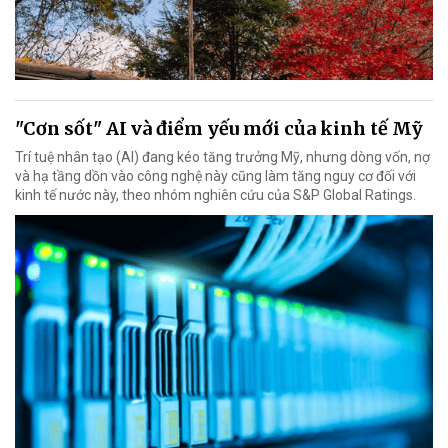
"Cơn sốt" AI và điểm yếu mới của kinh tế Mỹ
Trí tuệ nhân tạo (AI) đang kéo tăng trưởng Mỹ, nhưng dòng vốn, nợ
và hạ tầng dồn vào công nghệ này cũng làm tăng nguy cơ đối với
kinh tế nước này, theo nhóm nghiên cứu của S&P Global Ratings.