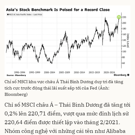
Chỉ số MSCI khu vực châu Á Thái Bình Dương duy trì đà tăng
tích cực trước động thái lãi suất sắp tới của Fed (Ảnh:
Bloomberg)
Chỉ số MSCI châu Á – Thái Bình Dương đã tăng tới
0,2% lên 220,71 điểm, vượt qua mức đỉnh lịch sử
220,64 điểm được thiết lập vào tháng 2/2021.
Nhóm công nghệ với những cái tên như Alibaba