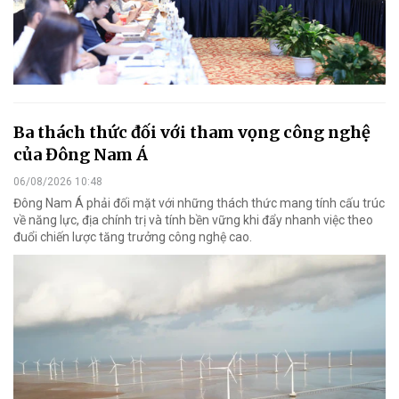
Ba thách thức đối với tham vọng công nghệ
của Đông Nam Á
06/08/2026 10:48
Đông Nam Á phải đối mặt với những thách thức mang tính cấu trúc
về năng lực, địa chính trị và tính bền vững khi đẩy nhanh việc theo
đuổi chiến lược tăng trưởng công nghệ cao.