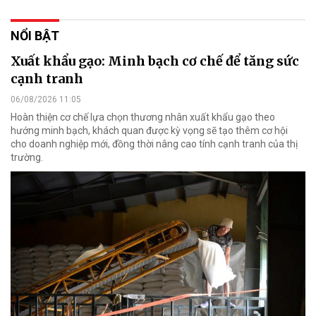
NỔI BẬT
Xuất khẩu gạo: Minh bạch cơ chế để tăng sức
cạnh tranh
06/08/2026 11:05
Hoàn thiện cơ chế lựa chọn thương nhân xuất khẩu gạo theo
hướng minh bạch, khách quan được kỳ vọng sẽ tạo thêm cơ hội
cho doanh nghiệp mới, đồng thời nâng cao tính cạnh tranh của thị
trường.