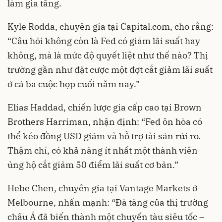
làm gia tăng.
Kyle Rodda, chuyên gia tại Capital.com, cho rằng:
“Câu hỏi không còn là Fed có giảm lãi suất hay
không, mà là mức độ quyết liệt như thế nào? Thị
trường gần như đặt cược một đợt cắt giảm lãi suất
ở cả ba cuộc họp cuối năm nay.”
Elias Haddad, chiến lược gia cấp cao tại Brown
Brothers Harriman, nhận định: “Fed ôn hòa có
thể kéo đồng USD giảm và hỗ trợ tài sản rủi ro.
Thậm chí, có khả năng ít nhất một thành viên
ủng hộ cắt giảm 50 điểm lãi suất cơ bản.”
Hebe Chen, chuyên gia tại Vantage Markets ở
Melbourne, nhấn mạnh: “Đà tăng của thị trường
châu Á đã biến thành một chuyến tàu siêu tốc –