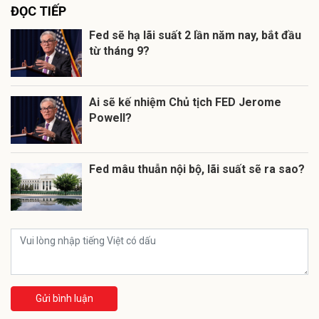
ĐỌC TIẾP
Fed sẽ hạ lãi suất 2 lần năm nay, bắt đầu
từ tháng 9?
Ai sẽ kế nhiệm Chủ tịch FED Jerome
Powell?
Fed mâu thuẫn nội bộ, lãi suất sẽ ra sao?
Gửi bình luận