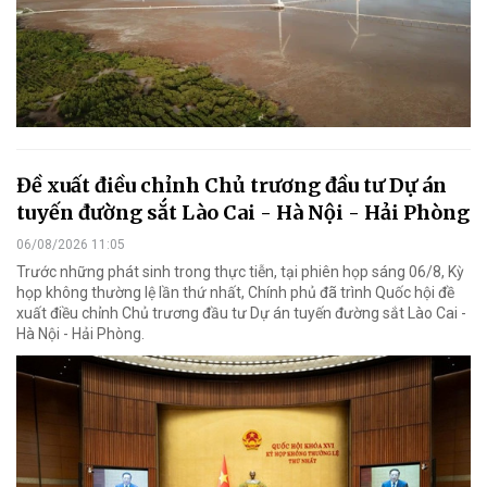
Đề xuất điều chỉnh Chủ trương đầu tư Dự án
tuyến đường sắt Lào Cai - Hà Nội - Hải Phòng
06/08/2026 11:05
Trước những phát sinh trong thực tiễn, tại phiên họp sáng 06/8, Kỳ
họp không thường lệ lần thứ nhất, Chính phủ đã trình Quốc hội đề
xuất điều chỉnh Chủ trương đầu tư Dự án tuyến đường sắt Lào Cai -
Hà Nội - Hải Phòng.