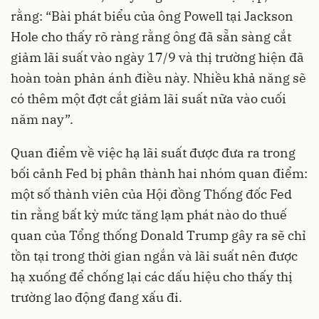
rằng: “Bài phát biểu của ông Powell tại Jackson
Hole cho thấy rõ ràng rằng ông đã sẵn sàng cắt
giảm lãi suất vào ngày 17/9 và thị trường hiện đã
hoàn toàn phản ánh điều này. Nhiều khả năng sẽ
có thêm một đợt cắt giảm lãi suất nữa vào cuối
năm nay”.
Quan điểm về việc hạ lãi suất được đưa ra trong
bối cảnh Fed bị phân thành hai nhóm quan điểm:
một số thành viên của Hội đồng Thống đốc Fed
tin rằng bất kỳ mức tăng lạm phát nào do thuế
quan của Tổng thống Donald Trump gây ra sẽ chỉ
tồn tại trong thời gian ngắn và lãi suất nên được
hạ xuống để chống lại các dấu hiệu cho thấy thị
trường lao động đang xấu đi.