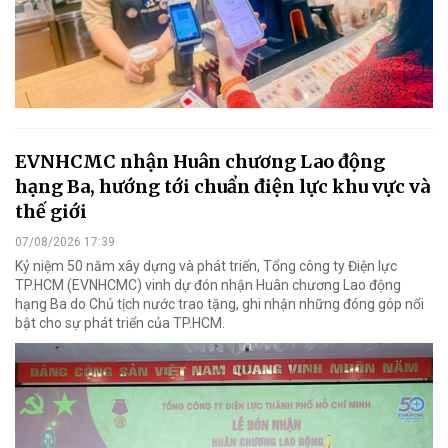
EVNHCMC nhận Huân chương Lao động
hạng Ba, hướng tới chuẩn điện lực khu vực và
thế giới
07/08/2026 17:39
Kỷ niệm 50 năm xây dựng và phát triển, Tổng công ty Điện lực
TP.HCM (EVNHCMC) vinh dự đón nhận Huân chương Lao động
hạng Ba do Chủ tịch nước trao tặng, ghi nhận những đóng góp nổi
bật cho sự phát triển của TP.HCM.