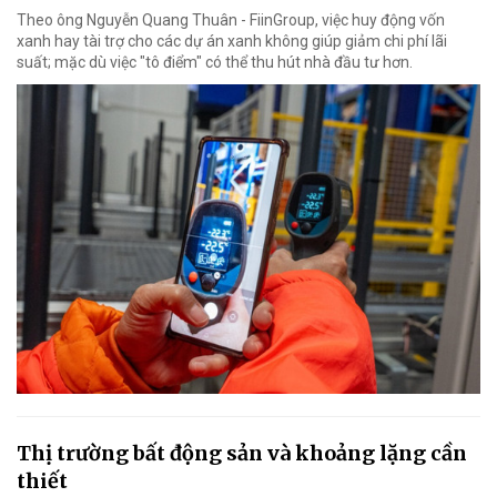
Theo ông Nguyễn Quang Thuân - FiinGroup, việc huy động vốn
xanh hay tài trợ cho các dự án xanh không giúp giảm chi phí lãi
suất; mặc dù việc "tô điểm" có thể thu hút nhà đầu tư hơn.
Thị trường bất động sản và khoảng lặng cần
thiết