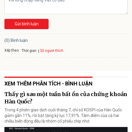
Gửi bình luận
(0) Bình luận
Xếp theo:
Số người thích
Thời gian
XEM THÊM PHÂN TÍCH - BÌNH LUẬN
Thấy gì sau một tuần bất ổn của chứng khoán
Hàn Quốc?
Trong 4 phiên giao dịch cuối tháng 7, chỉ số KOSPI của Hàn Quốc
giảm gần 11%, rồi bật tăng kỷ lục 17,91%. Tâm điểm của cả hai
chiều biến động đều là nhóm cổ phiếu chip nhớ.