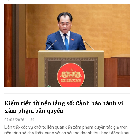
Kiếm tiền từ nền tảng số: Cảnh báo hành vi
xâm phạm bản quyền
07/08/2026 11:30
Liên tiếp các vụ khởi tố liên quan đến xâm phạm quyền tác giả trên
nền tảng số cho thấy, cùng với cơ hội tạo doanh thu, hoạt động khai