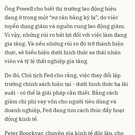
Ông Powell cho biết thị trường lao động hiện
đang ở trong một “sự cân bằng kỳ lạ”, do việc
tuyển dụng giảm và nguồn cung lao động giảm.
Vì vậy, những rủi ro bất lợi đối với việc làm đang
gia tăng. Và nếu những rủi ro đó trở thành hiện
thực, sẽ biểu hiện dưới hình thức sa thải nhân
viên và tỷ lệ thất nghiệp gia tăng.
Do đó, Chủ tịch Fed cho rằng, việc thay đổi lập
trường chính sách hiện tại - dưới hình thức hạ lãi
suất - có thể là giải pháp cần thiết. Bằng cách
giảm chi phí vay vốn cho người tiêu dùng và
doanh nghiệp, Fed đang tìm cách thúc đẩy hoạt
động kinh tế.
Peter Boockvar, chuyên gia kinh tế độc lập, cho