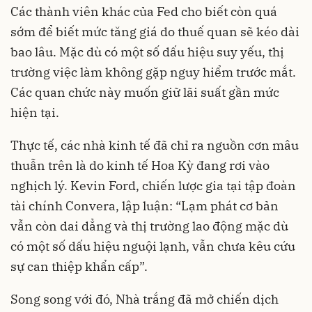
Các thành viên khác của Fed cho biết còn quá
sớm để biết mức tăng giá do thuế quan sẽ kéo dài
bao lâu. Mặc dù có một số dấu hiệu suy yếu, thị
trường việc làm không gặp nguy hiểm trước mắt.
Các quan chức này muốn giữ lãi suất gần mức
hiện tại.
Thực tế, các nhà kinh tế đã chỉ ra nguồn cơn mâu
thuẫn trên là do kinh tế Hoa Kỳ đang rơi vào
nghịch lý. Kevin Ford, chiến lược gia tại tập đoàn
tài chính Convera, lập luận: “Lạm phát cơ bản
vẫn còn dai dẳng và thị trường lao động mặc dù
có một số dấu hiệu nguội lạnh, vẫn chưa kêu cứu
sự can thiệp khẩn cấp”.
Song song với đó, Nhà trắng đã mở chiến dịch