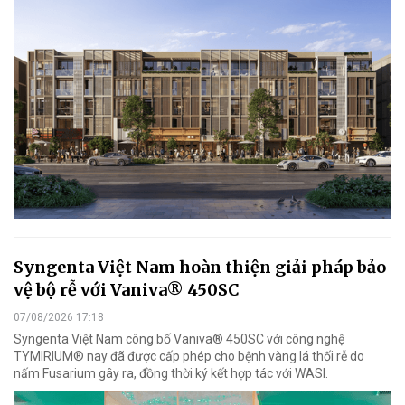
Syngenta Việt Nam hoàn thiện giải pháp bảo
vệ bộ rễ với Vaniva® 450SC
07/08/2026 17:18
Syngenta Việt Nam công bố Vaniva® 450SC với công nghệ
TYMIRIUM® nay đã được cấp phép cho bệnh vàng lá thối rễ do
nấm Fusarium gây ra, đồng thời ký kết hợp tác với WASI.