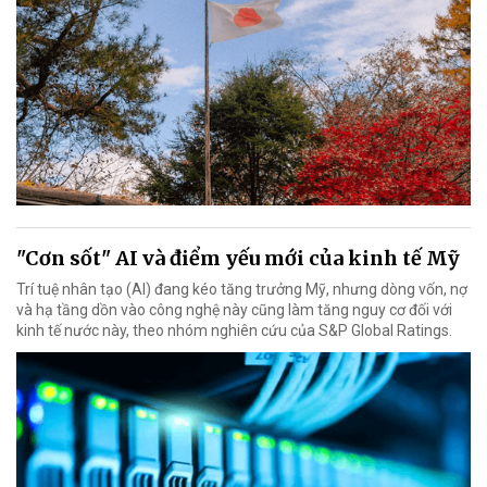
"Cơn sốt" AI và điểm yếu mới của kinh tế Mỹ
Trí tuệ nhân tạo (AI) đang kéo tăng trưởng Mỹ, nhưng dòng vốn, nợ
và hạ tầng dồn vào công nghệ này cũng làm tăng nguy cơ đối với
kinh tế nước này, theo nhóm nghiên cứu của S&P Global Ratings.