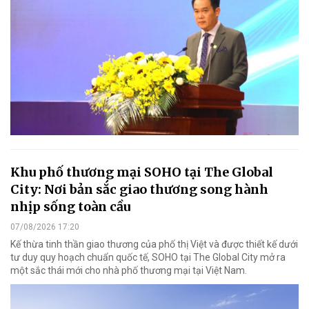
Khu phố thương mại SOHO tại The Global
City: Nơi bản sắc giao thương song hành
nhịp sống toàn cầu
07/08/2026 17:20
Kế thừa tinh thần giao thương của phố thị Việt và được thiết kế dưới
tư duy quy hoạch chuẩn quốc tế, SOHO tại The Global City mở ra
một sắc thái mới cho nhà phố thương mại tại Việt Nam.