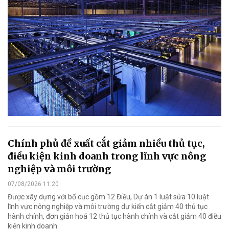
Chính phủ đề xuất cắt giảm nhiều thủ tục,
điều kiện kinh doanh trong lĩnh vực nông
nghiệp và môi trường
07/08/2026 11:20
Được xây dựng với bố cục gồm 12 Điều, Dự án 1 luật sửa 10 luật
lĩnh vực nông nghiệp và môi trường dự kiến cắt giảm 40 thủ tục
hành chính, đơn giản hoá 12 thủ tục hành chính và cắt giảm 40 điều
kiện kinh doanh.