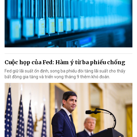
Cuộc họp của Fed: Hàm ý từ ba phiếu chống
Fed giữ lãi suất ổn định, song ba phiếu đòi tăng lãi suất cho thấy
bất đồng gia tăng và triển vọng tháng 9 thêm khó đoán.