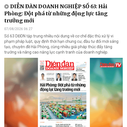
DIỄN ĐÀN DOANH NGHIỆP SỐ 63: Hải
Phòng: Đột phá từ những động lực tăng
trưởng mới
07/08/2026 06:27
Số 63 DĐDN tập trung nhiều nội dung về cơ chế đặc thù xử lý vi
phạm pháp luật, quy định thời hạn chung cư, đầu tư đổi mới sáng
tạo, chuyên đề Hải Phòng, cùng nhiều giải pháp thúc đẩy tăng
trưởng và nâng cao năng lực cạnh tranh của doanh nghiệp.