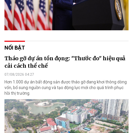
NỔI BẬT
Tháo gỡ dự án tồn đọng: "Thước đo" hiệu quả
cải cách thể chế
07/08/2026 04:27
Hơn 1.000 dự án bất động sản được tháo gỡ đang khơi thông dòng
vốn, bổ sung nguồn cung và tạo động lực mới cho quá trình phục
hồi thị trường.