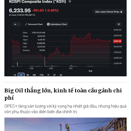
Big Oil thắng lớn, kinh tế toàn cầu gánh chi
phí
OPEC+ tăng sản lượng với kỳ vọng hạ nhiệt giá dầu, nhưng hiệu quả
còn phụ thuộc vào diễn biến địa chính trị.