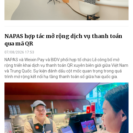
NAPAS hợp tác mở rộng dịch vụ thanh toán
qua mã QR
07/08/2026 17:53
NAPAS và Weixin Pay và BIDV phối hợp tổ chức Lễ công bố mở
rộng triển khai dịch vụ thanh toán QR xuyên biên giới giữa Việt Nam
và Trung Quốc. Sự kiện đánh dấu cột mốc quan trọng trong quá
trình mở rộng kết nối hạ tầng thanh toán số giữa hai quốc gia.