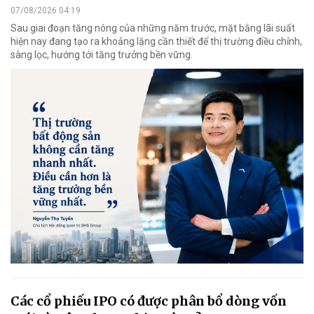
07/08/2026 04:19
Sau giai đoạn tăng nóng của những năm trước, mặt bằng lãi suất
hiện nay đang tạo ra khoảng lặng cần thiết để thị trường điều chỉnh,
sàng lọc, hướng tới tăng trưởng bền vững.
Các cổ phiếu IPO có được phân bổ dòng vốn