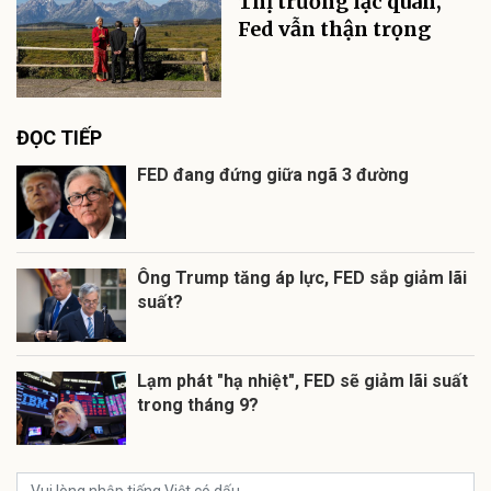
Thị trường lạc quan,
Fed vẫn thận trọng
ĐỌC TIẾP
FED đang đứng giữa ngã 3 đường
Ông Trump tăng áp lực, FED sắp giảm lãi
suất?
Lạm phát "hạ nhiệt", FED sẽ giảm lãi suất
trong tháng 9?