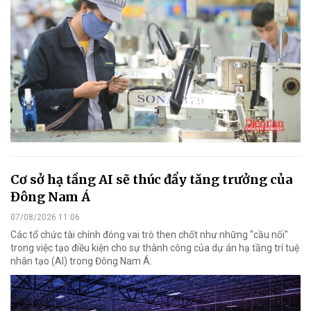
Cơ sở hạ tầng AI sẽ thúc đẩy tăng trưởng của
Đông Nam Á
07/08/2026 11:06
Các tổ chức tài chính đóng vai trò then chốt như những "cầu nối"
trong việc tạo điều kiện cho sự thành công của dự án hạ tầng trí tuệ
nhân tạo (AI) trong Đông Nam Á.