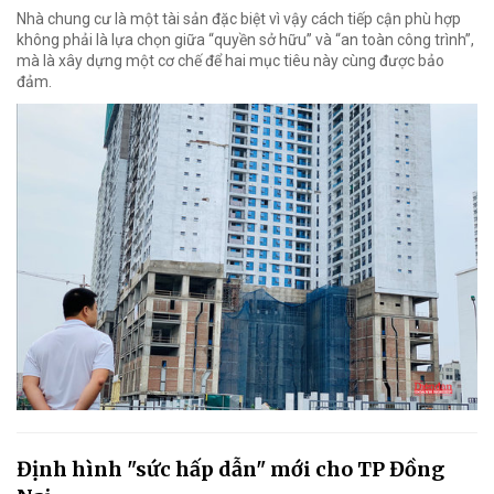
Nhà chung cư là một tài sản đặc biệt vì vậy cách tiếp cận phù hợp
không phải là lựa chọn giữa “quyền sở hữu” và “an toàn công trình”,
mà là xây dựng một cơ chế để hai mục tiêu này cùng được bảo
đảm.
Định hình "sức hấp dẫn" mới cho TP Đồng