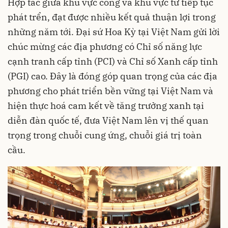
Hợp tác giữa khu vực công và khu vực tư tiếp tục
phát trển, đạt được nhiều kết quả thuận lợi trong
những năm tới. Đại sứ Hoa Kỳ tại Việt Nam gửi lời
chúc mừng các địa phương có Chỉ số năng lực
cạnh tranh cấp tỉnh (
PCI
) và Chỉ số Xanh cấp tỉnh
(PGI) cao. Đây là đóng góp quan trọng của các địa
phương cho phát triển bền vững tại Việt Nam và
hiện thực hoá cam kết về tăng trưởng xanh tại
diễn đàn quốc tế, đưa Việt Nam lên vị thế quan
trọng trong chuỗi cung ứng, chuỗi giá trị toàn
cầu.