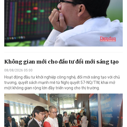
Không gian mới cho đầu tư đổi mới sáng tạo
08/08/2026 05:00
Hoạt động đầu tư khởi nghiệp công nghệ, đổi mới sáng tạo với chủ
trương, quyết sách mạnh mẽ từ Nghị quyết 57-NQ/TW, khai mở
một không gian rộng lớn đầy triển vọng cho thị trường.