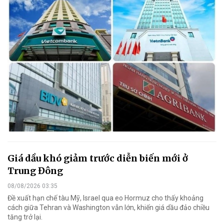
Giá dầu khó giảm trước diễn biến mới ở
Trung Đông
08/08/2026 03:35
Đề xuất hạn chế tàu Mỹ, Israel qua eo Hormuz cho thấy khoảng
cách giữa Tehran và Washington vẫn lớn, khiến giá dầu đảo chiều
tăng trở lại.