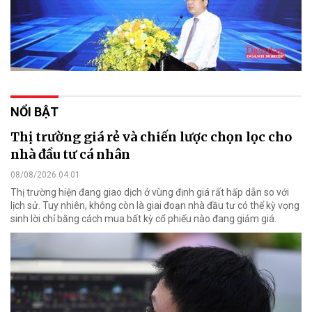
NỔI BẬT
Thị trường giá rẻ và chiến lược chọn lọc cho
nhà đầu tư cá nhân
08/08/2026 04:01
Thị trường hiện đang giao dịch ở vùng định giá rất hấp dẫn so với
lịch sử. Tuy nhiên, không còn là giai đoạn nhà đầu tư có thể kỳ vọng
sinh lời chỉ bằng cách mua bất kỳ cổ phiếu nào đang giảm giá.