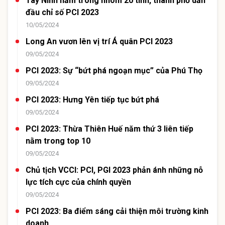
Tây Ninh nằm trong nhóm 20 tỉnh, thành phố dẫn
đầu chỉ số PCI 2023
10/05/2024
Long An vươn lên vị trí Á quân PCI 2023
09/05/2024
PCI 2023: Sự “bứt phá ngoạn mục” của Phú Thọ
09/05/2024
PCI 2023: Hưng Yên tiếp tục bứt phá
09/05/2024
PCI 2023: Thừa Thiên Huế năm thứ 3 liên tiếp
nằm trong top 10
09/05/2024
Chủ tịch VCCI: PCI, PGI 2023 phản ánh những nỗ
lực tích cực của chính quyền
09/05/2024
PCI 2023: Ba điểm sáng cải thiện môi trường kinh
doanh