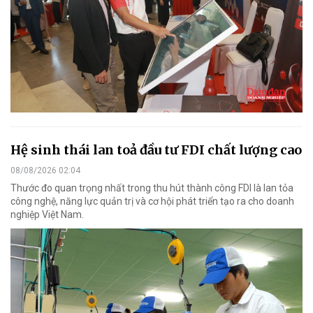
Hệ sinh thái lan toả đầu tư FDI chất lượng cao
08/08/2026 02:04
Thước đo quan trọng nhất trong thu hút thành công FDI là lan tỏa
công nghệ, năng lực quản trị và cơ hội phát triển tạo ra cho doanh
nghiệp Việt Nam.