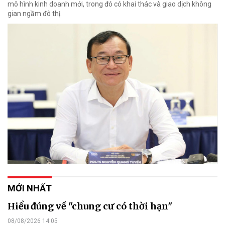
mô hình kinh doanh mới, trong đó có khai thác và giao dịch không
gian ngầm đô thị.
MỚI NHẤT
Hiểu đúng về "chung cư có thời hạn"
08/08/2026 14:05