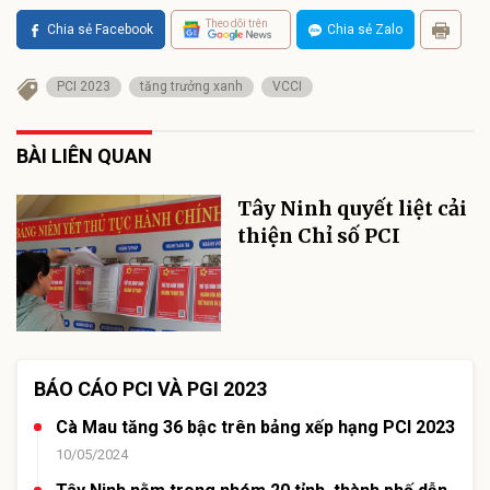
Theo dõi trên
Chia sẻ Facebook
Chia sẻ Zalo
PCI 2023
tăng trưởng xanh
VCCI
BÀI LIÊN QUAN
Tây Ninh quyết liệt cải
thiện Chỉ số PCI
BÁO CÁO PCI VÀ PGI 2023
Cà Mau tăng 36 bậc trên bảng xếp hạng PCI 2023
10/05/2024