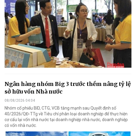
Ngân hàng nhóm Big 3 trước thềm nâng tỷ lệ
sở hữu vốn Nhà nước
08/08/2026 04:04
Nhóm cổ phiếu BID, CTG, VCB tăng mạnh sau Quyết định số
40/2026/QĐ-TTg về Tiêu chí phân loại doanh nghiệp để thực hiện
cơ cấu lại vốn nhà nước tại doanh nghiệp nhà nước, doanh nghiệp
có vốn nhà nước.