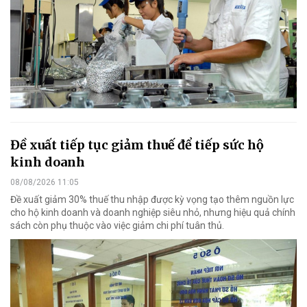
Đề xuất tiếp tục giảm thuế để tiếp sức hộ
kinh doanh
08/08/2026 11:05
Đề xuất giảm 30% thuế thu nhập được kỳ vọng tạo thêm nguồn lực
cho hộ kinh doanh và doanh nghiệp siêu nhỏ, nhưng hiệu quả chính
sách còn phụ thuộc vào việc giảm chi phí tuân thủ.