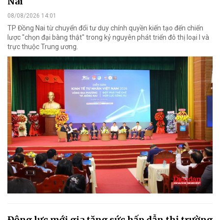
Nai
08/08/2026 14:01
TP Đồng Nai từ chuyển đổi tư duy chính quyền kiến tạo đến chiến
lược "chọn đại bàng thật" trong kỷ nguyên phát triển đô thị loại I và
trực thuộc Trung ương.
Động lực mới gia tăng sức hấp dẫn thị trường