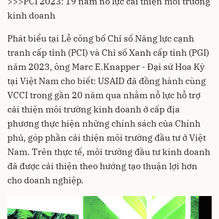
>>>
PCI 2023: 19 năm nỗ lực cải thiện môi trường
kinh doanh
Phát biểu tại Lễ công bố Chỉ số Năng lực cạnh
tranh cấp tỉnh (
PCI
) và Chỉ số Xanh cấp tỉnh (PGI)
năm 2023, ông Marc E.Knapper - Đại sứ Hoa Kỳ
tại Việt Nam cho biết: USAID đã đồng hành cùng
VCCI trong gần 20 năm qua nhằm nỗ lực hỗ trợ
cải thiện môi trường kinh doanh ở cấp địa
phương thực hiện những chính sách của Chính
phủ, góp phần cải thiện môi trường đầu tư ở Việt
Nam. Trên thực tế, môi trường đầu tư kinh doanh
đã được cải thiện theo hướng tạo thuận lợi hơn
cho doanh nghiệp.