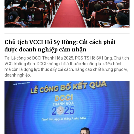
Chủ tịch VCCI Hồ Sỹ Hùng: Cải cách phải
được doanh nghiệp cảm nhận
Tại Lễ công bố DCCI Thanh Hóa 2025, PGS TS Hồ Sỹ Hùng, Chủ tịch
VCCI khẳng định: DCCI không chỉ là thước đo năng lực điều hành
mà còn là động lực thúc đẩy cải cách, nâng cao chất lượng phục vụ
doanh nghiệp.