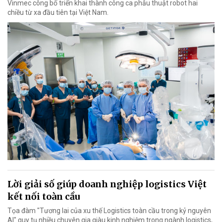
Vinmec công bố triển khai thành công ca phẫu thuật robot hai
chiều từ xa đầu tiên tại Việt Nam.
Lời giải số giúp doanh nghiệp logistics Việt
kết nối toàn cầu
Tọa đàm "Tương lai của xu thế Logistics toàn cầu trong kỷ nguyên
AI" quy tụ nhiều chuyên gia giàu kinh nghiệm trong ngành logistics,