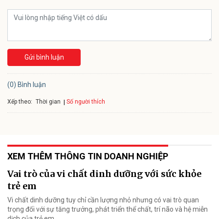
Gửi bình luận
(0) Bình luận
Xếp theo:
Số người thích
Thời gian
XEM THÊM THÔNG TIN DOANH NGHIỆP
Vai trò của vi chất dinh dưỡng với sức khỏe
trẻ em
Vi chất dinh dưỡng tuy chỉ cần lượng nhỏ nhưng có vai trò quan
trọng đối với sự tăng trưởng, phát triển thể chất, trí não và hệ miễn
dịch của trẻ em.