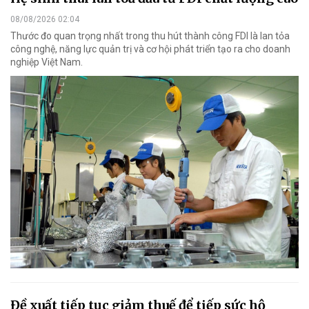
08/08/2026 02:04
Thước đo quan trọng nhất trong thu hút thành công FDI là lan tỏa
công nghệ, năng lực quản trị và cơ hội phát triển tạo ra cho doanh
nghiệp Việt Nam.
Đề xuất tiếp tục giảm thuế để tiếp sức hộ