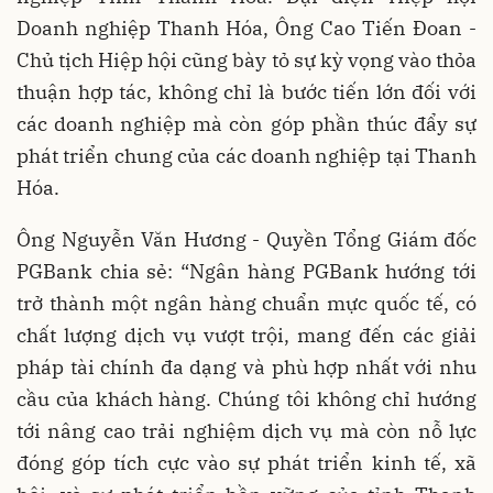
Doanh nghiệp Thanh Hóa, Ông Cao Tiến Đoan -
Chủ tịch Hiệp hội cũng bày tỏ sự kỳ vọng vào thỏa
thuận hợp tác, không chỉ là bước tiến lớn đối với
các doanh nghiệp mà còn góp phần thúc đẩy sự
phát triển chung của các doanh nghiệp tại Thanh
Hóa.
Ông Nguyễn Văn Hương - Quyền Tổng Giám đốc
PGBank chia sẻ: “Ngân hàng PGBank hướng tới
trở thành một ngân hàng chuẩn mực quốc tế, có
chất lượng dịch vụ vượt trội, mang đến các giải
pháp tài chính đa dạng và phù hợp nhất với nhu
cầu của khách hàng. Chúng tôi không chỉ hướng
tới nâng cao trải nghiệm dịch vụ mà còn nỗ lực
đóng góp tích cực vào sự phát triển kinh tế, xã