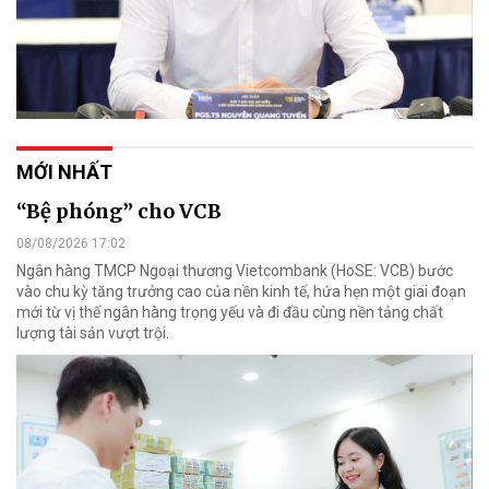
MỚI NHẤT
“Bệ phóng” cho VCB
08/08/2026 17:02
Ngân hàng TMCP Ngoại thương Vietcombank (HoSE: VCB) bước
vào chu kỳ tăng trưởng cao của nền kinh tế, hứa hẹn một giai đoạn
mới từ vị thế ngân hàng trọng yếu và đi đầu cùng nền tảng chất
lượng tài sản vượt trội.