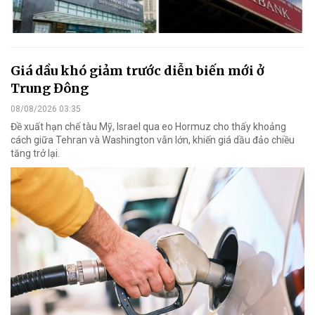
Giá dầu khó giảm trước diễn biến mới ở
Trung Đông
08/08/2026 03:35
Đề xuất hạn chế tàu Mỹ, Israel qua eo Hormuz cho thấy khoảng
cách giữa Tehran và Washington vẫn lớn, khiến giá dầu đảo chiều
tăng trở lại.