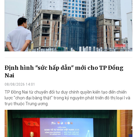
Định hình "sức hấp dẫn" mới cho TP Đồng
Nai
08/08/2026 14:01
TP Đồng Nai từ chuyển đổi tư duy chính quyền kiến tạo đến chiến
lược "chọn đại bàng thật" trong kỷ nguyên phát triển đô thị loại I và
trực thuộc Trung ương.