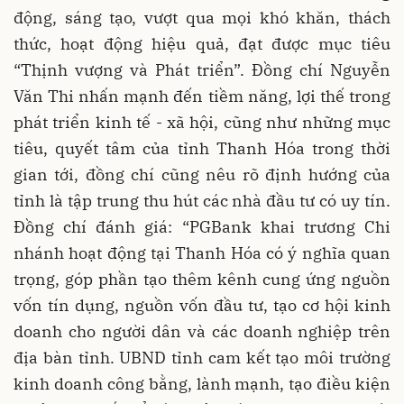
động, sáng tạo, vượt qua mọi khó khăn, thách
thức, hoạt động hiệu quả, đạt được mục tiêu
“Thịnh vượng và Phát triển”. Đồng chí Nguyễn
Văn Thi nhấn mạnh đến tiềm năng, lợi thế trong
phát triển kinh tế - xã hội, cũng như những mục
tiêu, quyết tâm của tỉnh Thanh Hóa trong thời
gian tới, đồng chí cũng nêu rõ định hướng của
tỉnh là tập trung thu hút các nhà đầu tư có uy tín.
Đồng chí đánh giá: “PGBank khai trương Chi
nhánh hoạt động tại Thanh Hóa có ý nghĩa quan
trọng, góp phần tạo thêm kênh cung ứng nguồn
vốn tín dụng, nguồn vốn đầu tư, tạo cơ hội kinh
doanh cho người dân và các doanh nghiệp trên
địa bàn tỉnh. UBND tỉnh cam kết tạo môi trường
kinh doanh công bằng, lành mạnh, tạo điều kiện