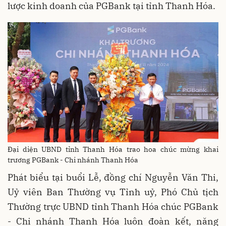
lược kinh doanh của PGBank tại tỉnh Thanh Hóa.
Đại diện UBND tỉnh Thanh Hóa trao hoa chúc mừng khai
trương PGBank - Chi nhánh Thanh Hóa
Phát biểu tại buổi Lễ, đồng chí Nguyễn Văn Thi,
Uỷ viên Ban Thường vụ Tỉnh uỷ, Phó Chủ tịch
Thường trực UBND tỉnh Thanh Hóa chúc PGBank
- Chi nhánh Thanh Hóa luôn đoàn kết, năng