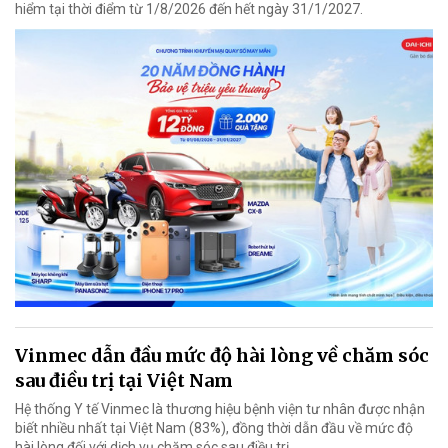
hiểm tại thời điểm từ 1/8/2026 đến hết ngày 31/1/2027.
Vinmec dẫn đầu mức độ hài lòng về chăm sóc
sau điều trị tại Việt Nam
Hệ thống Y tế Vinmec là thương hiệu bệnh viện tư nhân được nhận
biết nhiều nhất tại Việt Nam (83%), đồng thời dẫn đầu về mức độ
hài lòng đối với dịch vụ chăm sóc sau điều trị.