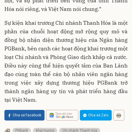
hội, và sự phát triển bền vững của tỉnh Thanh
Hóa nói riêng, và Việt Nam nói chung.”
Sự kiện khai trương Chi nhánh Thanh Hóa là một
phần của chuỗi hoạt động mở rộng quy mô và
đồng bộ nhận diện thương hiệu của Ngân hàng
PGBank, bên cạnh các hoạt động khai trương một
loạt Chi nhánh và Phòng Giao dịch khắp cả nước.
Điều này cũng thể hiện quyết tâm của Ban Lãnh
đạo cùng toàn thể cán bộ nhân viên ngân hàng
trong việc xây dựng thương hiệu PGBank trở
thành ngân hàng uy tín và phát triển hàng đầu
tại Việt Nam.
Theo dõi trên
Chia sẻ Facebook
Chia sẻ Zalo
PGBank
khai trương
Chi nhánh Thanh Hóa