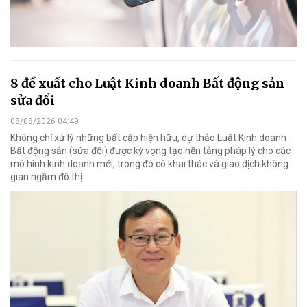
8 đề xuất cho Luật Kinh doanh Bất động sản
sửa đổi
08/08/2026 04:49
Không chỉ xử lý những bất cập hiện hữu, dự thảo Luật Kinh doanh
Bất động sản (sửa đổi) được kỳ vọng tạo nền tảng pháp lý cho các
mô hình kinh doanh mới, trong đó có khai thác và giao dịch không
gian ngầm đô thị.