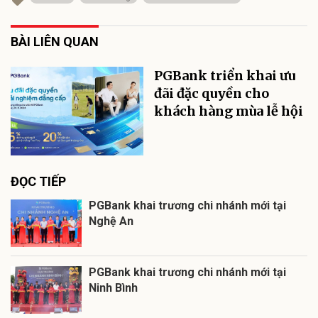
BÀI LIÊN QUAN
PGBank triển khai ưu
đãi đặc quyền cho
khách hàng mùa lễ hội
ĐỌC TIẾP
PGBank khai trương chi nhánh mới tại
Nghệ An
PGBank khai trương chi nhánh mới tại
Ninh Bình