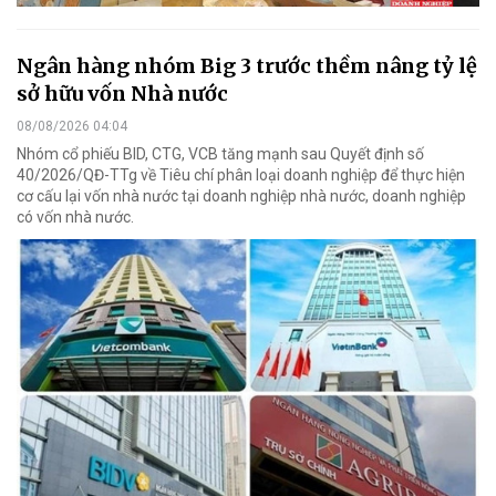
Ngân hàng nhóm Big 3 trước thềm nâng tỷ lệ
sở hữu vốn Nhà nước
08/08/2026 04:04
Nhóm cổ phiếu BID, CTG, VCB tăng mạnh sau Quyết định số
40/2026/QĐ-TTg về Tiêu chí phân loại doanh nghiệp để thực hiện
cơ cấu lại vốn nhà nước tại doanh nghiệp nhà nước, doanh nghiệp
có vốn nhà nước.