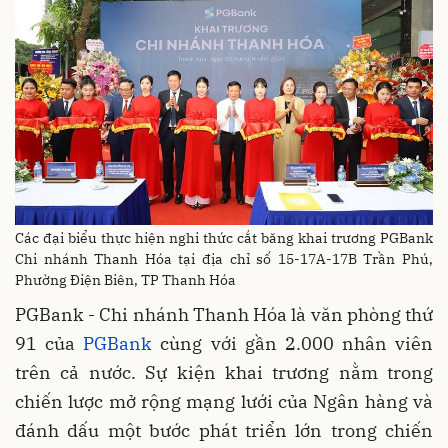
Các đại biểu thực hiện nghi thức cắt băng khai trương PGBank
Chi nhánh Thanh Hóa tại địa chỉ số 15-17A-17B Trần Phú,
Phường Điện Biên, TP Thanh Hóa
PGBank - Chi nhánh Thanh Hóa là văn phòng thứ
91 của
PGBank
cùng với gần 2.000 nhân viên
trên cả nước. Sự kiện khai trương nằm trong
chiến lược mở rộng mạng lưới của Ngân hàng và
đánh dấu một bước phát triển lớn trong chiến