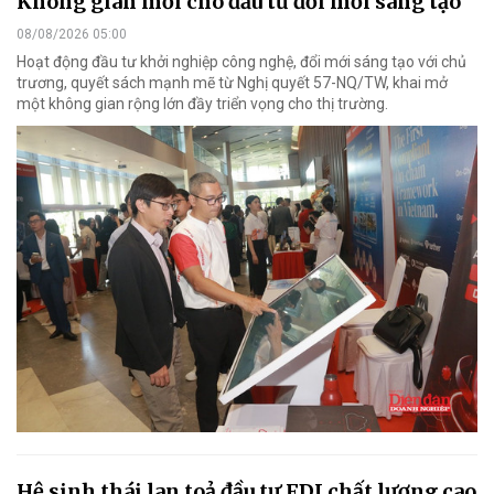
Không gian mới cho đầu tư đổi mới sáng tạo
08/08/2026 05:00
Hoạt động đầu tư khởi nghiệp công nghệ, đổi mới sáng tạo với chủ
trương, quyết sách mạnh mẽ từ Nghị quyết 57-NQ/TW, khai mở
một không gian rộng lớn đầy triển vọng cho thị trường.
Hệ sinh thái lan toả đầu tư FDI chất lượng cao