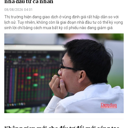
nhà đầu tư cá nhân
08/08/2026 04:01
Thị trường hiện đang giao dịch ở vùng định giá rất hấp dẫn so với
lịch sử. Tuy nhiên, không còn là giai đoạn nhà đầu tư có thể kỳ vọng
sinh lời chỉ bằng cách mua bất kỳ cổ phiếu nào đang giảm giá.