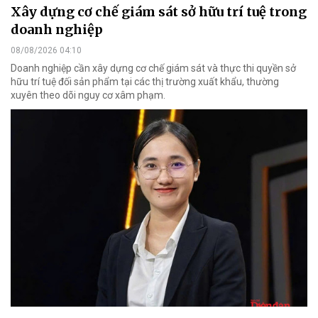
Xây dựng cơ chế giám sát sở hữu trí tuệ trong
doanh nghiệp
08/08/2026 04:10
Doanh nghiệp cần xây dựng cơ chế giám sát và thực thi quyền sở
hữu trí tuệ đối sản phẩm tại các thị trường xuất khẩu, thường
xuyên theo dõi nguy cơ xâm phạm.