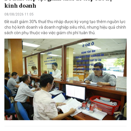
kinh doanh
08/08/2026 11:05
Đề xuất giảm 30% thuế thu nhập được kỳ vọng tạo thêm nguồn lực
cho hộ kinh doanh và doanh nghiệp siêu nhỏ, nhưng hiệu quả chính
sách còn phụ thuộc vào việc giảm chi phí tuân thủ.