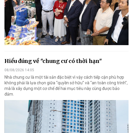
Hiểu đúng về "chung cư có thời hạn"
08/08/2026 14:05
Nhà chung cư là một tài sản đặc biệt vì vậy cách tiếp cận phù hợp
không phải là lựa chọn giữa “quyền sở hữu” và “an toàn công trình”,
mà là xây dựng một cơ chế để hai mục tiêu này cùng được bảo
đảm.