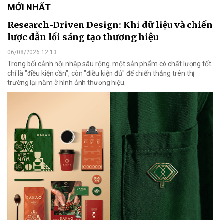
MỚI NHẤT
Research-Driven Design: Khi dữ liệu và chiến
lược dẫn lối sáng tạo thương hiệu
06/08/2026 12:13
Trong bối cảnh hội nhập sâu rộng, một sản phẩm có chất lượng tốt
chỉ là "điều kiện cần", còn "điều kiện đủ" để chiến thắng trên thị
trường lại nằm ở hình ảnh thương hiệu.