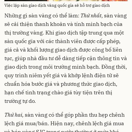
Việc lập sàn giao dịch vàng quốc gia sẽ hỗ trợ giao dịch
Những gì sàn vàng có thể làm:
Thứ nhất
, sàn vàng
sẽ cải thiện thanh khoản và tính minh bạch của
thị trường vàng. Khi giao dịch tập trung qua một
sàn quốc gia với các thành viên được cấp phép,
giá cả và khối lượng giao dịch được công bố liên
tục, giúp nhà đầu tư dễ dàng tiếp cận thông tin và
giao dịch trong môi trường minh bạch. Đồng thời,
quy trình niêm yết giá và khớp lệnh điện tử sẽ
chuẩn hóa bước giá và phương thức giao dịch,
hạn chế tình trạng chào giá tùy tiện trên thị
trường tự do.
Thứ hai,
sàn vàng có thể góp phần thu hẹp chênh
lệch giá mua/bán. Hiện nay, chênh lệch giá mua
và bán vàng SJC trong nước thường ở mức khá