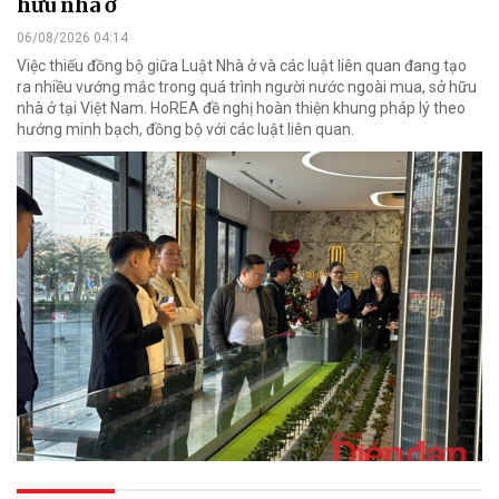
hữu nhà ở
06/08/2026 04:14
Việc thiếu đồng bộ giữa Luật Nhà ở và các luật liên quan đang tạo
ra nhiều vướng mắc trong quá trình người nước ngoài mua, sở hữu
nhà ở tại Việt Nam. HoREA đề nghị hoàn thiện khung pháp lý theo
hướng minh bạch, đồng bộ với các luật liên quan.