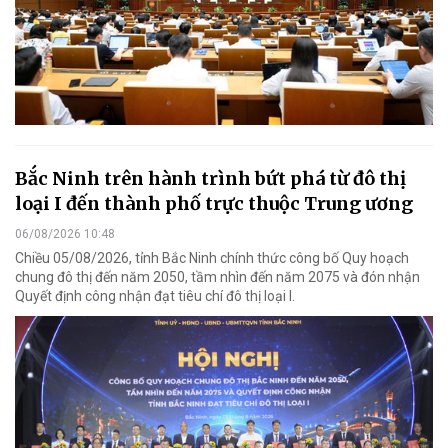
Bắc Ninh trên hành trình bứt phá từ đô thị
loại I đến thành phố trực thuộc Trung ương
06/08/2026 10:48
Chiều 05/08/2026, tỉnh Bắc Ninh chính thức công bố Quy hoạch
chung đô thị đến năm 2050, tầm nhìn đến năm 2075 và đón nhận
Quyết định công nhận đạt tiêu chí đô thị loại I.