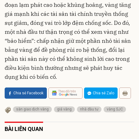
đoạn lạm phát cao hoặc khủng hoảng, vàng tăng
giá mạnh khi các tài sản tài chính truyền thống
sụt giảm, đóng vai trò lớp đệm chống sốc. Do đó,
một nhà đầu tư thận trọng có thể xem vàng như
“bảo hiểm”: chấp nhận giữ một phần nhỏ tài sản
bằng vàng để đề phòng rủi ro hệ thống, đổi lại
phần tài sản này có thể không sinh lời cao trong
điều kiện bình thường nhưng sẽ phát huy tác
dụng khi có biến cố.
Theo dõi trên
Chia sẻ Facebook
Chia sẻ Zalo
sàn giao dịch vàng
giá vàng
nhà đầu tư
vàng SJC
BÀI LIÊN QUAN