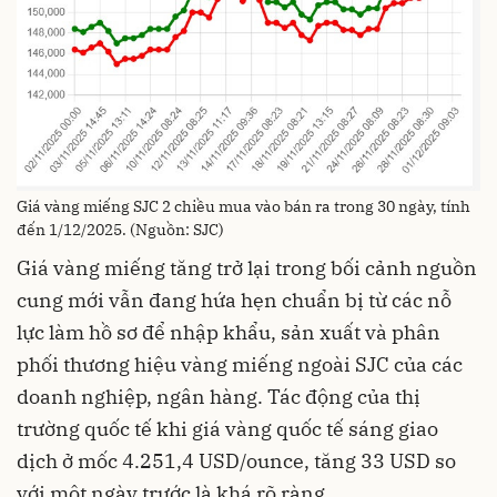
Giá vàng miếng SJC 2 chiều mua vào bán ra trong 30 ngày, tính
đến 1/12/2025. (Nguồn: SJC)
Giá vàng miếng tăng trở lại trong bối cảnh nguồn
cung mới vẫn đang hứa hẹn chuẩn bị từ các nỗ
lực làm hồ sơ để nhập khẩu, sản xuất và phân
phối thương hiệu vàng miếng ngoài SJC của các
doanh nghiệp, ngân hàng. Tác động của thị
trường quốc tế khi giá vàng quốc tế sáng giao
dịch ở mốc 4.251,4 USD/ounce, tăng 33 USD so
với một ngày trước là khá rõ ràng.