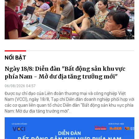
NỔI BẬT
Ngày 18/8: Diễn đàn "Bất động sản khu vực
phía Nam - Mở dư địa tăng trưởng mới"
06/08/2026 04:57
Được sự chỉ đạo của Liên đoàn thương mại và công nghiệp Việt
Nam (VCCI), ngày 18/8, Tạp chí Diễn đàn doanh nghiệp phối hợp với
các cơ quan liên quan tổ chức Diễn đàn "Bất động sản khu vực phía
Nam: Mở dư địa tăng trưởng mới".