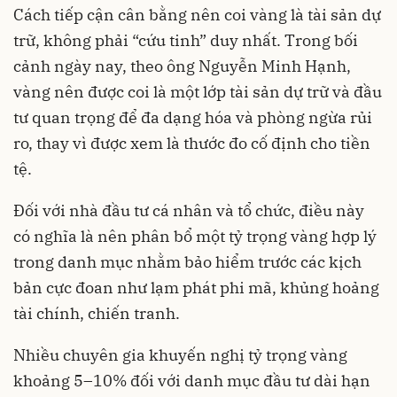
Cách tiếp cận cân bằng nên coi vàng là tài sản dự
trữ, không phải “cứu tinh” duy nhất. Trong bối
cảnh ngày nay, theo ông Nguyễn Minh Hạnh,
vàng nên được coi là một lớp tài sản dự trữ và đầu
tư quan trọng để đa dạng hóa và phòng ngừa rủi
ro, thay vì được xem là thước đo cố định cho tiền
tệ.
Đối với nhà đầu tư cá nhân và tổ chức, điều này
có nghĩa là nên phân bổ một tỷ trọng vàng hợp lý
trong danh mục nhằm bảo hiểm trước các kịch
bản cực đoan như lạm phát phi mã, khủng hoảng
tài chính, chiến tranh.
Nhiều chuyên gia khuyến nghị tỷ trọng vàng
khoảng 5–10% đối với danh mục đầu tư dài hạn