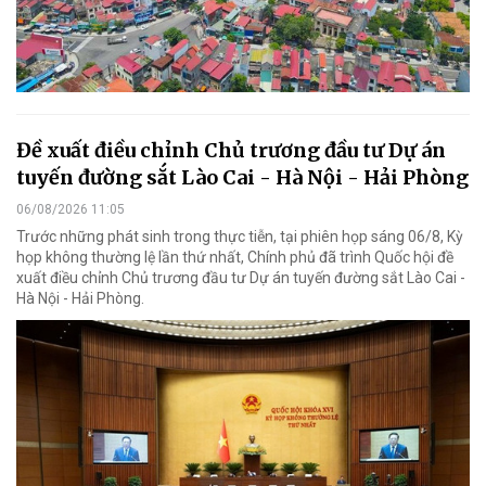
Đề xuất điều chỉnh Chủ trương đầu tư Dự án
tuyến đường sắt Lào Cai - Hà Nội - Hải Phòng
06/08/2026 11:05
Trước những phát sinh trong thực tiễn, tại phiên họp sáng 06/8, Kỳ
họp không thường lệ lần thứ nhất, Chính phủ đã trình Quốc hội đề
xuất điều chỉnh Chủ trương đầu tư Dự án tuyến đường sắt Lào Cai -
Hà Nội - Hải Phòng.