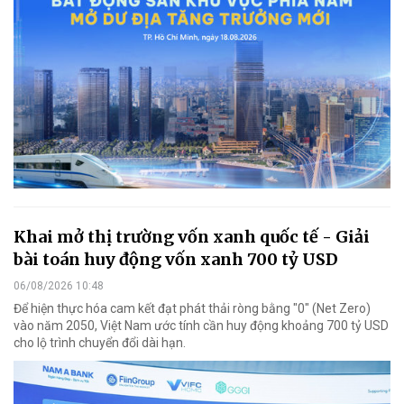
Khai mở thị trường vốn xanh quốc tế - Giải
bài toán huy động vốn xanh 700 tỷ USD
06/08/2026 10:48
Để hiện thực hóa cam kết đạt phát thải ròng bằng "0" (Net Zero)
vào năm 2050, Việt Nam ước tính cần huy động khoảng 700 tỷ USD
cho lộ trình chuyển đổi dài hạn.