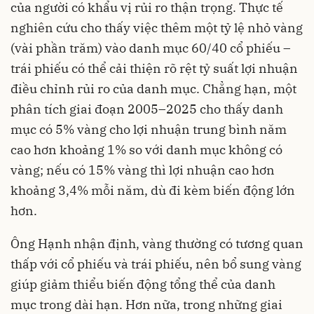
của người có khẩu vị rủi ro thận trọng. Thực tế
nghiên cứu cho thấy việc thêm một tỷ lệ nhỏ vàng
(vài phần trăm) vào danh mục 60/40 cổ phiếu –
trái phiếu có thể cải thiện rõ rệt tỷ suất lợi nhuận
điều chỉnh rủi ro của danh mục. Chẳng hạn, một
phân tích giai đoạn 2005–2025 cho thấy danh
mục có 5% vàng cho lợi nhuận trung bình năm
cao hơn khoảng 1% so với danh mục không có
vàng; nếu có 15% vàng thì lợi nhuận cao hơn
khoảng 3,4% mỗi năm, dù đi kèm biến động lớn
hơn.
Ông Hạnh nhận định, vàng thường có tương quan
thấp với cổ phiếu và trái phiếu, nên bổ sung vàng
giúp giảm thiểu biến động tổng thể của danh
mục trong dài hạn. Hơn nữa, trong những giai