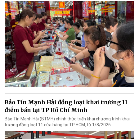
Bảo Tín Mạnh Hải đồng loạt khai trương 11
điểm bán tại TP Hồ Chí Minh
Bảo Tín Mạnh Hải (BTMH) chính thức triển khai chương trình khai
trương đồng loạt 11 cửa hàng tại TP HCM, từ 1/8/2026.