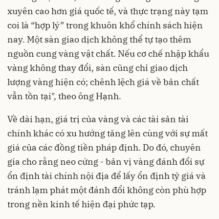
xuyên cao hơn giá quốc tế, và thực trạng này tạm
coi là “hợp lý” trong khuôn khổ chính sách hiện
nay. Một sàn giao dịch không thể tự tạo thêm
nguồn cung vàng vật chất. Nếu cơ chế nhập khẩu
vàng không thay đổi, sàn cũng chỉ giao dịch
lượng vàng hiện có; chênh lệch giá về bản chất
vẫn tồn tại", theo ông Hạnh.
Về dài hạn, giá trị của vàng và các tài sản tài
chính khác có xu hướng tăng lên cùng với sự mất
giá của các đồng tiền pháp định. Do đó, chuyên
gia cho rằng neo cứng - bản vị vàng đánh đổi sự
ổn định tài chính nội địa để lấy ổn định tỷ giá và
tránh lạm phát một đánh đổi không còn phù hợp
trong nền kinh tế hiện đại phức tạp.