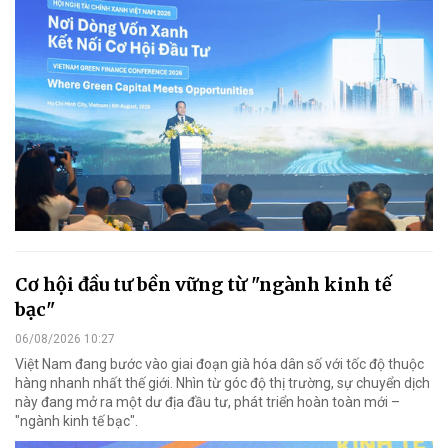
Cơ hội đầu tư bền vững từ "ngành kinh tế
bạc"
06/08/2026 10:27
Việt Nam đang bước vào giai đoạn già hóa dân số với tốc độ thuộc
hàng nhanh nhất thế giới. Nhìn từ góc độ thị trường, sự chuyển dịch
này đang mở ra một dư địa đầu tư, phát triển hoàn toàn mới –
"ngành kinh tế bạc".