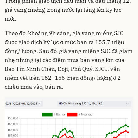
Trong phiên giao dịch đầu tuần và đầu tháng 12,
giá vàng miếng trong nước lại tăng lên kỷ lục
mới.
Theo đó, khoảng 9h sáng, giá vàng miếng SJC
được giao dịch kỷ lục ở mức bán ra 155,7 triệu
đồng/ lượng. Sau đó, giá vàng miếng SJC đã giảm
nhẹ nhưng tại các điểm mua bán vàng lớn của
Bảo Tín Minh Châu, Doji, Phú Quý, SJC... vẫn
niêm yết trên 152 -155 triệu đồng/ lượng ở 2
chiều mua vào, bán ra.