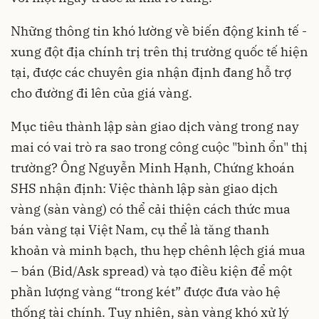
Những thông tin khó lường về biến động kinh tế -
xung đột địa chính trị trên thị trường quốc tế hiện
tại, được các chuyên gia nhận định đang hỗ trợ
cho đường đi lên của giá vàng.
Mục tiêu thành lập sàn giao dịch vàng trong nay
mai có vai trò ra sao trong công cuộc "bình ổn" thị
trường? Ông Nguyễn Minh Hạnh, Chứng khoán
SHS nhận định: Việc thành lập sàn giao dịch
vàng (sàn vàng) có thể cải thiện cách thức mua
bán vàng tại Việt Nam, cụ thể là tăng thanh
khoản và minh bạch, thu hẹp chênh lệch giá mua
– bán (Bid/Ask spread) và tạo điều kiện để một
phần lượng vàng “trong két” được đưa vào hệ
thống tài chính. Tuy nhiên, sàn vàng khó xử lý