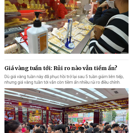
Giá vàng tuần tới: Rủi ro nào vẫn tiềm ẩn?
Dù giá vàng tuần này đã phục hồi trở lại sau 5 tuần giảm liên tiếp,
nhưng giá vàng tuần tới vẫn còn tiềm ẩn nhiều rủi ro điều chỉnh.