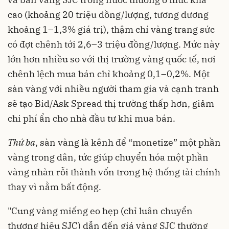
cao (khoảng 20 triệu đồng/lượng, tương đương
khoảng 1–1,3% giá trị), thậm chí vàng trang sức
có đợt chênh tới 2,6–3 triệu đồng/lượng. Mức này
lớn hơn nhiều so với thị trường vàng quốc tế, nơi
chênh lệch mua bán chỉ khoảng 0,1–0,2%. Một
sàn vàng với nhiều người tham gia và cạnh tranh
sẽ tạo Bid/Ask Spread thị trường thấp hơn, giảm
chi phí ẩn cho nhà đầu tư khi mua bán.
Thứ ba
, sàn vàng là kênh để “monetize” một phần
vàng trong dân, tức giúp chuyển hóa một phần
vàng nhàn rỗi thành vốn trong hệ thống tài chính
thay vì nằm bất động.
"Cung vàng miếng eo hẹp (chỉ luân chuyển
thương hiệu SJC) dẫn đến giá vàng SJC thường