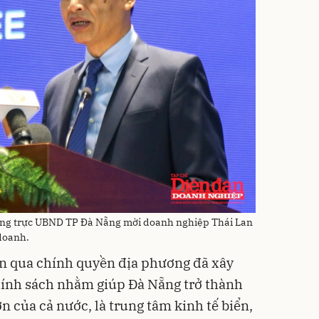
ờng trực UBND TP Đà Nẵng mời doanh nghiệp Thái Lan
 doanh.
ian qua chính quyền địa phương đã xây
hính sách nhằm giúp Đà Nẵng trở thành
ớn của cả nước, là trung tâm kinh tế biển,