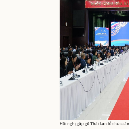
Hội nghị gặp gỡ Thái Lan tổ chức sán