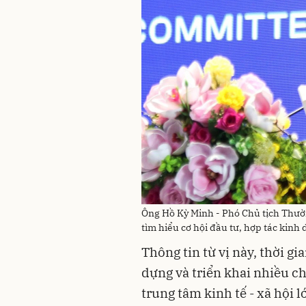
Ông Hồ Kỳ Minh - Phó Chủ tịch Thư
tìm hiểu cơ hội đầu tư, hợp tác kinh
Thông tin từ vị này, thời g
dựng và triển khai nhiều c
trung tâm kinh tế - xã hội l