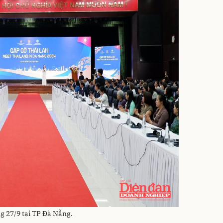
g 27/9 tại TP Đà Nẵng.