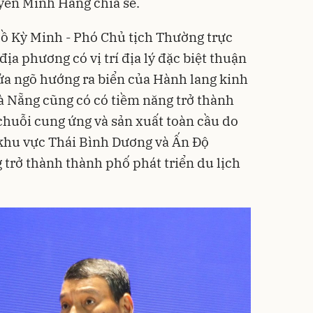
uyễn Minh Hằng chia sẻ.
ồ Kỳ Minh - Phó Chủ tịch Thường trực
a phương có vị trí địa lý đặc biệt thuận
cửa ngõ hướng ra biển của Hành lang kinh
Đà Nẵng cũng có có tiềm năng trở thành
huỗi cung ứng và sản xuất toàn cầu do
c khu vực Thái Bình Dương và Ấn Độ
trở thành thành phố phát triển du lịch