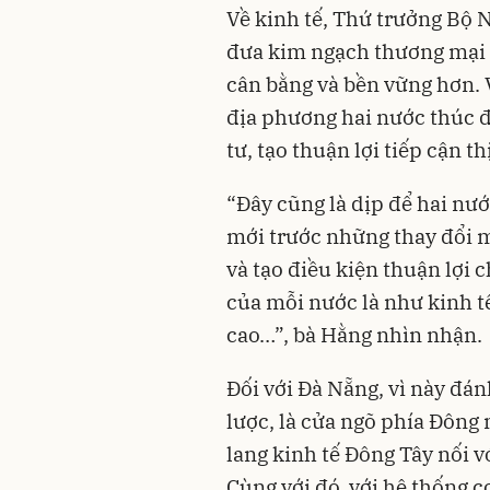
Về kinh tế, Thứ trưởng Bộ 
đưa kim ngạch thương mại 
cân bằng và bền vững hơn. 
địa phương hai nước thúc 
tư, tạo thuận lợi tiếp cận 
“Đây cũng là dịp để hai nư
mới trước những thay đổi ma
và tạo điều kiện thuận lợi c
của mỗi nước là như kinh t
cao…”, bà Hằng nhìn nhận.
Đối với Đà Nẵng, vì này đánh
lược, là cửa ngõ phía Đông
lang kinh tế Đông Tây nối 
Cùng với đó, với hệ thống 