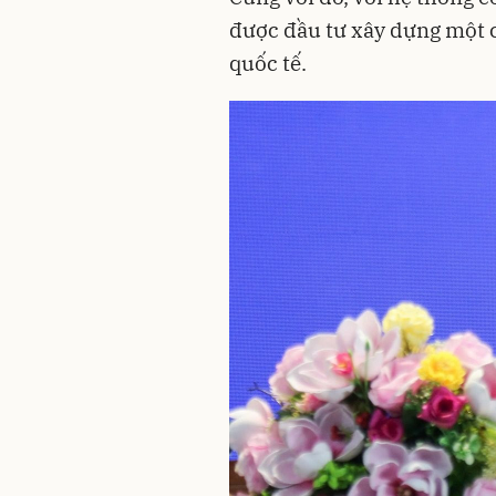
được đầu tư xây dựng một c
quốc tế.