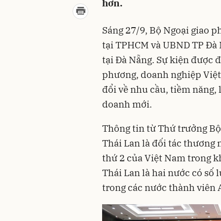
hơn.
Sáng 27/9, Bộ Ngoại giao p
tại TPHCM và UBND TP Đà N
tại Đà Nẵng. Sự kiện được đ
phương, doanh nghiệp Việt 
đổi về nhu cầu, tiềm năng, l
doanh mới.
Thông tin từ Thứ trưởng B
Thái Lan là đối tác thương 
thứ 2 của Việt Nam trong k
Thái Lan là hai nước có số
trong các nước thành viên