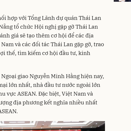
hối hợp với Tổng Lãnh dự quán Thái Lan
ẵng tổ chức Hội nghị gặp gỡ Thái Lan
ánh giá sẽ tạo thêm cơ hội để các địa
Nam và các đối tác Thái Lan gặp gỡ, trao
ợi thế, tìm kiếm cơ hội đầu tư, kinh
ộ Ngoại giao Nguyễn Minh Hằng hiện nay,
mại lớn nhất, nhà đầu tư nước ngoài lớn
hu vực ASEAN. Đặc biệt, Việt Nam và
 lượng địa phương kết nghĩa nhiều nhất
 ASEAN.