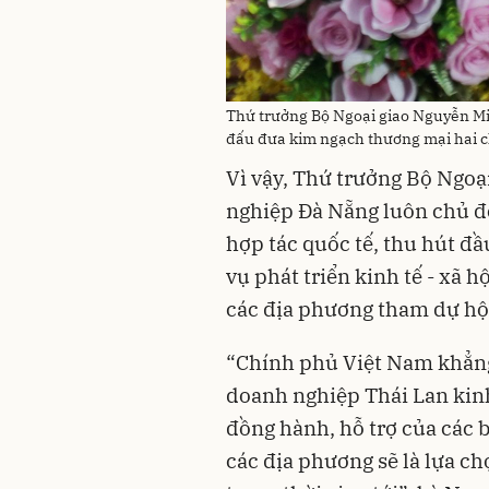
Thứ trưởng Bộ Ngoại giao Nguyễn Mi
đấu đưa kim ngạch thương mại hai c
Vì vậy, Thứ trưởng Bộ Ngoạ
nghiệp Đà Nẵng luôn chủ độ
hợp tác quốc tế, thu hút đầ
vụ phát triển kinh tế - xã 
các địa phương tham dự hội 
“Chính phủ Việt Nam khẳng 
doanh nghiệp Thái Lan kinh
đồng hành, hỗ trợ của các 
các địa phương sẽ là lựa ch