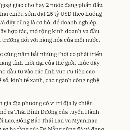
Ngoại giao cho hay 2 nước đang phấn đấu
hai chiều sớm đạt 25 tỷ USD theo hướng
Và đây cũng là cơ hội để doanh nghiệp,
đẩy hợp tác, mở rộng kinh doanh và đầu
thị trường đối với hàng hóa của mỗi nước.
ớc cùng nắm bắt những thời cơ phát triển
ng tính thời đại của thế giới, thúc đẩy
ho đầu tư vào các lĩnh vực ưu tiên cao
ế số, kinh tế xanh, các ngành công nghệ
 giá địa phương có vị trí địa lý chiến
 mở ra Thái Bình Dương của tuyến Hành
với Lào, Đông Bắc Thái Lan và Myanmar.
cơ sở hạ tầng của Đà Nẵng cũng đã và đang