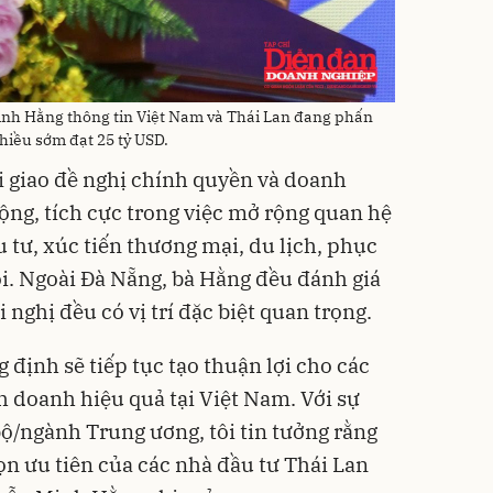
nh Hằng thông tin Việt Nam và Thái Lan đang phấn
hiều sớm đạt 25 tỷ USD.
i giao đề nghị chính quyền và doanh
ng, tích cực trong việc mở rộng quan hệ
u tư, xúc tiến thương mại, du lịch, phục
hội. Ngoài Đà Nẵng, bà Hằng đều đánh giá
nghị đều có vị trí đặc biệt quan trọng.
định sẽ tiếp tục tạo thuận lợi cho các
 doanh hiệu quả tại Việt Nam. Với sự
bộ/ngành Trung ương, tôi tin tưởng rằng
ọn ưu tiên của các nhà đầu tư Thái Lan