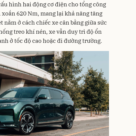
ấu hình hai động cơ điện cho tổng công
 xoắn 620 Nm, mang lại khả năng tăng
ệt nằm ở cách chiếc xe cân bằng giữa sức
ống treo khí nén, xe vẫn duy trì độ ổn
nh ở tốc độ cao hoặc đi đường trường.