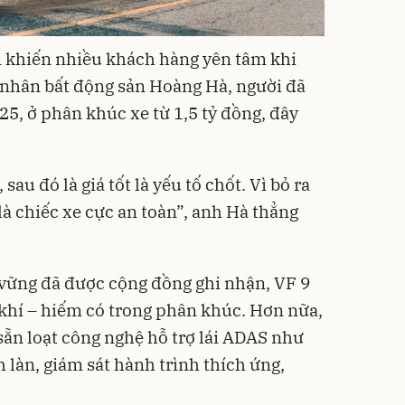
m khiến nhiều khách hàng yên tâm khi
 nhân bất động sản Hoàng Hà, người đã
5, ở phân khúc xe từ 1,5 tỷ đồng, đây
sau đó là giá tốt là yếu tố chốt. Vì bỏ ra
 là chiếc xe cực an toàn”, anh Hà thẳng
ững đã được cộng đồng ghi nhận, VF 9
 khí – hiếm có trong phân khúc. Hơn nữa,
sẵn loạt công nghệ hỗ trợ lái ADAS như
h làn, giám sát hành trình thích ứng,