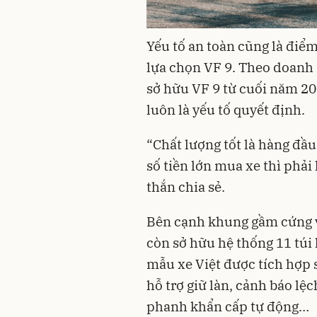
Yếu tố an toàn cũng là điể
lựa chọn VF 9. Theo doanh
sở hữu VF 9 từ cuối năm 202
luôn là yếu tố quyết định.
“Chất lượng tốt là hàng đầu, 
số tiền lớn mua xe thì phải
thắn chia sẻ.
Bên cạnh khung gầm cứng v
còn sở hữu hệ thống 11 túi
mẫu xe Việt được tích hợp 
hỗ trợ giữ làn, cảnh báo lệc
phanh khẩn cấp tự động…