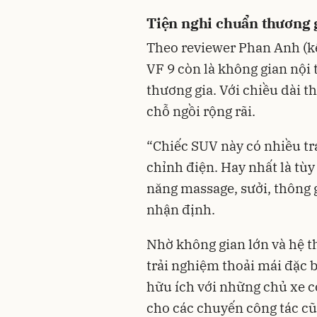
Tiện nghi chuẩn thương g
Theo reviewer Phan Anh (k
VF 9 còn là không gian nội t
thương gia. Với chiều dài t
chỗ ngồi rộng rãi.
“Chiếc SUV này có nhiều tra
chỉnh điện. Hay nhất là tùy
năng massage, sưởi, thông gi
nhận định.
Nhờ không gian lớn và hệ t
trải nghiệm thoải mái đặc b
hữu ích với những chủ xe c
cho các chuyến công tác cũ