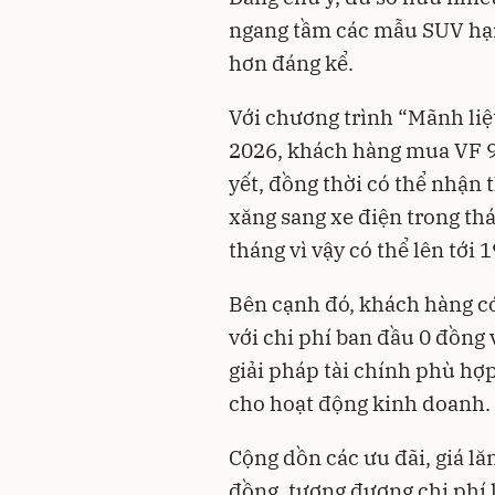
ngang tầm các mẫu SUV hạng
hơn đáng kể.
Với chương trình “Mãnh liệ
2026, khách hàng mua VF 9 
yết, đồng thời có thể nhận
xăng sang xe điện trong thá
tháng vì vậy có thể lên tới
Bên cạnh đó, khách hàng c
với chi phí ban đầu 0 đồng 
giải pháp tài chính phù hợ
cho hoạt động kinh doanh.
Cộng dồn các ưu đãi, giá lă
đồng, tương đương chi phí