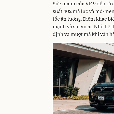
Sức mạnh của VF 9 đến từ c
suất 402 mã lực và mô-men
tốc ấn tượng. Điểm khác bi
mạnh và sự êm ái. Nhờ hệ th
định và mượt mà khi vận hà