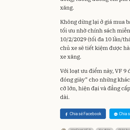
xăng.
Không dừng lại ở giá mua b
tối ưu nhờ chính sách miễn 
10/2/2029 (tối đa 10 lần/th
chủ xe sẽ tiết kiệm được hà
xe xăng.
Với loạt ưu điểm này, VF 9 
đóng giày” cho những khá
cỡ lớn, hiện đại và đẳng cấp
dài.
Chia sẻ Facebook
Chia s