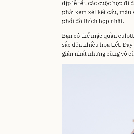
dịp lễ tết, các cuộc họp đi 
phải xem xét kết cấu, màu s
phối đồ thích hợp nhất.
Bạn có thể mặc quần culott
sắc đến nhiều họa tiết. Đây
giản nhất nhưng cũng vô cù