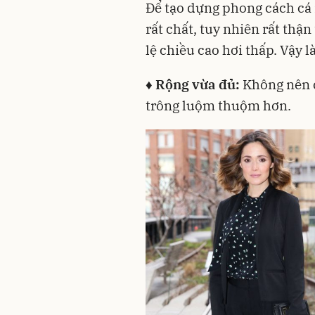
Để tạo dựng phong cách cá 
rất chất, tuy nhiên rất thậ
lệ chiều cao hơi thấp. Vậy 
♦ Rộng vừa đủ:
Không nên c
trông luộm thuộm hơn.