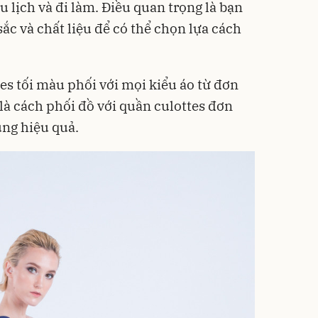
du lịch và đi làm. Điều quan trọng là bạn
ắc và chất liệu để có thể chọn lựa cách
es tối màu phối với mọi kiểu áo từ đơn
 là cách phối đồ với quần culottes đơn
ng hiệu quả.