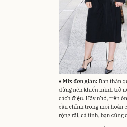
♦ Mix đơn giản:
Bản thân qu
đừng nên khiến mình trở n
cách điệu. Hãy nhớ, trên ô
cần chỉnh trong mọi hoàn c
rộng rãi, cá tính, bạn cũng 