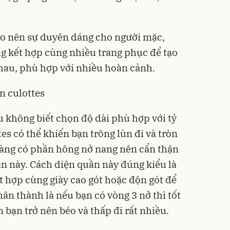
ạo nên sự duyên dáng cho người mặc,
ng kết hợp cùng nhiều trang phục để tạo
hau, phù hợp với nhiều hoàn cảnh.
n culottes
 không biết chọn độ dài phù hợp với tỷ
tes có thể khiến bạn trông lùn đi và tròn
 nàng có phần hông nở nang nên cẩn thận
ần này. Cách diện quần này đúng kiểu là
t hợp cùng giày cao gót hoặc độn gót để
ân thành là nếu bạn có vòng 3 nở thì tốt
ến bạn trở nên béo và thấp đi rất nhiều.