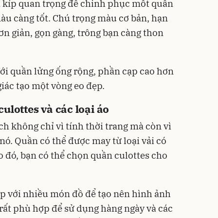
 kíp quan trọng để chinh phục mốt quần
màu càng tốt. Chú trọng màu cơ bản, hạn
ơn giản, gọn gàng, trông bạn càng thon
ới quần lửng ống rộng, phần cạp cao hơn
giác tạo một vòng eo đẹp.
ulottes và các loại áo
h không chỉ vì tính thời trang mà còn vì
 nó. Quần có thể được may từ loại vải có
 đó, bạn có thể chọn quần culottes cho
ợp với nhiều món đồ để tạo nên hình ảnh
 rất phù hợp để sử dụng hàng ngày và các