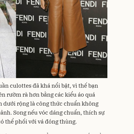
ần culottes đã khá nổi bật, vì thế bạn
ên rườm rà hơn bằng các kiểu áo quá
m dưới rộng là công thức chuẩn không
ảnh. Song nếu vóc dáng chuẩn, thích sự
có thể phối với vá đóng thùng.