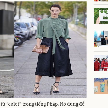
 từ “culot” trong tiếng Pháp. Nó dùng để