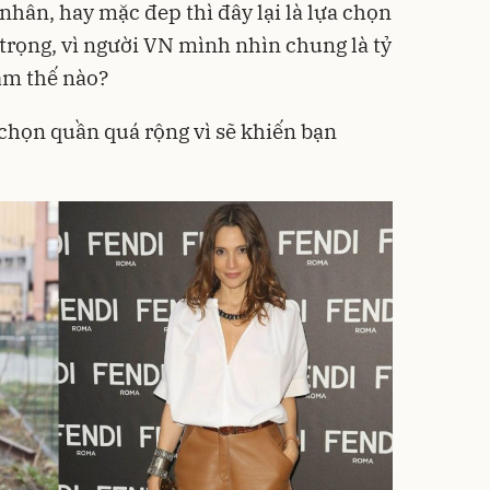
nhân, hay mặc đep thì đây lại là lựa chọn
n trọng, vì người VN mình nhìn chung là tỷ
làm thế nào?
họn quần quá rộng vì sẽ khiến bạn