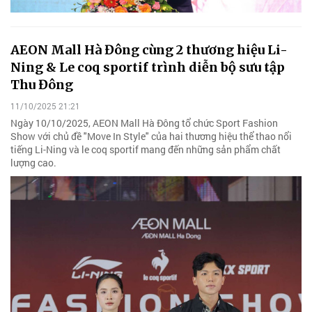
AEON Mall Hà Đông cùng 2 thương hiệu Li-
Ning & Le coq sportif trình diễn bộ sưu tập
Thu Đông
11/10/2025 21:21
Ngày 10/10/2025, AEON Mall Hà Đông tổ chức Sport Fashion
Show với chủ đề "Move In Style" của hai thương hiệu thể thao nổi
tiếng Li-Ning và le coq sportif mang đến những sản phẩm chất
lượng cao.