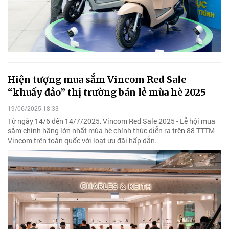
Hiện tượng mua sắm Vincom Red Sale
“khuấy đảo” thị trường bán lẻ mùa hè 2025
19/06/2025 18:33
Từ ngày 14/6 đến 14/7/2025, Vincom Red Sale 2025 - Lễ hội mua
sắm chính hãng lớn nhất mùa hè chính thức diễn ra trên 88 TTTM
Vincom trên toàn quốc với loạt ưu đãi hấp dẫn.