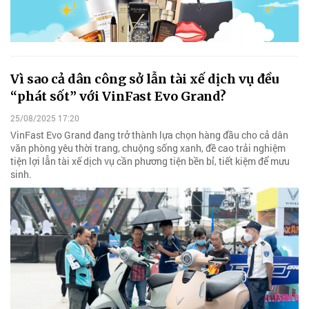
Vì sao cả dân công sở lẫn tài xế dịch vụ đều
“phát sốt” với VinFast Evo Grand?
25/08/2025 17:20
VinFast Evo Grand đang trở thành lựa chọn hàng đầu cho cả dân
văn phòng yêu thời trang, chuộng sống xanh, đề cao trải nghiệm
tiện lợi lẫn tài xế dịch vụ cần phương tiện bền bỉ, tiết kiệm để mưu
sinh.