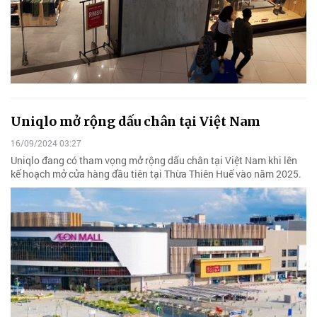
Uniqlo mở rộng dấu chân tại Việt Nam
16/09/2024 03:27
Uniqlo đang có tham vọng mở rộng dấu chân tại Việt Nam khi lên
kế hoạch mở cửa hàng đầu tiên tại Thừa Thiên Huế vào năm 2025.