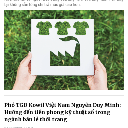
lại không sẵn lòng chi trả mức giá cao hơn.
Phó TGĐ Kowil Việt Nam Nguyễn Duy Minh:
Hướng đến tiên phong kỹ thuật số trong
ngành bán lẻ thời trang