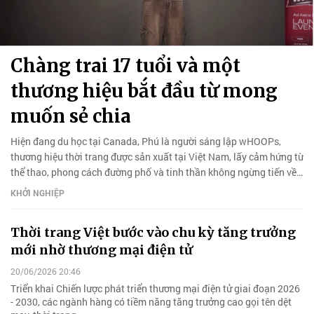
Chàng trai 17 tuổi và một
thương hiệu bắt đầu từ mong
muốn sẻ chia
Hiện đang du học tại Canada, Phú là người sáng lập wHOOPs,
thương hiệu thời trang được sản xuất tại Việt Nam, lấy cảm hứng từ
thể thao, phong cách đường phố và tinh thần không ngừng tiến về
phía trước.
KHỞI NGHIỆP
Thời trang Việt bước vào chu kỳ tăng trưởng
mới nhờ thương mại điện tử
20/06/2026 20:46
Triển khai Chiến lược phát triển thương mại điện tử giai đoạn 2026
- 2030, các ngành hàng có tiềm năng tăng trưởng cao gọi tên dệt