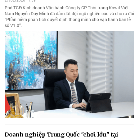
27/02/2026 11:59
Phó TGĐ Kinh doanh Vận hành Công ty CP Thời trang Kowil Việt
Nam Nguyễn Duy Minh đã dẫn dắt đội ngũ nghiên cứu và cho ra đời
“Phần mềm phân tích quyết định thông minh cho vận hành bán lẻ
số V1.0”.
Doanh nghiệp Trung Quốc "chơi lớn" tại