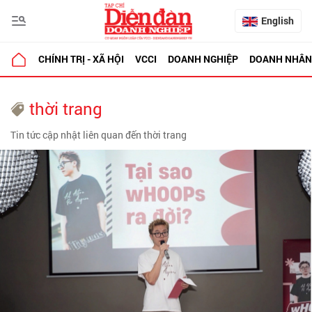
English
CHÍNH TRỊ - XÃ HỘI
VCCI
DOANH NGHIỆP
DOANH NHÂN
thời trang
Tin tức cập nhật liên quan đến thời trang