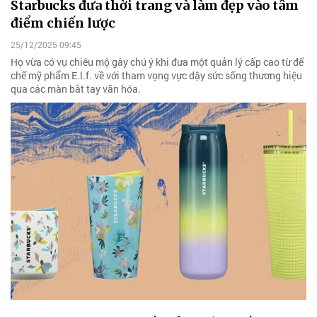
Starbucks đưa thời trang và làm đẹp vào tâm
điểm chiến lược
25/12/2025 09:45
Họ vừa có vụ chiêu mộ gây chú ý khi đưa một quản lý cấp cao từ đế
chế mỹ phẩm E.l.f. về với tham vọng vực dậy sức sống thương hiệu
qua các màn bắt tay văn hóa.