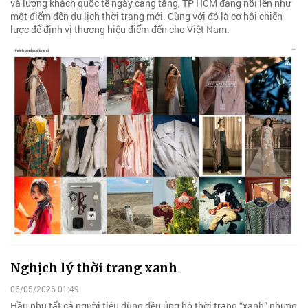
và lượng khách quốc tế ngày càng tăng, TP HCM đang nổi lên như
một điểm đến du lịch thời trang mới. Cùng với đó là cơ hội chiến
lược để định vị thương hiệu điểm đến cho Việt Nam.
Nghịch lý thời trang xanh
06/05/2026 01:49
Hầu như tất cả người tiêu dùng đều ủng hộ thời trang “xanh” nhưng