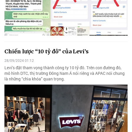
Chiến lược “10 tỷ đô” của Levi’s
28/09/2024 01:12
Levi’s đặt tham vọng thành công ty 10 tỷ đô. Trên con đường đó,
mô hình DTC, thị trường Đông Nam Á nói riêng và APAC nói chung
là những “chìa khóa” quan trọng.