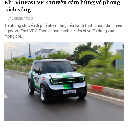
Khi VinFast VF 3 truyền cảm hứng về phong
cách sống
11/12/2025 18:10
Từ những chuyến đi phố nhẹ nhàng đến hành trình phượt dài nhiều
ngày, VinFast VF 3 đang chứng minh sự bền bỉ và đa dụng vượt
mong đợi.