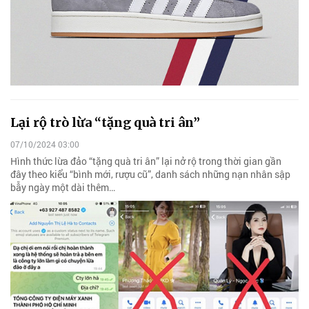
Lại rộ trò lừa “tặng quà tri ân”
07/10/2024 03:00
Hình thức lừa đảo “tặng quà tri ân” lại nở rộ trong thời gian gần
đây theo kiểu “bình mới, rượu cũ”, danh sách những nạn nhân sập
bẫy ngày một dài thêm…