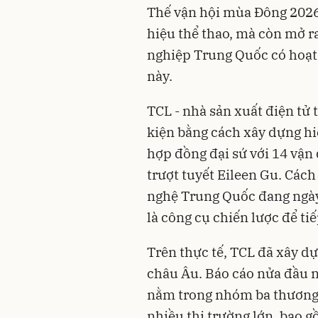
Thế vận hội mùa Đông 2026 
hiệu thể thao, mà còn mở 
nghiệp Trung Quốc có hoạt 
này.
TCL - nhà sản xuất điện tử
kiện bằng cách xây dựng hi
hợp đồng đại sứ với 14 vận 
trượt tuyết Eileen Gu. Cách
nghệ Trung Quốc đang ngày 
là công cụ chiến lược để ti
Trên thực tế, TCL đã xây dự
châu Âu. Báo cáo nửa đầu n
nằm trong nhóm ba thương h
nhiều thị trường lớn, bao 