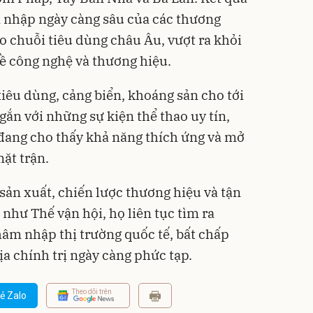
nhập ngày càng sâu của các thương
o chuỗi tiêu dùng châu Âu, vượt ra khỏi
ề công nghệ và thương hiệu.
 tiêu dùng, cảng biển, khoáng sản cho tới
gắn với những sự kiện thể thao uy tín,
ang cho thấy khả năng thích ứng và mở
ặt trận.
sản xuất, chiến lược thương hiệu và tận
như Thế vận hội, họ liên tục tìm ra
âm nhập thị trường quốc tế, bất chấp
a chính trị ngày càng phức tạp.
Theo dõi trên
ẻ Zalo