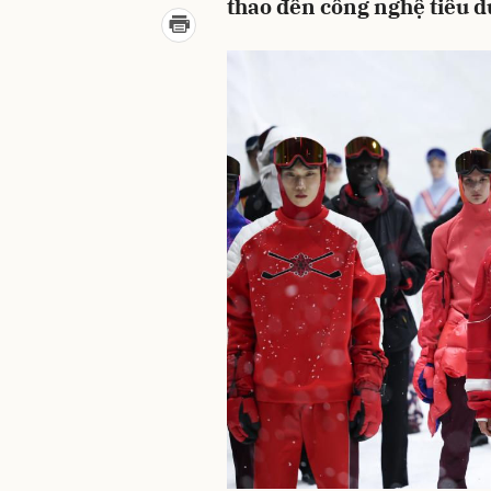
thao đến công nghệ tiêu d