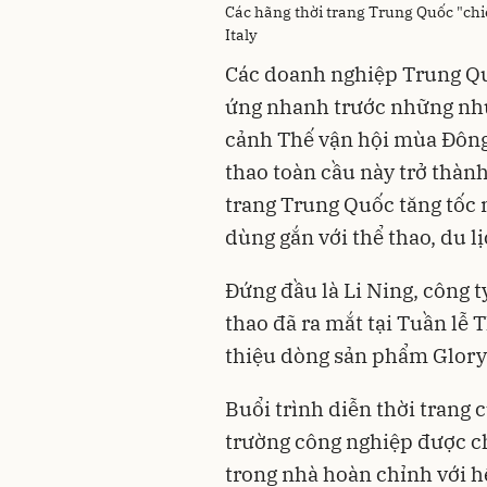
Các hãng thời trang Trung Quốc "chi
Italy
Các doanh nghiệp Trung Quố
ứng nhanh trước những nhu 
cảnh Thế vận hội mùa Đông 
thao toàn cầu này trở thành
trang Trung Quốc tăng tốc 
dùng gắn với thể thao, du 
Đứng đầu là Li Ning, công 
thao đã ra mắt tại Tuần lễ 
thiệu dòng sản phẩm Glory
Buổi trình diễn thời trang 
trường công nghiệp được c
trong nhà hoàn chỉnh với h