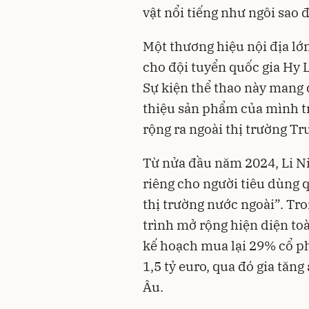
vật nổi tiếng như ngôi sao 
Một thương hiệu nội địa lớ
cho đội tuyển quốc gia Hy 
Sự kiện thể thao này mang đ
thiệu sản phẩm của mình t
rộng ra ngoài thị trường T
Từ nửa đầu năm 2024, Li Ni
riêng cho người tiêu dùng q
thị trường nước ngoài”. Tr
trình mở rộng hiện diện to
kế hoạch mua lại 29% cổ p
1,5 tỷ euro, qua đó gia tăng
Âu.