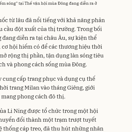
ếm sóng" tại Thế vận hội mùa Đông đang diễn ra ở
c từ lâu đã nổi tiếng với khả năng phản
cầu đột xuất của thị trường. Trong bối
đang diễn ra tại châu Âu, sự kiện thể
 cơ hội hiếm có để các thương hiệu thời
mở rộng thị phần, tận dụng làn sóng tiêu
lịch và phong cách sống mùa Đông.
ty cung cấp trang phục và dụng cụ thế
Thời trang Milan vào tháng Giêng, giới
 mang phong cách đô thị.
của Li Ning được tổ chức trong một hội
huyển đổi thành một trạm trượt tuyết
ệ thống cáp treo, đã thu hút những nhân