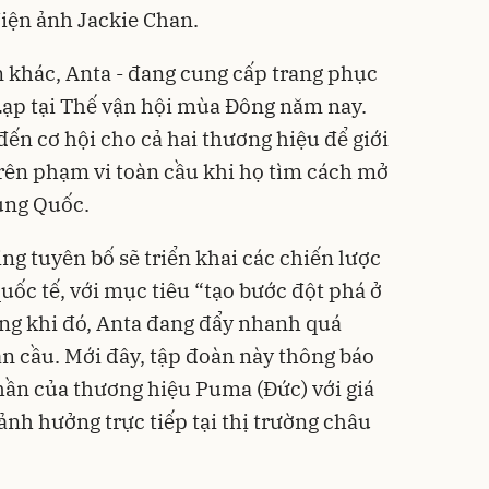
điện ảnh Jackie Chan.
n khác, Anta - đang cung cấp trang phục
Lạp tại Thế vận hội mùa Đông năm nay.
ến cơ hội cho cả hai thương hiệu để giới
rên phạm vi toàn cầu khi họ tìm cách mở
rung Quốc.
ng tuyên bố sẽ triển khai các chiến lược
uốc tế, với mục tiêu “tạo bước đột phá ở
ong khi đó, Anta đang đẩy nhanh quá
àn cầu. Mới đây, tập đoàn này thông báo
hần của thương hiệu Puma (Đức) với giá
 ảnh hưởng trực tiếp tại thị trường châu