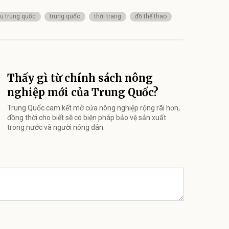
ệu trung quốc
trung quốc
thời trang
đồ thể thao
Thấy gì từ chính sách nông
nghiệp mới của Trung Quốc?
Trung Quốc cam kết mở cửa nông nghiệp rộng rãi hơn,
đồng thời cho biết sẽ có biện pháp bảo vệ sản xuất
trong nước và người nông dân.