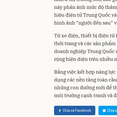
này phản ánh mức độ thâm 
hiệu điện tử Trung Quốc và
hình ảnh “người đến sau” v
Từ xe điện, thiết bị điện tử
thời trang và các sản phẩm 
doanh nghiệp Trung Quốc đ
rộng hiện diện trên nhiều m
Bằng việc kết hợp năng lực 
dụng các nền tảng toàn cầu 
những con đường mới để th
môi trường cạnh tranh và đị
Chia sẻ Facebook
Chia s