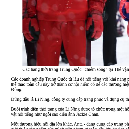
Các hãng thời trang Trung Quốc "chiếm sóng" tại Thế vận
Các doanh nghiệp Trung Quốc từ lâu đã nổi tiếng với khả năng 
thể thao toàn cầu này trở thành cơ hội hiếm có để các thương hi
Đông.
Đứng đầu là Li Ning, công ty cung cấp trang phục và dụng cụ th
Buổi trình diễn thời trang của Li Ning được tổ chức trong một h
vật nổi tiếng như ngôi sao điện ảnh Jackie Chan.
Một thương hiệu nội địa lớn khác, Anta - đang cung cấp trang p