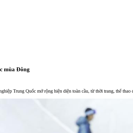
ic mùa Đông
hiệp Trung Quốc mở rộng hiện diện toàn cầu, từ thời trang, thể thao 