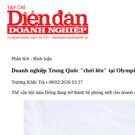
Phân tích - Bình luận
Doanh nghiệp Trung Quốc "chơi lớn" tại Olymp
Trương Khắc Trà
•
08/02/2026 03:37
Thế vận hội mùa Đông đang trở thành bệ phóng mới cho doanh ng