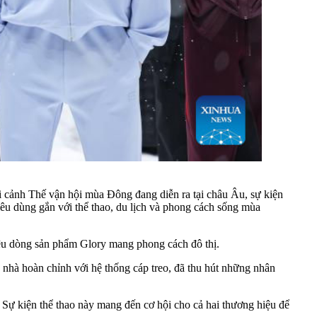
i cảnh Thế vận hội mùa Đông đang diễn ra tại châu Âu, sự kiện
tiêu dùng gắn với thể thao, du lịch và phong cách sống mùa
hiệu dòng sản phẩm Glory mang phong cách đô thị.
g nhà hoàn chỉnh với hệ thống cáp treo, đã thu hút những nhân
Sự kiện thể thao này mang đến cơ hội cho cả hai thương hiệu để