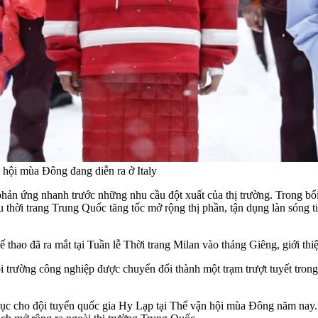
 hội mùa Đông đang diễn ra ở Italy
phản ứng nhanh trước những nhu cầu đột xuất của thị trường. Trong bố
ệu thời trang Trung Quốc tăng tốc mở rộng thị phần, tận dụng làn sóng 
ế thao đã ra mắt tại Tuần lễ Thời trang Milan vào tháng Giêng, giới t
ội trường công nghiệp được chuyển đổi thành một trạm trượt tuyết tron
hục cho đội tuyển quốc gia Hy Lạp tại Thế vận hội mùa Đông năm nay. 