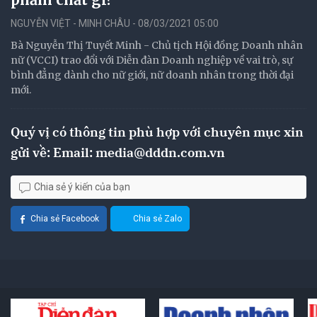
NGUYỄN VIỆT - MINH CHÂU - 08/03/2021 05:00
Bà Nguyễn Thị Tuyết Minh - Chủ tịch Hội đồng Doanh nhân
nữ (VCCI) trao đổi với Diễn đàn Doanh nghiệp về vai trò, sự
bình đẳng dành cho nữ giới, nữ doanh nhân trong thời đại
mới.
Quý vị có thông tin phù hợp với chuyên mục xin
gửi về: Email:
media@dddn.com.vn
Chia sẻ ý kiến của bạn
Chia sẻ Facebook
Chia sẻ Zalo