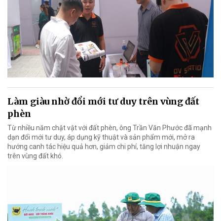
Làm giàu nhờ đổi mới tư duy trên vùng đất
phèn
Từ nhiều năm chật vật với đất phèn, ông Trần Văn Phước đã mạnh
dạn đổi mới tư duy, áp dụng kỹ thuật và sản phẩm mới, mở ra
hướng canh tác hiệu quả hơn, giảm chi phí, tăng lợi nhuận ngay
trên vùng đất khó.