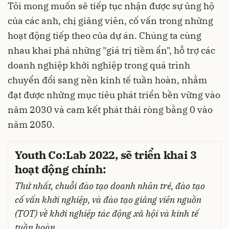
Tôi mong muốn sẽ tiếp tục nhận được sự ủng hộ
của các anh, chị giảng viên, cố vấn trong những
hoạt động tiếp theo của dự án. Chúng ta cùng
nhau khai phá những "giá trị tiềm ẩn", hỗ trợ các
doanh nghiệp khởi nghiệp trong quá trình
chuyển đổi sang nền kinh tế tuần hoàn, nhằm
đạt được những mục tiêu phát triển bền vững vào
năm 2030 và cam kết phát thải ròng bằng 0 vào
năm 2050.
Youth Co:Lab 2022, sẽ triển khai 3
hoạt động chính:
Thứ nhất, chuỗi đào tạo doanh nhân trẻ, đào tạo
cố vấn khởi nghiệp, và đào tạo giảng viên nguồn
(TOT) về khởi nghiệp tác động xã hội và kinh tế
tuần hoàn.