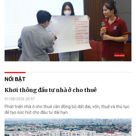
NỔI BẬT
Khơi thông đầu tư nhà ở cho thuê
07/08/2026 20:57
Phát triển nhà ở cho thuê cần đồng bộ đất đai, vốn, thuế và thủ tục
để tạo sức hút cho đầu tư dài hạn.