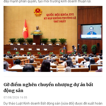
đẩy mạnh phân quyền, tạo môi trường kinh doanh thuận lợi.
Gỡ điểm nghẽn chuyển nhượng dự án bất
động sản
07/08/2026 16:05
Dự thảo Luật Kinh doanh Bất động sản (sửa đổi) được đề xuất hoàn