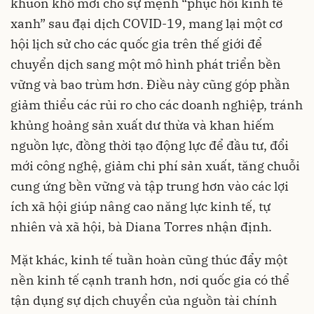
khuôn khổ mới cho sự mệnh “phục hồi kinh tế
xanh” sau đại dịch COVID-19, mang lại một cơ
hội lịch sử cho các quốc gia trên thế giới để
chuyển dịch sang một mô hình phát triển bền
vững và bao trùm hơn. Điều này cũng góp phần
giảm thiểu các rủi ro cho các doanh nghiệp, tránh
khủng hoảng sản xuất dư thừa và khan hiếm
nguồn lực, đồng thời tạo động lực để đầu tư, đổi
mới công nghệ, giảm chi phí sản xuất, tăng chuỗi
cung ứng bền vững và tập trung hơn vào các lợi
ích xã hội giúp nâng cao năng lực kinh tế, tự
nhiên và xã hội, bà Diana Torres nhận định.
Mặt khác, kinh tế tuần hoàn cũng thúc đẩy một
nền kinh tế cạnh tranh hơn, nơi quốc gia có thể
tận dụng sự dịch chuyển của nguồn tài chính