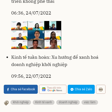
triển không phế thải
06:36, 24/07/2022
Kinh tế tuần hoàn: Xu hướng để xanh hoá
doanh nghiệp khởi nghiệp
09:56, 22/07/2022
Theo dõi trên
Chia sẻ Facebook
Chia sẻ Zalo
khởi nghiệp
Kinh tế xanh
doanh nghiệp
việc làm