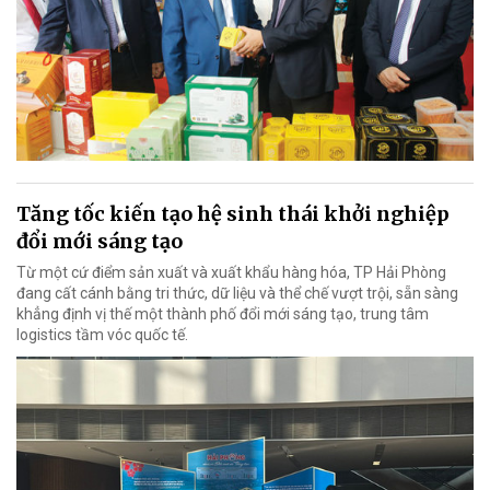
Tăng tốc kiến tạo hệ sinh thái khởi nghiệp
đổi mới sáng tạo
Từ một cứ điểm sản xuất và xuất khẩu hàng hóa, TP Hải Phòng
đang cất cánh bằng tri thức, dữ liệu và thể chế vượt trội, sẵn sàng
khẳng định vị thế một thành phố đổi mới sáng tạo, trung tâm
logistics tầm vóc quốc tế.