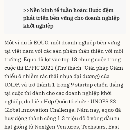
>>
Nền kinh tế tuần hoàn: Bước đệm
phát triển bền vững cho doanh nghiệp
khởi nghiệp
Một ví dụ là EQUO, một doanh nghiệp bền vững
tại việt nam với các sản phâm thân thiện với môi
trường. Equo đã lọt vào top 18 chung cuộc trong
cuộc thi EPPIC 2021 (Thử thách “Giải pháp Giảm
thiểu ô nhiễm rác thải nhựa đại dương) của
UNDP, và trở thành 1 trong 9 startup chiến thắng
tại cuộc thi dành cho các doanh nghiệp khởi
nghiệp, do Liên Hợp Quốc tổ chức - UNOPS S3i
Global Innovation Challenge. Năm nay, equo đã
huy động thành công 1.3 triệu đô ở vòng đầu tư
hạt giống từ Nextgen Ventures, Techstars, East