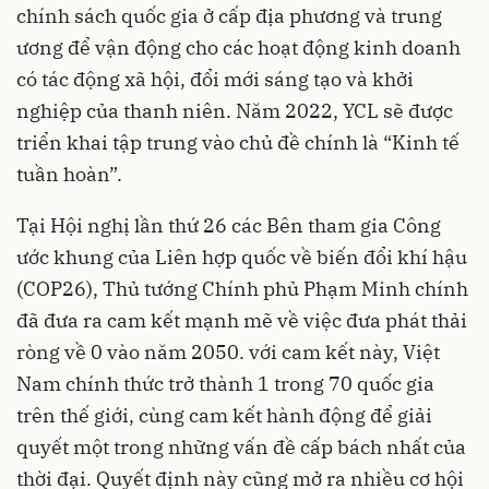
chính sách quốc gia ở cấp địa phương và trung
ương để vận động cho các hoạt động kinh doanh
có tác động xã hội, đổi mới sáng tạo và khởi
nghiệp của thanh niên. Năm 2022, YCL sẽ được
triển khai tập trung vào chủ đề chính là “Kinh tế
tuần hoàn”.
Tại Hội nghị lần thứ 26 các Bên tham gia Công
ước khung của Liên hợp quốc về biến đổi khí hậu
(COP26), Thủ tướng Chính phủ Phạm Minh chính
đã đưa ra cam kết mạnh mẽ về việc đưa phát thải
ròng về 0 vào năm 2050. với cam kết này, Việt
Nam chính thức trở thành 1 trong 70 quốc gia
trên thế giới, cùng cam kết hành động để giải
quyết một trong những vấn đề cấp bách nhất của
thời đại. Quyết định này cũng mở ra nhiều cơ hội