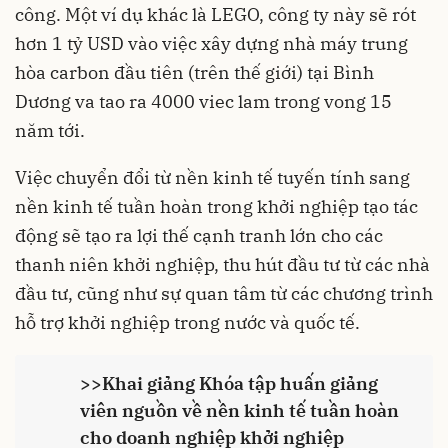
công. Một ví dụ khác là LEGO, công ty này sẽ rót
hơn 1 tỷ USD vào việc xây dựng nhà máy trung
hòa carbon đầu tiên (trên thế giới) tại Bình
Dương va tao ra 4000 viec lam trong vong 15
năm tới.
Việc chuyển đổi từ nền kinh tế tuyến tính sang
nền kinh tế tuần hoàn trong khởi nghiệp tạo tác
động sẽ tạo ra lợi thế cạnh tranh lớn cho các
thanh niên khởi nghiệp, thu hút đầu tư từ các nhà
đầu tư, cũng như sự quan tâm từ các chương trình
hỗ trợ khởi nghiệp trong nước và quốc tế.
>>
Khai giảng Khóa tập huấn giảng
viên nguồn về nền kinh tế tuần hoàn
cho doanh nghiệp khởi nghiệp