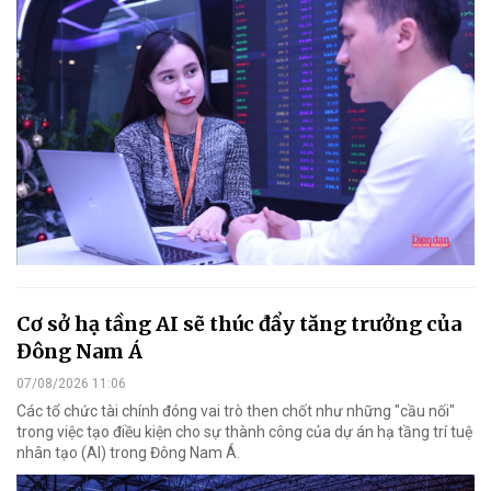
Cơ sở hạ tầng AI sẽ thúc đẩy tăng trưởng của
Đông Nam Á
07/08/2026 11:06
Các tổ chức tài chính đóng vai trò then chốt như những "cầu nối"
trong việc tạo điều kiện cho sự thành công của dự án hạ tầng trí tuệ
nhân tạo (AI) trong Đông Nam Á.