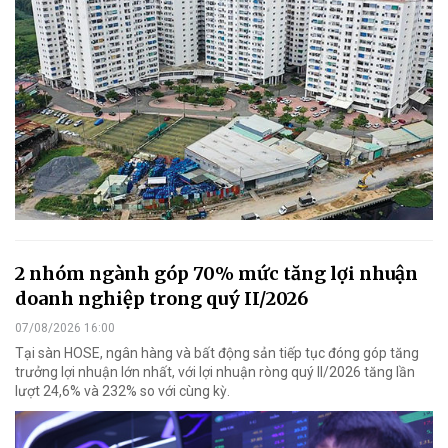
2 nhóm ngành góp 70% mức tăng lợi nhuận
doanh nghiệp trong quý II/2026
07/08/2026 16:00
Tại sàn HOSE, ngân hàng và bất động sản tiếp tục đóng góp tăng
trưởng lợi nhuận lớn nhất, với lợi nhuận ròng quý II/2026 tăng lần
lượt 24,6% và 232% so với cùng kỳ.