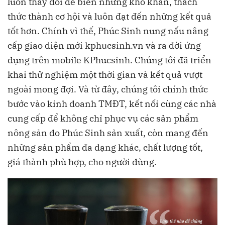
luôn thay đổi để biến những khó khăn, thách
thức thành cơ hội và luôn đạt đến những kết quả
tốt hơn. Chính vì thế, Phúc Sinh nung nấu nâng
cấp giao diện mới kphucsinh.vn và ra đời ứng
dụng trên mobile KPhucsinh. Chúng tôi đã triển
khai thử nghiệm một thời gian và kết quả vượt
ngoài mong đợi. Và từ đây, chúng tôi chính thức
bước vào kinh doanh TMĐT, kết nối cùng các nhà
cung cấp để không chỉ phục vụ các sản phẩm
nông sản do Phúc Sinh sản xuất, còn mang đến
những sản phẩm đa dạng khác, chất lượng tốt,
giá thành phù hợp, cho người dùng.