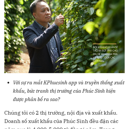
Với sự ra mắt KPhucsinh app và truyền thống xuất
khẩu, bức tranh thị trường của Phúc Sinh hiện
được phân bổ ra sao?
Chúng tôi có 2 thị trường, nội địa và xuất khẩu.
Doanh số xuất khẩu của Phúc Sinh đều đặn các