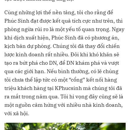
Cùng những lợi thế nền tảng, tôi cho rằng để
Phúc Sinh
đạt được kết quả tích cực như trên, thì
phòng ngừa rủi ro là một yếu tố quan trọng. Ngay
khi dịch xuất hiện, Phúc Sinh đã có phương án,
kịch bản dự phòng. Chúng tôi đã thay đổi chiến
lược kinh doanh rất nhiều. Đôi khi khó khăn sẽ
tạo ra bứt phá cho DN, để DN khám phá và vượt
qua các giới hạn. Nếu bình thường, có lẽ chúng
tôi chưa thể lập tức có một “cổng” kết nối hàng
triệu khách hàng tại KPhucsinh mà chúng tôi đã
ra mắt trong năm qua. Tôi hi vọng đây cũng sẽ là
một nguồn cảm hứng với nhiều nhà kinh doanh,
với xã hội.