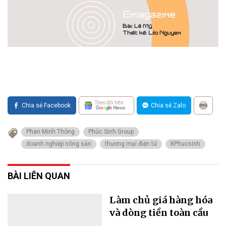
Theo dõi trên
Chia sẻ Facebook
Chia sẻ Zalo
Phan Minh Thông
Phúc Sinh Group
doanh nghiệp nông sản
thương mại điện tử
KPhucsinh
BÀI LIÊN QUAN
Làm chủ giá hàng hóa
và dòng tiền toàn cầu