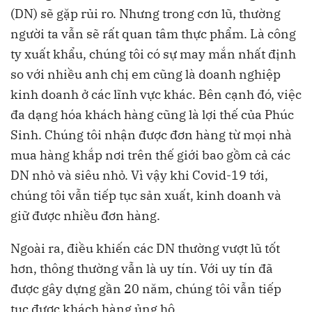
(DN) sẽ gặp rủi ro. Nhưng trong cơn lũ, thường
người ta vẫn sẽ rất quan tâm thực phẩm. Là công
ty xuất khẩu, chúng tôi có sự may mắn nhất định
so với nhiều anh chị em cũng là doanh nghiệp
kinh doanh ở các lĩnh vực khác. Bên cạnh đó, việc
đa dạng hóa khách hàng cũng là lợi thế của Phúc
Sinh. Chúng tôi nhận được đơn hàng từ mọi nhà
mua hàng khắp nơi trên thế giới bao gồm cả các
DN nhỏ và siêu nhỏ. Vì vậy khi Covid-19 tới,
chúng tôi vẫn tiếp tục sản xuất, kinh doanh và
giữ được nhiều đơn hàng.
Ngoài ra, điều khiến các DN thường vượt lũ tốt
hơn, thông thường vẫn là uy tín. Với uy tín đã
được gây dựng gần 20 năm, chúng tôi vẫn tiếp
tục được khách hàng ủng hộ.