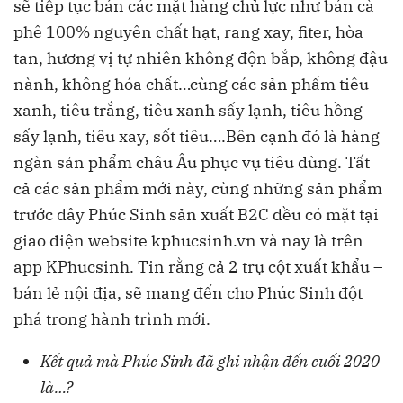
sẽ tiếp tục bán các mặt hàng chủ lực như bán cà
phê 100% nguyên chất hạt, rang xay, fiter, hòa
tan, hương vị tự nhiên không độn bắp, không đậu
nành, không hóa chất…cùng các sản phẩm tiêu
xanh, tiêu trắng, tiêu xanh sấy lạnh, tiêu hồng
sấy lạnh, tiêu xay, sốt tiêu….Bên cạnh đó là hàng
ngàn sản phẩm châu Âu phục vụ tiêu dùng. Tất
cả các sản phẩm mới này, cùng những sản phẩm
trước đây Phúc Sinh sản xuất B2C đều có mặt tại
giao diện website kphucsinh.vn và nay là trên
app KPhucsinh. Tin rằng cả 2 trụ cột xuất khẩu –
bán lẻ nội địa, sẽ mang đến cho Phúc Sinh đột
phá trong hành trình mới.
Kết quả mà Phúc Sinh đã ghi nhận đến cuối 2020
là…?