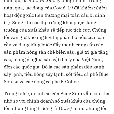
năm qua là 4.000-5.000 tỷ đồng/ năm. Trong
năm qua, tác động của Covid-19 đã khiến nhiều
hoạt động xúc tiến thương mại toàn cầu bị đình
trệ. Song khi các thị trường khôi phục, tăng
trưởng của xuất khẩu sẽ tiếp tục tích cực. Chúng
tôi vẫn giữ khoảng 8% thị phần hồ tiêu của toàn
cầu và đang từng bước đẩy mạnh cung cấp các
sản phẩm nông sản chế biến sâu, giá trị gia tăng
cao, mang ý nghĩa sản vật địa lý của Việt Nam,
đến các quốc gia. Đó là các sản phẩm tiêu xanh
sấy lạnh, tiêu hồng sấy lạnh, sốt tiêu, cà phê Blue
Sơn La và các dòng cà phê K Coffee…
Trong nước, doanh số của Phúc Sinh vẫn còn khá
nhỏ so với chính doanh số xuất khẩu của chúng
tôi, nhưng tăng trưởng là 100%/ năm. Chúng tôi