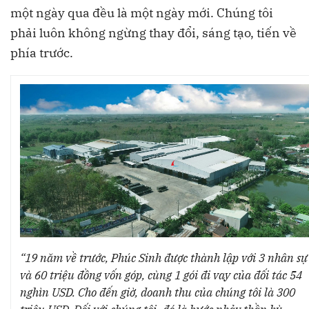
một ngày qua đều là một ngày mới. Chúng tôi
phải luôn không ngừng thay đổi, sáng tạo, tiến về
phía trước.
“19 năm về trước, Phúc Sinh được thành lập với 3 nhân sự
và 60 triệu đồng vốn góp, cùng 1 gói đi vay của đối tác 54
nghìn USD. Cho đến giờ, doanh thu của chúng tôi là 300