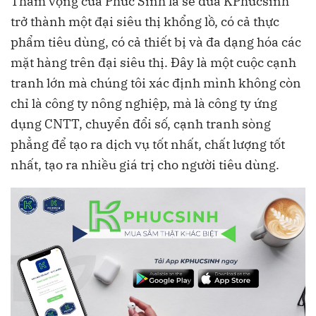
Tham vọng của Phúc Sinh là sẽ đưa KPhucsinh
trở thành một đại siêu thị khổng lồ, có cả thực
phẩm tiêu dùng, có cả thiết bị và đa dạng hóa các
mặt hàng trên đại siêu thị. Đây là một cuộc cạnh
tranh lớn mà chúng tôi xác định mình không còn
chỉ là công ty nông nghiệp, mà là công ty ứng
dụng CNTT, chuyển đổi số, cạnh tranh sòng
phẳng để tạo ra dịch vụ tốt nhất, chất lượng tốt
nhất, tạo ra nhiều giá trị cho người tiêu dùng.