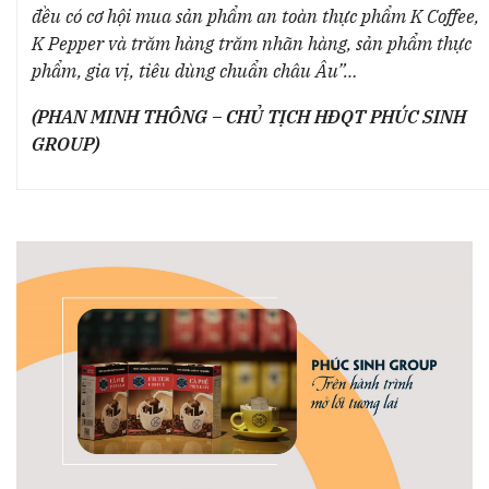
đều có cơ hội mua sản phẩm an toàn thực phẩm K Coffee,
K Pepper và trăm hàng trăm nhãn hàng, sản phẩm thực
phẩm, gia vị, tiêu dùng chuẩn châu Âu”…
(PHAN MINH THÔNG – CHỦ TỊCH HĐQT PHÚC SINH
GROUP)