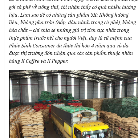
gói cà phê về uống thử, tôi nhận thấy có quá nhiều hương
liệu. Làm sao để có những sản phẩm 3K: Không hương
liệu, không pha trộn (Bắp, đậu nành trong cà phê), không
hóa chất – chỉ chia sẻ những giá trị tích cực nhất trong
thực phẩm trước hết cho người Việt, đây là sứ mệnh của
Phúc Sinh Consumer đã thực thi hơn 4 năm qua và đã
được thị trường đón nhận qua các sản phẩm thuộc nhãn
hàng K Coffee và K Pepper.