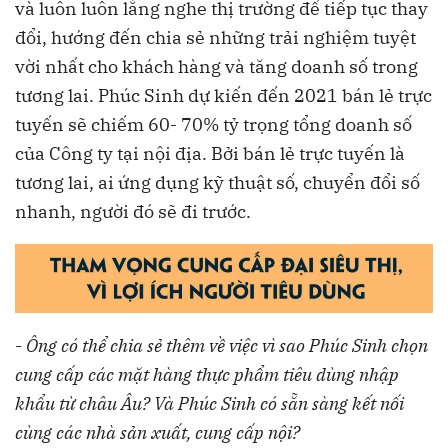
và luôn luôn lắng nghe thị trường để tiếp tục thay
đổi, hướng đến chia sẻ những trải nghiệm tuyệt
vời nhất cho khách hàng và tăng doanh số trong
tương lai. Phúc Sinh dự kiến đến 2021 bán lẻ trực
tuyến sẽ chiếm 60- 70% tỷ trọng tổng doanh số
của Công ty tại nội địa. Bởi bán lẻ trực tuyến là
tương lai, ai ứng dụng kỹ thuật số, chuyển đổi số
nhanh, người đó sẽ đi trước.
-
Ông có thể chia sẻ thêm về việc vì sao Phúc Sinh chọn
cung cấp các mặt hàng thực phẩm tiêu dùng nhập
khẩu từ châu Âu? Và Phúc Sinh có sẵn sàng kết nối
cùng các nhà sản xuất, cung cấp nội?