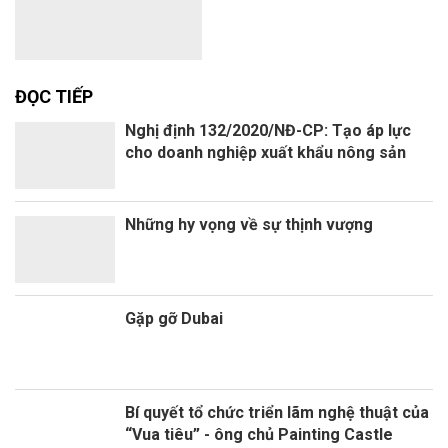
ĐỌC TIẾP
Nghị định 132/2020/NĐ-CP: Tạo áp lực
cho doanh nghiệp xuất khẩu nông sản
Những hy vọng về sự thịnh vượng
Gặp gỡ Dubai
Bí quyết tổ chức triển lãm nghệ thuật của
“Vua tiêu” - ông chủ Painting Castle