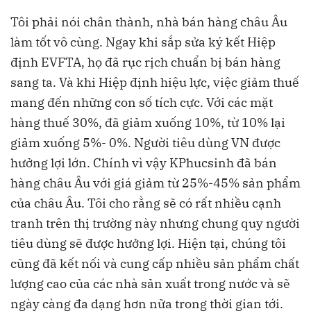
Tôi phải nói chân thành, nhà bán hàng châu Âu
làm tốt vô cùng. Ngay khi sắp sửa ký kết Hiệp
định EVFTA, họ đã rục rịch chuẩn bị bán hàng
sang ta. Và khi Hiệp định hiệu lực, việc giảm thuế
mang đến những con số tích cực. Với các mặt
hàng thuế 30%, đã giảm xuống 10%, từ 10% lại
giảm xuống 5%- 0%. Người tiêu dùng VN được
hưởng lợi lớn. Chính vì vậy KPhucsinh đã bán
hàng châu Âu với giá giảm từ 25%-45% sản phẩm
của châu Âu. Tôi cho rằng sẽ có rất nhiều cạnh
tranh trên thị trường này nhưng chung quy người
tiêu dùng sẽ được hưởng lợi. Hiện tại, chúng tôi
cũng đã kết nối và cung cấp nhiều sản phẩm chất
lượng cao của các nhà sản xuất trong nước và sẽ
ngày càng đa dạng hơn nữa trong thời gian tới.