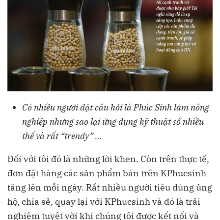
Có nhiều người đặt câu hỏi là Phúc Sinh làm nông
nghiệp nhưng sao lại ứng dụng kỹ thuật số nhiều
thế và rất “trendy” …
Đối với tôi đó là những lời khen. Còn trên thực tế,
đơn đặt hàng các sản phẩm bán trên KPhucsinh
tăng lên mỗi ngày. Rất nhiều người tiêu dùng ủng
hộ, chia sẻ, quay lại với KPhucsinh và đó là trải
nghiệm tuyệt vời khi chúng tôi được kết nối và