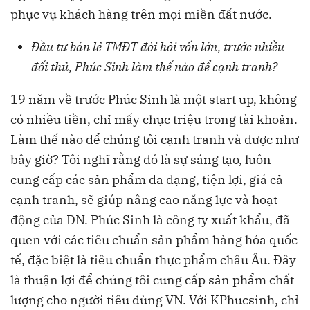
phục vụ khách hàng trên mọi miền đất nước.
Đầu tư bán lẻ TMĐT đòi hỏi vốn lớn, trước nhiều
đối thủ, Phúc Sinh làm thế nào để cạnh tranh?
19 năm về trước Phúc Sinh là một start up, không
có nhiều tiền, chỉ mấy chục triệu trong tài khoản.
Làm thế nào để chúng tôi cạnh tranh và được như
bây giờ? Tôi nghĩ rằng đó là sự sáng tạo, luôn
cung cấp các sản phẩm đa dạng, tiện lợi, giá cả
cạnh tranh, sẽ giúp nâng cao năng lực và hoạt
động của DN. Phúc Sinh là công ty xuất khẩu, đã
quen với các tiêu chuẩn sản phẩm hàng hóa quốc
tế, đặc biệt là tiêu chuẩn thực phẩm châu Âu. Đây
là thuận lợi để chúng tôi cung cấp sản phẩm chất
lượng cho người tiêu dùng VN. Với KPhucsinh, chỉ