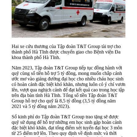
Hai xe cứu thương của Tập đoàn T&T Group tài trợ cho
thành phố Hà Tĩnh được chuyển giao cho Bệnh viện Đa
khoa thành phố Hà Tĩnh.
Năm 2023, Tập đoàn T&T Group tiếp tục đồng hành với
quỹ cùng số tiền hỗ trợ 5 tỷ đồng, mong muốn chắp cánh
ước mơ vào giảng đường đại học cho nhiều cháu học sinh
có hoàn cảnh đặc biệt khó khăn, nhưng luôn có ý chí vươn
lên, vượt qua nghịch cảnh để đạt kết quả cao trong học tập
trên địa bàn tỉnh Hà Tĩnh. Tổng số tiền Tập đoàn T&T
Group hỗ trợ cho quỹ là 8,5 tỷ đồng (3,5 tỷ đồng năm
2021 và 5 tỷ đồng năm 2023).
Số kinh phí do Tập đoàn T&T Group trao tặng sẽ được
quỹ sử dụng để hỗ trợ những em học sinh gặp hoàn cảnh
đặc biệt khó khăn, đạt tổng điểm xét tuyển đại học 3 môn
từ 25 điểm trở lên. Theo quy định về định mức và thời