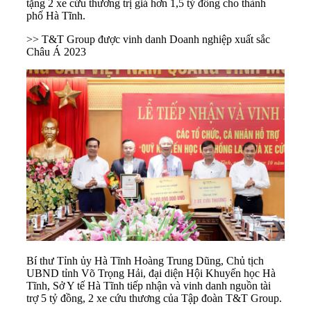
tặng 2 xe cứu thương trị giá hơn 1,5 tỷ đồng cho thành
phố Hà Tĩnh.
>> T&T Group được vinh danh Doanh nghiệp xuất sắc
Châu Á 2023
Bí thư Tỉnh ủy Hà Tĩnh Hoàng Trung Dũng, Chủ tịch
UBND tỉnh Võ Trọng Hải, đại diện Hội Khuyến học Hà
Tĩnh, Sở Y tế Hà Tĩnh tiếp nhận và vinh danh nguồn tài
trợ 5 tỷ đồng, 2 xe cứu thương của Tập đoàn T&T Group.