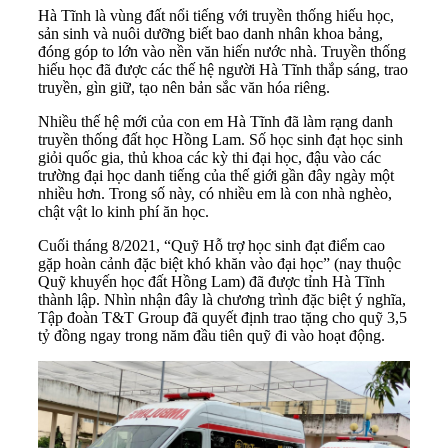
Hà Tĩnh là vùng đất nổi tiếng với truyền thống hiếu học,
sản sinh và nuôi dưỡng biết bao danh nhân khoa bảng,
đóng góp to lớn vào nền văn hiến nước nhà. Truyền thống
hiếu học đã được các thế hệ người Hà Tĩnh thắp sáng, trao
truyền, gìn giữ, tạo nên bản sắc văn hóa riêng.
Nhiều thế hệ mới của con em Hà Tĩnh đã làm rạng danh
truyền thống đất học Hồng Lam. Số học sinh đạt học sinh
giỏi quốc gia, thủ khoa các kỳ thi đại học, đậu vào các
trường đại học danh tiếng của thế giới gần đây ngày một
nhiều hơn. Trong số này, có nhiều em là con nhà nghèo,
chật vật lo kinh phí ăn học.
Cuối tháng 8/2021, “Quỹ Hỗ trợ học sinh đạt điểm cao
gặp hoàn cảnh đặc biệt khó khăn vào đại học” (nay thuộc
Quỹ khuyến học đất Hồng Lam) đã được tỉnh Hà Tĩnh
thành lập. Nhìn nhận đây là chương trình đặc biệt ý nghĩa,
Tập đoàn T&T
Group đã quyết định trao tặng cho quỹ 3,5
tỷ đồng ngay trong năm đầu tiên quỹ đi vào hoạt động.