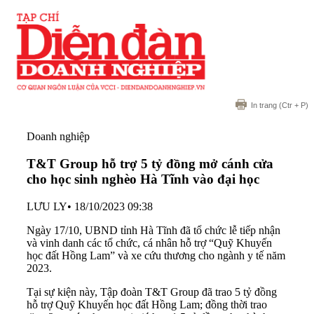
In trang
(Ctr + P)
Doanh nghiệp
T&T Group hỗ trợ 5 tỷ đồng mở cánh cửa
cho học sinh nghèo Hà Tĩnh vào đại học
LƯU LY
•
18/10/2023 09:38
Ngày 17/10, UBND tỉnh Hà Tĩnh đã tổ chức lễ tiếp nhận
và vinh danh các tổ chức, cá nhân hỗ trợ “Quỹ Khuyến
học đất Hồng Lam” và xe cứu thương cho ngành y tế năm
2023.
Tại sự kiện này, Tập đoàn T&T Group đã trao 5 tỷ đồng
hỗ trợ Quỹ Khuyến học đất Hồng Lam; đồng thời trao